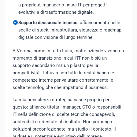
a proprietà, manager o figure IT per progetti
evolutivi e di trasformazione digitale.
Supporto decisionale tecnico:
affiancamento nelle
scelte di stack, infrastruttura, sicurezza e roadmap
digitale con visione di lungo termine.
A Verona, come in tutta Italia, molte aziende vivono un
momento di transizione in cui l'IT non è più un
supporto secondario ma un pilastro per la
competitività. Tuttavia non tutte le realtà hanno le
competenze interne per valutare correttamente le
scelte tecnologiche che impattano il business.
La mia consulenza strategica nasce proprio per
questo: affianco titolari, manager, CTO o responsabili
IT nella definizione di scelte tecniche consapevoli,
sostenibili e orientate al risultato. Non propongo
soluzioni preconfezionate, ma studio il contesto, il
budget e il potenziale evolutivo dell'impresa.