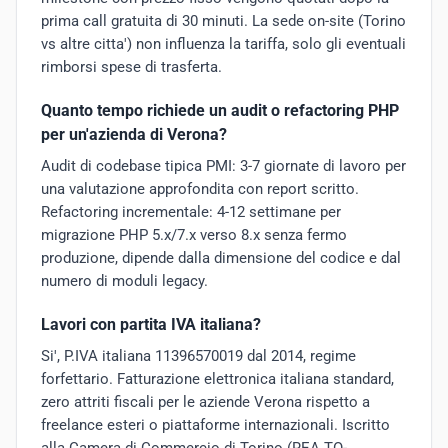
prima call gratuita di 30 minuti. La sede on-site (Torino
vs altre citta') non influenza la tariffa, solo gli eventuali
rimborsi spese di trasferta.
Quanto tempo richiede un audit o refactoring PHP
per un'azienda di Verona?
Audit di codebase tipica PMI: 3-7 giornate di lavoro per
una valutazione approfondita con report scritto.
Refactoring incrementale: 4-12 settimane per
migrazione PHP 5.x/7.x verso 8.x senza fermo
produzione, dipende dalla dimensione del codice e dal
numero di moduli legacy.
Lavori con partita IVA italiana?
Si', P.IVA italiana 11396570019 dal 2014, regime
forfettario. Fatturazione elettronica italiana standard,
zero attriti fiscali per le aziende Verona rispetto a
freelance esteri o piattaforme internazionali. Iscritto