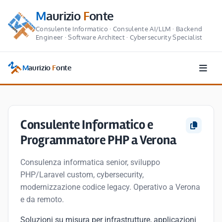
M
aurizio
F
onte
Consulente Informatico · Consulente AI/LLM · Backend
Engineer · Software Architect · Cybersecurity Specialist
M
aurizio
F
onte
Consulente Informatico e
Programmatore PHP a Verona
Consulenza informatica senior, sviluppo
PHP/Laravel custom, cybersecurity,
modernizzazione codice legacy. Operativo a Verona
e da remoto.
Soluzioni su misura per infrastrutture, applicazioni