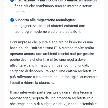
Integrazione ibrida cloud e on-premise:
architetture
flessibili che combinano risorse interne e servizi
esterni.
Supporto alla migrazione tecnologica:
reingegnerizzazione di sistemi esistenti con
tecnologie moderne e ad alte prestazioni.
Ogni impresa che punta a scalare ha bisogno di una
base solida: l'infrastruttura IT. A Verona molte realtà
operano ancora con ambienti tecnici nati per gestire
poche decine di utenti, e si trovano oggi a dover
affrontare carichi maggiori, flussi continui di dati,
esigenze di disponibilità 24/7. Una cattiva architettura
può rallentare tutto, creare colli di bottiglia, aumentare
i costi e ridurre la sicurezza.
Il mio intervento parte sempre da un'analisi tecnica
approfondita, seguita da una proposta architetturale
che tenga conto di budget, obiettivi, vincoli aziendali e