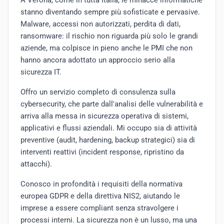
A Verona, come in tutta Italia, le minacce informatiche
stanno diventando sempre più sofisticate e pervasive.
Malware, accessi non autorizzati, perdita di dati,
ransomware: il rischio non riguarda più solo le grandi
aziende, ma colpisce in pieno anche le PMI che non
hanno ancora adottato un approccio serio alla
sicurezza IT.
Offro un servizio completo di consulenza sulla
cybersecurity, che parte dall'analisi delle vulnerabilità e
arriva alla messa in sicurezza operativa di sistemi,
applicativi e flussi aziendali. Mi occupo sia di attività
preventive (audit, hardening, backup strategici) sia di
interventi reattivi (incident response, ripristino da
attacchi).
Conosco in profondità i requisiti della normativa
europea GDPR e della direttiva NIS2, aiutando le
imprese a essere compliant senza stravolgere i
processi interni. La sicurezza non è un lusso, ma una