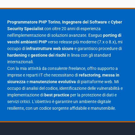
Programmatore PHP Torino
,
Ingegnere del Software
e
Cyber
Security Specialist
con oltre 20 anni di esperienza
nell'implementazione di soluzioni avanzate. Eseguo
porting di
vecchi ambienti PHP
verso release più moderne (7.x o 8.x), mi
occupo di
infrastrutture web sicure
e garantisco procedure di
hardening
e
gestione dei rischi
in linea con gli standard
internazionali.
Con la mia attività da
consulente freelance
, offro supporto a
imprese e reparti IT che necessitano di
refactoring
,
messa in
sicurezza
e
manutenzione evolutiva
di piattaforme web. Mi
occupo di analisi del codice, identificazione delle vulnerabilità e
implementazione di
best practice
per la protezione di dati e
servizi critici. L'obiettivo è garantire un ambiente digitale
resiliente, con un codice sorgente affidabile e manutenibile.