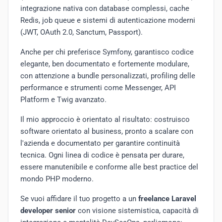
integrazione nativa con database complessi, cache
Redis, job queue e sistemi di autenticazione moderni
(JWT, OAuth 2.0, Sanctum, Passport).
Anche per chi preferisce Symfony, garantisco codice
elegante, ben documentato e fortemente modulare,
con attenzione a bundle personalizzati, profiling delle
performance e strumenti come Messenger, API
Platform e Twig avanzato.
Il mio approccio è orientato al risultato: costruisco
software orientato al business, pronto a scalare con
l'azienda e documentato per garantire continuità
tecnica. Ogni linea di codice è pensata per durare,
essere manutenibile e conforme alle best practice del
mondo PHP moderno.
Se vuoi affidare il tuo progetto a un
freelance Laravel
developer senior
con visione sistemistica, capacità di