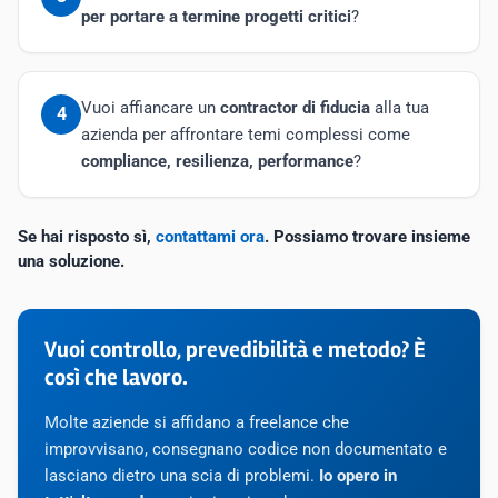
per portare a termine progetti critici
?
Vuoi affiancare un
contractor di fiducia
alla tua
4
azienda per affrontare temi complessi come
compliance, resilienza, performance
?
Se hai risposto sì,
contattami ora
. Possiamo trovare insieme
una soluzione.
Vuoi controllo, prevedibilità e metodo? È
così che lavoro.
Molte aziende si affidano a freelance che
improvvisano, consegnano codice non documentato e
lasciano dietro una scia di problemi.
Io opero in