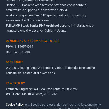
Senior PHP Backend Architect con profonde conoscenze di
architetture a supporto di servizi web e cloud.
Analista programmatore PHP specializzato in PHP security
assessment e PHP code review.
Full LAMP Stack Senior PHP Architect
esperto in installazione e
manutenzione di webserver Debian / Ubuntu
CONSULENZA INFORMATICA TORINO
P.IVA: 11396570019
REA: TO-1331015
COPYRIGHT
© 2026, Dott. Ing. Maurizio Fonte. E' vietata la riproduzione, anche
parziale, dei contenuti di questo sito.
POWERED BY
Emmeffe Engine v1.4.4
· Maurizio Fonte, 2008-2026
WAE Core
· Maurizio Fonte, 2011-2026
Cookie Policy:
tutti i cookie sono essenziali per il corretto funzionamento