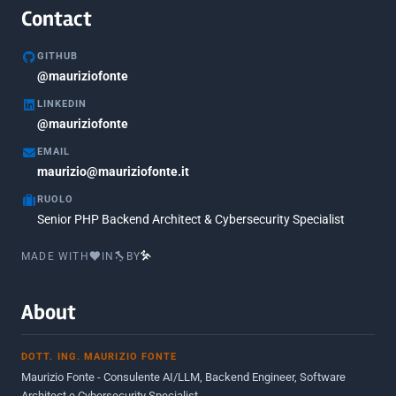
Contact
GITHUB
@mauriziofonte
LINKEDIN
@mauriziofonte
EMAIL
maurizio@mauriziofonte.it
RUOLO
Senior PHP Backend Architect & Cybersecurity Specialist
MADE WITH
IN
BY
About
DOTT. ING. MAURIZIO FONTE
Maurizio Fonte - Consulente AI/LLM, Backend Engineer, Software
Architect e Cybersecurity Specialist.