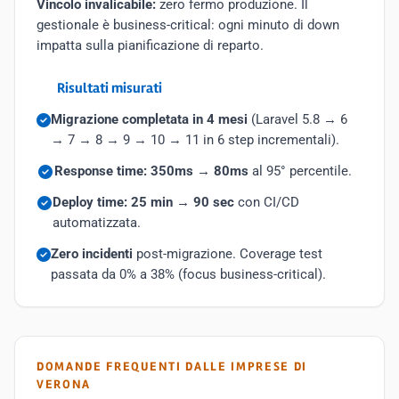
Vincolo invalicabile:
zero fermo produzione. Il
gestionale è business-critical: ogni minuto di down
impatta sulla pianificazione di reparto.
Risultati misurati
Migrazione completata in 4 mesi
(Laravel 5.8 → 6
→ 7 → 8 → 9 → 10 → 11 in 6 step incrementali).
Response time: 350ms → 80ms
al 95° percentile.
Deploy time: 25 min → 90 sec
con CI/CD
automatizzata.
Zero incidenti
post-migrazione. Coverage test
passata da 0% a 38% (focus business-critical).
DOMANDE FREQUENTI DALLE IMPRESE DI
VERONA