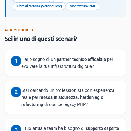
Fiera di Verona (VeronaFiere)
Manifattura PMI
ASK YOURSELF
Sei in uno di questi scenari?
Hai bisogno di un
partner tecnico affidabile
per
1
evolvere la tua infrastruttura digitale?
Stai cercando un professionista con esperienza
2
reale per
messa in sicurezza, hardening o
refactoring
di codice legacy PHP?
Il tuo attuale team ha bisogno di
supporto esperto
3