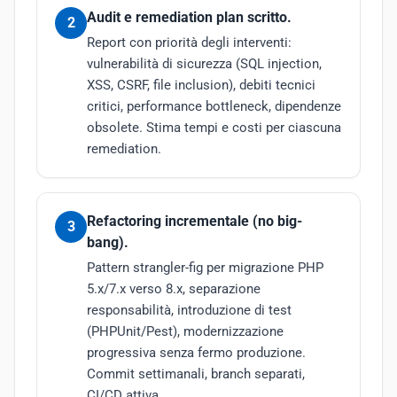
Audit e remediation plan scritto.
2
Report con priorità degli interventi:
vulnerabilità di sicurezza (SQL injection,
XSS, CSRF, file inclusion), debiti tecnici
critici, performance bottleneck, dipendenze
obsolete. Stima tempi e costi per ciascuna
remediation.
Refactoring incrementale (no big-
3
bang).
Pattern strangler-fig per migrazione PHP
5.x/7.x verso 8.x, separazione
responsabilità, introduzione di test
(PHPUnit/Pest), modernizzazione
progressiva senza fermo produzione.
Commit settimanali, branch separati,
CI/CD attiva.