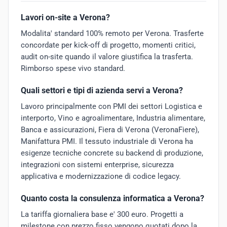
Lavori on-site a Verona?
Modalita' standard 100% remoto per Verona. Trasferte
concordate per kick-off di progetto, momenti critici,
audit on-site quando il valore giustifica la trasferta.
Rimborso spese vivo standard.
Quali settori e tipi di azienda servi a Verona?
Lavoro principalmente con PMI dei settori Logistica e
interporto, Vino e agroalimentare, Industria alimentare,
Banca e assicurazioni, Fiera di Verona (VeronaFiere),
Manifattura PMI. Il tessuto industriale di Verona ha
esigenze tecniche concrete su backend di produzione,
integrazioni con sistemi enterprise, sicurezza
applicativa e modernizzazione di codice legacy.
Quanto costa la consulenza informatica a Verona?
La tariffa giornaliera base e' 300 euro. Progetti a
milestone con prezzo fisso vengono quotati dopo la