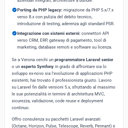
aziendali integrati, architetture a bundle.
Porting da PHP legacy:
migrazione da PHP 5.x/7.x
verso 8.x con pulizia del debito tecnico,
introduzione di testing, aderenza agli standard PSR.
Integrazione con sistemi esterni:
connettori API
verso CRM, ERP, gateway di pagamento, tool di
marketing, database remoti e software su licenza.
Se a Verona cerchi un
programmatore Laravel senior
o un
esperto Symfony
in grado di affrontare sia lo
sviluppo ex-novo sia l'evoluzione di applicazioni PHP
esistenti, hai trovato il professionista giusto. Lavoro
su Laravel fin dalle versioni 5.x, sfruttando al massimo
le sue potenzialità in termini di architettura MVC,
sicurezza, validazione, code reuse e deployment
continuo.
Offro consulenza su pacchetti Laravel avanzati
(Octane, Horizon, Pulse, Telescope, Reverb, Pennant) e