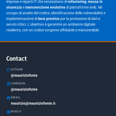
imprese e reparti IT che necessitano di
refactoring
,
messa in
sicurezza
e
manutenzione evolutiva
di piattaforme web. Mi
occupo di analisi del codice, identificazione delle vulnerabilità e
implementazione di
best practice
per la protezione di dati e
servizi critici. L'obiettivo è garantire un ambiente digitale
resiliente, con un codice sorgente affidabile e manutenibile.
Contact
GITHUB
@mauriziofonte
LINKEDIN
@mauriziofonte
EMAIL
maurizio@mauriziofonte.it
RUOLO