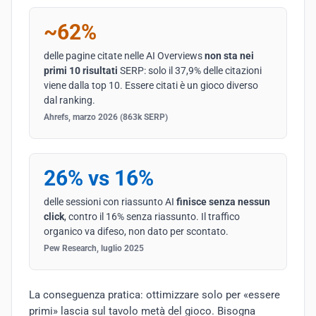
~62%
delle pagine citate nelle AI Overviews
non sta nei
primi 10 risultati
SERP: solo il 37,9% delle citazioni
viene dalla top 10. Essere citati è un gioco diverso
dal ranking.
Ahrefs, marzo 2026 (863k SERP)
26% vs 16%
delle sessioni con riassunto AI
finisce senza nessun
click
, contro il 16% senza riassunto. Il traffico
organico va difeso, non dato per scontato.
Pew Research, luglio 2025
La conseguenza pratica: ottimizzare solo per «essere
primi» lascia sul tavolo metà del gioco. Bisogna