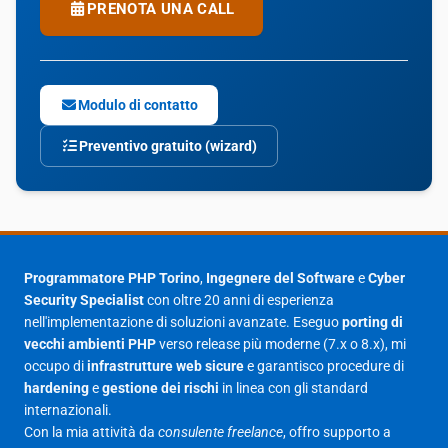
PRENOTA UNA CALL
Modulo di contatto
Preventivo gratuito (wizard)
Programmatore PHP Torino
,
Ingegnere del Software
e
Cyber
Security Specialist
con oltre 20 anni di esperienza
nell'implementazione di soluzioni avanzate. Eseguo
porting di
vecchi ambienti PHP
verso release più moderne (7.x o 8.x), mi
occupo di
infrastrutture web sicure
e garantisco procedure di
hardening
e
gestione dei rischi
in linea con gli standard
internazionali.
Con la mia attività da
consulente freelance
, offro supporto a