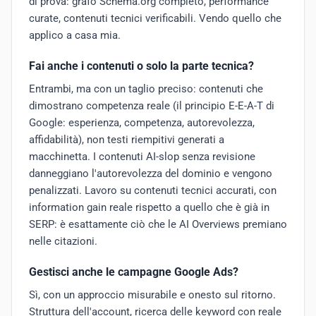
di prova: grafo Schema.org completo, performance
curate, contenuti tecnici verificabili. Vendo quello che
applico a casa mia.
Fai anche i contenuti o solo la parte tecnica?
Entrambi, ma con un taglio preciso: contenuti che
dimostrano competenza reale (il principio E-E-A-T di
Google: esperienza, competenza, autorevolezza,
affidabilità), non testi riempitivi generati a
macchinetta. I contenuti AI-slop senza revisione
danneggiano l'autorevolezza del dominio e vengono
penalizzati. Lavoro su contenuti tecnici accurati, con
information gain reale rispetto a quello che è già in
SERP: è esattamente ciò che le AI Overviews premiano
nelle citazioni.
Gestisci anche le campagne Google Ads?
Sì, con un approccio misurabile e onesto sul ritorno.
Struttura dell'account, ricerca delle keyword con reale