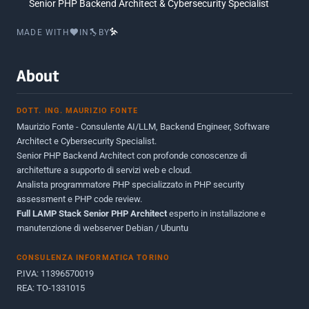
Senior PHP Backend Architect & Cybersecurity Specialist
MADE WITH
IN
BY
About
DOTT. ING. MAURIZIO FONTE
Maurizio Fonte - Consulente AI/LLM, Backend Engineer, Software
Architect e Cybersecurity Specialist.
Senior PHP Backend Architect con profonde conoscenze di
architetture a supporto di servizi web e cloud.
Analista programmatore PHP specializzato in PHP security
assessment e PHP code review.
Full LAMP Stack Senior PHP Architect
esperto in installazione e
manutenzione di webserver Debian / Ubuntu
CONSULENZA INFORMATICA TORINO
P.IVA: 11396570019
REA: TO-1331015