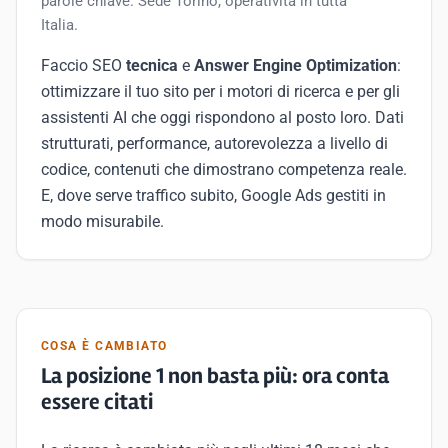
parole chiave. Sede Torino, operatività in tutta
Italia.
Faccio SEO
tecnica
e
Answer Engine Optimization
:
ottimizzare il tuo sito per i motori di ricerca e per gli
assistenti AI che oggi rispondono al posto loro. Dati
strutturati, performance, autorevolezza a livello di
codice, contenuti che dimostrano competenza reale.
E, dove serve traffico subito, Google Ads gestiti in
modo misurabile.
COSA È CAMBIATO
La posizione 1 non basta più: ora conta
essere citati