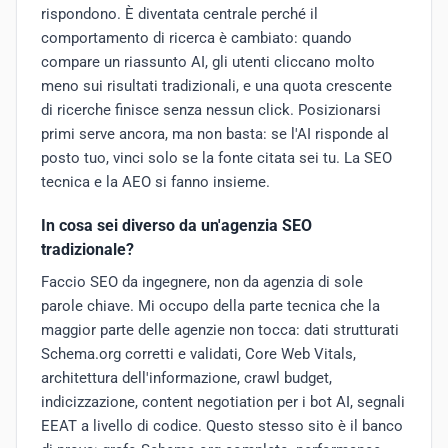
rispondono. È diventata centrale perché il
comportamento di ricerca è cambiato: quando
compare un riassunto AI, gli utenti cliccano molto
meno sui risultati tradizionali, e una quota crescente
di ricerche finisce senza nessun click. Posizionarsi
primi serve ancora, ma non basta: se l'AI risponde al
posto tuo, vinci solo se la fonte citata sei tu. La SEO
tecnica e la AEO si fanno insieme.
In cosa sei diverso da un'agenzia SEO
tradizionale?
Faccio SEO da ingegnere, non da agenzia di sole
parole chiave. Mi occupo della parte tecnica che la
maggior parte delle agenzie non tocca: dati strutturati
Schema.org corretti e validati, Core Web Vitals,
architettura dell'informazione, crawl budget,
indicizzazione, content negotiation per i bot AI, segnali
EEAT a livello di codice. Questo stesso sito è il banco