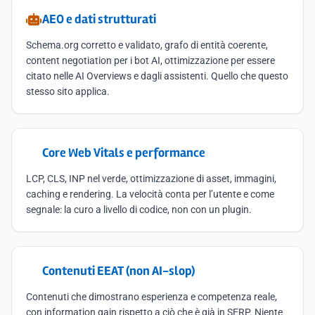
AEO e dati strutturati
Schema.org corretto e validato, grafo di entità coerente,
content negotiation per i bot AI, ottimizzazione per essere
citato nelle AI Overviews e dagli assistenti. Quello che questo
stesso sito applica.
Core Web Vitals e performance
LCP, CLS, INP nel verde, ottimizzazione di asset, immagini,
caching e rendering. La velocità conta per l’utente e come
segnale: la curo a livello di codice, non con un plugin.
Contenuti EEAT (non AI-slop)
Contenuti che dimostrano esperienza e competenza reale,
con information gain rispetto a ciò che è già in SERP. Niente