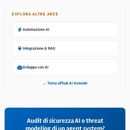
ESPLORA ALTRE AREE
Automazione AI
Integrazione & RAG
Sviluppo con AI
← Torna all'hub AI Aziende
Audit di sicurezza AI o threat
modeling di un agent system?