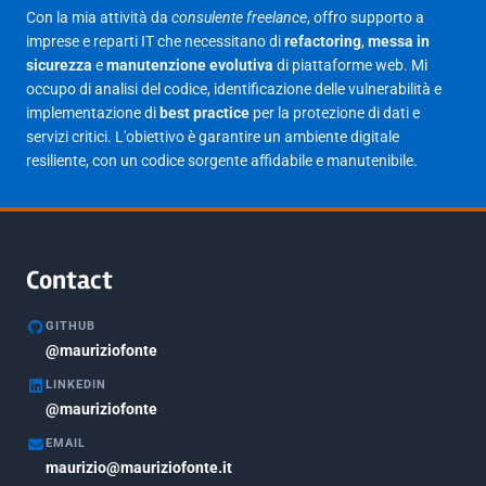
Con la mia attività da
consulente freelance
, offro supporto a
imprese e reparti IT che necessitano di
refactoring
,
messa in
sicurezza
e
manutenzione evolutiva
di piattaforme web. Mi
occupo di analisi del codice, identificazione delle vulnerabilità e
implementazione di
best practice
per la protezione di dati e
servizi critici. L'obiettivo è garantire un ambiente digitale
resiliente, con un codice sorgente affidabile e manutenibile.
Contact
GITHUB
@mauriziofonte
LINKEDIN
@mauriziofonte
EMAIL
maurizio@mauriziofonte.it