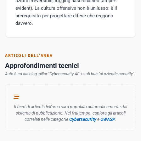
azioni irreversibili, logging hash-chained tamper-
evident). La cultura offensive non è un lusso: è il
prerequisito per progettare difese che reggono
davvero.
ARTICOLI DELL'AREA
Approfondimenti tecnici
Auto-feed dal blog: pillar "Cybersecurity AI" + sub-hub "ai-aziende-security".
Il feed di articoli dell'area sarà popolato automaticamente dal
sistema di pubblicazione. Nel frattempo, esplora gli articoli
correlati nelle categorie
Cybersecurity
e
OWASP
.