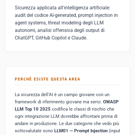
Sicurezza applicata all'intelligenza artificiale:
audit del codice AI-generated, prompt injection in
agent systems, threat modeling degli LLM
autonomi, analisi offensiva degli output di
ChatGPT, GitHub Copilot e Claude.
PERCHÉ ESISTE QUESTA AREA
La sicurezza dell'AI è un campo giovane con un
framework di riferimento giovane ma serio:
OWASP
LLM Top 10 2025
codifica le classi di rischio che
ogni integrazione LLM dovrebbe affrontare prima di
andare in produzione. Le due categorie che vedo più
sottovalutate sono
LLM01 — Prompt Injection
(input