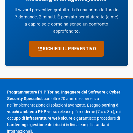
Il wizard preventivo gratuito ti dà una prima lettura in
7 domande, 2 minuti. È pensato per aiutare te (e me)
a capire se e come ha senso un confronto
approfondito.
RICHIEDI IL PREVENTIVO
Programmatore PHP Torino
,
Ingegnere del Software
e
Cyber
Security Specialist
con oltre 20 anni di esperienza
nell'implementazione di soluzioni avanzate. Eseguo
porting di
vecchi ambienti PHP
verso release più moderne (7.x o 8.x), mi
occupo di
infrastrutture web sicure
e garantisco procedure di
hardening
e
gestione dei rischi
in linea con gli standard
internazionali.