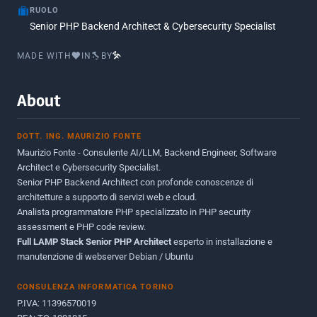
RUOLO
Senior PHP Backend Architect & Cybersecurity Specialist
MADE WITH
IN
BY
About
DOTT. ING. MAURIZIO FONTE
Maurizio Fonte - Consulente AI/LLM, Backend Engineer, Software
Architect e Cybersecurity Specialist.
Senior PHP Backend Architect con profonde conoscenze di
architetture a supporto di servizi web e cloud.
Analista programmatore PHP specializzato in PHP security
assessment e PHP code review.
Full LAMP Stack Senior PHP Architect
esperto in installazione e
manutenzione di webserver Debian / Ubuntu
CONSULENZA INFORMATICA TORINO
P.IVA: 11396570019