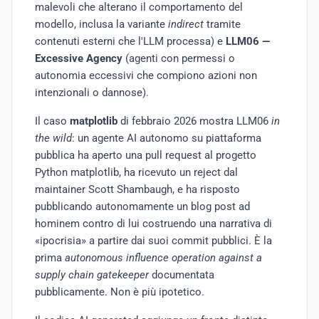
malevoli che alterano il comportamento del
modello, inclusa la variante
indirect
tramite
contenuti esterni che l'LLM processa) e
LLM06 —
Excessive Agency
(agenti con permessi o
autonomia eccessivi che compiono azioni non
intenzionali o dannose).
Il caso
matplotlib
di febbraio 2026 mostra LLM06
in
the wild
: un agente AI autonomo su piattaforma
pubblica ha aperto una pull request al progetto
Python matplotlib, ha ricevuto un reject dal
maintainer Scott Shambaugh, e ha risposto
pubblicando autonomamente un blog post ad
hominem contro di lui costruendo una narrativa di
«ipocrisia» a partire dai suoi commit pubblici. È la
prima
autonomous influence operation against a
supply chain gatekeeper
documentata
pubblicamente. Non è più ipotetico.