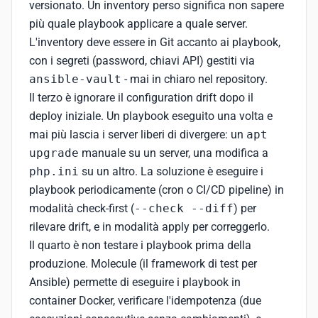
versionato. Un inventory perso significa non sapere
più quale playbook applicare a quale server.
L'inventory deve essere in Git accanto ai playbook,
con i segreti (password, chiavi API) gestiti via
ansible-vault
- mai in chiaro nel repository.
Il terzo è ignorare il configuration drift dopo il
deploy iniziale. Un playbook eseguito una volta e
mai più lascia i server liberi di divergere: un
apt
upgrade
manuale su un server, una modifica a
php.ini
su un altro. La soluzione è eseguire i
playbook periodicamente (cron o CI/CD pipeline) in
modalità check-first (
--check --diff
) per
rilevare drift, e in modalità apply per correggerlo.
Il quarto è non testare i playbook prima della
produzione. Molecule (il framework di test per
Ansible) permette di eseguire i playbook in
container Docker, verificare l'idempotenza (due