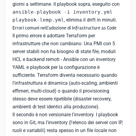
giorni a settimane. Il playbook sopra, eseguito con
ansible-playbook -i inventory.yml
playbook-lemp.yml
, elimina il drift in minuti.
Errori comuni nell'adozione di Infrastructure as Code
Il primo errore è adottare Terraform per
infrastrutture che non cambiano. Una PMI con 5
server stabili non ha bisogno di state file, moduli
HCL e backend remoti - Ansible con un inventory
YAML e playbook per la configurazione è
sufficiente. Terraform diventa necessario quando
l'infrastruttura è dinamica (auto-scaling, ambienti
effimeri, multi-cloud) o quando il provisioning
stesso deve essere ripetibile (disaster recovery,
ambienti di test identici alla produzione).
Il secondo è non versionare l'inventory. I playbook
sono in Git, ma l'inventory (l'elenco dei server con IP,
ruoli e variabili) resta spesso in un file locale non