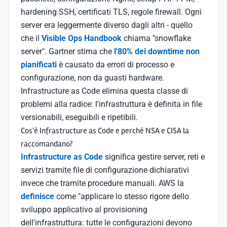
hardening SSH, certificati TLS, regole firewall. Ogni
server era leggermente diverso dagli altri - quello
che il
Visible Ops Handbook
chiama "snowflake
server". Gartner stima che
l'80% dei downtime non
pianificati
è causato da errori di processo e
configurazione, non da guasti hardware.
Infrastructure as Code elimina questa classe di
problemi alla radice: l'infrastruttura è definita in file
versionabili, eseguibili e ripetibili.
Cos'è Infrastructure as Code e perché NSA e CISA la
raccomandano?
Infrastructure as Code
significa gestire server, reti e
servizi tramite file di configurazione dichiarativi
invece che tramite procedure manuali. AWS la
definisce
come "applicare lo stesso rigore dello
sviluppo applicativo al provisioning
dell'infrastruttura: tutte le configurazioni devono