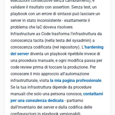
esecuzioni consecutive senza cambiamenti), e
validare il risultato con assertion. Senza test, un
playbook con un errore di sintassi può lasciare un
server in stato inconsistente - esattamente il
problema che IaC doveva risolvere.
Infrastructure as Code trasforma l'infrastruttura da
conoscenza tacita (nella testa del sysadmin) a
conoscenza codificata (nel repository). L'
hardening
dei server
diventa un playbook ripetibile invece di
una procedura manuale, e ogni modifica passa per
code review prima di toccare la produzione. Per
conoscere il mio approccio all'automazione
infrastrutturale, visita
la mia pagina professionale
.
Se la tua infrastruttura dipende da procedure
manuali che solo una persona conosce,
contattami
per una consulenza dedicata
- partiamo
dall'inventario dei server e dalla codifica delle
configurazioni in playbook versionabili.