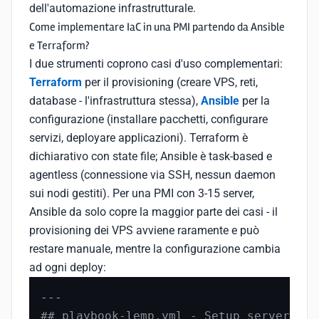
dell'automazione infrastrutturale.
Come implementare IaC in una PMI partendo da Ansible
e Terraform?
I due strumenti coprono casi d'uso complementari:
Terraform
per il provisioning (creare VPS, reti,
database - l'infrastruttura stessa),
Ansible
per la
configurazione (installare pacchetti, configurare
servizi, deployare applicazioni). Terraform è
dichiarativo con state file; Ansible è task-based e
agentless (connessione via SSH, nessun daemon
sui nodi gestiti). Per una PMI con 3-15 server,
Ansible da solo copre la maggior parte dei casi - il
provisioning dei VPS avviene raramente e può
restare manuale, mentre la configurazione cambia
ad ogni deploy:
---
## playbook-lemp.yml - Setup server LEM