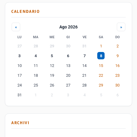
CALENDARIO
Ago 2026
«
»
LU
MA
ME
GI
VE
SA
DO
27
28
29
30
31
1
2
3
4
5
6
7
8
9
10
11
12
13
14
15
16
17
18
19
20
21
22
23
24
25
26
27
28
29
30
31
1
2
3
4
5
6
ARCHIVI