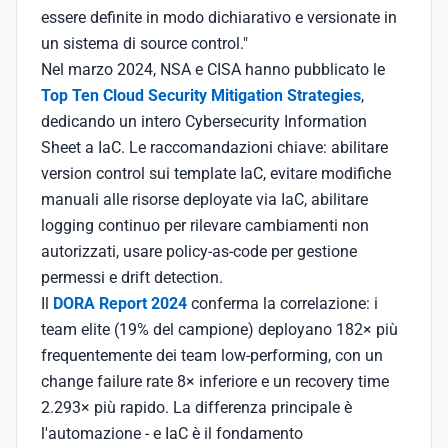
essere definite in modo dichiarativo e versionate in
un sistema di source control."
Nel marzo 2024, NSA e CISA hanno pubblicato le
Top Ten Cloud Security Mitigation Strategies
,
dedicando un intero Cybersecurity Information
Sheet a IaC. Le raccomandazioni chiave: abilitare
version control sui template IaC, evitare modifiche
manuali alle risorse deployate via IaC, abilitare
logging continuo per rilevare cambiamenti non
autorizzati, usare policy-as-code per gestione
permessi e drift detection.
Il
DORA Report 2024
conferma la correlazione: i
team elite (19% del campione) deployano 182× più
frequentemente dei team low-performing, con un
change failure rate 8× inferiore e un recovery time
2.293× più rapido. La differenza principale è
l'automazione - e IaC è il fondamento