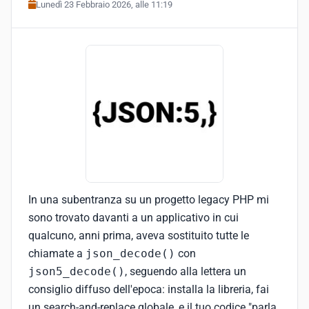
Lunedì 23 Febbraio 2026, alle 11:19
In una subentranza su un progetto legacy PHP mi
sono trovato davanti a un applicativo in cui
qualcuno, anni prima, aveva sostituito tutte le
chiamate a
json_decode()
con
json5_decode()
, seguendo alla lettera un
consiglio diffuso dell'epoca: installa la libreria, fai
un search-and-replace globale, e il tuo codice "parla