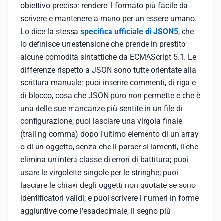
obiettivo preciso: rendere il formato più facile da
scrivere e mantenere a mano per un essere umano.
Lo dice la stessa
specifica ufficiale di JSON5
, che
lo definisce un'estensione che prende in prestito
alcune comodità sintattiche da ECMAScript 5.1. Le
differenze rispetto a JSON sono tutte orientate alla
scrittura manuale: puoi inserire commenti, di riga e
di blocco, cosa che JSON puro non permette e che è
una delle sue mancanze più sentite in un file di
configurazione; puoi lasciare una virgola finale
(trailing comma) dopo l'ultimo elemento di un array
o di un oggetto, senza che il parser si lamenti, il che
elimina un'intera classe di errori di battitura; puoi
usare le virgolette singole per le stringhe; puoi
lasciare le chiavi degli oggetti non quotate se sono
identificatori validi; e puoi scrivere i numeri in forme
aggiuntive come l'esadecimale, il segno più