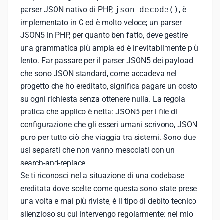
parser JSON nativo di PHP,
json_decode()
, è
implementato in C ed è molto veloce; un parser
JSON5 in PHP, per quanto ben fatto, deve gestire
una grammatica più ampia ed è inevitabilmente più
lento. Far passare per il parser JSON5 dei payload
che sono JSON standard, come accadeva nel
progetto che ho ereditato, significa pagare un costo
su ogni richiesta senza ottenere nulla. La regola
pratica che applico è netta: JSON5 per i file di
configurazione che gli esseri umani scrivono, JSON
puro per tutto ciò che viaggia tra sistemi. Sono due
usi separati che non vanno mescolati con un
search-and-replace.
Se ti riconosci nella situazione di una codebase
ereditata dove scelte come questa sono state prese
una volta e mai più riviste, è il tipo di debito tecnico
silenzioso su cui intervengo regolarmente: nel mio