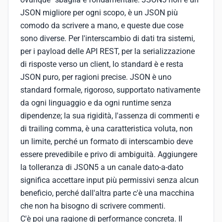
JSON migliore per ogni scopo, è un JSON più
comodo da scrivere a mano, e queste due cose
sono diverse. Per l'interscambio di dati tra sistemi,
per i payload delle API REST, per la serializzazione
di risposte verso un client, lo standard è e resta
JSON puro, per ragioni precise. JSON è uno
standard formale, rigoroso, supportato nativamente
da ogni linguaggio e da ogni runtime senza
dipendenze; la sua rigidità, l'assenza di commenti e
di trailing comma, è una caratteristica voluta, non
un limite, perché un formato di interscambio deve
essere prevedibile e privo di ambiguità. Aggiungere
la tolleranza di JSON5 a un canale dato-a-dato
significa accettare input più permissivi senza alcun
beneficio, perché dall'altra parte c'è una macchina
che non ha bisogno di scrivere commenti.
C'è poi una ragione di performance concreta. Il