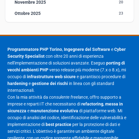
Novembre 2025
20
Ottobre 2025
23
Settembre 2025
23
Agosto 2025
1
Luglio 2025
23
Programmatore PHP Torino
,
Ingegnere del Software
e
Cyber
Security Specialist
con oltre 20 anni di esperienza
Giugno 2025
30
nell'implementazione di soluzioni avanzate. Eseguo
porting di
Maggio 2025
27
vecchi ambienti PHP
verso release più moderne (7.x o 8.x), mi
occupo di
infrastrutture web sicure
e garantisco procedure di
Aprile 2025
16
hardening
e
gestione dei rischi
in linea con gli standard
internazionali.
Marzo 2025
14
Con la mia attività da
consulente freelance
, offro supporto a
Febbraio 2025
17
imprese e reparti IT che necessitano di
refactoring
,
messa in
sicurezza
e
manutenzione evolutiva
di piattaforme web. Mi
Gennaio 2025
23
occupo di analisi del codice, identificazione delle vulnerabilità e
implementazione di
best practice
per la protezione di dati e
Giugno 2023
1
servizi critici. L'obiettivo è garantire un ambiente digitale
Maggio 2023
1
resiliente, con un codice sorgente affidabile e manutenibile.