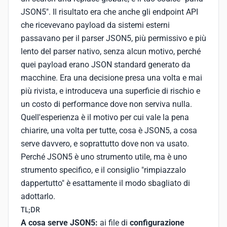
JSON5". Il risultato era che anche gli endpoint API
che ricevevano payload da sistemi esterni
passavano per il parser JSON5, più permissivo e più
lento del parser nativo, senza alcun motivo, perché
quei payload erano JSON standard generato da
macchine. Era una decisione presa una volta e mai
più rivista, e introduceva una superficie di rischio e
un costo di performance dove non serviva nulla.
Quell'esperienza è il motivo per cui vale la pena
chiarire, una volta per tutte, cosa è JSON5, a cosa
serve davvero, e soprattutto dove non va usato.
Perché JSON5 è uno strumento utile, ma è uno
strumento specifico, e il consiglio "rimpiazzalo
dappertutto" è esattamente il modo sbagliato di
adottarlo.
TL;DR
A cosa serve JSON5:
ai file di
configurazione