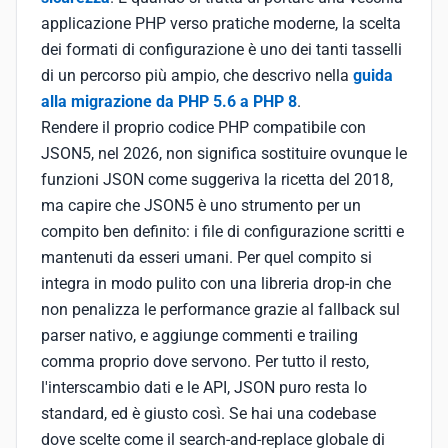
applicazione PHP verso pratiche moderne, la scelta
dei formati di configurazione è uno dei tanti tasselli
di un percorso più ampio, che descrivo nella
guida
alla migrazione da PHP 5.6 a PHP 8
.
Rendere il proprio codice PHP compatibile con
JSON5, nel 2026, non significa sostituire ovunque le
funzioni JSON come suggeriva la ricetta del 2018,
ma capire che JSON5 è uno strumento per un
compito ben definito: i file di configurazione scritti e
mantenuti da esseri umani. Per quel compito si
integra in modo pulito con una libreria drop-in che
non penalizza le performance grazie al fallback sul
parser nativo, e aggiunge commenti e trailing
comma proprio dove servono. Per tutto il resto,
l'interscambio dati e le API, JSON puro resta lo
standard, ed è giusto così. Se hai una codebase
dove scelte come il search-and-replace globale di