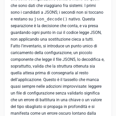
che sono dati che viaggiano fra sistemi. I primi
sono i candidati a JSON5; i secondi non si toccano
e restano su
json_decode()
nativo. Questa
separazione è la decisione che conta, e va presa
guardando ogni punto in cui il codice legge JSON,
non applicando una sostituzione cieca a tutti.
Fatto l'inventario, si introduce un punto unico di
caricamento della configurazione, un piccolo
componente che legge il file JSON5, lo decodifica e,
soprattutto, valida che la struttura ottenuta sia
quella attesa prima di consegnarla al resto
dell'applicazione. Questo è il tassello che manca
quasi sempre nelle adozioni improvvisate: leggere
un file di configurazione senza validarlo significa
che un errore di battitura in una chiave o un valore
del tipo sbagliato si propaga in profondità e si
manifesta come un errore oscuro lontano dalla