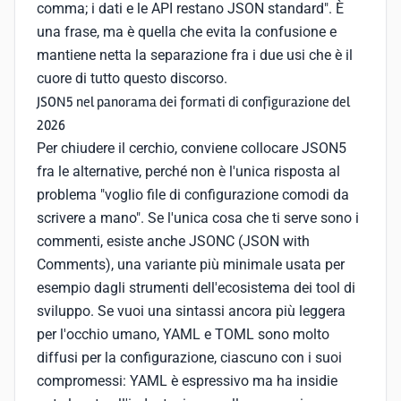
comma; i dati e le API restano JSON standard". È
una frase, ma è quella che evita la confusione e
mantiene netta la separazione fra i due usi che è il
cuore di tutto questo discorso.
JSON5 nel panorama dei formati di configurazione del
2026
Per chiudere il cerchio, conviene collocare JSON5
fra le alternative, perché non è l'unica risposta al
problema "voglio file di configurazione comodi da
scrivere a mano". Se l'unica cosa che ti serve sono i
commenti, esiste anche JSONC (JSON with
Comments), una variante più minimale usata per
esempio dagli strumenti dell'ecosistema dei tool di
sviluppo. Se vuoi una sintassi ancora più leggera
per l'occhio umano, YAML e TOML sono molto
diffusi per la configurazione, ciascuno con i suoi
compromessi: YAML è espressivo ma ha insidie