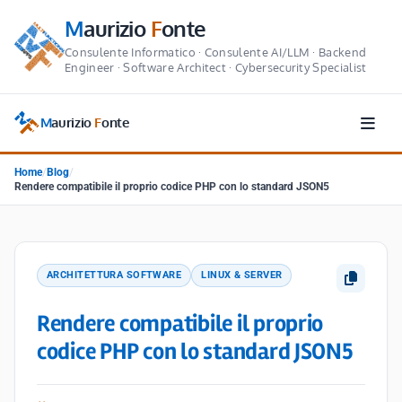
M
aurizio
F
onte
Consulente Informatico · Consulente AI/LLM · Backend
Engineer · Software Architect · Cybersecurity Specialist
M
aurizio
F
onte
Home
/
Blog
/
Rendere compatibile il proprio codice PHP con lo standard JSON5
ARCHITETTURA SOFTWARE
LINUX & SERVER
Rendere compatibile il proprio
codice PHP con lo standard JSON5