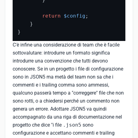
return
$config
;

    }

}
C'è infine una considerazione di team che è facile
sottovalutare: introdurre un formato significa
introdurre una convenzione che tutti devono
conoscere. Se in un progetto i file di configurazione
sono in JSON5 ma metà del team non sa che i
commenti e i trailing comma sono ammessi,
qualcuno passerà tempo a "correggere" file che non
sono rotti, o a chiedersi perché un commento non
genera un errore. Adottare JSON5 va quindi
accompagnato da una riga di documentazione nel
progetto che dice "i file
.json5
sono
configurazione e accettano commenti e trailing