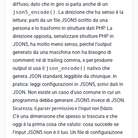
diffuso, dato che in giro si parla anche di un
json5_encode()
. La direzione che ha senso è la
lettura: parti da un file JSON5 scritto da una
persona e lo trasformi in strutture dati PHP. La
direzione opposta, serializzare strutture PHP in
JSON5, ha molto meno senso, perché l'output
generato da una macchina non ha bisogno di
commenti né di trailing comma, e per produrre
output si usa il
json_encode()
nativo che
genera JSON standard, leggibile da chiunque. In
pratica: leggi configurazioni in JSON5, scrivi dati in
JSON. Non esiste un caso d'uso comune in cui un
programma debba generare JSON5 invece di JSON.
Sicurezza: il parser permissivo e l'input non fidato
C'è una dimensione che spesso si trascura e che
oggi è la prima cosa che valuto: cosa succede se
l'input JSON5 non è il tuo. Un file di configurazione