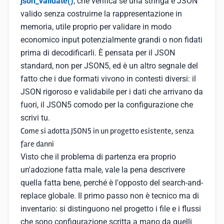
json_validate()
, che verifica se una stringa è JSON
valido senza costruirne la rappresentazione in
memoria, utile proprio per validare in modo
economico input potenzialmente grandi o non fidati
prima di decodificarli. È pensata per il JSON
standard, non per JSON5, ed è un altro segnale del
fatto che i due formati vivono in contesti diversi: il
JSON rigoroso e validabile per i dati che arrivano da
fuori, il JSON5 comodo per la configurazione che
scrivi tu.
Come si adotta JSON5 in un progetto esistente, senza
fare danni
Visto che il problema di partenza era proprio
un'adozione fatta male, vale la pena descrivere
quella fatta bene, perché è l'opposto del search-and-
replace globale. Il primo passo non è tecnico ma di
inventario: si distinguono nel progetto i file e i flussi
che sono configurazione scritta a mano da quelli