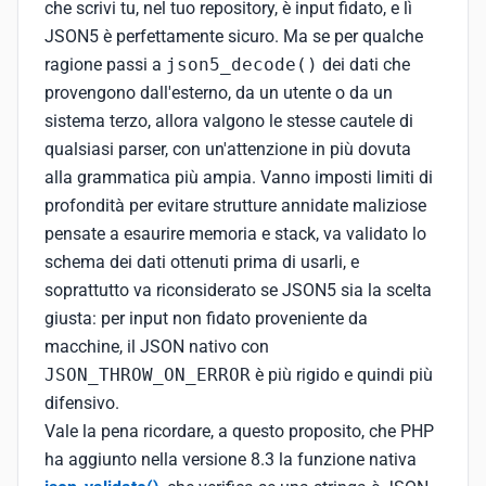
che scrivi tu, nel tuo repository, è input fidato, e lì
JSON5 è perfettamente sicuro. Ma se per qualche
ragione passi a
json5_decode()
dei dati che
provengono dall'esterno, da un utente o da un
sistema terzo, allora valgono le stesse cautele di
qualsiasi parser, con un'attenzione in più dovuta
alla grammatica più ampia. Vanno imposti limiti di
profondità per evitare strutture annidate maliziose
pensate a esaurire memoria e stack, va validato lo
schema dei dati ottenuti prima di usarli, e
soprattutto va riconsiderato se JSON5 sia la scelta
giusta: per input non fidato proveniente da
macchine, il JSON nativo con
JSON_THROW_ON_ERROR
è più rigido e quindi più
difensivo.
Vale la pena ricordare, a questo proposito, che PHP
ha aggiunto nella versione 8.3 la funzione nativa