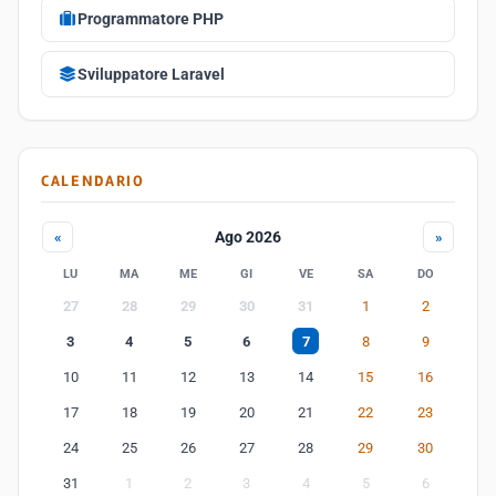
Programmatore PHP
Sviluppatore Laravel
CALENDARIO
Ago 2026
«
»
LU
MA
ME
GI
VE
SA
DO
27
28
29
30
31
1
2
3
4
5
6
7
8
9
10
11
12
13
14
15
16
17
18
19
20
21
22
23
24
25
26
27
28
29
30
31
1
2
3
4
5
6