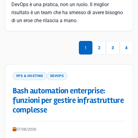
DevOps è una pratica, non un ruolo. Il miglior
risultato è un team che ha smesso di avere bisogno
di un eroe che rilascia a mano.
1
2
3
4
VPS & HOSTING
DEVOPS
Bash automation enterprise:
funzioni per gestire infrastrutture
complesse
07/08/2026