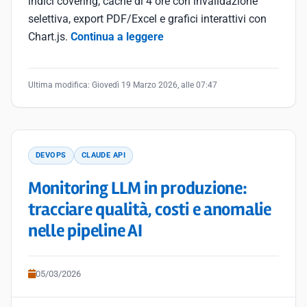
indici covering, cache di 4 ore con invalidazione
selettiva, export PDF/Excel e grafici interattivi con
Chart.js.
Continua a leggere
Ultima modifica:
Giovedì 19 Marzo 2026, alle 07:47
DEVOPS
CLAUDE API
Monitoring LLM in produzione:
tracciare qualità, costi e anomalie
nelle pipeline AI
05/03/2026