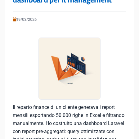
dashboard per il management
19/03/2026
Il reparto finance di un cliente generava i report
mensili esportando 50.000 righe in Excel e filtrando
manualmente. Ho costruito una dashboard Laravel
con report pre-aggregati: query ottimizzate con