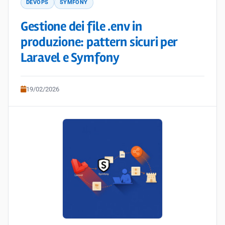
DEVOPS
SYMFONY
Gestione dei file .env in
produzione: pattern sicuri per
Laravel e Symfony
19/02/2026