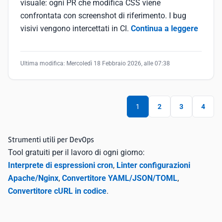
visuale: ogni PR che modifica CSS viene
confrontata con screenshot di riferimento. I bug
visivi vengono intercettati in CI.
Continua a leggere
Ultima modifica:
Mercoledì 18 Febbraio 2026, alle 07:38
1
2
3
4
Strumenti utili per DevOps
Tool gratuiti per il lavoro di ogni giorno:
Interprete di espressioni cron
,
Linter configurazioni
Apache/Nginx
,
Convertitore YAML/JSON/TOML
,
Convertitore cURL in codice
.