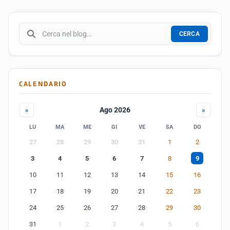
Cerca nel blog
CERCA
CALENDARIO
Ago 2026
«
»
LU
MA
ME
GI
VE
SA
DO
27
28
29
30
31
1
2
3
4
5
6
7
8
9
10
11
12
13
14
15
16
17
18
19
20
21
22
23
24
25
26
27
28
29
30
31
1
2
3
4
5
6