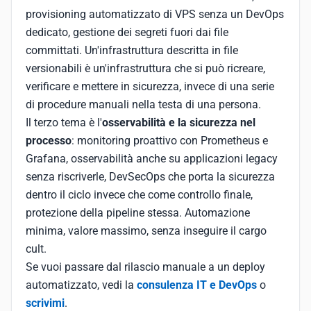
provisioning automatizzato di VPS senza un DevOps
dedicato, gestione dei segreti fuori dai file
committati. Un'infrastruttura descritta in file
versionabili è un'infrastruttura che si può ricreare,
verificare e mettere in sicurezza, invece di una serie
di procedure manuali nella testa di una persona.
Il terzo tema è l'
osservabilità e la sicurezza nel
processo
: monitoring proattivo con Prometheus e
Grafana, osservabilità anche su applicazioni legacy
senza riscriverle, DevSecOps che porta la sicurezza
dentro il ciclo invece che come controllo finale,
protezione della pipeline stessa. Automazione
minima, valore massimo, senza inseguire il cargo
cult.
Se vuoi passare dal rilascio manuale a un deploy
automatizzato, vedi la
consulenza IT e DevOps
o
scrivimi
.