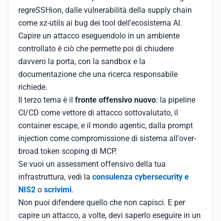
regreSSHion, dalle vulnerabilità della supply chain
come xz-utils ai bug dei tool dell'ecosistema AI.
Capire un attacco eseguendolo in un ambiente
controllato è ciò che permette poi di chiudere
davvero la porta, con la sandbox e la
documentazione che una ricerca responsabile
richiede.
Il terzo tema è il
fronte offensivo nuovo
: la pipeline
CI/CD come vettore di attacco sottovalutato, il
container escape, e il mondo agentic, dalla prompt
injection come compromissione di sistema all'over-
broad token scoping di MCP.
Se vuoi un assessment offensivo della tua
infrastruttura, vedi la
consulenza cybersecurity e
NIS2
o
scrivimi
.
Non puoi difendere quello che non capisci. E per
capire un attacco, a volte, devi saperlo eseguire in un