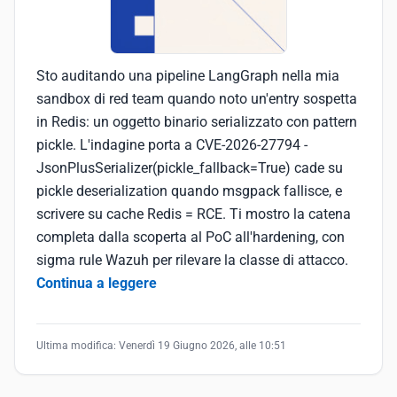
Sto auditando una pipeline LangGraph nella mia
sandbox di red team quando noto un'entry sospetta
in Redis: un oggetto binario serializzato con pattern
pickle. L'indagine porta a CVE-2026-27794 -
JsonPlusSerializer(pickle_fallback=True) cade su
pickle deserialization quando msgpack fallisce, e
scrivere su cache Redis = RCE. Ti mostro la catena
completa dalla scoperta al PoC all'hardening, con
sigma rule Wazuh per rilevare la classe di attacco.
Continua a leggere
Ultima modifica:
Venerdì 19 Giugno 2026, alle 10:51