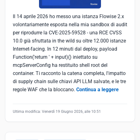
Il 14 aprile 2026 ho messo una istanza Flowise 2.x
volontariamente esposta nella mia sandbox di audit
per riprodurre la CVE-2025-59528 - una RCE CVSS
10.0 già sfruttata in the wild su oltre 12.000 istanze
Internet-facing. In 12 minuti dal deploy, payload
Function('return ' + input)() iniettato su
mcpServerConfig ha restituito shell root del
container. Ti racconto la catena completa, l'impatto
di supply chain sulle chiavi API LLM salvate, e le tre
regole WAF che la bloccano.
Continua a leggere
Ultima modifica:
Venerdì 19 Giugno 2026, alle 10:51