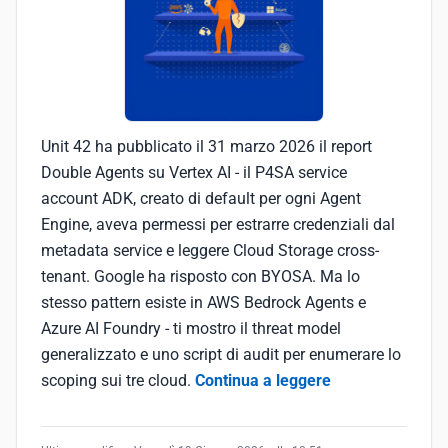
Unit 42 ha pubblicato il 31 marzo 2026 il report
Double Agents su Vertex AI - il P4SA service
account ADK, creato di default per ogni Agent
Engine, aveva permessi per estrarre credenziali dal
metadata service e leggere Cloud Storage cross-
tenant. Google ha risposto con BYOSA. Ma lo
stesso pattern esiste in AWS Bedrock Agents e
Azure AI Foundry - ti mostro il threat model
generalizzato e uno script di audit per enumerare lo
scoping sui tre cloud.
Continua a leggere