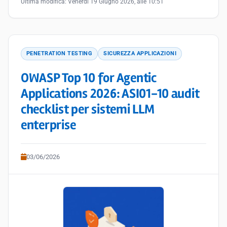
Ultima modifica:
Venerdì 19 Giugno 2026, alle 10:51
PENETRATION TESTING
SICUREZZA APPLICAZIONI
OWASP Top 10 for Agentic
Applications 2026: ASI01-10 audit
checklist per sistemi LLM
enterprise
03/06/2026