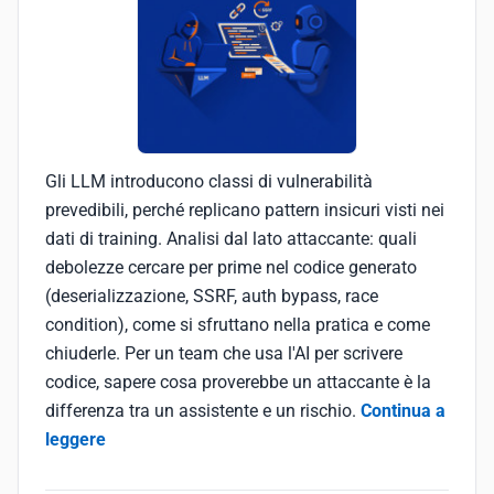
Gli LLM introducono classi di vulnerabilità
prevedibili, perché replicano pattern insicuri visti nei
dati di training. Analisi dal lato attaccante: quali
debolezze cercare per prime nel codice generato
(deserializzazione, SSRF, auth bypass, race
condition), come si sfruttano nella pratica e come
chiuderle. Per un team che usa l'AI per scrivere
codice, sapere cosa proverebbe un attaccante è la
differenza tra un assistente e un rischio.
Continua a
leggere