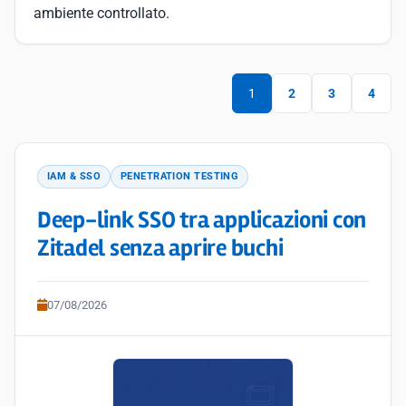
ambiente controllato.
1
2
3
4
IAM & SSO
PENETRATION TESTING
Deep-link SSO tra applicazioni con
Zitadel senza aprire buchi
07/08/2026