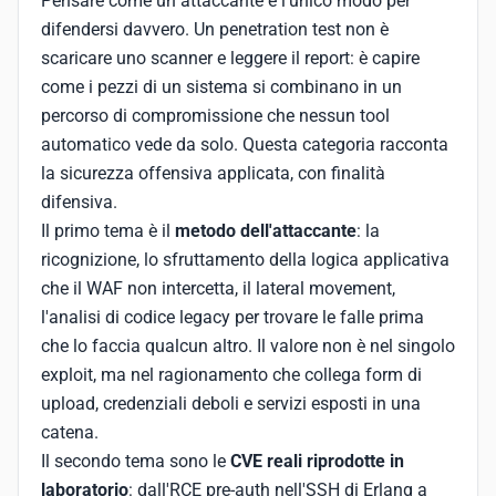
Pensare come un attaccante è l'unico modo per
difendersi davvero. Un penetration test non è
scaricare uno scanner e leggere il report: è capire
come i pezzi di un sistema si combinano in un
percorso di compromissione che nessun tool
automatico vede da solo. Questa categoria racconta
la sicurezza offensiva applicata, con finalità
difensiva.
Il primo tema è il
metodo dell'attaccante
: la
ricognizione, lo sfruttamento della logica applicativa
che il WAF non intercetta, il lateral movement,
l'analisi di codice legacy per trovare le falle prima
che lo faccia qualcun altro. Il valore non è nel singolo
exploit, ma nel ragionamento che collega form di
upload, credenziali deboli e servizi esposti in una
catena.
Il secondo tema sono le
CVE reali riprodotte in
laboratorio
: dall'RCE pre-auth nell'SSH di Erlang a