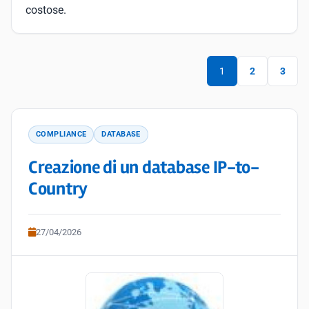
costose.
1
2
3
COMPLIANCE
DATABASE
Creazione di un database IP-to-
Country
27/04/2026