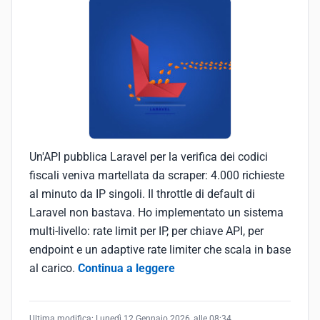
Un'API pubblica Laravel per la verifica dei codici
fiscali veniva martellata da scraper: 4.000 richieste
al minuto da IP singoli. Il throttle di default di
Laravel non bastava. Ho implementato un sistema
multi-livello: rate limit per IP, per chiave API, per
endpoint e un adaptive rate limiter che scala in base
al carico.
Continua a leggere
Ultima modifica:
Lunedì 12 Gennaio 2026, alle 08:34