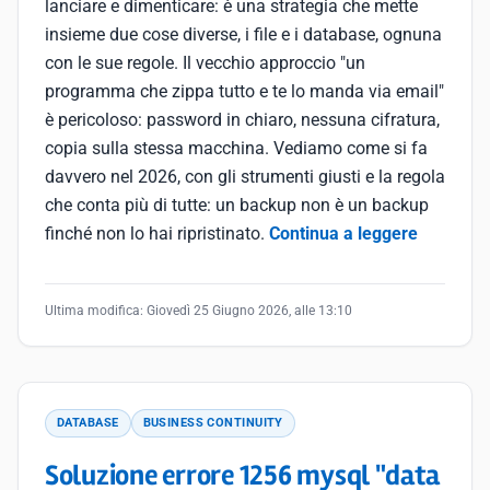
lanciare e dimenticare: è una strategia che mette
insieme due cose diverse, i file e i database, ognuna
con le sue regole. Il vecchio approccio "un
programma che zippa tutto e te lo manda via email"
è pericoloso: password in chiaro, nessuna cifratura,
copia sulla stessa macchina. Vediamo come si fa
davvero nel 2026, con gli strumenti giusti e la regola
che conta più di tutte: un backup non è un backup
finché non lo hai ripristinato.
Continua a leggere
Ultima modifica:
Giovedì 25 Giugno 2026, alle 13:10
DATABASE
BUSINESS CONTINUITY
Soluzione errore 1256 mysql "data