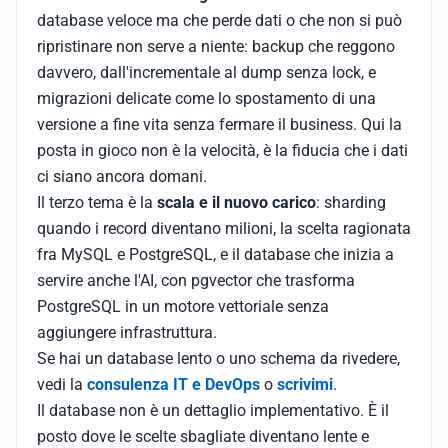
database veloce ma che perde dati o che non si può
ripristinare non serve a niente: backup che reggono
davvero, dall'incrementale al dump senza lock, e
migrazioni delicate come lo spostamento di una
versione a fine vita senza fermare il business. Qui la
posta in gioco non è la velocità, è la fiducia che i dati
ci siano ancora domani.
Il terzo tema è la
scala e il nuovo carico
: sharding
quando i record diventano milioni, la scelta ragionata
fra MySQL e PostgreSQL, e il database che inizia a
servire anche l'AI, con pgvector che trasforma
PostgreSQL in un motore vettoriale senza
aggiungere infrastruttura.
Se hai un database lento o uno schema da rivedere,
vedi la
consulenza IT e DevOps
o
scrivimi
.
Il database non è un dettaglio implementativo. È il
posto dove le scelte sbagliate diventano lente e