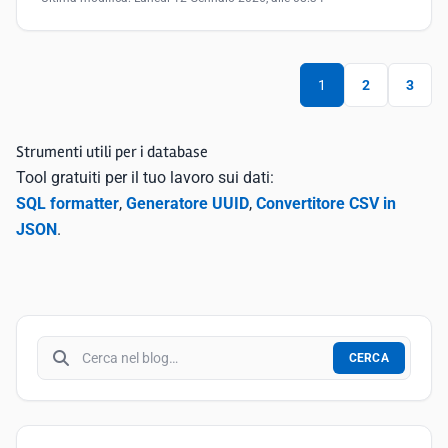
1
2
3
Strumenti utili per i database
Tool gratuiti per il tuo lavoro sui dati:
SQL formatter
,
Generatore UUID
,
Convertitore CSV in
JSON
.
Cerca nel blog
CERCA