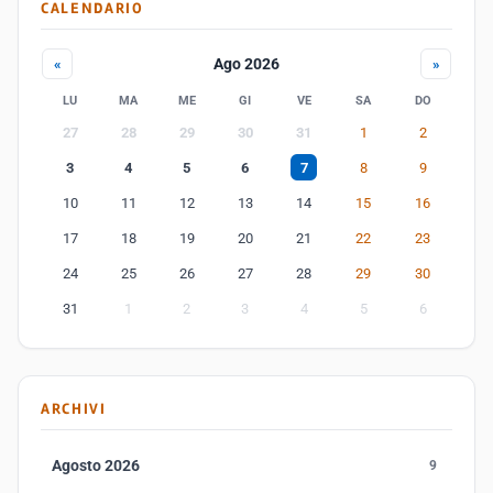
CALENDARIO
Ago 2026
«
»
LU
MA
ME
GI
VE
SA
DO
27
28
29
30
31
1
2
3
4
5
6
7
8
9
10
11
12
13
14
15
16
17
18
19
20
21
22
23
24
25
26
27
28
29
30
31
1
2
3
4
5
6
ARCHIVI
Agosto 2026
9