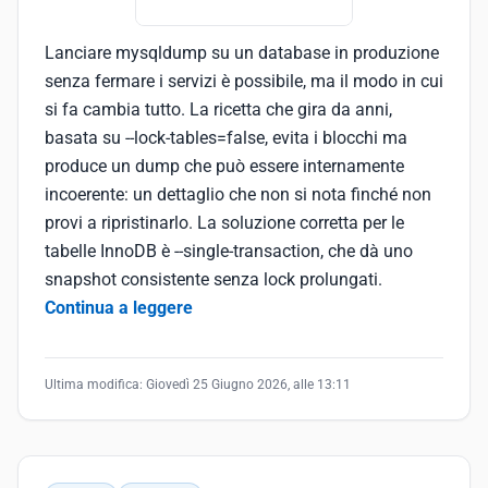
Lanciare mysqldump su un database in produzione
senza fermare i servizi è possibile, ma il modo in cui
si fa cambia tutto. La ricetta che gira da anni,
basata su --lock-tables=false, evita i blocchi ma
produce un dump che può essere internamente
incoerente: un dettaglio che non si nota finché non
provi a ripristinarlo. La soluzione corretta per le
tabelle InnoDB è --single-transaction, che dà uno
snapshot consistente senza lock prolungati.
Continua a leggere
Ultima modifica:
Giovedì 25 Giugno 2026, alle 13:11