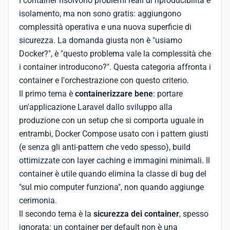
I container risolvono problemi reali di riproducibilità e
isolamento, ma non sono gratis: aggiungono
complessità operativa e una nuova superficie di
sicurezza. La domanda giusta non è "usiamo
Docker?", è "questo problema vale la complessità che
i container introducono?". Questa categoria affronta i
container e l'orchestrazione con questo criterio.
Il primo tema è
containerizzare bene
: portare
un'applicazione Laravel dallo sviluppo alla
produzione con un setup che si comporta uguale in
entrambi, Docker Compose usato con i pattern giusti
(e senza gli anti-pattern che vedo spesso), build
ottimizzate con layer caching e immagini minimali. Il
container è utile quando elimina la classe di bug del
"sul mio computer funziona", non quando aggiunge
cerimonia.
Il secondo tema è la
sicurezza dei container
, spesso
ignorata: un container per default non è una