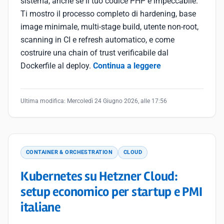
sistema, anche se il tuo codice PHP è impeccabile.
Ti mostro il processo completo di hardening, base
image minimale, multi-stage build, utente non-root,
scanning in CI e refresh automatico, e come
costruire una chain of trust verificabile dal
Dockerfile al deploy.
Continua a leggere
Ultima modifica:
Mercoledì 24 Giugno 2026, alle 17:56
CONTAINER & ORCHESTRATION
CLOUD
Kubernetes su Hetzner Cloud:
setup economico per startup e PMI
italiane