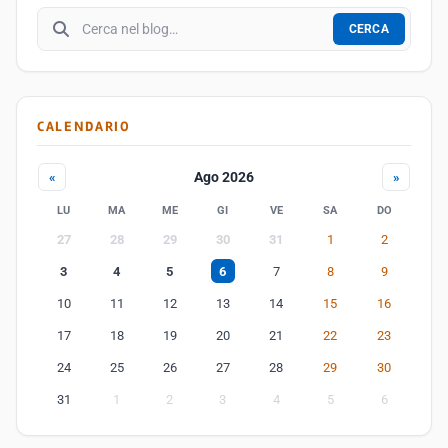
Cerca nel blog
CERCA
CALENDARIO
Ago 2026
«
»
LU
MA
ME
GI
VE
SA
DO
27
28
29
30
31
1
2
3
4
5
6
7
8
9
10
11
12
13
14
15
16
17
18
19
20
21
22
23
24
25
26
27
28
29
30
31
1
2
3
4
5
6