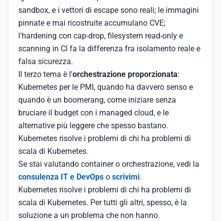
sandbox, e i vettori di escape sono reali; le immagini
pinnate e mai ricostruite accumulano CVE;
l'hardening con cap-drop, filesystem read-only e
scanning in CI fa la differenza fra isolamento reale e
falsa sicurezza.
Il terzo tema è l'
orchestrazione proporzionata
:
Kubernetes per le PMI, quando ha davvero senso e
quando è un boomerang, come iniziare senza
bruciare il budget con i managed cloud, e le
alternative più leggere che spesso bastano.
Kubernetes risolve i problemi di chi ha problemi di
scala di Kubernetes.
Se stai valutando container o orchestrazione, vedi la
consulenza IT e DevOps
o
scrivimi
.
Kubernetes risolve i problemi di chi ha problemi di
scala di Kubernetes. Per tutti gli altri, spesso, è la
soluzione a un problema che non hanno.