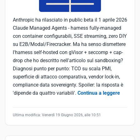
Anthropic ha rilasciato in public beta il 1 aprile 2026
Claude Managed Agents - harness fully-managed
con container configurabili, SSE streaming, zero DIY
su E2B/Modal/Firecracker. Ma ha senso dismettere
l'harness self-hosted con gVisor + seccomp + cap-
drop che ho descritto nell'articolo sul sandboxing?
Diagnosi punto per punto: TCO su scala PMI,
superficie di attacco comparativa, vendor lock-in,
compliance data sovereignty. Spoiler: la risposta è
'dipende da quattro variabili'.
Continua a leggere
Ultima modifica:
Venerdì 19 Giugno 2026, alle 10:51