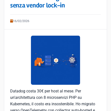
senza vendor lock-in
16/02/2026
Datadog costa 30€ per host al mese. Per
un'architettura con 8 microservizi PHP su
Kubernetes, il costo era insostenibile. Ho migrato
verso OpenTelemetry con collector auto-hosted e