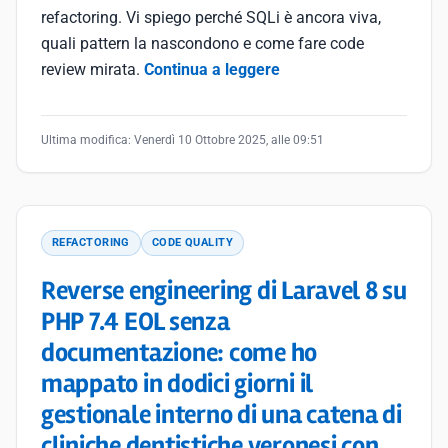
refactoring. Vi spiego perché SQLi è ancora viva,
quali pattern la nascondono e come fare code
review mirata.
Continua a leggere
Ultima modifica:
Venerdì 10 Ottobre 2025, alle 09:51
REFACTORING
CODE QUALITY
Reverse engineering di Laravel 8 su
PHP 7.4 EOL senza
documentazione: come ho
mappato in dodici giorni il
gestionale interno di una catena di
cliniche dentistiche veronesi con