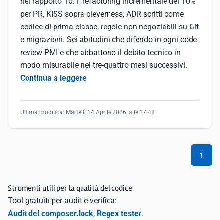
nel rapporto 10:1, refactoring incrementale del 10%
per PR, KISS sopra cleverness, ADR scritti come
codice di prima classe, regole non negoziabili su Git
e migrazioni. Sei abitudini che difendo in ogni code
review PMI e che abbattono il debito tecnico in
modo misurabile nei tre-quattro mesi successivi.
Continua a leggere
Ultima modifica:
Martedì 14 Aprile 2026, alle 17:48
1
Strumenti utili per la qualità del codice
Tool gratuiti per audit e verifica:
Audit del composer.lock
,
Regex tester
.