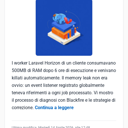
I worker Laravel Horizon di un cliente consumavano
500MB di RAM dopo 6 ore di esecuzione e venivano
killati automaticamente. Il memory leak non era
ovvio: un event listener registrato globalmente
teneva riferimenti a ogni job processato. Vi mostro
il processo di diagnosi con Blackfire e le strategie di
correzione.
Continua a leggere
Ultima modifica:
Martedì 14 Aprile 2026, alle 17:48