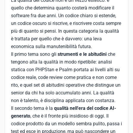
La qualità del codice non è un vezzo estetico: è
quello che determina quanto costerà modificare il
software fra due anni. Un codice chiaro si estende,
un codice oscuro si riscrive, e riscrivere costa sempre
più di quanto si pensi. In questa categoria la qualità
è trattata per quello che è davvero: una leva
economica sulla manutenibilità futura.
Il primo tema sono gli
strumenti e le abitudini
che
tengono alta la qualità in modo ripetibile: analisi
statica con PHPStan e Psalm portata ai livelli alti su
codice reale, code review come pratica e non come
rito, e quel set di abitudini operative che distingue un
senior da chi ha solo accumulato anni. La qualità
non è talento, è disciplina applicata con costanza.
Il secondo tema è la
qualità nell'era del codice AI-
generato
, che è il fronte più insidioso di oggi. Il
codice prodotto da un modello sembra pulito, passa i
test ed esce in produzione, ma può nascondere un