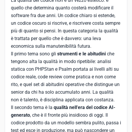
La qualità del codice non è un vezzo estetico: è
quello che determina quanto costerà modificare il
software fra due anni. Un codice chiaro si estende,
un codice oscuro si riscrive, e riscrivere costa sempre
più di quanto si pensi. In questa categoria la qualità
è trattata per quello che è davvero: una leva
economica sulla manutenibilità futura.
Il primo tema sono gli
strumenti e le abitudini
che
tengono alta la qualità in modo ripetibile: analisi
statica con PHPStan e Psalm portata ai livelli alti su
codice reale, code review come pratica e non come
rito, e quel set di abitudini operative che distingue un
senior da chi ha solo accumulato anni. La qualità
non è talento, è disciplina applicata con costanza.
Il secondo tema è la
qualità nell'era del codice AI-
generato
, che è il fronte più insidioso di oggi. Il
codice prodotto da un modello sembra pulito, passa i
test ed esce in produzione, ma può nascondere un