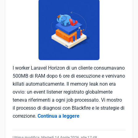
I worker Laravel Horizon di un cliente consumavano
500MB di RAM dopo 6 ore di esecuzione e venivano
killati automaticamente. Il memory leak non era
ovvio: un event listener registrato globalmente
teneva riferimenti a ogni job processato. Vi mostro
il processo di diagnosi con Blackfire e le strategie di
correzione.
Continua a leggere
Ultima modifica:
Martedì 14 Aprile 2026, alle 17:48