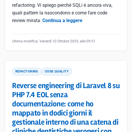
refactoring. Vi spiego perché SQLi è ancora viva,
quali pattern la nascondono e come fare code
review mirata.
Continua a leggere
Ultima modifica:
Venerdì 10 Ottobre 2025, alle 09:51
REFACTORING
CODE QUALITY
Reverse engineering di Laravel 8 su
PHP 7.4 EOL senza
documentazione: come ho
mappato in dodici giorni il
gestionale interno di una catena di
cliniche dentistiche veronesi con