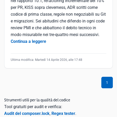
nel rapporto 10:1, refactoring incrementale del 10%
per PR, KISS sopra cleverness, ADR scritti come
codice di prima classe, regole non negoziabili su Git
e migrazioni. Sei abitudini che difendo in ogni code
review PMI e che abbattono il debito tecnico in
modo misurabile nei tre-quattro mesi successivi.
Continua a leggere
Ultima modifica:
Martedì 14 Aprile 2026, alle 17:48
1
Strumenti utili per la qualità del codice
Tool gratuiti per audit e verifica:
Audit del composer.lock
,
Regex tester
.