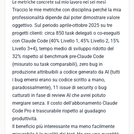
Le metriche concrete sul mio lavoro nei sei mesi
Traccio le mie metriche con disciplina perché la mia
professionalità dipende dal poter dimostrare valore
oggettivo. Sul periodo aprile-ottobre 2025 su tre
progetti clienti: circa 850 task delegati o co-eseguiti
con Claude Code (40% Livello 1, 45% Livello 2, 15%
Livello 3+4), tempo medio di sviluppo ridotto del
32% rispetto al benchmark pre-Claude Code
(misurato su task comparabili), zero bug in
produzione attribuibili a codice generato da AI (tutti
i bug emersi erano su codice scritto a mano,
paradossalmente), 11 issue di security o bug
catturati in fase di review AI che avrei potuto
mergiare senza. Il costo dell'abbonamento Claude
Code Pro è trascurabile rispetto al guadagno
produttività.
Il beneficio più interessante ma meno facilmente