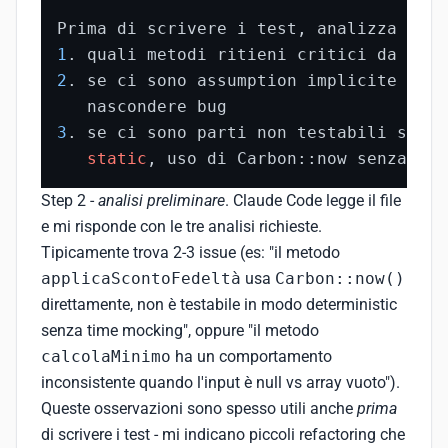
1
2
. se ci sono assumption implicite nel 
3
. se ci sono parti non testabili senza
static
, uso di Carbon::now senza inj
Step 2 -
analisi preliminare
. Claude Code legge il file
e mi risponde con le tre analisi richieste.
Tipicamente trova 2-3 issue (es: "il metodo
applicaScontoFedeltà
usa
Carbon::now()
direttamente, non è testabile in modo deterministic
senza time mocking", oppure "il metodo
calcolaMinimo
ha un comportamento
inconsistente quando l'input è null vs array vuoto").
Queste osservazioni sono spesso utili anche
prima
di scrivere i test - mi indicano piccoli refactoring che