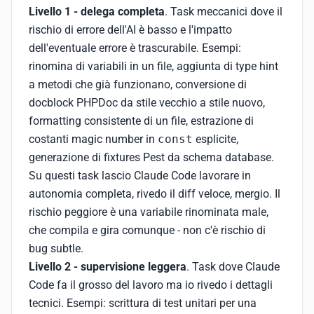
Livello 1 - delega completa
. Task meccanici dove il
rischio di errore dell'AI è basso e l'impatto
dell'eventuale errore è trascurabile. Esempi:
rinomina di variabili in un file, aggiunta di type hint
a metodi che già funzionano, conversione di
docblock PHPDoc da stile vecchio a stile nuovo,
formatting consistente di un file, estrazione di
costanti magic number in
const
esplicite,
generazione di fixtures Pest da schema database.
Su questi task lascio Claude Code lavorare in
autonomia completa, rivedo il diff veloce, mergio. Il
rischio peggiore è una variabile rinominata male,
che compila e gira comunque - non c'è rischio di
bug subtle.
Livello 2 - supervisione leggera
. Task dove Claude
Code fa il grosso del lavoro ma io rivedo i dettagli
tecnici. Esempi: scrittura di test unitari per una