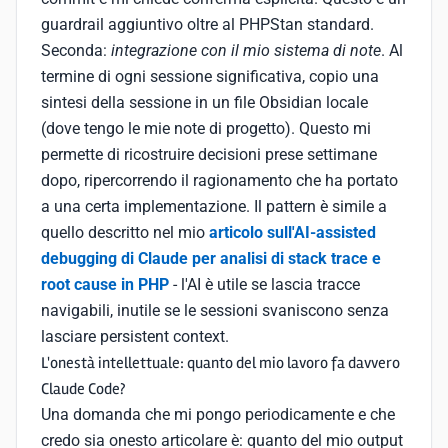
guardrail aggiuntivo oltre al PHPStan standard.
Seconda:
integrazione con il mio sistema di note
. Al
termine di ogni sessione significativa, copio una
sintesi della sessione in un file Obsidian locale
(dove tengo le mie note di progetto). Questo mi
permette di ricostruire decisioni prese settimane
dopo, ripercorrendo il ragionamento che ha portato
a una certa implementazione. Il pattern è simile a
quello descritto nel mio
articolo sull'AI-assisted
debugging di Claude per analisi di stack trace e
root cause in PHP
- l'AI è utile se lascia tracce
navigabili, inutile se le sessioni svaniscono senza
lasciare persistent context.
L'onestà intellettuale: quanto del mio lavoro fa davvero
Claude Code?
Una domanda che mi pongo periodicamente e che
credo sia onesto articolare è: quanto del mio output