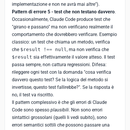
implementazione e non ne avrà mai altre").
Pattern di errore 5 - test che non testano davvero
.
Occasionalmente, Claude Code produce test che
"girano e passano" ma non verificano realmente il
comportamento che dovrebbero verificare. Esempio
classico: un test che chiama un metodo, verifica
che
$result !== null
, ma non verifica che
$result
sia effettivamente il valore atteso. Il test
passa sempre, non cattura regressioni. Difesa:
rileggere ogni test con la domanda "cosa verifica
davvero questo test? Se la logica del metodo si
invertisse, questo test fallirebbe?". Se la risposta è
no, il test va riscritto.
Il pattern complessivo è che gli errori di Claude
Code sono spesso
plausibili
. Non sono errori
sintattici grossolani (quelli li vedi subito), sono
errori semantici sottili che possono passare una