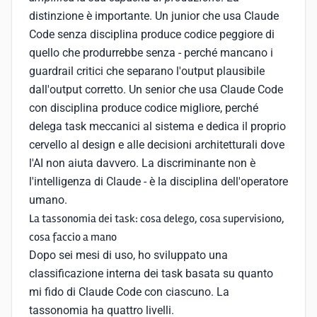
distinzione è importante. Un junior che usa Claude
Code senza disciplina produce codice peggiore di
quello che produrrebbe senza - perché mancano i
guardrail critici che separano l'output plausibile
dall'output corretto. Un senior che usa Claude Code
con disciplina produce codice migliore, perché
delega task meccanici al sistema e dedica il proprio
cervello al design e alle decisioni architetturali dove
l'AI non aiuta davvero. La discriminante non è
l'intelligenza di Claude - è la disciplina dell'operatore
umano.
La tassonomia dei task: cosa delego, cosa supervisiono,
cosa faccio a mano
Dopo sei mesi di uso, ho sviluppato una
classificazione interna dei task basata su quanto
mi fido di Claude Code con ciascuno. La
tassonomia ha quattro livelli.