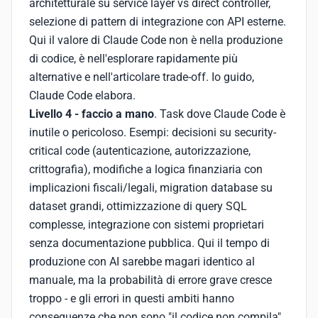
architetturale su service layer vs direct controller,
selezione di pattern di integrazione con API esterne.
Qui il valore di Claude Code non è nella produzione
di codice, è nell'esplorare rapidamente più
alternative e nell'articolare trade-off. Io guido,
Claude Code elabora.
Livello 4 - faccio a mano
. Task dove Claude Code è
inutile o pericoloso. Esempi: decisioni su security-
critical code (autenticazione, autorizzazione,
crittografia), modifiche a logica finanziaria con
implicazioni fiscali/legali, migration database su
dataset grandi, ottimizzazione di query SQL
complesse, integrazione con sistemi proprietari
senza documentazione pubblica. Qui il tempo di
produzione con AI sarebbe magari identico al
manuale, ma la probabilità di errore grave cresce
troppo - e gli errori in questi ambiti hanno
conseguenze che non sono "il codice non compila",