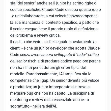
sia "del senior" anche se il junior ha scritto righe di
codice specifiche. Claude Code occupa questo ruolo
- è un collaboratore la cui velocità sovracompensa
la sua mancanza di contesto specifico, a patto che
il senior esegua bene il proprio ruolo di definizione
del problema e review critica.
Il rischio che vedo - e che segnalo onestamente ai
clienti - è che un junior developer che adotta Claude
Code
senza avere ancora sviluppato il "radar" critico
del senior
rischia di produrre codice peggiore perché
non ha i filtri per catturare gli errori tipici del
modello. Paradossalmente, l'AI amplifica sia le
competenze che i gap. Un senior diventa più veloce
e produttivo; un junior impreparato si ritrova a
mergiare bug che non ha capito. La disciplina di
mentoring e review resta essenziale anche - o
soprattutto - nell'era dell'AI.