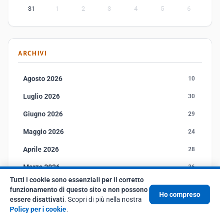
31
1
2
3
4
5
6
ARCHIVI
Agosto 2026
10
Luglio 2026
30
Giugno 2026
29
Maggio 2026
24
Aprile 2026
28
Marzo 2026
36
Tutti i cookie sono essenziali per il corretto
Febbraio 2026
36
funzionamento di questo sito e non possono
Ho compreso
essere disattivati
. Scopri di più nella nostra
Gennaio 2026
34
Policy per i cookie
.