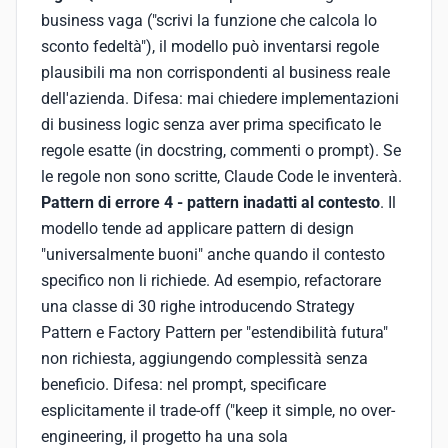
business vaga ("scrivi la funzione che calcola lo
sconto fedeltà"), il modello può inventarsi regole
plausibili ma non corrispondenti al business reale
dell'azienda. Difesa: mai chiedere implementazioni
di business logic senza aver prima specificato le
regole esatte (in docstring, commenti o prompt). Se
le regole non sono scritte, Claude Code le inventerà.
Pattern di errore 4 - pattern inadatti al contesto
. Il
modello tende ad applicare pattern di design
"universalmente buoni" anche quando il contesto
specifico non li richiede. Ad esempio, refactorare
una classe di 30 righe introducendo Strategy
Pattern e Factory Pattern per "estendibilità futura"
non richiesta, aggiungendo complessità senza
beneficio. Difesa: nel prompt, specificare
esplicitamente il trade-off ("keep it simple, no over-
engineering, il progetto ha una sola