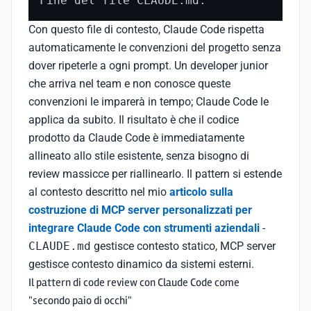
Fine del file CLAUDE.md.
Con questo file di contesto, Claude Code rispetta
automaticamente le convenzioni del progetto senza
dover ripeterle a ogni prompt. Un developer junior
che arriva nel team e non conosce queste
convenzioni le imparerà in tempo; Claude Code le
applica da subito. Il risultato è che il codice
prodotto da Claude Code è immediatamente
allineato allo stile esistente, senza bisogno di
review massicce per riallinearlo. Il pattern si estende
al contesto descritto nel mio
articolo sulla
costruzione di MCP server personalizzati per
integrare Claude Code con strumenti aziendali
-
CLAUDE.md
gestisce contesto statico, MCP server
gestisce contesto dinamico da sistemi esterni.
Il pattern di code review con Claude Code come
"secondo paio di occhi"