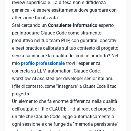
review superficiale. La difesa non è diffidenza
generica - è sapere esattamente dove guardare con
attenzione focalizzata.
Stai cercando un
Consulente Informatico
esperto
per introdurre Claude Code come strumento
produttivo nel tuo team PHP, con guardrail operativi
e best practice calibrate sul tuo contesto di progetto
senza sacrificare la qualità del codice prodotto? Nel
mio
profilo professionale
trovi l'esperienza
concreta su LLM automation, Claude Code,
workflow AI-assisted per developer senior italiani.
I file di contesto: come "insegnare" a Claude Code il tuo
progetto
Un elemento che fa enorme differenza nella qualità
dell'output è il file
CLAUDE.md
al root del progetto -
un file che Claude Code legge automaticamente a
ogni sessione e che funge da "memoria persistente"