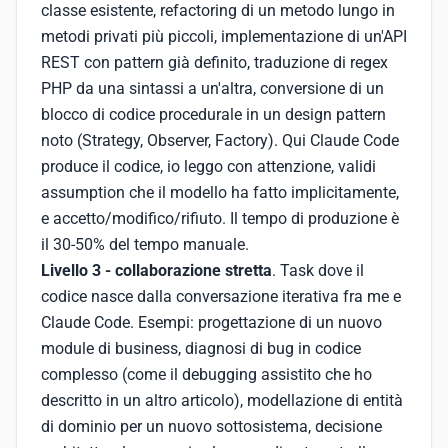
classe esistente, refactoring di un metodo lungo in
metodi privati più piccoli, implementazione di un'API
REST con pattern già definito, traduzione di regex
PHP da una sintassi a un'altra, conversione di un
blocco di codice procedurale in un design pattern
noto (Strategy, Observer, Factory). Qui Claude Code
produce il codice, io leggo con attenzione, validi
assumption che il modello ha fatto implicitamente,
e accetto/modifico/rifiuto. Il tempo di produzione è
il 30-50% del tempo manuale.
Livello 3 - collaborazione stretta
. Task dove il
codice nasce dalla conversazione iterativa fra me e
Claude Code. Esempi: progettazione di un nuovo
module di business, diagnosi di bug in codice
complesso (come il debugging assistito che ho
descritto in un altro articolo), modellazione di entità
di dominio per un nuovo sottosistema, decisione