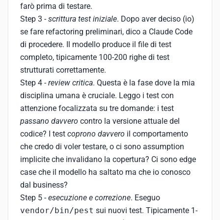
farò prima di testare.
Step 3 -
scrittura test iniziale
. Dopo aver deciso (io)
se fare refactoring preliminari, dico a Claude Code
di procedere. Il modello produce il file di test
completo, tipicamente 100-200 righe di test
strutturati correttamente.
Step 4 -
review critica
. Questa è la fase dove la mia
disciplina umana è cruciale. Leggo i test con
attenzione focalizzata su tre domande: i test
passano davvero
contro la versione attuale del
codice? I test
coprono davvero
il comportamento
che credo di voler testare, o ci sono assumption
implicite che invalidano la copertura? Ci sono edge
case che il modello ha saltato ma che io conosco
dal business?
Step 5 -
esecuzione e correzione
. Eseguo
vendor/bin/pest
sui nuovi test. Tipicamente 1-