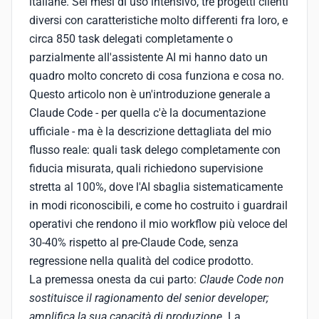
italiane. Sei mesi di uso intensivo, tre progetti clienti
diversi con caratteristiche molto differenti fra loro, e
circa 850 task delegati completamente o
parzialmente all'assistente AI mi hanno dato un
quadro molto concreto di cosa funziona e cosa no.
Questo articolo non è un'introduzione generale a
Claude Code - per quella c'è la documentazione
ufficiale - ma è la descrizione dettagliata del mio
flusso reale: quali task delego completamente con
fiducia misurata, quali richiedono supervisione
stretta al 100%, dove l'AI sbaglia sistematicamente
in modi riconoscibili, e come ho costruito i guardrail
operativi che rendono il mio workflow più veloce del
30-40% rispetto al pre-Claude Code, senza
regressione nella qualità del codice prodotto.
La premessa onesta da cui parto:
Claude Code non
sostituisce il ragionamento del senior developer;
amplifica la sua capacità di produzione
. La