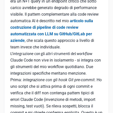
era un N+1 query in un endpoint critico che sotto
carico avrebbe generato degrado di performance
visibile. Il pattern complementare alla code review
automatica AI è descritto nel mio
articolo sulla
costruzione di pipeline di code review
automatizzata con LLM su GitHub/GitLab per
aziende
, che scala questo approccio a livello di
team invece che individuale.
L'integrazione con gli altri strumenti del workflow
Claude Code non vive in isolamento - si integra con
gli strumenti del mio workflow quotidiano. Due
integrazioni specifiche meritano menzione.
Prima:
integrazione con gli hook Git pre-commit
. Ho
uno script che si attiva prima di ogni commit e
verifica che il diff non contenga pattern tipici di
errori Claude Code (invenzione di metodi, import
missing, test vuoti). Se rileva sospetti, blocca il
commit e mi chiede conferma esplicita. Questo è un