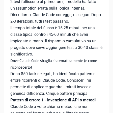
2 test falliscono al primo run (il modello ha fatto
un'assumption errata sulla logica interna).
Discutiamo, Claude Code corregge, ri-eseguo. Dopo
2-3 iterazioni, tutti i test passano.
Il tempo totale del flusso è 15-25 minuti per una
classe tipica, contro i 45-60 minuti che avrei
impiegato a mano. Il risparmio cumulativo su un
progetto dove serve aggiungere test a 30-40 classi è
significativo.
Dove Claude Code sbaglia sistematicamente (e come
riconoscerlo)
Dopo 850 task delegati, ho identificato pattern di
errore ricorrenti di Claude Code. Conoscerli mi
permette di applicare guardrail mirati invece di
generica diffidenza. Cinque pattern principali.
Pattern di errore 1 - invenzione di API o metodi
.
Claude Code a volte chiama metodi che non