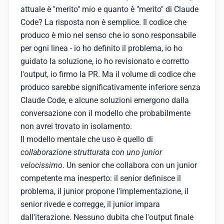
attuale è "merito" mio e quanto è "merito" di Claude
Code? La risposta non è semplice. Il codice che
produco è mio nel senso che io sono responsabile
per ogni linea - io ho definito il problema, io ho
guidato la soluzione, io ho revisionato e corretto
l'output, io firmo la PR. Ma il volume di codice che
produco sarebbe significativamente inferiore senza
Claude Code, e alcune soluzioni emergono dalla
conversazione con il modello che probabilmente
non avrei trovato in isolamento.
Il modello mentale che uso è quello di
collaborazione strutturata con uno junior
velocissimo
. Un senior che collabora con un junior
competente ma inesperto: il senior definisce il
problema, il junior propone l'implementazione, il
senior rivede e corregge, il junior impara
dall'iterazione. Nessuno dubita che l'output finale