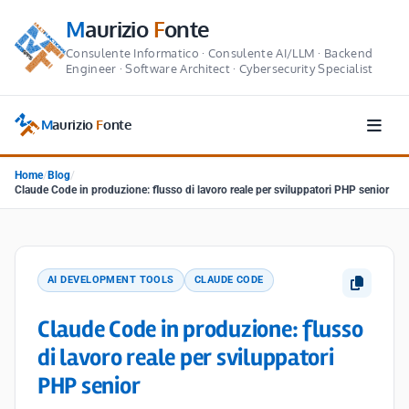
M
aurizio
F
onte
Consulente Informatico · Consulente AI/LLM · Backend
Engineer · Software Architect · Cybersecurity Specialist
M
aurizio
F
onte
Home
/
Blog
/
Claude Code in produzione: flusso di lavoro reale per sviluppatori PHP senior
AI DEVELOPMENT TOOLS
CLAUDE CODE
Claude Code in produzione: flusso
di lavoro reale per sviluppatori
PHP senior