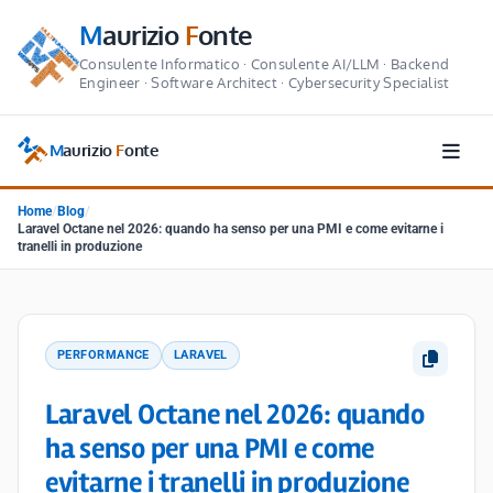
M
aurizio
F
onte
Consulente Informatico · Consulente AI/LLM · Backend
Engineer · Software Architect · Cybersecurity Specialist
M
aurizio
F
onte
Home
/
Blog
/
Laravel Octane nel 2026: quando ha senso per una PMI e come evitarne i
tranelli in produzione
PERFORMANCE
LARAVEL
Laravel Octane nel 2026: quando
ha senso per una PMI e come
evitarne i tranelli in produzione