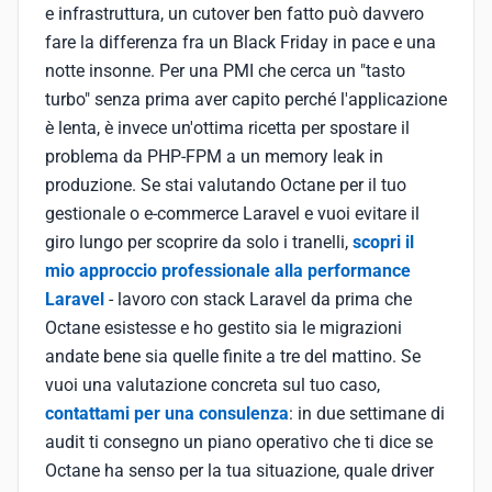
e infrastruttura, un cutover ben fatto può davvero
fare la differenza fra un Black Friday in pace e una
notte insonne. Per una PMI che cerca un "tasto
turbo" senza prima aver capito perché l'applicazione
è lenta, è invece un'ottima ricetta per spostare il
problema da PHP-FPM a un memory leak in
produzione. Se stai valutando Octane per il tuo
gestionale o e-commerce Laravel e vuoi evitare il
giro lungo per scoprire da solo i tranelli,
scopri il
mio approccio professionale alla performance
Laravel
- lavoro con stack Laravel da prima che
Octane esistesse e ho gestito sia le migrazioni
andate bene sia quelle finite a tre del mattino. Se
vuoi una valutazione concreta sul tuo caso,
contattami per una consulenza
: in due settimane di
audit ti consegno un piano operativo che ti dice se
Octane ha senso per la tua situazione, quale driver