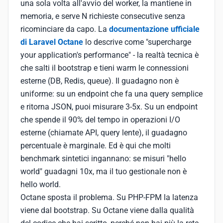
una sola volta all'avvio del worker, la mantiene in
memoria, e serve N richieste consecutive senza
ricominciare da capo. La
documentazione ufficiale
di Laravel Octane
lo descrive come "supercharge
your application's performance" - la realtà tecnica è
che salti il bootstrap e tieni warm le connessioni
esterne (DB, Redis, queue). Il guadagno non è
uniforme: su un endpoint che fa una query semplice
e ritorna JSON, puoi misurare 3-5x. Su un endpoint
che spende il 90% del tempo in operazioni I/O
esterne (chiamate API, query lente), il guadagno
percentuale è marginale. Ed è qui che molti
benchmark sintetici ingannano: se misuri "hello
world" guadagni 10x, ma il tuo gestionale non è
hello world.
Octane sposta il problema. Su PHP-FPM la latenza
viene dal bootstrap. Su Octane viene dalla qualità