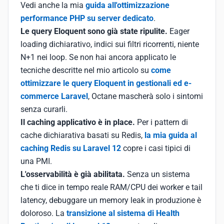
Vedi anche la mia
guida all'ottimizzazione
performance PHP su server dedicato
.
Le query Eloquent sono già state ripulite.
Eager
loading dichiarativo, indici sui filtri ricorrenti, niente
N+1 nei loop. Se non hai ancora applicato le
tecniche descritte nel mio articolo su
come
ottimizzare le query Eloquent in gestionali ed e-
commerce Laravel
, Octane mascherà solo i sintomi
senza curarli.
Il caching applicativo è in place.
Per i pattern di
cache dichiarativa basati su Redis,
la mia guida al
caching Redis su Laravel 12
copre i casi tipici di
una PMI.
L'osservabilità è già abilitata.
Senza un sistema
che ti dice in tempo reale RAM/CPU dei worker e tail
latency, debuggare un memory leak in produzione è
doloroso. La
transizione al sistema di Health