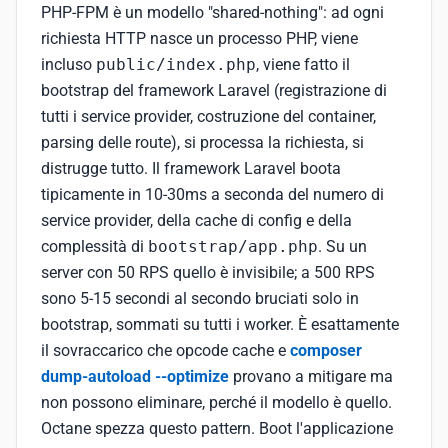
PHP-FPM è un modello "shared-nothing": ad ogni
richiesta HTTP nasce un processo PHP, viene
incluso
public/index.php
, viene fatto il
bootstrap del framework Laravel (registrazione di
tutti i service provider, costruzione del container,
parsing delle route), si processa la richiesta, si
distrugge tutto. Il framework Laravel boota
tipicamente in 10-30ms a seconda del numero di
service provider, della cache di config e della
complessità di
bootstrap/app.php
. Su un
server con 50 RPS quello è invisibile; a 500 RPS
sono 5-15 secondi al secondo bruciati solo in
bootstrap, sommati su tutti i worker. È esattamente
il sovraccarico che opcode cache e
composer
dump-autoload --optimize
provano a mitigare ma
non possono eliminare, perché il modello è quello.
Octane spezza questo pattern. Boot l'applicazione