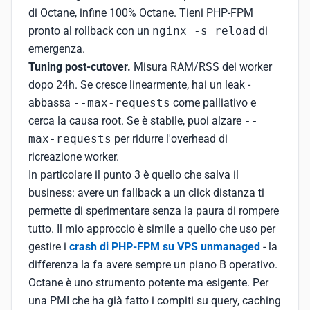
di Octane, infine 100% Octane. Tieni PHP-FPM
pronto al rollback con un
nginx -s reload
di
emergenza.
Tuning post-cutover.
Misura RAM/RSS dei worker
dopo 24h. Se cresce linearmente, hai un leak -
abbassa
--max-requests
come palliativo e
cerca la causa root. Se è stabile, puoi alzare
--
max-requests
per ridurre l'overhead di
ricreazione worker.
In particolare il punto 3 è quello che salva il
business: avere un fallback a un click distanza ti
permette di sperimentare senza la paura di rompere
tutto. Il mio approccio è simile a quello che uso per
gestire i
crash di PHP-FPM su VPS unmanaged
- la
differenza la fa avere sempre un piano B operativo.
Octane è uno strumento potente ma esigente. Per
una PMI che ha già fatto i compiti su query, caching