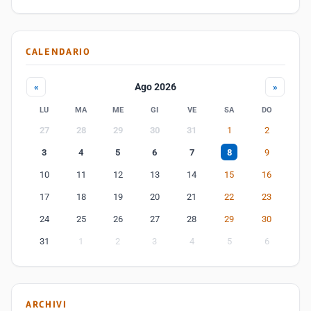
CALENDARIO
Ago 2026
«
»
LU
MA
ME
GI
VE
SA
DO
27
28
29
30
31
1
2
3
4
5
6
7
8
9
10
11
12
13
14
15
16
17
18
19
20
21
22
23
24
25
26
27
28
29
30
31
1
2
3
4
5
6
ARCHIVI