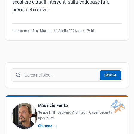
scegliere e quali interventi sulla codebase fare
prima del cutover.
Ultima modifica:
Martedì 14 Aprile 2026, alle 17:48
Cerca nel blog
CERCA
Maurizio Fonte
Senior PHP Backend Architect · Cyber Security
Specialist
Chi sono →