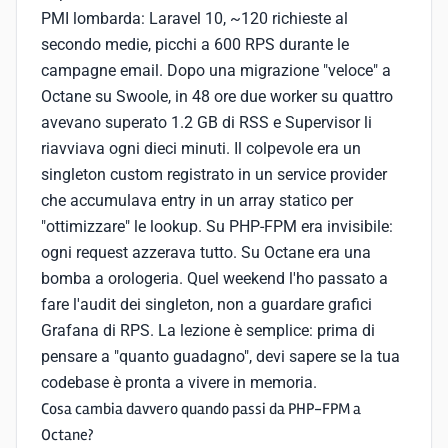
PMI lombarda: Laravel 10, ~120 richieste al
secondo medie, picchi a 600 RPS durante le
campagne email. Dopo una migrazione "veloce" a
Octane su Swoole, in 48 ore due worker su quattro
avevano superato 1.2 GB di RSS e Supervisor li
riavviava ogni dieci minuti. Il colpevole era un
singleton custom registrato in un service provider
che accumulava entry in un array statico per
"ottimizzare" le lookup. Su PHP-FPM era invisibile:
ogni request azzerava tutto. Su Octane era una
bomba a orologeria. Quel weekend l'ho passato a
fare l'audit dei singleton, non a guardare grafici
Grafana di RPS. La lezione è semplice: prima di
pensare a "quanto guadagno", devi sapere se la tua
codebase è pronta a vivere in memoria.
Cosa cambia davvero quando passi da PHP-FPM a
Octane?