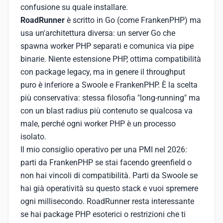
confusione su quale installare.
RoadRunner
è scritto in Go (come FrankenPHP) ma
usa un'architettura diversa: un server Go che
spawna worker PHP separati e comunica via pipe
binarie. Niente estensione PHP, ottima compatibilità
con package legacy, ma in genere il throughput
puro è inferiore a Swoole e FrankenPHP. È la scelta
più conservativa: stessa filosofia "long-running" ma
con un blast radius più contenuto se qualcosa va
male, perché ogni worker PHP è un processo
isolato.
Il mio consiglio operativo per una PMI nel 2026:
parti da FrankenPHP se stai facendo greenfield o
non hai vincoli di compatibilità. Parti da Swoole se
hai già operatività su questo stack e vuoi spremere
ogni millisecondo. RoadRunner resta interessante
se hai package PHP esoterici o restrizioni che ti