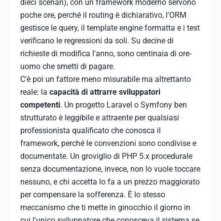
dieci scenari), con un framework moderno servono
poche ore, perché il routing è dichiarativo, l'ORM
gestisce le query, il template engine formatta e i test
verificano le regressioni da soli. Su decine di
richieste di modifica l'anno, sono centinaia di ore-
uomo che smetti di pagare.
C'è poi un fattore meno misurabile ma altrettanto
reale: la
capacità di attrarre sviluppatori
competenti
. Un progetto Laravel o Symfony ben
strutturato è leggibile e attraente per qualsiasi
professionista qualificato che conosca il
framework, perché le convenzioni sono condivise e
documentate. Un groviglio di PHP 5.x procedurale
senza documentazione, invece, non lo vuole toccare
nessuno, e chi accetta lo fa a un prezzo maggiorato
per compensare la sofferenza. È lo stesso
meccanismo che ti mette in ginocchio il giorno in
cui l'unico sviluppatore che conosceva il sistema se