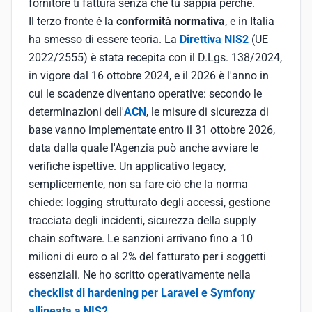
fornitore ti fattura senza che tu sappia perché.
Il terzo fronte è la
conformità normativa
, e in Italia
ha smesso di essere teoria. La
Direttiva NIS2
(UE
2022/2555) è stata recepita con il D.Lgs. 138/2024,
in vigore dal 16 ottobre 2024, e il 2026 è l'anno in
cui le scadenze diventano operative: secondo le
determinazioni dell'
ACN
, le misure di sicurezza di
base vanno implementate entro il 31 ottobre 2026,
data dalla quale l'Agenzia può anche avviare le
verifiche ispettive. Un applicativo legacy,
semplicemente, non sa fare ciò che la norma
chiede: logging strutturato degli accessi, gestione
tracciata degli incidenti, sicurezza della supply
chain software. Le sanzioni arrivano fino a 10
milioni di euro o al 2% del fatturato per i soggetti
essenziali. Ne ho scritto operativamente nella
checklist di hardening per Laravel e Symfony
allineata a NIS2
.