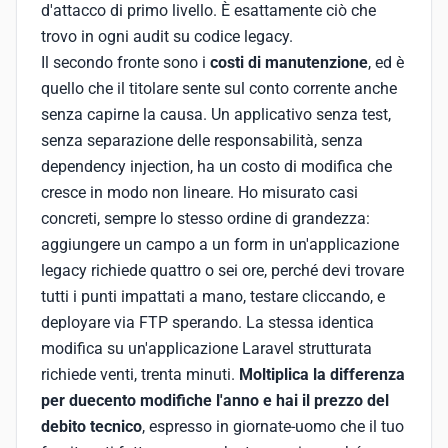
d'attacco di primo livello. È esattamente ciò che
trovo in ogni audit su codice legacy.
Il secondo fronte sono i
costi di manutenzione
, ed è
quello che il titolare sente sul conto corrente anche
senza capirne la causa. Un applicativo senza test,
senza separazione delle responsabilità, senza
dependency injection, ha un costo di modifica che
cresce in modo non lineare. Ho misurato casi
concreti, sempre lo stesso ordine di grandezza:
aggiungere un campo a un form in un'applicazione
legacy richiede quattro o sei ore, perché devi trovare
tutti i punti impattati a mano, testare cliccando, e
deployare via FTP sperando. La stessa identica
modifica su un'applicazione Laravel strutturata
richiede venti, trenta minuti.
Moltiplica la differenza
per duecento modifiche l'anno e hai il prezzo del
debito tecnico
, espresso in giornate-uomo che il tuo