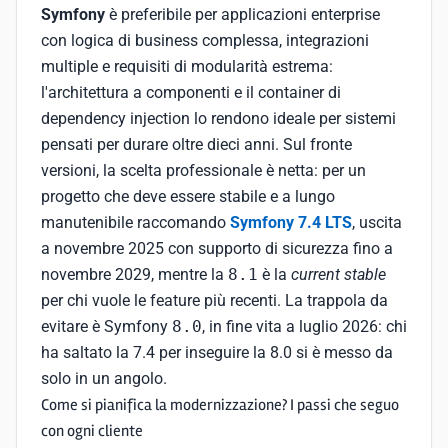
Symfony
è preferibile per applicazioni enterprise
con logica di business complessa, integrazioni
multiple e requisiti di modularità estrema:
l'architettura a componenti e il container di
dependency injection lo rendono ideale per sistemi
pensati per durare oltre dieci anni. Sul fronte
versioni, la scelta professionale è netta: per un
progetto che deve essere stabile e a lungo
manutenibile raccomando
Symfony 7.4 LTS
, uscita
a novembre 2025 con supporto di sicurezza fino a
novembre 2029, mentre la
8.1
è la
current stable
per chi vuole le feature più recenti. La trappola da
evitare è Symfony
8.0
, in fine vita a luglio 2026: chi
ha saltato la 7.4 per inseguire la 8.0 si è messo da
solo in un angolo.
Come si pianifica la modernizzazione? I passi che seguo
con ogni cliente