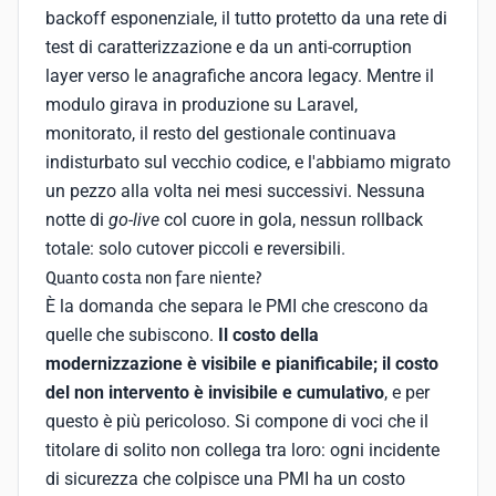
backoff esponenziale, il tutto protetto da una rete di
test di caratterizzazione e da un anti-corruption
layer verso le anagrafiche ancora legacy. Mentre il
modulo girava in produzione su Laravel,
monitorato, il resto del gestionale continuava
indisturbato sul vecchio codice, e l'abbiamo migrato
un pezzo alla volta nei mesi successivi. Nessuna
notte di
go-live
col cuore in gola, nessun rollback
totale: solo cutover piccoli e reversibili.
Quanto costa non fare niente?
È la domanda che separa le PMI che crescono da
quelle che subiscono.
Il costo della
modernizzazione è visibile e pianificabile; il costo
del non intervento è invisibile e cumulativo
, e per
questo è più pericoloso. Si compone di voci che il
titolare di solito non collega tra loro: ogni incidente
di sicurezza che colpisce una PMI ha un costo