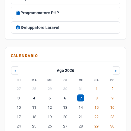
Programmatore PHP
Sviluppatore Laravel
CALENDARIO
Ago 2026
«
»
LU
MA
ME
GI
VE
SA
DO
27
28
29
30
31
1
2
3
4
5
6
7
8
9
10
11
12
13
14
15
16
17
18
19
20
21
22
23
24
25
26
27
28
29
30