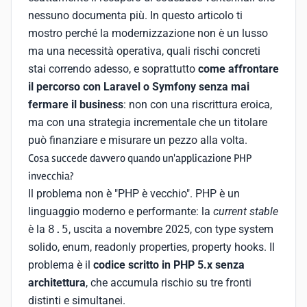
nessuno documenta più. In questo articolo ti
mostro perché la modernizzazione non è un lusso
ma una necessità operativa, quali rischi concreti
stai correndo adesso, e soprattutto
come affrontare
il percorso con Laravel o Symfony senza mai
fermare il business
: non con una riscrittura eroica,
ma con una strategia incrementale che un titolare
può finanziare e misurare un pezzo alla volta.
Cosa succede davvero quando un'applicazione PHP
invecchia?
Il problema non è "PHP è vecchio". PHP è un
linguaggio moderno e performante: la
current stable
è la
8.5
, uscita a novembre 2025, con type system
solido, enum, readonly properties, property hooks. Il
problema è il
codice scritto in PHP 5.x senza
architettura
, che accumula rischio su tre fronti
distinti e simultanei.