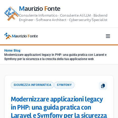
M
aurizio
F
onte
Consulente Informatico · Consulente AI/LLM · Backend
Engineer · Software Architect · Cybersecurity Specialist
M
aurizio
F
onte
Home
/
Blog
/
Modernizzare applicazioni legacy in PHP: una guida pratica con Laravel e
Symfony per la sicurezza e la crescita della tua applicazione web
SICUREZZA INFORMATICA
SYMFONY
Modernizzare applicazioni legacy
in PHP: una guida pratica con
Laravel e Symfony per la sicurezza