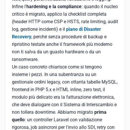
Infine l'
hardening e la compliance
: quando il nucleo
critico è migrato, applico la checklist completa
(header HTTP come CSP e HSTS, rate limiting, audit
log, gestione incidenti) e il
piano di Disaster
Recovery
, perché senza procedure di backup e
ripristino testate anche il framework più moderno
non ti salva da un guasto hardware o da un
ransomware.
Un caso concreto chiarisce come si tengono
insieme i pezzi. In una subentranza su un
gestionale ordini legacy, con ottanta tabelle MySQL,
frontend in PHP 5.x e HTML inline, zero test, il
modulo più delicato era la fatturazione elettronica,
che deve dialogare con il Sistema di Interscambio e
non tollera downtime. Abbiamo migrato
prima
quello
: un controller Laravel con validazione
rigorosa, job asincroni per l'invio allo SDI, retry con