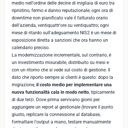
medio nell'ordine delle decine di migliaia di euro tra
ripristino, fermo e danno reputazionale; ogni ora di
downtime non pianificato vale il fatturato orario
dell'azienda, ventiquattr'ore su ventiquattro; ogni
mese di ritardo sull'adeguamento NIS2 è un mese di
esposizione diretta a sanzioni che ora hanno un
calendario preciso.
La modernizzazione incrementale, sul contrario, è
un investimento misurabile, distribuito su mesi e
con un ritorno che si vede sul costo di gestione. Il
dato che riporto sempre ai clienti è questo: dopo la
migrazione,
il costo medio per implementare una
nuova funzionalità cala in modo netto
, tipicamente
di due terzi. Dove prima servivano giorni per
aggiungere un report al gestionale (trovare il punto
giusto, replicare la connessione al database,
formattare l'output a mano, testare manualmente