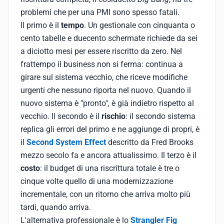
problemi che per una PMI sono spesso fatali.
Il primo è il
tempo
. Un gestionale con cinquanta o
cento tabelle e duecento schermate richiede da sei
a diciotto mesi per essere riscritto da zero. Nel
frattempo il business non si ferma: continua a
girare sul sistema vecchio, che riceve modifiche
urgenti che nessuno riporta nel nuovo. Quando il
nuovo sistema è "pronto", è già indietro rispetto al
vecchio. Il secondo è il
rischio
: il secondo sistema
replica gli errori del primo e ne aggiunge di propri, è
il
Second System Effect
descritto da Fred Brooks
mezzo secolo fa e ancora attualissimo. Il terzo è il
costo
: il budget di una riscrittura totale è tre o
cinque volte quello di una modernizzazione
incrementale, con un ritorno che arriva molto più
tardi, quando arriva.
L'alternativa professionale è lo
Strangler Fig