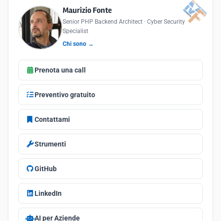
Maurizio Fonte
Senior PHP Backend Architect · Cyber Security
Specialist
Chi sono →
Prenota una call
Preventivo gratuito
Contattami
Strumenti
GitHub
LinkedIn
AI per Aziende