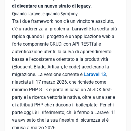
di diventare un nuovo strato di legacy.
Quando Laravel e quando Symfony
Tra i due framework non c'è un vincitore assoluto,
c'è un'aderenza al problema.
Laravel
è la scelta più
rapida quando il progetto è un'applicazione web a
forte componente CRUD, con API RESTful e
autenticazione utenti: la curva di apprendimento
bassa e l'ecosistema orientato alla produttività
(Eloquent, Blade, Artisan, le code) accelerano la
migrazione. La versione corrente è
Laravel 13
,
rilasciata il 17 marzo 2026, che richiede come
minimo PHP
8.3
e porta in casa un AI SDK first-
party e la ricerca vettoriale nativa, oltre a una serie
di attributi PHP che riducono il boilerplate. Per chi
parte oggi, è il riferimento; chi è fermo a Laravel 11
va avvisato che la sua finestra di sicurezza si è
chiusa a marzo 2026.