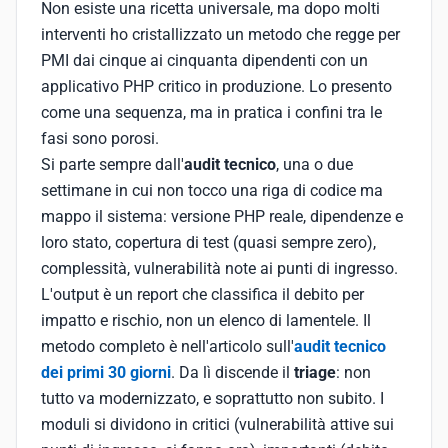
Non esiste una ricetta universale, ma dopo molti
interventi ho cristallizzato un metodo che regge per
PMI dai cinque ai cinquanta dipendenti con un
applicativo PHP critico in produzione. Lo presento
come una sequenza, ma in pratica i confini tra le
fasi sono porosi.
Si parte sempre dall'
audit tecnico
, una o due
settimane in cui non tocco una riga di codice ma
mappo il sistema: versione PHP reale, dipendenze e
loro stato, copertura di test (quasi sempre zero),
complessità, vulnerabilità note ai punti di ingresso.
L'output è un report che classifica il debito per
impatto e rischio, non un elenco di lamentele. Il
metodo completo è nell'articolo sull'
audit tecnico
dei primi 30 giorni
. Da lì discende il
triage
: non
tutto va modernizzato, e soprattutto non subito. I
moduli si dividono in critici (vulnerabilità attive sui