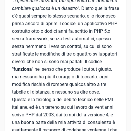
"il gestionale funziona, ma ogni volta che dobbiamo
cambiare qualcosa è un disastro"
. Dietro quella frase
c'è quasi sempre lo stesso scenario, e lo riconosco
prima ancora di aprire il codice: un applicativo PHP
costruito otto o dodici anni fa, scritto in PHP 5.x
senza framework, senza test automatici, spesso
senza nemmeno il version control, su cui si sono
stratificate le modifiche di tre o quattro sviluppatori
diversi che non si sono mai parlati. Il codice
"funziona"
nel senso che produce l'output giusto,
ma nessuno ha più il coraggio di toccarlo: ogni
modifica rischia di rompere qualcos'altro a tre
tabelle di distanza, e nessuno sa dire dove.
Questa è la fisiologia del debito tecnico nelle PMI
italiane, ed è un terreno su cui lavoro da vent'anni:
scrivo PHP dal 2003, dai tempi della versione 4, e
una buona parte della mia attività di consulenza è
esattamente il recupero di codebase ventennali che