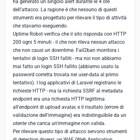
ha generato un singolo alert durante le 4 ore
dell'attacco. La ragione è che nessuno di questi
strumenti era progettato per rilevare il tipo di attività
che stavamo eseguendo.
Uptime Robot verifica che il sito risponda con HTTP
200 ogni 5 minuti - il che non rileva nessun attacco
che non causi un downtime. Fail2ban monitora i
tentativi di login SSH falliti - ma noi non abbiamo
mai fatto un login SSH fallito (abbiamo usato la
password corretta trovata nei user-data al primo
tentativo). I log applicativi di Laravel registrano le
richieste HTTP - ma la richiesta SSRF al metadata
endpoint era una richiesta HTTP legittima
all'endpoint di upload avatar, e il risultato (errore di
validazione dell'immagine) era indistinguibile da un
utente che carica un'immagine non valida.
Per rilevare questo tipo di attacco servono strumenti
di detection diversi: un WAF (Web Application