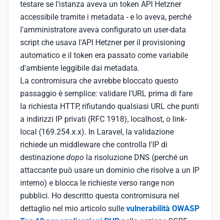
testare se l'istanza aveva un token API Hetzner
accessibile tramite i metadata - e lo aveva, perché
l'amministratore aveva configurato un user-data
script che usava l'API Hetzner per il provisioning
automatico e il token era passato come variabile
d'ambiente leggibile dai metadata.
La contromisura che avrebbe bloccato questo
passaggio è semplice: validare l'URL prima di fare
la richiesta HTTP, rifiutando qualsiasi URL che punti
a indirizzi IP privati (RFC 1918), localhost, o link-
local (169.254.x.x). In Laravel, la validazione
richiede un middleware che controlla l'IP di
destinazione
dopo
la risoluzione DNS (perché un
attaccante può usare un dominio che risolve a un IP
interno) e blocca le richieste verso range non
pubblici. Ho descritto questa contromisura nel
dettaglio nel mio articolo sulle
vulnerabilità OWASP