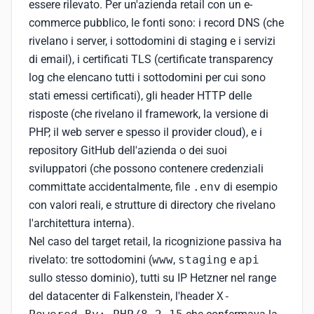
essere rilevato. Per un'azienda retail con un e-
commerce pubblico, le fonti sono: i record DNS (che
rivelano i server, i sottodomini di staging e i servizi
di email), i certificati TLS (certificate transparency
log che elencano tutti i sottodomini per cui sono
stati emessi certificati), gli header HTTP delle
risposte (che rivelano il framework, la versione di
PHP, il web server e spesso il provider cloud), e i
repository GitHub dell'azienda o dei suoi
sviluppatori (che possono contenere credenziali
committate accidentalmente, file
.env
di esempio
con valori reali, e strutture di directory che rivelano
l'architettura interna).
Nel caso del target retail, la ricognizione passiva ha
rivelato: tre sottodomini (
www
,
staging
e
api
sullo stesso dominio), tutti su IP Hetzner nel range
del datacenter di Falkenstein, l'header
X-