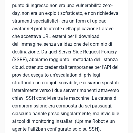
punto di ingresso non era una vulnerabilità zero-
day, non era un exploit sofisticato, e non richiedeva
strumenti specialistici - era un form di upload
avatar nel profilo utente dell'applicazione Laravel
che accettava URL esterni per il download
dell'immagine, senza validazione del dominio di
destinazione. Da quel Server-Side Request Forgery
(SSRF), abbiamo raggiunto i metadata dell'istanza
cloud, ottenuto credenziali temporanee per l'API del
provider, eseguito un'escalation di privilegi
sfruttando un cronjob scrivibile, e ci siamo spostati
lateralmente verso i due server rimanenti attraverso
chiavi SSH condivise tra le macchine. La catena di
compromissione era composta da sei passaggi,
ciascuno banale preso singolarmente, ma invisibile
ai tool di monitoring installati (Uptime Robot e un
agente Fail2ban configurato solo su SSH).