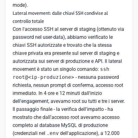
mode).
Lateral movement: dalle chiavi SSH condivise al
controllo totale
Con l'accesso SSH al server di staging (ottenuto via
password nel user-data), abbiamo verificato le
chiavi SSH autorizzate e trovato che la stessa
chiave privata era presente sul server di staging e
autorizzata sui server di produzione e API. Il lateral
movement è stato un singolo comando:
ssh
root@<ip-produzione>
- nessuna password
richiesta, nessun prompt di conferma, accesso root
immediato. In 4 ore e 12 minuti dall'inizio
dell'engagement, avevamo root su tutti e tre i server.
Il passaggio finale - la verifica dell'impatto - ha
mostrato che dall'accesso root avevamo accesso
completo al database MySQL di produzione
(credenziali nel
.env
dell'applicazione), a 12.000