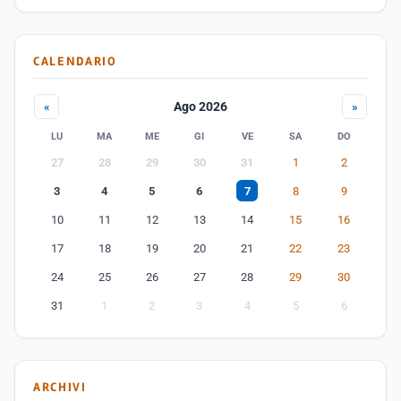
CALENDARIO
Ago 2026
«
»
LU
MA
ME
GI
VE
SA
DO
27
28
29
30
31
1
2
3
4
5
6
7
8
9
10
11
12
13
14
15
16
17
18
19
20
21
22
23
24
25
26
27
28
29
30
31
1
2
3
4
5
6
ARCHIVI