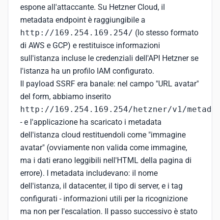
espone all'attaccante. Su Hetzner Cloud, il
metadata endpoint è raggiungibile a
http://169.254.169.254/
(lo stesso formato
di AWS e GCP) e restituisce informazioni
sull'istanza incluse le credenziali dell'API Hetzner se
l'istanza ha un profilo IAM configurato.
Il payload SSRF era banale: nel campo "URL avatar"
del form, abbiamo inserito
http://169.254.169.254/hetzner/v1/metada
- e l'applicazione ha scaricato i metadata
dell'istanza cloud restituendoli come "immagine
avatar" (ovviamente non valida come immagine,
ma i dati erano leggibili nell'HTML della pagina di
errore). I metadata includevano: il nome
dell'istanza, il datacenter, il tipo di server, e i tag
configurati - informazioni utili per la ricognizione
ma non per l'escalation. Il passo successivo è stato