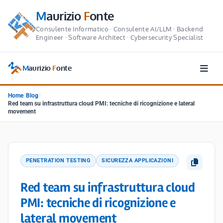
M
aurizio
F
onte
Consulente Informatico · Consulente AI/LLM · Backend
Engineer · Software Architect · Cybersecurity Specialist
M
aurizio
F
onte
Home
/
Blog
/
Red team su infrastruttura cloud PMI: tecniche di ricognizione e lateral
movement
PENETRATION TESTING
SICUREZZA APPLICAZIONI
Red team su infrastruttura cloud
PMI: tecniche di ricognizione e
lateral movement