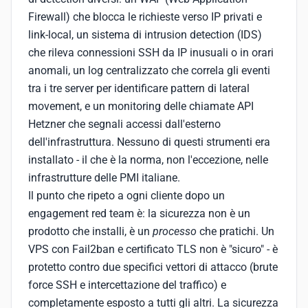
Firewall) che blocca le richieste verso IP privati e
link-local, un sistema di intrusion detection (IDS)
che rileva connessioni SSH da IP inusuali o in orari
anomali, un log centralizzato che correla gli eventi
tra i tre server per identificare pattern di lateral
movement, e un monitoring delle chiamate API
Hetzner che segnali accessi dall'esterno
dell'infrastruttura. Nessuno di questi strumenti era
installato - il che è la norma, non l'eccezione, nelle
infrastrutture delle PMI italiane.
Il punto che ripeto a ogni cliente dopo un
engagement red team è: la sicurezza non è un
prodotto che installi, è un
processo
che pratichi. Un
VPS con Fail2ban e certificato TLS non è "sicuro" - è
protetto contro due specifici vettori di attacco (brute
force SSH e intercettazione del traffico) e
completamente esposto a tutti gli altri. La sicurezza