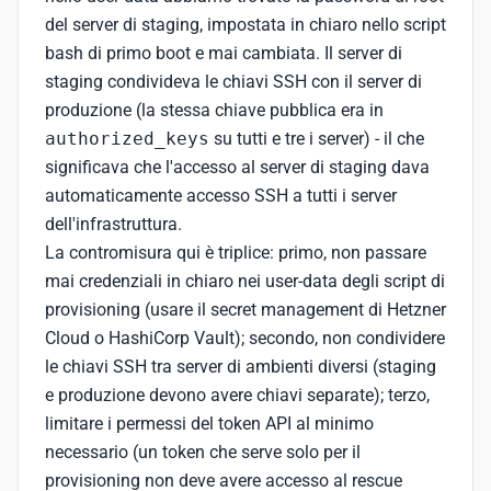
del server di staging, impostata in chiaro nello script
bash di primo boot e mai cambiata. Il server di
staging condivideva le chiavi SSH con il server di
produzione (la stessa chiave pubblica era in
authorized_keys
su tutti e tre i server) - il che
significava che l'accesso al server di staging dava
automaticamente accesso SSH a tutti i server
dell'infrastruttura.
La contromisura qui è triplice: primo, non passare
mai credenziali in chiaro nei user-data degli script di
provisioning (usare il secret management di Hetzner
Cloud o HashiCorp Vault); secondo, non condividere
le chiavi SSH tra server di ambienti diversi (staging
e produzione devono avere chiavi separate); terzo,
limitare i permessi del token API al minimo
necessario (un token che serve solo per il
provisioning non deve avere accesso al rescue