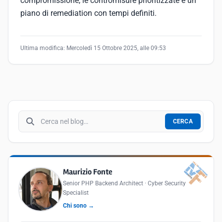
compromissione, le contromisure prioritizzate e un
piano di remediation con tempi definiti.
Ultima modifica:
Mercoledì 15 Ottobre 2025, alle 09:53
Cerca nel blog
CERCA
Maurizio Fonte
Senior PHP Backend Architect · Cyber Security
Specialist
Chi sono →