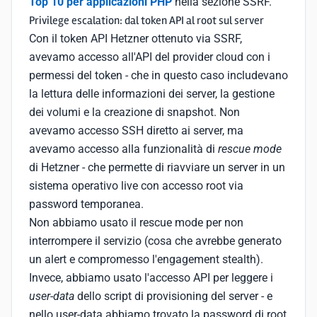
Top 10 per applicazioni PHP
nella sezione SSRF.
Privilege escalation: dal token API al root sul server
Con il token API Hetzner ottenuto via SSRF,
avevamo accesso all'API del provider cloud con i
permessi del token - che in questo caso includevano
la lettura delle informazioni dei server, la gestione
dei volumi e la creazione di snapshot. Non
avevamo accesso SSH diretto ai server, ma
avevamo accesso alla funzionalità di
rescue mode
di Hetzner - che permette di riavviare un server in un
sistema operativo live con accesso root via
password temporanea.
Non abbiamo usato il rescue mode per non
interrompere il servizio (cosa che avrebbe generato
un alert e compromesso l'engagement stealth).
Invece, abbiamo usato l'accesso API per leggere i
user-data
dello script di provisioning del server - e
nello user-data abbiamo trovato la password di root