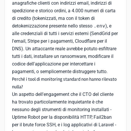
anagrafiche clienti con indirizzi email, indirizzi di
spedizione e storico ordini, a 4.000 numeri di carta
di credito (tokenizzati, ma con il token di
detokenizzazione presente nello stesso
.env
), e
alle credenziali di tutti i servizi esterni (SendGrid per
l'email, Stripe per i pagamenti, Cloudflare per il
DNS). Un attaccante reale avrebbe potuto esfiltrare
tutti i dati, installare un ransomware, modificare il
codice dell'applicazione per intercettare i
pagamenti, o semplicemente distruggere tutto.
Perché i tool di monitoring standard non hanno rilevato
nulla?
Un aspetto dell'engagement che il CTO del cliente
ha trovato particolarmente inquietante è che
nessuno degli strumenti di monitoring installati -
Uptime Robot per la disponibilità HTTP, Fail2ban
per il brute force SSH, e i log applicativi di Laravel -