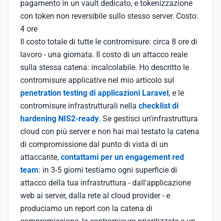
pagamento in un vault dedicato, e tokenizzazione
con token non reversibile sullo stesso server. Costo:
4 ore
Il costo totale di tutte le contromisure: circa 8 ore di
lavoro - una giornata. Il costo di un attacco reale
sulla stessa catena: incalcolabile. Ho descritto le
contromisure applicative nel mio articolo sul
penetration testing di applicazioni Laravel
, e le
contromisure infrastrutturali nella
checklist di
hardening NIS2-ready
. Se gestisci un'infrastruttura
cloud con più server e non hai mai testato la catena
di compromissione dal punto di vista di un
attaccante,
contattami per un engagement red
team
: in 3-5 giorni testiamo ogni superficie di
attacco della tua infrastruttura - dall'applicazione
web ai server, dalla rete al cloud provider - e
produciamo un report con la catena di