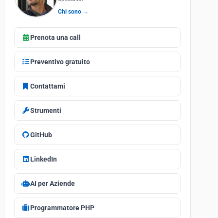
Chi sono →
Prenota una call
Preventivo gratuito
Contattami
Strumenti
GitHub
LinkedIn
AI per Aziende
Programmatore PHP