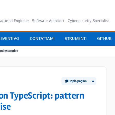
ackend Engineer · Software Architect · Cybersecurity Specialist
REVENTIVO
CONTATTAMI
STRUMENTI
GITHUB
ni enterprise
Copia pagina
on TypeScript: pattern
ise