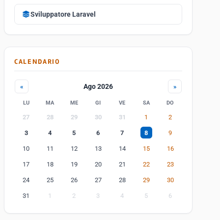
Sviluppatore Laravel
CALENDARIO
Ago 2026
«
»
LU
MA
ME
GI
VE
SA
DO
27
28
29
30
31
1
2
3
4
5
6
7
8
9
10
11
12
13
14
15
16
17
18
19
20
21
22
23
24
25
26
27
28
29
30
31
1
2
3
4
5
6