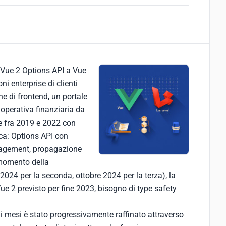
 Vue 2 Options API a Vue
i enterprise di clienti
he di frontend, un portale
perativa finanziaria da
te fra 2019 e 2022 con
oca: Options API con
agement, propagazione
 momento della
024 per la seconda, ottobre 2024 per la terza), la
Vue 2 previsto per fine 2023, bisogno di type safety
mi mesi è stato progressivamente raffinato attraverso