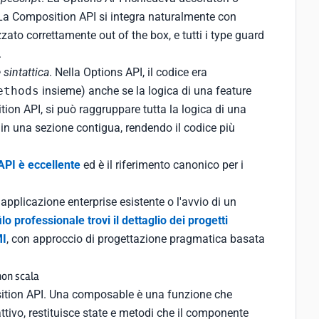
. La Composition API si integra naturalmente con
zzato correttamente out of the box, e tutti i type guard
.
sintattica
. Nella Options API, il codice era
ethods
insieme) anche se la logica di una feature
ition API, si può raggruppare tutta la logica di una
in una sezione contigua, rendendo il codice più
API è eccellente
ed è il riferimento canonico per i
applicazione enterprise esistente o l'avvio di un
lo professionale trovi il dettaglio dei progetti
MI
, con approccio di progettazione pragmatica basata
non scala
ition API. Una composable è una funzione che
ttivo, restituisce state e metodi che il componente