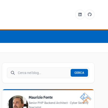
Cerca nel blog
CERCA
Maurizio Fonte
Senior PHP Backend Architect · Cyber Security
Specialist