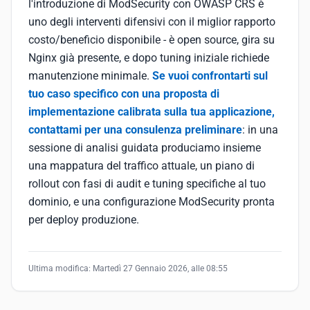
l'introduzione di ModSecurity con OWASP CRS è
uno degli interventi difensivi con il miglior rapporto
costo/beneficio disponibile - è open source, gira su
Nginx già presente, e dopo tuning iniziale richiede
manutenzione minimale.
Se vuoi confrontarti sul
tuo caso specifico con una proposta di
implementazione calibrata sulla tua applicazione,
contattami per una consulenza preliminare
: in una
sessione di analisi guidata produciamo insieme
una mappatura del traffico attuale, un piano di
rollout con fasi di audit e tuning specifiche al tuo
dominio, e una configurazione ModSecurity pronta
per deploy produzione.
Ultima modifica:
Martedì 27 Gennaio 2026, alle 08:55