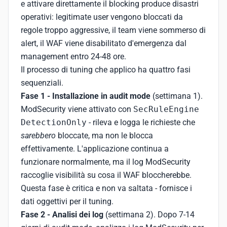
e attivare direttamente il blocking produce disastri
operativi: legitimate user vengono bloccati da
regole troppo aggressive, il team viene sommerso di
alert, il WAF viene disabilitato d'emergenza dal
management entro 24-48 ore.
Il processo di tuning che applico ha quattro fasi
sequenziali.
Fase 1 - Installazione in audit mode
(settimana 1).
ModSecurity viene attivato con
SecRuleEngine
DetectionOnly
- rileva e logga le richieste che
sarebbero
bloccate, ma non le blocca
effettivamente. L'applicazione continua a
funzionare normalmente, ma il log ModSecurity
raccoglie visibilità su cosa il WAF bloccherebbe.
Questa fase è critica e non va saltata - fornisce i
dati oggettivi per il tuning.
Fase 2 - Analisi dei log
(settimana 2). Dopo 7-14