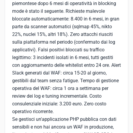
piemontese dopo 6 mesi di operatività in blocking
mode è stato il seguente. Richieste malevole
bloccate automaticamente: 8.400 in 6 mesi, in gran
parte da scanner automatici (sqlmap 45%, nikto
22%, nuclei 15%, altri 18%). Zero attacchi riusciti
sulla piattaforma nel periodo (confermato dai log
applicativi). Falsi positivi bloccati su traffico
legittimo: 3 incidenti isolati in 6 mesi, tutti gestiti
con aggiornamento delle whitelist entro 24 ore. Alert
Slack generati dal WAF: circa 15-20 al giorno,
gestibili dal team senza fatigue. Tempo di gestione
operativa del WAF: circa 1 ora a settimana per
review dei log e tuning incrementale. Costo
consulenziale iniziale: 3.200 euro. Zero costo
operativo ricorrente.
Se gestisci un'applicazione PHP pubblica con dati
sensibili e non hai ancora un WAF in produzione,