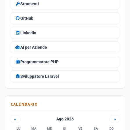
Strumenti
GitHub
LinkedIn
AI per Aziende
Programmatore PHP
Sviluppatore Laravel
CALENDARIO
Ago 2026
«
»
LU
MA
ME
GI
VE
SA
DO