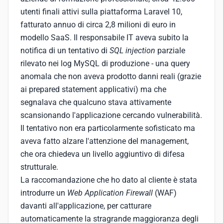
utenti finali attivi sulla piattaforma Laravel 10,
fatturato annuo di circa 2,8 milioni di euro in
modello SaaS. Il responsabile IT aveva subito la
notifica di un tentativo di
SQL injection
parziale
rilevato nei log MySQL di produzione - una query
anomala che non aveva prodotto danni reali (grazie
ai prepared statement applicativi) ma che
segnalava che qualcuno stava attivamente
scansionando l'applicazione cercando vulnerabilità.
Il tentativo non era particolarmente sofisticato ma
aveva fatto alzare l'attenzione del management,
che ora chiedeva un livello aggiuntivo di difesa
strutturale.
La raccomandazione che ho dato al cliente è stata
introdurre un
Web Application Firewall
(WAF)
davanti all'applicazione, per catturare
automaticamente la stragrande maggioranza degli