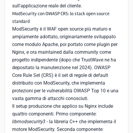
sull'applicazione reale del cliente.
ModSecurity con OWASP CRS: lo stack open source
standard
ModSecurity è il WAF open source più maturo e
ampiamente adottato, originariamente sviluppato
come modulo Apache, poi portato come plugin per
Nginx, e ora maintained dalla community come
progetto indipendente (dopo che TrustWave ne ha
depositato la manutenzione nel 2024). OWASP
Core Rule Set (CRS) è il set di regole di default
distribuito con ModSecurity, che implementa
protezioni per le vulnerabilità OWASP Top 10 e una
vasta gamma di attacchi conosciuti.
Il setup produzione che applico su Nginx include
quattro componenti. Primo componente:
libmodsecurity3
- la libreria C++ che implementa il
motore ModSecurity. Seconda componente: