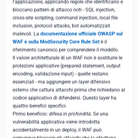
l'applicazione, applicando regole che identificano e
bloccano pattern di attacco noti - SQL injection,
cross-site scripting, command injection, local file
inclusion, protocol attacks, bot automatizzati
malevoli. La
documentazione ufficiale OWASP sul
WAF e sulla ModSecurity Core Rule Set
è il
riferimento canonico per comprendere il modello.
Il valore architetturale di un WAF non è sostituire le
protezioni applicative (prepared statement, output
encoding, validazione input) - quelle restano
essenziali - ma aggiungere un layer difensivo
esterno
che cattura attacchi prima che richiedano al
codice applicativo di difendersi. Questo layer ha
quattro benefici specifici.
Primo beneficio:
difesa in profondità
. Se una
vulnerabilità applicativa viene introdotta
accidentalmente in un deploy, il WAF può
comunque bloccare gli attacchi che la sfruttano,