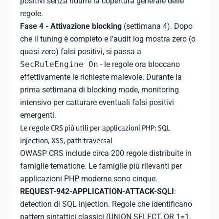
positivi senza ridurre la copertura generale delle
regole.
Fase 4 - Attivazione blocking
(settimana 4). Dopo
che il tuning è completo e l'audit log mostra zero (o
quasi zero) falsi positivi, si passa a
SecRuleEngine On
- le regole ora bloccano
effettivamente le richieste malevole. Durante la
prima settimana di blocking mode, monitoring
intensivo per catturare eventuali falsi positivi
emergenti.
Le regole CRS più utili per applicazioni PHP: SQL
injection, XSS, path traversal
OWASP CRS include circa 200 regole distribuite in
famiglie tematiche. Le famiglie più rilevanti per
applicazioni PHP moderne sono cinque.
REQUEST-942-APPLICATION-ATTACK-SQLI
:
detection di SQL injection. Regole che identificano
pattern sintattici classici (UNION SELECT, OR 1=1,