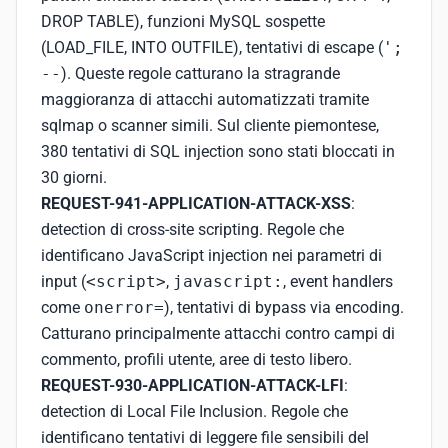
DROP TABLE), funzioni MySQL sospette
(LOAD_FILE, INTO OUTFILE), tentativi di escape (
';
--
). Queste regole catturano la stragrande
maggioranza di attacchi automatizzati tramite
sqlmap o scanner simili. Sul cliente piemontese,
380 tentativi di SQL injection sono stati bloccati in
30 giorni.
REQUEST-941-APPLICATION-ATTACK-XSS
:
detection di cross-site scripting. Regole che
identificano JavaScript injection nei parametri di
input (
<script>
,
javascript:
, event handlers
come
onerror=
), tentativi di bypass via encoding.
Catturano principalmente attacchi contro campi di
commento, profili utente, aree di testo libero.
REQUEST-930-APPLICATION-ATTACK-LFI
:
detection di Local File Inclusion. Regole che
identificano tentativi di leggere file sensibili del