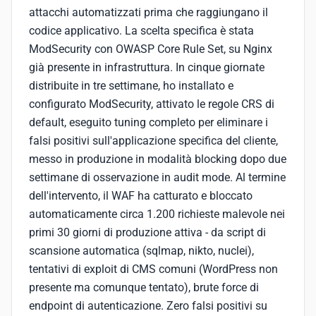
attacchi automatizzati prima che raggiungano il
codice applicativo. La scelta specifica è stata
ModSecurity con OWASP Core Rule Set, su Nginx
già presente in infrastruttura. In cinque giornate
distribuite in tre settimane, ho installato e
configurato ModSecurity, attivato le regole CRS di
default, eseguito tuning completo per eliminare i
falsi positivi sull'applicazione specifica del cliente,
messo in produzione in modalità blocking dopo due
settimane di osservazione in audit mode. Al termine
dell'intervento, il WAF ha catturato e bloccato
automaticamente circa 1.200 richieste malevole nei
primi 30 giorni di produzione attiva - da script di
scansione automatica (sqlmap, nikto, nuclei),
tentativi di exploit di CMS comuni (WordPress non
presente ma comunque tentato), brute force di
endpoint di autenticazione. Zero falsi positivi su