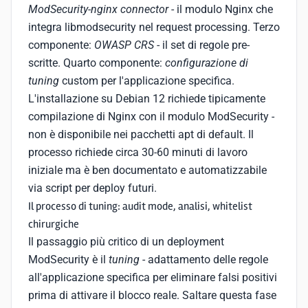
ModSecurity-nginx connector
- il modulo Nginx che
integra libmodsecurity nel request processing. Terzo
componente:
OWASP CRS
- il set di regole pre-
scritte. Quarto componente:
configurazione di
tuning
custom per l'applicazione specifica.
L'installazione su Debian 12 richiede tipicamente
compilazione di Nginx con il modulo ModSecurity -
non è disponibile nei pacchetti apt di default. Il
processo richiede circa 30-60 minuti di lavoro
iniziale ma è ben documentato e automatizzabile
via script per deploy futuri.
Il processo di tuning: audit mode, analisi, whitelist
chirurgiche
Il passaggio più critico di un deployment
ModSecurity è il
tuning
- adattamento delle regole
all'applicazione specifica per eliminare falsi positivi
prima di attivare il blocco reale. Saltare questa fase