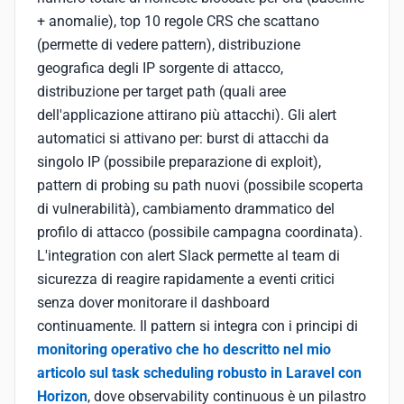
+ anomalie), top 10 regole CRS che scattano
(permette di vedere pattern), distribuzione
geografica degli IP sorgente di attacco,
distribuzione per target path (quali aree
dell'applicazione attirano più attacchi). Gli alert
automatici si attivano per: burst di attacchi da
singolo IP (possibile preparazione di exploit),
pattern di probing su path nuovi (possibile scoperta
di vulnerabilità), cambiamento drammatico del
profilo di attacco (possibile campagna coordinata).
L'integration con alert Slack permette al team di
sicurezza di reagire rapidamente a eventi critici
senza dover monitorare il dashboard
continuamente. Il pattern si integra con i principi di
monitoring operativo che ho descritto nel mio
articolo sul task scheduling robusto in Laravel con
Horizon
, dove observability continuous è un pilastro