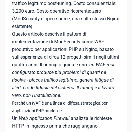
traffico legittimo post-tuning. Costo consulenziale:
3.200 euro. Costo operativo ricorrente: zero
(ModSecurity è open source, gira sullo stesso Nginx
esistente).
Questo articolo descrive il pattern di
implementazione di ModSecurity come WAF
produttivo per applicazioni PHP su Nginx, basato
sull'esperienza di circa 12 progetti simili negli ultimi
quattro anni. Il principio guida è uno:
un WAF mal
configurato produce più problemi di quanti ne
risolva - blocca traffico legittimo, genera fatigue di
alert, erode fiducia nel sistema. Il tuning è il lavoro
vero, non l'installazione
.
Perché un WAF è una linea di difesa strategica per
applicazioni PHP moderne
Un
Web Application Firewall
analizza le richieste
HTTP in ingresso prima che raggiungano