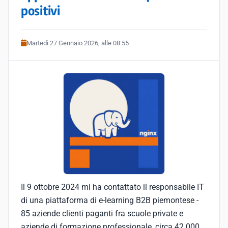
positivi
Martedì 27 Gennaio 2026, alle 08:55
Il 9 ottobre 2024 mi ha contattato il responsabile IT
di una piattaforma di e-learning B2B piemontese -
85 aziende clienti paganti fra scuole private e
aziende di formazione professionale, circa 42.000