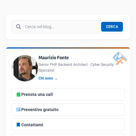
Cerca nel blog
CERCA
Maurizio Fonte
Senior PHP Backend Architect · Cyber Security
Specialist
Chi sono →
Prenota una call
Preventivo gratuito
Contattami