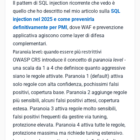
Il pattern di SQL injection ricorrente che vedo è
quello che ho descritto nel mio articolo sulla
SQL
injection nel 2025 e come prevenirla
definitivamente per PMI
, dove WAF e prevenzione
applicativa agiscono come layer di difesa
complementari.
Paranoia level: quando essere più restrittivi
OWASP CRS introduce il concetto di
paranoia level
-
una scala da 1 a 4 che definisce quanto aggressive
siano le regole attivate. Paranoia 1 (default) attiva
solo regole con alta confidenza, pochissimi falsi
positivi, copertura base. Paranoia 2 aggiunge regole
più sensibili, alcuni falsi positivi attesi, copertura
estesa. Paranoia 3 attiva regole molto sensibili,
falsi positivi frequenti da gestire via tuning,
protezione elevata. Paranoia 4 attiva tutte le regole,
protezione massima ma richiede tuning estensivo.