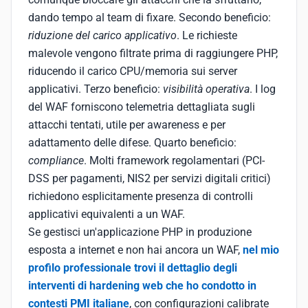
dando tempo al team di fixare. Secondo beneficio:
riduzione del carico applicativo
. Le richieste
malevole vengono filtrate prima di raggiungere PHP,
riducendo il carico CPU/memoria sui server
applicativi. Terzo beneficio:
visibilità operativa
. I log
del WAF forniscono telemetria dettagliata sugli
attacchi tentati, utile per awareness e per
adattamento delle difese. Quarto beneficio:
compliance
. Molti framework regolamentari (PCI-
DSS per pagamenti, NIS2 per servizi digitali critici)
richiedono esplicitamente presenza di controlli
applicativi equivalenti a un WAF.
Se gestisci un'applicazione PHP in produzione
esposta a internet e non hai ancora un WAF,
nel mio
profilo professionale trovi il dettaglio degli
interventi di hardening web che ho condotto in
contesti PMI italiane
, con configurazioni calibrate