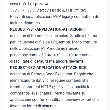
server (
/etc/passwd
,
../../../../etc/shadow
, PHP://filter).
Rilevanti su applicazioni PHP legacy con pattern di
include dinamico.
REQUEST-931-APPLICATION-ATTACK-RFI
:
detection di Remote File Inclusion. Simile a LFI ma
per inclusione di file da URL remoti. Meno comune
nelle applicazioni PHP moderne (funzioni
pericolose come
allow_url_include
sono
disabilitate di default) ma ancora rilevante.
REQUEST-932-APPLICATION-ATTACK-RCE
:
detection di Remote Code Execution. Regole che
identificano tentativi di eseguire comandi shell
tramite parametri HTTP (
; ls -la
, backtick
commands, eval chains). Molto rilevante su
applicazioni con funzionalità di preview/export che
invocano binari di sistema.