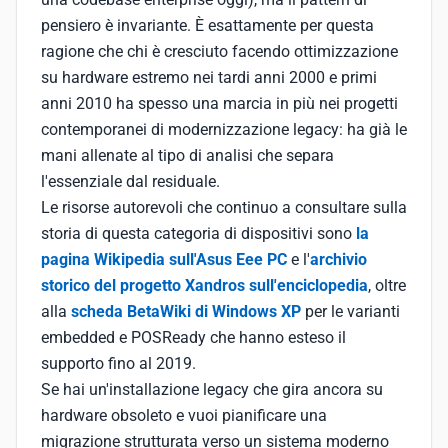
pensiero è invariante. È esattamente per questa
ragione che chi è cresciuto facendo ottimizzazione
su hardware estremo nei tardi anni 2000 e primi
anni 2010 ha spesso una marcia in più nei progetti
contemporanei di modernizzazione legacy: ha già le
mani allenate al tipo di analisi che separa
l'essenziale dal residuale.
Le risorse autorevoli che continuo a consultare sulla
storia di questa categoria di dispositivi sono
la
pagina Wikipedia sull'Asus Eee PC
e l'
archivio
storico del progetto Xandros sull'enciclopedia
, oltre
alla
scheda BetaWiki di Windows XP
per le varianti
embedded e POSReady che hanno esteso il
supporto fino al 2019.
Se hai un'installazione legacy che gira ancora su
hardware obsoleto e vuoi pianificare una
migrazione strutturata verso un sistema moderno