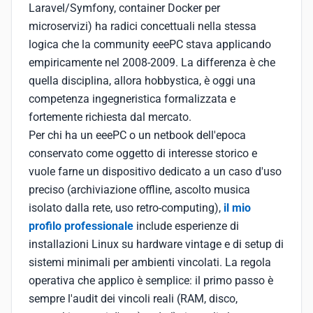
Laravel/Symfony, container Docker per
microservizi) ha radici concettuali nella stessa
logica che la community eeePC stava applicando
empiricamente nel 2008-2009. La differenza è che
quella disciplina, allora hobbystica, è oggi una
competenza ingegneristica formalizzata e
fortemente richiesta dal mercato.
Per chi ha un eeePC o un netbook dell'epoca
conservato come oggetto di interesse storico e
vuole farne un dispositivo dedicato a un caso d'uso
preciso (archiviazione offline, ascolto musica
isolato dalla rete, uso retro-computing),
il mio
profilo professionale
include esperienze di
installazioni Linux su hardware vintage e di setup di
sistemi minimali per ambienti vincolati. La regola
operativa che applico è semplice: il primo passo è
sempre l'audit dei vincoli reali (RAM, disco,