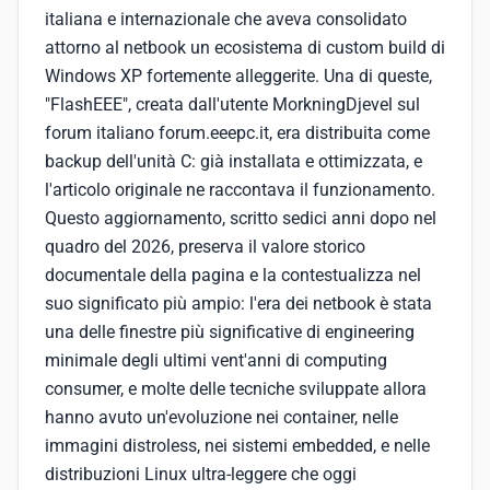
italiana e internazionale che aveva consolidato
attorno al netbook un ecosistema di custom build di
Windows XP fortemente alleggerite. Una di queste,
"FlashEEE", creata dall'utente MorkningDjevel sul
forum italiano forum.eeepc.it, era distribuita come
backup dell'unità C: già installata e ottimizzata, e
l'articolo originale ne raccontava il funzionamento.
Questo aggiornamento, scritto sedici anni dopo nel
quadro del 2026, preserva il valore storico
documentale della pagina e la contestualizza nel
suo significato più ampio: l'era dei netbook è stata
una delle finestre più significative di engineering
minimale degli ultimi vent'anni di computing
consumer, e molte delle tecniche sviluppate allora
hanno avuto un'evoluzione nei container, nelle
immagini distroless, nei sistemi embedded, e nelle
distribuzioni Linux ultra-leggere che oggi