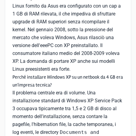
Linux fornito da Asus era configurato con un cap a
1 GB di RAM rilevata, il che impediva di sfruttare
upgrade di RAM superiori senza ricompilare il
kernel. Nel gennaio 2008, sotto la pressione del
mercato che voleva Windows, Asus rilasciò una
versione dell'eeePC con XP preinstallato. Il
consumatore italiano medio del 2008-2009 voleva
XP. La domanda di portare XP anche sui modelli
Linux preesistenti era forte.
Perché installare Windows XP su un netbook da 4 GB era
un'impresa tecnica?
Il problema centrale era di volume. Una
installazione standard di Windows XP Service Pack
3 occupava tipicamente tra 1,5 e 2 GB di disco al
momento dell'installazione, senza contare la
pagefile, l'hibernation file, la cache temporanea, i
log eventi, le directory
Documents and