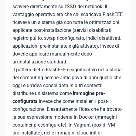
scrivere direttamente sull'SSD del netbook. Il
vantaggio operativo era che chi scaricava FlashEEE
riceveva un sistema già con tutte le ottimizzazioni
applicate post-installazione (servizi disabilitati,
registro pulito, swap riconfigurato, indici disattivati,
applicazioni pre-installate e già attivate), invece di
doverle applicare manualmente dopo
un'installazione standard.
Il pattern dietro FlashEEE è significativo nella storia
del computing perché anticipava di anni quello che
oggi è un'idea consolidata in altri contesti:
distribuire un sistema come
immagine pre-
configurata
invece che come installer + post-
configurazione. È esattamente l'idea che ha trovato
la sua espressione moderna in Docker (immagini
container preconfigurate), in Vagrant (box di VM
pre-installate), nelle immagini cloud-init di