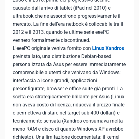
causato dall'arrivo di tablet (iPad nel 2010) e
ultrabook che ne assorbirono progressivamente il
mercato. La fine dell'era netbook è collocabile tra il
2012 e il 2013, quando le ultime serie eeePC
vennero formalmente discontinued.
L'eeePC originale veniva fornito con
Linux Xandros
preinstallato, una distribuzione Debian-based
personalizzata da Asus per essere immediatamente
comprensibile a utenti che venivano da Windows:
interfaccia a icone grandi, applicazioni
preconfigurate, browser e office suite già pronti. La
scelta era strategicamente brillante per Asus (Linux
non aveva costo di licenza, riduceva il prezzo finale
e permetteva di stare nel target sub-400 dollari) e
tecnicamente sensata (Xandros consumava molta
meno RAM e disco di quanto Windows XP avrebbe
richiesto). Una limitazione documentata: il kernel