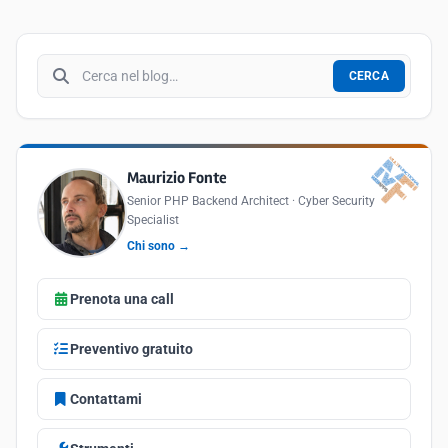
Cerca nel blog
CERCA
Maurizio Fonte
Senior PHP Backend Architect · Cyber Security
Specialist
Chi sono →
Prenota una call
Preventivo gratuito
Contattami