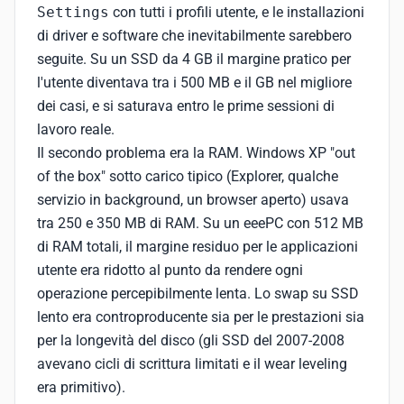
Settings
con tutti i profili utente, e le installazioni
di driver e software che inevitabilmente sarebbero
seguite. Su un SSD da 4 GB il margine pratico per
l'utente diventava tra i 500 MB e il GB nel migliore
dei casi, e si saturava entro le prime sessioni di
lavoro reale.
Il secondo problema era la RAM. Windows XP "out
of the box" sotto carico tipico (Explorer, qualche
servizio in background, un browser aperto) usava
tra 250 e 350 MB di RAM. Su un eeePC con 512 MB
di RAM totali, il margine residuo per le applicazioni
utente era ridotto al punto da rendere ogni
operazione percepibilmente lenta. Lo swap su SSD
lento era controproducente sia per le prestazioni sia
per la longevità del disco (gli SSD del 2007-2008
avevano cicli di scrittura limitati e il wear leveling
era primitivo).