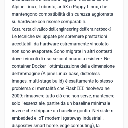
Alpine Linux, Lubuntu, antiX o Puppy Linux, che
mantengono compatibilità di sicurezza aggiornata
su hardware con risorse comparabili.
Cosa resta di valido dell'engineering dell'era netbook?
Le tecniche sviluppate per spremere prestazioni
accettabili da hardware estremamente vincolato
non sono evaporate. Sono migrate in altri contesti
dove i vincoli di risorse continuano a esistere. Nei
container Docker, l'ottimizzazione della dimensione
dell'immagine (Alpine Linux base, distroless
images, multi-stage build) è esattamente lo stesso
problema di mentalità che FlashEEE risolveva nel
2009: rimuovere tutto ciò che non serve, mantenere
solo l'essenziale, partire da un baseline minimale
invece che strippare un baseline gonfio. Nei sistemi
embedded e IoT moderni (gateway industriali,
dispositivi smart home, edge computing), la