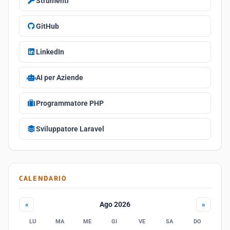
Strumenti
GitHub
LinkedIn
AI per Aziende
Programmatore PHP
Sviluppatore Laravel
CALENDARIO
Ago 2026
«
»
LU
MA
ME
GI
VE
SA
DO