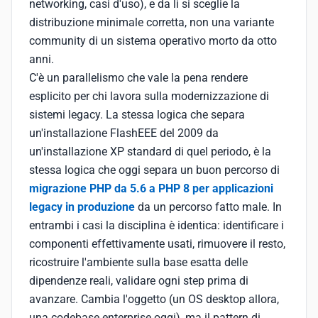
networking, casi d'uso), e da lì si sceglie la
distribuzione minimale corretta, non una variante
community di un sistema operativo morto da otto
anni.
C'è un parallelismo che vale la pena rendere
esplicito per chi lavora sulla modernizzazione di
sistemi legacy. La stessa logica che separa
un'installazione FlashEEE del 2009 da
un'installazione XP standard di quel periodo, è la
stessa logica che oggi separa un buon percorso di
migrazione PHP da 5.6 a PHP 8 per applicazioni
legacy in produzione
da un percorso fatto male. In
entrambi i casi la disciplina è identica: identificare i
componenti effettivamente usati, rimuovere il resto,
ricostruire l'ambiente sulla base esatta delle
dipendenze reali, validare ogni step prima di
avanzare. Cambia l'oggetto (un OS desktop allora,
una codebase enterprise oggi), ma il pattern di