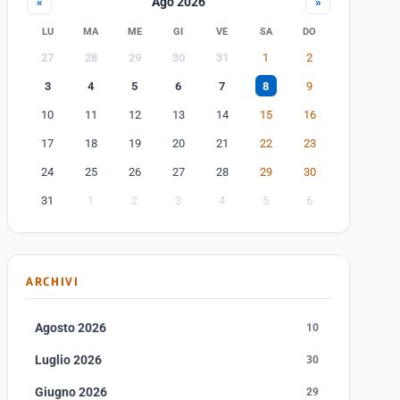
Ago 2026
«
»
LU
MA
ME
GI
VE
SA
DO
27
28
29
30
31
1
2
3
4
5
6
7
8
9
10
11
12
13
14
15
16
17
18
19
20
21
22
23
24
25
26
27
28
29
30
31
1
2
3
4
5
6
ARCHIVI
Agosto 2026
10
Luglio 2026
30
Giugno 2026
29