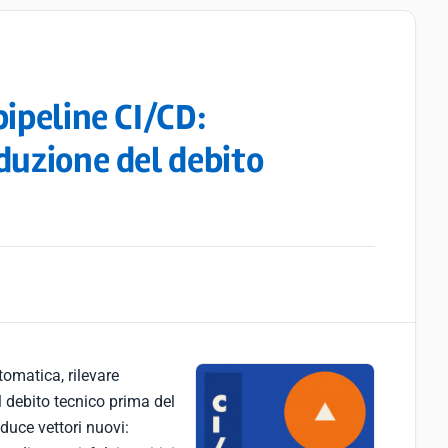
pipeline CI/CD:
duzione del debito
omatica, rilevare
l debito tecnico prima del
duce vettori nuovi: