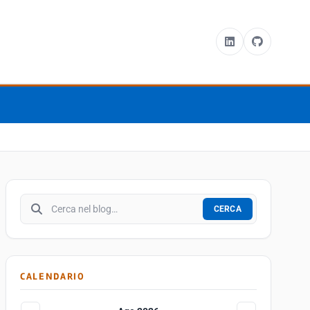
Cerca nel blog
CERCA
CALENDARIO