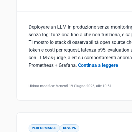
Deployare un LLM in produzione senza monitori
senza log: funziona fino a che non funziona, e ca
Ti mostro lo stack di osservabilità open source ch
token e costi per request, latenza p95, evaluation
con LLM-as-judge, alert su comportamenti anomal
Prometheus + Grafana.
Continua a leggere
Ultima modifica:
Venerdì 19 Giugno 2026, alle 10:51
PERFORMANCE
DEVOPS