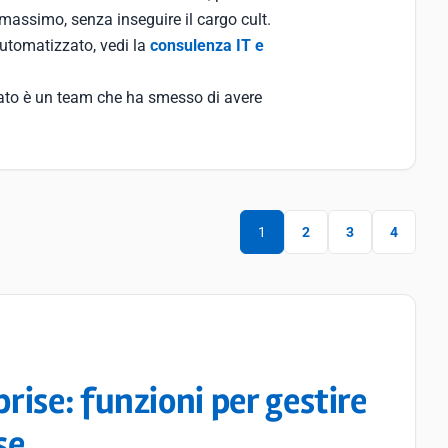
massimo, senza inseguire il cargo cult.
utomatizzato, vedi la
consulenza IT e
ltato è un team che ha smesso di avere
1
2
3
4
ise: funzioni per gestire
se