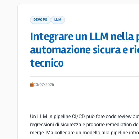
DEVOPS
LLM
Integrare un LLM nella 
automazione sicura e ri
tecnico
20/07/2026
Un LLM in pipeline CI/CD può fare code review aut
regressioni di sicurezza e proporre remediation de
merge. Ma collegare un modello alla pipeline intro