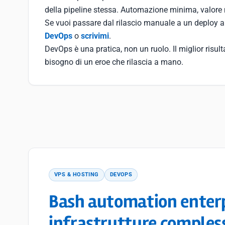
della pipeline stessa. Automazione minima, valore 
Se vuoi passare dal rilascio manuale a un deploy a
DevOps
o
scrivimi
.
DevOps è una pratica, non un ruolo. Il miglior risu
bisogno di un eroe che rilascia a mano.
VPS & HOSTING
DEVOPS
Bash automation enterpr
infrastrutture comples