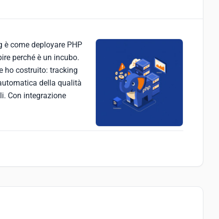
ng è come deployare PHP
pire perché è un incubo.
e ho costruito: tracking
 automatica della qualità
i. Con integrazione