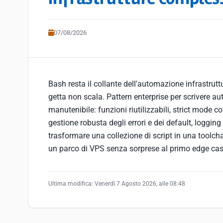
07/08/2026
Bash resta il collante dell'automazione infrastruttu
getta non scala. Pattern enterprise per scrivere 
manutenibile: funzioni riutilizzabili, strict mode co
gestione robusta degli errori e dei default, loggin
trasformare una collezione di script in una toolcha
un parco di VPS senza sorprese al primo edge ca
Ultima modifica:
Venerdì 7 Agosto 2026, alle 08:48