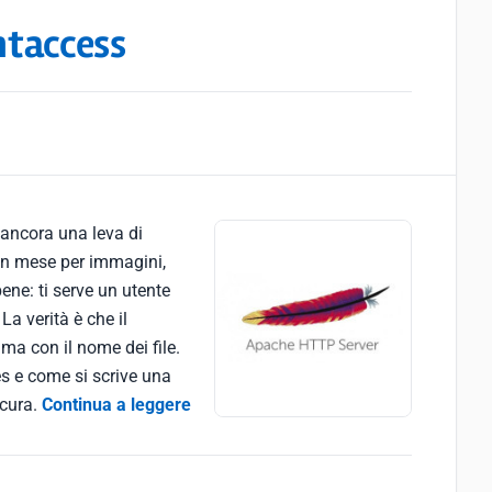
htaccess
 ancora una leva di
 un mese per immagini,
ene: ti serve un utente
a verità è che il
ma con il nome dei file.
s e come si scrive una
icura.
Continua a leggere