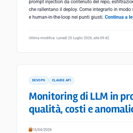
prompt injection da contenuto del repo, esfiltrazione
che rallentano il deploy. Come integrarlo in modo s
e human-in-the-loop nei punti giusti.
Continua a l
Ultima modifica:
Lunedì 20 Luglio 2026, alle 09:42
DEVOPS
CLAUDE API
Monitoring di LLM in pr
qualità, costi e anomalie
15/04/2026