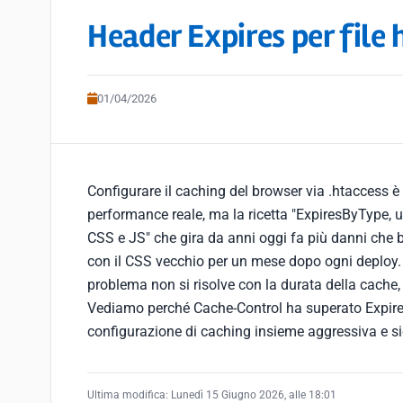
Header Expires per file 
01/04/2026
Configurare il caching del browser via .htaccess è
performance reale, ma la ricetta "ExpiresByType,
CSS e JS" che gira da anni oggi fa più danni che b
con il CSS vecchio per un mese dopo ogni deploy. L
problema non si risolve con la durata della cache, 
Vediamo perché Cache-Control ha superato Expire
configurazione di caching insieme aggressiva e s
Ultima modifica:
Lunedì 15 Giugno 2026, alle 18:01