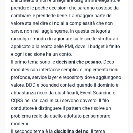
L'architettura non è disegnare diagrammi eleganti: è
prendere le poche decisioni che saranno costose da
cambiare, e prenderle bene. La maggior parte del
valore sta nel dire di no alla complessità che non
serve, non nell'aggiungerne. In questa categoria
raccolgo il modo di ragionare sulle scelte strutturali
applicato alla realtà delle PMI, dove il budget è finito
e ogni decisione ha un conto.
Il primo tema sono le
decisioni che pesano
. Deep
modules con interfacce semplici e implementazioni
profonde, service layer e repository dove aggiungono
valore, DDD e bounded context quando il dominio è
abbastanza ricco da giustificarli, Event Sourcing e
CQRS nei rari casi in cui servono davvero. Il filo
conduttore è distinguere il pattern che risolve un
problema reale da quello adottato per sembrare
moderni.
Il secondo tema è la
disciplina del no
. Il tema