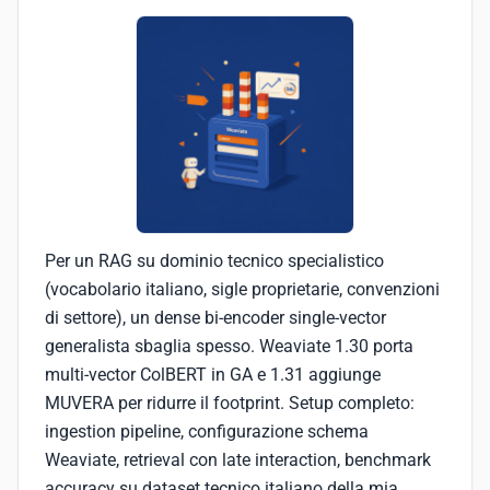
Per un RAG su dominio tecnico specialistico
(vocabolario italiano, sigle proprietarie, convenzioni
di settore), un dense bi-encoder single-vector
generalista sbaglia spesso. Weaviate 1.30 porta
multi-vector ColBERT in GA e 1.31 aggiunge
MUVERA per ridurre il footprint. Setup completo:
ingestion pipeline, configurazione schema
Weaviate, retrieval con late interaction, benchmark
accuracy su dataset tecnico italiano della mia