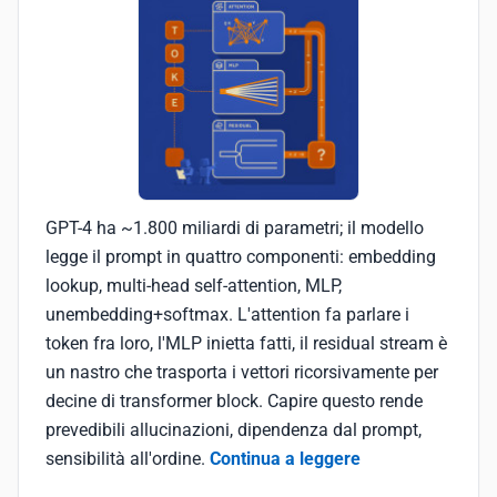
GPT-4 ha ~1.800 miliardi di parametri; il modello
legge il prompt in quattro componenti: embedding
lookup, multi-head self-attention, MLP,
unembedding+softmax. L'attention fa parlare i
token fra loro, l'MLP inietta fatti, il residual stream è
un nastro che trasporta i vettori ricorsivamente per
decine di transformer block. Capire questo rende
prevedibili allucinazioni, dipendenza dal prompt,
sensibilità all'ordine.
Continua a leggere