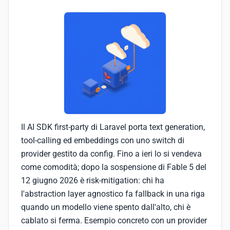
Il AI SDK first-party di Laravel porta text generation,
tool-calling ed embeddings con uno switch di
provider gestito da config. Fino a ieri lo si vendeva
come comodità; dopo la sospensione di Fable 5 del
12 giugno 2026 è risk-mitigation: chi ha
l'abstraction layer agnostico fa fallback in una riga
quando un modello viene spento dall'alto, chi è
cablato si ferma. Esempio concreto con un provider