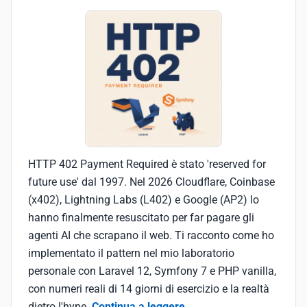
HTTP 402 Payment Required è stato 'reserved for
future use' dal 1997. Nel 2026 Cloudflare, Coinbase
(x402), Lightning Labs (L402) e Google (AP2) lo
hanno finalmente resuscitato per far pagare gli
agenti AI che scrapano il web. Ti racconto come ho
implementato il pattern nel mio laboratorio
personale con Laravel 12, Symfony 7 e PHP vanilla,
con numeri reali di 14 giorni di esercizio e la realtà
dietro l'hype.
Continua a leggere