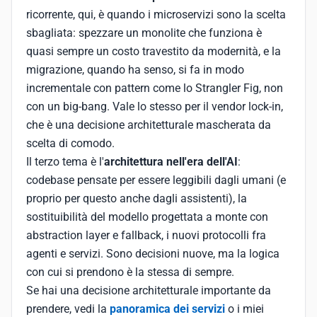
ricorrente, qui, è quando i microservizi sono la scelta
sbagliata: spezzare un monolite che funziona è
quasi sempre un costo travestito da modernità, e la
migrazione, quando ha senso, si fa in modo
incrementale con pattern come lo Strangler Fig, non
con un big-bang. Vale lo stesso per il vendor lock-in,
che è una decisione architetturale mascherata da
scelta di comodo.
Il terzo tema è l'
architettura nell'era dell'AI
:
codebase pensate per essere leggibili dagli umani (e
proprio per questo anche dagli assistenti), la
sostituibilità del modello progettata a monte con
abstraction layer e fallback, i nuovi protocolli fra
agenti e servizi. Sono decisioni nuove, ma la logica
con cui si prendono è la stessa di sempre.
Se hai una decisione architetturale importante da
prendere, vedi la
panoramica dei servizi
o i miei