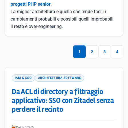
progetti PHP senior
.
La miglior architettura è quella che rende facili i
cambiamenti probabili e possibili quelli improbabili.
Il resto è over-engineering.
1
2
3
4
IAM & SSO
ARCHITETTURA SOFTWARE
Da ACL di directory a filtraggio
applicativo: SSO con Zitadel senza
perdere il recinto
05/08/2026