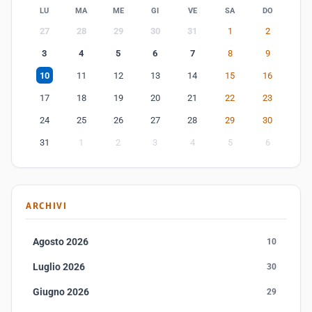
LU
MA
ME
GI
VE
SA
DO
27
28
29
30
31
1
2
3
4
5
6
7
8
9
10
11
12
13
14
15
16
17
18
19
20
21
22
23
24
25
26
27
28
29
30
31
1
2
3
4
5
6
ARCHIVI
Agosto 2026
10
Luglio 2026
30
Giugno 2026
29