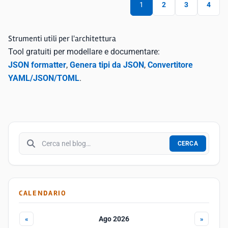
1
2
3
4
Strumenti utili per l'architettura
Tool gratuiti per modellare e documentare:
JSON formatter
,
Genera tipi da JSON
,
Convertitore
YAML/JSON/TOML
.
Cerca nel blog
CERCA
CALENDARIO
Ago 2026
«
»