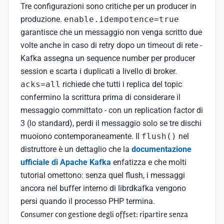
Tre configurazioni sono critiche per un producer in
produzione.
enable.idempotence=true
garantisce che un messaggio non venga scritto due
volte anche in caso di retry dopo un timeout di rete -
Kafka assegna un sequence number per producer
session e scarta i duplicati a livello di broker.
acks=all
richiede che tutti i replica del topic
confermino la scrittura prima di considerare il
messaggio committato - con un replication factor di
3 (lo standard), perdi il messaggio solo se tre dischi
muoiono contemporaneamente. Il
flush()
nel
distruttore è un dettaglio che la
documentazione
ufficiale di Apache Kafka
enfatizza e che molti
tutorial omettono: senza quel flush, i messaggi
ancora nel buffer interno di librdkafka vengono
persi quando il processo PHP termina.
Consumer con gestione degli offset: ripartire senza