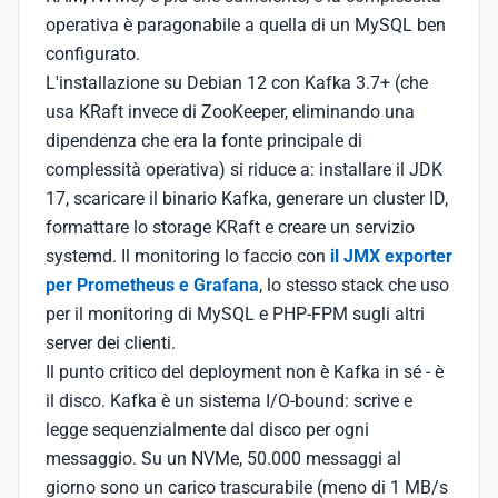
operativa è paragonabile a quella di un MySQL ben
configurato.
L'installazione su Debian 12 con Kafka 3.7+ (che
usa KRaft invece di ZooKeeper, eliminando una
dipendenza che era la fonte principale di
complessità operativa) si riduce a: installare il JDK
17, scaricare il binario Kafka, generare un cluster ID,
formattare lo storage KRaft e creare un servizio
systemd. Il monitoring lo faccio con
il JMX exporter
per Prometheus e Grafana
, lo stesso stack che uso
per il monitoring di MySQL e PHP-FPM sugli altri
server dei clienti.
Il punto critico del deployment non è Kafka in sé - è
il disco. Kafka è un sistema I/O-bound: scrive e
legge sequenzialmente dal disco per ogni
messaggio. Su un NVMe, 50.000 messaggi al
giorno sono un carico trascurabile (meno di 1 MB/s