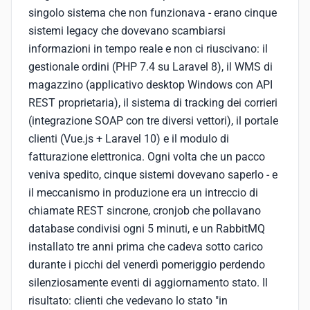
singolo sistema che non funzionava - erano cinque
sistemi legacy che dovevano scambiarsi
informazioni in tempo reale e non ci riuscivano: il
gestionale ordini (PHP 7.4 su Laravel 8), il WMS di
magazzino (applicativo desktop Windows con API
REST proprietaria), il sistema di tracking dei corrieri
(integrazione SOAP con tre diversi vettori), il portale
clienti (Vue.js + Laravel 10) e il modulo di
fatturazione elettronica. Ogni volta che un pacco
veniva spedito, cinque sistemi dovevano saperlo - e
il meccanismo in produzione era un intreccio di
chiamate REST sincrone, cronjob che pollavano
database condivisi ogni 5 minuti, e un RabbitMQ
installato tre anni prima che cadeva sotto carico
durante i picchi del venerdì pomeriggio perdendo
silenziosamente eventi di aggiornamento stato. Il
risultato: clienti che vedevano lo stato "in