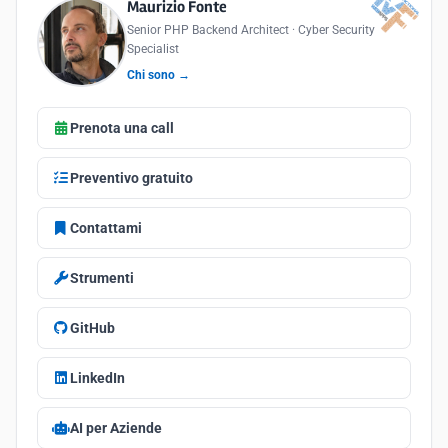
Maurizio Fonte
Senior PHP Backend Architect · Cyber Security
Specialist
Chi sono →
Prenota una call
Preventivo gratuito
Contattami
Strumenti
GitHub
LinkedIn
AI per Aziende