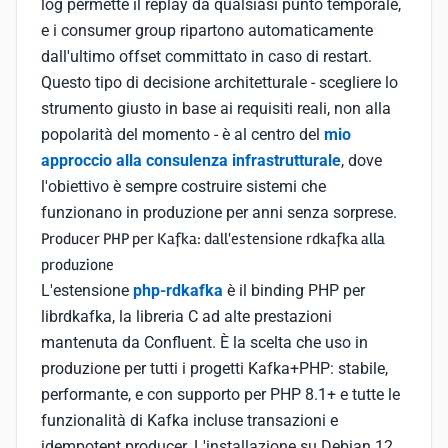
log permette il replay da qualsiasi punto temporale,
e i consumer group ripartono automaticamente
dall'ultimo offset committato in caso di restart.
Questo tipo di decisione architetturale - scegliere lo
strumento giusto in base ai requisiti reali, non alla
popolarità del momento - è al centro del
mio
approccio alla consulenza infrastrutturale
, dove
l'obiettivo è sempre costruire sistemi che
funzionano in produzione per anni senza sorprese.
Producer PHP per Kafka: dall'estensione rdkafka alla
produzione
L'estensione
php-rdkafka
è il binding PHP per
librdkafka, la libreria C ad alte prestazioni
mantenuta da Confluent. È la scelta che uso in
produzione per tutti i progetti Kafka+PHP: stabile,
performante, e con supporto per PHP 8.1+ e tutte le
funzionalità di Kafka incluse transazioni e
idempotent producer. L'installazione su Debian 12