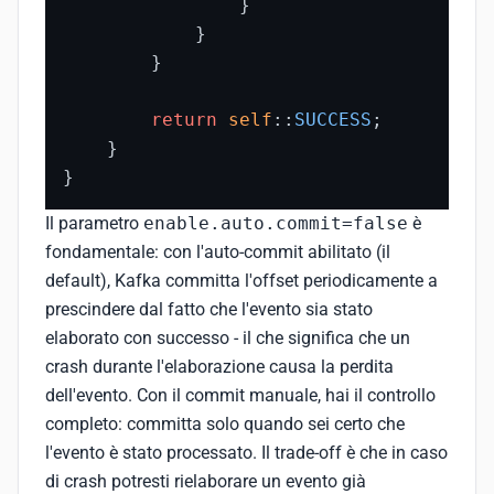
                }

            }

        }

return
self
::
SUCCESS
;

    }

}
Il parametro
enable.auto.commit=false
è
fondamentale: con l'auto-commit abilitato (il
default), Kafka committa l'offset periodicamente a
prescindere dal fatto che l'evento sia stato
elaborato con successo - il che significa che un
crash durante l'elaborazione causa la perdita
dell'evento. Con il commit manuale, hai il controllo
completo: committa solo quando sei certo che
l'evento è stato processato. Il trade-off è che in caso
di crash potresti rielaborare un evento già