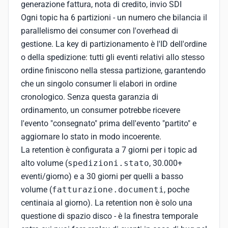
generazione fattura, nota di credito, invio SDI
Ogni topic ha 6 partizioni - un numero che bilancia il
parallelismo dei consumer con l'overhead di
gestione. La key di partizionamento è l'ID dell'ordine
o della spedizione: tutti gli eventi relativi allo stesso
ordine finiscono nella stessa partizione, garantendo
che un singolo consumer li elabori in ordine
cronologico. Senza questa garanzia di
ordinamento, un consumer potrebbe ricevere
l'evento "consegnato" prima dell'evento "partito" e
aggiornare lo stato in modo incoerente.
La retention è configurata a 7 giorni per i topic ad
alto volume (
spedizioni.stato
, 30.000+
eventi/giorno) e a 30 giorni per quelli a basso
volume (
fatturazione.documenti
, poche
centinaia al giorno). La retention non è solo una
questione di spazio disco - è la finestra temporale