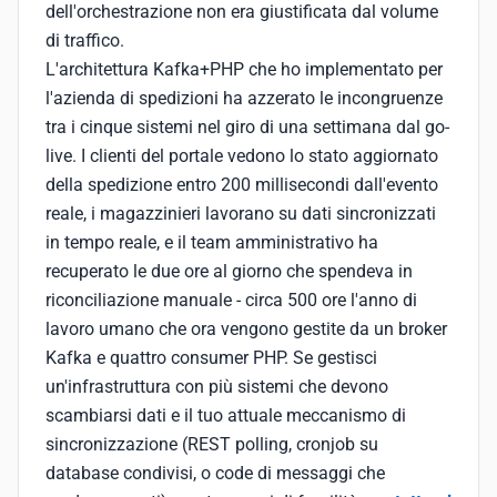
dell'orchestrazione non era giustificata dal volume
di traffico.
L'architettura Kafka+PHP che ho implementato per
l'azienda di spedizioni ha azzerato le incongruenze
tra i cinque sistemi nel giro di una settimana dal go-
live. I clienti del portale vedono lo stato aggiornato
della spedizione entro 200 millisecondi dall'evento
reale, i magazzinieri lavorano su dati sincronizzati
in tempo reale, e il team amministrativo ha
recuperato le due ore al giorno che spendeva in
riconciliazione manuale - circa 500 ore l'anno di
lavoro umano che ora vengono gestite da un broker
Kafka e quattro consumer PHP. Se gestisci
un'infrastruttura con più sistemi che devono
scambiarsi dati e il tuo attuale meccanismo di
sincronizzazione (REST polling, cronjob su
database condivisi, o code di messaggi che