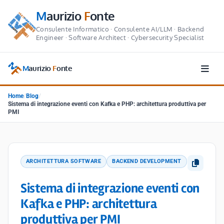
M
aurizio
F
onte
Consulente Informatico · Consulente AI/LLM · Backend
Engineer · Software Architect · Cybersecurity Specialist
M
aurizio
F
onte
Home
/
Blog
/
Sistema di integrazione eventi con Kafka e PHP: architettura produttiva per
PMI
ARCHITETTURA SOFTWARE
BACKEND DEVELOPMENT
Sistema di integrazione eventi con
Kafka e PHP: architettura
produttiva per PMI