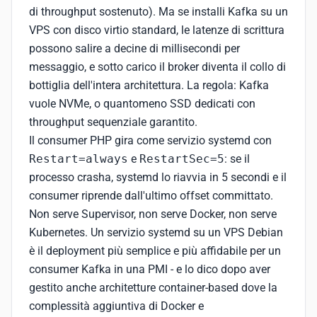
di throughput sostenuto). Ma se installi Kafka su un
VPS con disco virtio standard, le latenze di scrittura
possono salire a decine di millisecondi per
messaggio, e sotto carico il broker diventa il collo di
bottiglia dell'intera architettura. La regola: Kafka
vuole NVMe, o quantomeno SSD dedicati con
throughput sequenziale garantito.
Il consumer PHP gira come servizio systemd con
Restart=always
e
RestartSec=5
: se il
processo crasha, systemd lo riavvia in 5 secondi e il
consumer riprende dall'ultimo offset committato.
Non serve Supervisor, non serve Docker, non serve
Kubernetes. Un servizio systemd su un VPS Debian
è il deployment più semplice e più affidabile per un
consumer Kafka in una PMI - e lo dico dopo aver
gestito anche architetture container-based dove la
complessità aggiuntiva di Docker e