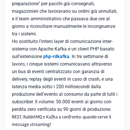
preparazione" per pacchi già consegnati,
magazzinieri che lavoravano su ordini già annullati,
e il team amministrativo che passava due ore al
giorno a riconciliare manualmente le incongruenze
tra i sistemi.
Ho sostituito l'intero layer di comunicazione inter-
sistema con Apache Kafka e un client PHP basato
sull'estensione
php-rdkafka
. In tre settimane di
lavoro, i cinque sistemi comunicavano attraverso
un bus di eventi centralizzato con garanzia di
delivery, replay degli eventi in caso di crash, e una
latenza media sotto i 200 millisecondi dalla
produzione dell'evento al consumo da parte di tutti i
subscriber. Il volume: 50.000 eventi al giorno con
perdita zero verificata su 90 giorni di produzione.
REST, RabbitMQ e Kafka a confronto: quando serve il
message streaming?