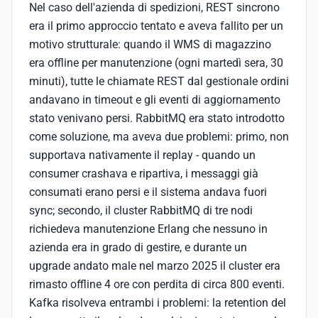
Nel caso dell'azienda di spedizioni, REST sincrono
era il primo approccio tentato e aveva fallito per un
motivo strutturale: quando il WMS di magazzino
era offline per manutenzione (ogni martedì sera, 30
minuti), tutte le chiamate REST dal gestionale ordini
andavano in timeout e gli eventi di aggiornamento
stato venivano persi. RabbitMQ era stato introdotto
come soluzione, ma aveva due problemi: primo, non
supportava nativamente il replay - quando un
consumer crashava e ripartiva, i messaggi già
consumati erano persi e il sistema andava fuori
sync; secondo, il cluster RabbitMQ di tre nodi
richiedeva manutenzione Erlang che nessuno in
azienda era in grado di gestire, e durante un
upgrade andato male nel marzo 2025 il cluster era
rimasto offline 4 ore con perdita di circa 800 eventi.
Kafka risolveva entrambi i problemi: la retention del