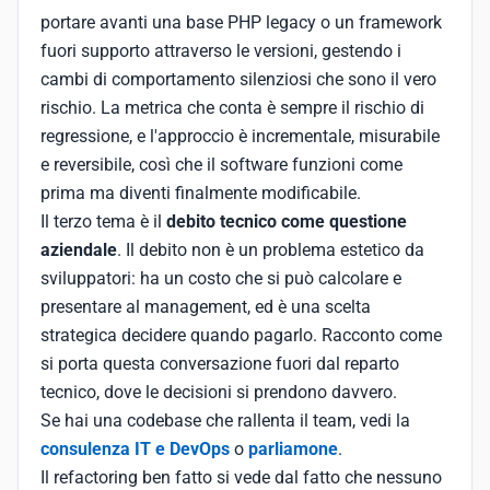
portare avanti una base PHP legacy o un framework
fuori supporto attraverso le versioni, gestendo i
cambi di comportamento silenziosi che sono il vero
rischio. La metrica che conta è sempre il rischio di
regressione, e l'approccio è incrementale, misurabile
e reversibile, così che il software funzioni come
prima ma diventi finalmente modificabile.
Il terzo tema è il
debito tecnico come questione
aziendale
. Il debito non è un problema estetico da
sviluppatori: ha un costo che si può calcolare e
presentare al management, ed è una scelta
strategica decidere quando pagarlo. Racconto come
si porta questa conversazione fuori dal reparto
tecnico, dove le decisioni si prendono davvero.
Se hai una codebase che rallenta il team, vedi la
consulenza IT e DevOps
o
parliamone
.
Il refactoring ben fatto si vede dal fatto che nessuno