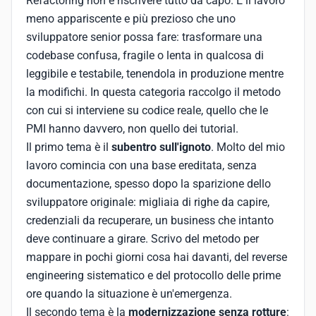
Refactoring non è riscrivere tutto da capo. È il lavoro
meno appariscente e più prezioso che uno
sviluppatore senior possa fare: trasformare una
codebase confusa, fragile o lenta in qualcosa di
leggibile e testabile, tenendola in produzione mentre
la modifichi. In questa categoria raccolgo il metodo
con cui si interviene su codice reale, quello che le
PMI hanno davvero, non quello dei tutorial.
Il primo tema è il
subentro sull'ignoto
. Molto del mio
lavoro comincia con una base ereditata, senza
documentazione, spesso dopo la sparizione dello
sviluppatore originale: migliaia di righe da capire,
credenziali da recuperare, un business che intanto
deve continuare a girare. Scrivo del metodo per
mappare in pochi giorni cosa hai davanti, del reverse
engineering sistematico e del protocollo delle prime
ore quando la situazione è un'emergenza.
Il secondo tema è la
modernizzazione senza rotture
: