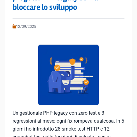
bloccare lo sviluppo
12/09/2025
Un gestionale PHP legacy con zero test e 3
regressioni al mese: ogni fix rompeva qualcosa. In 5
giorni ho introdotto 28 smoke test HTTP e 12
snapshot test sulle funzioni di calcolo - senza