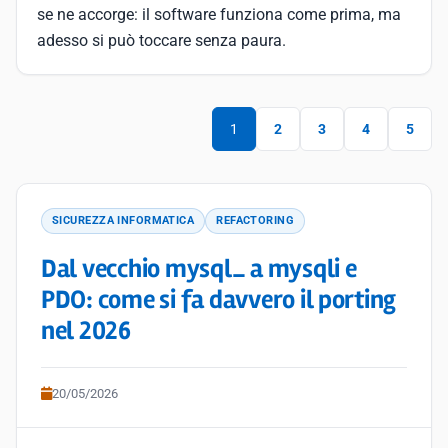
se ne accorge: il software funziona come prima, ma
adesso si può toccare senza paura.
1
2
3
4
5
SICUREZZA INFORMATICA
REFACTORING
Dal vecchio mysql_ a mysqli e
PDO: come si fa davvero il porting
nel 2026
20/05/2026