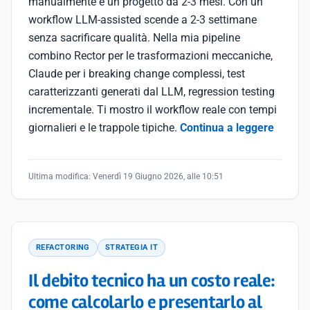
manualmente è un progetto da 2-3 mesi. Con un
workflow LLM-assisted scende a 2-3 settimane
senza sacrificare qualità. Nella mia pipeline
combino Rector per le trasformazioni meccaniche,
Claude per i breaking change complessi, test
caratterizzanti generati dal LLM, regression testing
incrementale. Ti mostro il workflow reale con tempi
giornalieri e le trappole tipiche.
Continua a leggere
Ultima modifica:
Venerdì 19 Giugno 2026, alle 10:51
REFACTORING
STRATEGIA IT
Il debito tecnico ha un costo reale:
come calcolarlo e presentarlo al