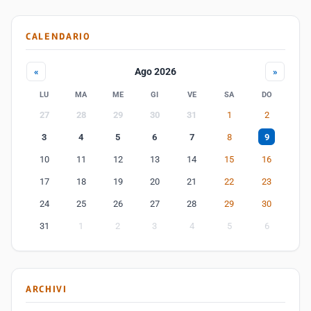
CALENDARIO
Ago 2026
«
»
LU
MA
ME
GI
VE
SA
DO
27
28
29
30
31
1
2
3
4
5
6
7
8
9
10
11
12
13
14
15
16
17
18
19
20
21
22
23
24
25
26
27
28
29
30
31
1
2
3
4
5
6
ARCHIVI