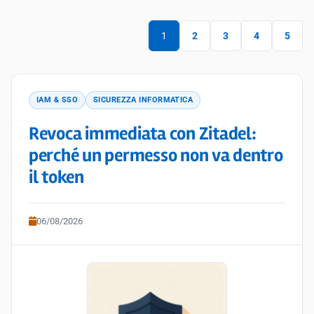
1
2
3
4
5
IAM & SSO
SICUREZZA INFORMATICA
Revoca immediata con Zitadel:
perché un permesso non va dentro
il token
06/08/2026