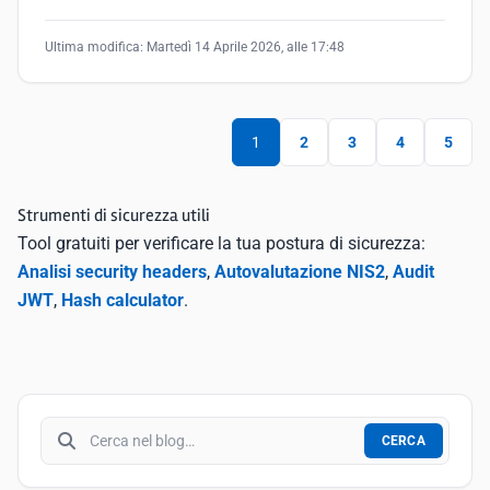
Ultima modifica:
Martedì 14 Aprile 2026, alle 17:48
1
2
3
4
5
Strumenti di sicurezza utili
Tool gratuiti per verificare la tua postura di sicurezza:
Analisi security headers
,
Autovalutazione NIS2
,
Audit
JWT
,
Hash calculator
.
Cerca nel blog
CERCA