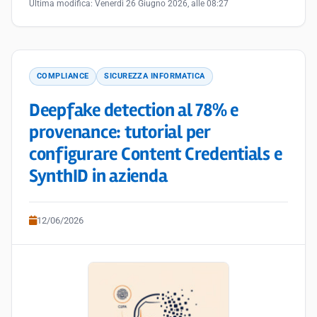
Ultima modifica:
Venerdì 26 Giugno 2026, alle 08:27
COMPLIANCE
SICUREZZA INFORMATICA
Deepfake detection al 78% e
provenance: tutorial per
configurare Content Credentials e
SynthID in azienda
12/06/2026