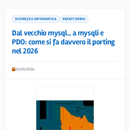
SICUREZZA INFORMATICA
REFACTORING
Dal vecchio mysql_ a mysqli e
PDO: come si fa davvero il porting
nel 2026
20/05/2026