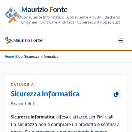
M
aurizio
F
onte
Consulente Informatico · Consulente AI/LLM · Backend
Engineer · Software Architect · Cybersecurity Specialist
M
aurizio
F
onte
Home
/
Blog
/
Sicurezza_informatica
CATEGORIA
Sicurezza Informatica
Pagina 1 di 5
Sicurezza Informatica
: difesa e attacco, per PMI reali
La sicurezza non è comprare un prodotto e sentirsi a