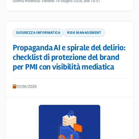
Ultima modifica:
Venerdì 19 Giugno 2026, alle 10:51
SICUREZZA INFORMATICA
RISK MANAGEMENT
Propaganda AI e spirale del delirio:
checklist di protezione del brand
per PMI con visibilità mediatica
10/06/2026