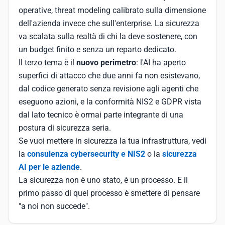
operative, threat modeling calibrato sulla dimensione
dell'azienda invece che sull'enterprise. La sicurezza
va scalata sulla realtà di chi la deve sostenere, con
un budget finito e senza un reparto dedicato.
Il terzo tema è il
nuovo perimetro
: l'AI ha aperto
superfici di attacco che due anni fa non esistevano,
dal codice generato senza revisione agli agenti che
eseguono azioni, e la conformità NIS2 e GDPR vista
dal lato tecnico è ormai parte integrante di una
postura di sicurezza seria.
Se vuoi mettere in sicurezza la tua infrastruttura, vedi
la
consulenza cybersecurity e NIS2
o la
sicurezza
AI per le aziende
.
La sicurezza non è uno stato, è un processo. E il
primo passo di quel processo è smettere di pensare
"a noi non succede".