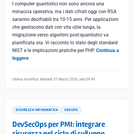
I computer quantistici non sono ancora una
minaccia operativa, ma i dati cifrati oggi con RSA
saranno decifrabili tra 10-15 anni. Per applicazioni
che gestiscono dati con vita utile lunga, la
migrazione verso algoritmi post-quantistici va
pianificata ora. Vi racconto lo stato degli standard
NIST e le implicazioni pratiche per PHP.
Continua a
leggere
Ultima modifica:
Martedì 31 Marzo 2026, alle 09:49
SICUREZZA INFORMATICA
DEVOPS
DevSecOps per PMI: integrare
sicurezza nel ciclo di sviluppo