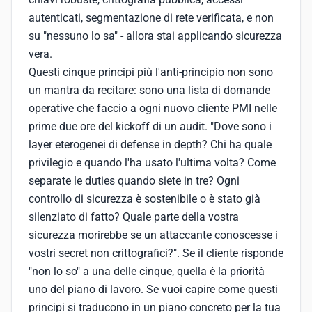
autenticati, segmentazione di rete verificata, e non
su "nessuno lo sa" - allora stai applicando sicurezza
vera.
Questi cinque principi più l'anti-principio non sono
un mantra da recitare: sono una lista di domande
operative che faccio a ogni nuovo cliente PMI nelle
prime due ore del kickoff di un audit. "Dove sono i
layer eterogenei di defense in depth? Chi ha quale
privilegio e quando l'ha usato l'ultima volta? Come
separate le duties quando siete in tre? Ogni
controllo di sicurezza è sostenibile o è stato già
silenziato di fatto? Quale parte della vostra
sicurezza morirebbe se un attaccante conoscesse i
vostri secret non crittografici?". Se il cliente risponde
"non lo so" a una delle cinque, quella è la priorità
uno del piano di lavoro. Se vuoi capire come questi
principi si traducono in un piano concreto per la tua