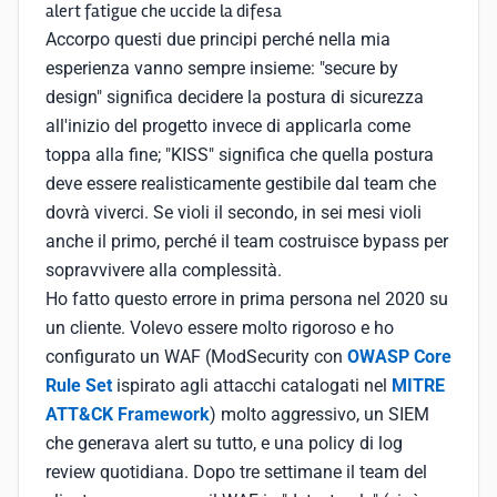
alert fatigue che uccide la difesa
Accorpo questi due principi perché nella mia
esperienza vanno sempre insieme: "secure by
design" significa decidere la postura di sicurezza
all'inizio del progetto invece di applicarla come
toppa alla fine; "KISS" significa che quella postura
deve essere realisticamente gestibile dal team che
dovrà viverci. Se violi il secondo, in sei mesi violi
anche il primo, perché il team costruisce bypass per
sopravvivere alla complessità.
Ho fatto questo errore in prima persona nel 2020 su
un cliente. Volevo essere molto rigoroso e ho
configurato un WAF (ModSecurity con
OWASP Core
Rule Set
ispirato agli attacchi catalogati nel
MITRE
ATT&CK Framework
) molto aggressivo, un SIEM
che generava alert su tutto, e una policy di log
review quotidiana. Dopo tre settimane il team del