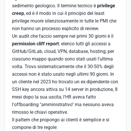
sedimento geologico. Il termine tecnico è
privilege
creep
, ed è il modo in cui il principio del least
privilege muore silenziosamente in tutte le PMI che
non hanno un processo esplicito di review.
Un audit che faccio sempre nei primi 30 giorni è il
permission cliff report
: elenco tutti gli accessi a
GitHub/GitLab, cloud, VPN, database, hosting; per
ciascuno mappo quando sono stati usati l'ultima
volta. Trovo sistematicamente che il 30-50% degli
accessi non è stato usato negli ultimi 90 giorni. In
un cliente nel 2023 ho trovato un ex-dipendente con
SSH key ancora attiva su 14 server in produzione, 8
mesi dopo la sua uscita; l'HR aveva fatto
l'offboarding "amministrativo" ma nessuno aveva
rimosso le chiavi operative.
Il pattern che propongo ai clienti è semplice e si
compone di tre regole: