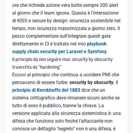
ore che richiede azione vera batte sempre 200 alert
al giorno che il team ignora. Questa è l'intersezione
di KISS e secure by design: sicurezza
sostenibile
nel
tempo, non sicurezza
massimizzata
a giorno zero. Il
pezzo complementare sull'integrare questi gate
direttamente in CI è trattato nel mio
playbook
supply chain security per Laravel e Symfony
.
Il principio da non seguire mai: security by obscurity
travestita da "hardening"
Eccoci al principio che continua a uccidere PMI che
pensavano di essere furbe:
security by obscurity
. Il
principio di Kerckhoffs del 1883
dice che un
sistema crittografico deve rimanere sicuro anche se
tutto di esso è pubblico, tranne la chiave. La
versione applicata alla sicurezza sistemistica è: una
difesa che funziona solo finché l'attaccante non
conosce un dettaglio "segreto" non è una difesa, è