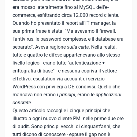
era mosso lateralmente fino al MySQL dell'e-
commerce, esfiltrando circa 12.000 record cliente.
Quando ho presentato il report all'IT manager, la
sua prima frase è stata: "Ma avevamo il firewall,
l'antivirus, le password complesse, e il database era
separato". Aveva ragione
sulla carta
. Nella realtà,
tutte e quattro le difese appartenevano allo stesso
livello logico - erano tutte "autenticazione +
crittografia di base" - e nessuna copriva il vettore
effettivo: escalation via account di servizio
WordPress con privilegi a DB condivisi. Quello che
mancava non erano i
principi
, erano le
applicazioni
concrete
.
Questo articolo raccoglie i cinque principi che
illustro a ogni nuovo cliente PMI nelle prime due ore
di audit. Sono principi vecchi di cinquant'anni, che
tutti dicono di conoscere - eppure il gap non è