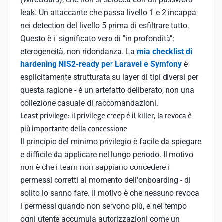
leak. Un attaccante che passa livello 1 e 2 incappa
nei detection del livello 5 prima di esfiltrare tutto.
Questo è il significato vero di "in profondità":
eterogeneità, non ridondanza. La
mia checklist di
hardening NIS2-ready per Laravel e Symfony
è
esplicitamente strutturata su layer di tipi diversi per
questa ragione - è un artefatto deliberato, non una
collezione casuale di raccomandazioni.
Least privilege: il privilege creep è il killer, la revoca è
più importante della concessione
Il principio del minimo privilegio è facile da spiegare
e difficile da applicare nel lungo periodo. Il motivo
non è che i team non sappiano concedere i
permessi corretti al momento dell'onboarding - di
solito lo sanno fare. Il motivo è che nessuno revoca
i permessi quando non servono più, e nel tempo
ogni utente accumula autorizzazioni come un