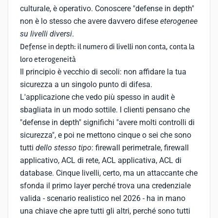
culturale, è operativo. Conoscere "defense in depth"
non è lo stesso che avere davvero difese
eterogenee
su livelli diversi
.
Defense in depth: il numero di livelli non conta, conta la
loro eterogeneità
Il principio è vecchio di secoli: non affidare la tua
sicurezza a un singolo punto di difesa.
L'applicazione che vedo più spesso in audit è
sbagliata in un modo sottile. I clienti pensano che
"defense in depth" significhi "avere molti controlli di
sicurezza", e poi ne mettono cinque o sei che sono
tutti
dello stesso tipo
: firewall perimetrale, firewall
applicativo, ACL di rete, ACL applicativa, ACL di
database. Cinque livelli, certo, ma un attaccante che
sfonda il primo layer perché trova una credenziale
valida - scenario realistico nel 2026 - ha in mano
una chiave che apre tutti gli altri, perché sono tutti