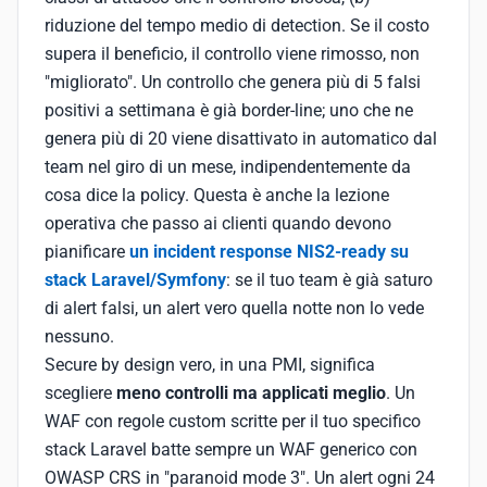
riduzione del tempo medio di detection. Se il costo
supera il beneficio, il controllo viene rimosso, non
"migliorato". Un controllo che genera più di 5 falsi
positivi a settimana è già border-line; uno che ne
genera più di 20 viene disattivato in automatico dal
team nel giro di un mese, indipendentemente da
cosa dice la policy. Questa è anche la lezione
operativa che passo ai clienti quando devono
pianificare
un incident response NIS2-ready su
stack Laravel/Symfony
: se il tuo team è già saturo
di alert falsi, un alert vero quella notte non lo vede
nessuno.
Secure by design vero, in una PMI, significa
scegliere
meno controlli ma applicati meglio
. Un
WAF con regole custom scritte per il tuo specifico
stack Laravel batte sempre un WAF generico con
OWASP CRS in "paranoid mode 3". Un alert ogni 24