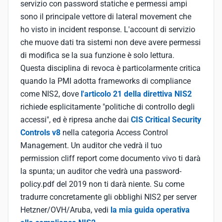
servizio con password statiche e permessi ampi
sono il principale vettore di lateral movement che
ho visto in incident response. L'account di servizio
che muove dati tra sistemi non deve avere permessi
di modifica se la sua funzione è solo lettura.
Questa disciplina di revoca è particolarmente critica
quando la PMI adotta frameworks di compliance
come NIS2, dove
l'articolo 21 della direttiva NIS2
richiede esplicitamente "politiche di controllo degli
accessi", ed è ripresa anche dai
CIS Critical Security
Controls v8
nella categoria Access Control
Management. Un auditor che vedrà il tuo
permission cliff report come documento vivo ti darà
la spunta; un auditor che vedrà una password-
policy.pdf del 2019 non ti darà niente. Su come
tradurre concretamente gli obblighi NIS2 per server
Hetzner/OVH/Aruba, vedi
la mia guida operativa