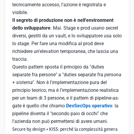
tecnicamente accesso, l'azione è registrata e
visibile.
Il segreto di produzione non è nell'environment
dello sviluppatore
. Mai. Stage e prod usano secret
diversi, gestiti da un vault, e lo sviluppatore usa solo
lo stage. Per fare una modifica al prod deve
richiedere un'elevation temporanea, che lascia una
traccia.
Questo pattern sposta il principio da "duties
separate fra persone" a "duties separate fra
persona
+ sistema
". Non è l'implementazione pura del
principio teorico, ma è l'implementazione realistica
per un team di 3 persone, e il pattern di pipeline-as-
gate è quello che chiamo
DevSecOps operativo
: la
pipeline diventa il "secondo paio di occhi" che
l'azienda non può permettersi di avere umani.
Secure by design + KISS: perché la complessità genera