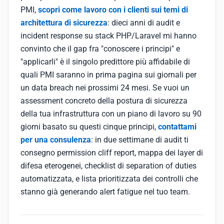
PMI,
scopri come lavoro con i clienti sui temi di
architettura di sicurezza
: dieci anni di audit e
incident response su stack PHP/Laravel mi hanno
convinto che il gap fra "conoscere i principi" e
"applicarli" è il singolo predittore più affidabile di
quali PMI saranno in prima pagina sui giornali per
un data breach nei prossimi 24 mesi. Se vuoi un
assessment concreto della postura di sicurezza
della tua infrastruttura con un piano di lavoro su 90
giorni basato su questi cinque principi,
contattami
per una consulenza
: in due settimane di audit ti
consegno permission cliff report, mappa dei layer di
difesa eterogenei, checklist di separation of duties
automatizzata, e lista prioritizzata dei controlli che
stanno già generando alert fatigue nel tuo team.