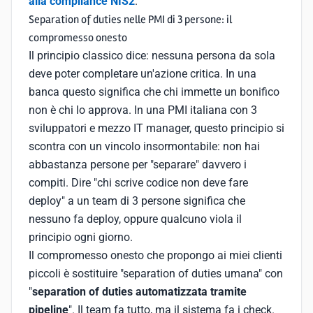
alla compliance NIS2
.
Separation of duties nelle PMI di 3 persone: il
compromesso onesto
Il principio classico dice: nessuna persona da sola
deve poter completare un'azione critica. In una
banca questo significa che chi immette un bonifico
non è chi lo approva. In una PMI italiana con 3
sviluppatori e mezzo IT manager, questo principio si
scontra con un vincolo insormontabile: non hai
abbastanza persone per "separare" davvero i
compiti. Dire "chi scrive codice non deve fare
deploy" a un team di 3 persone significa che
nessuno fa deploy, oppure qualcuno viola il
principio ogni giorno.
Il compromesso onesto che propongo ai miei clienti
piccoli è sostituire "separation of duties umana" con
"
separation of duties automatizzata tramite
pipeline
". Il team fa tutto, ma il sistema fa i check.