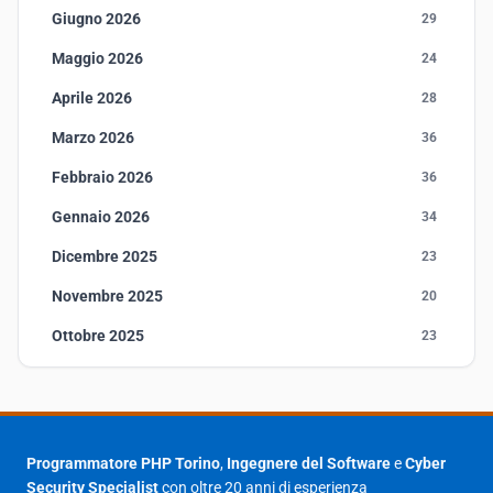
Giugno 2026
29
Maggio 2026
24
Aprile 2026
28
Marzo 2026
36
Febbraio 2026
36
Gennaio 2026
34
Dicembre 2025
23
Novembre 2025
20
Ottobre 2025
23
Settembre 2025
23
Agosto 2025
1
Luglio 2025
23
Programmatore PHP Torino
,
Ingegnere del Software
e
Cyber
Security Specialist
con oltre 20 anni di esperienza