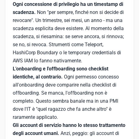
Ogni concessione di privilegio ha un timestamp di
scadenza.
Non "per sempre, finché non si decide di
revocare". Un trimestre, sei mesi, un anno - ma una
scadenza esplicita deve esistere. Al momento della
scadenza, si riesamina: se serve ancora, si rinnova;
se no, si revoca. Strumenti come Teleport,
HashiCorp Boundary o le temporary credentials di
AWS IAM lo fanno nativamente.
L'onboarding e l'offboarding sono checklist
identiche, al contrario.
Ogni permesso concesso
all'onboarding deve comparire nella checklist di
offboarding. Se manca, l'offboarding non è
completo. Questo sembra banale ma in una PMI
dove l'IT è "quel ragazzo che fa anche altro" è
raramente applicato.
Gli account di servizio hanno lo stesso trattamento
degli account umani.
Anzi, peggio: gli account di