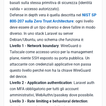
basati sulla stessa primitiva di sicurezza (identità
valida = accesso autorizzato).
Defense in depth vera è quella descritta nel
NIST SP
800-207 sulla Zero Trust Architecture
: ogni livello
deve essere
di un tipo diverso
e deve fallire in modo
diverso. In uno stack Laravel su server
Debian/Ubuntu, uno schema che funziona è:
Livello 1 - Network boundary
: WireGuard o
Tailscale come accesso unico per la management
plane, niente SSH esposto su porta pubblica. Un
attaccante con credenziali applicative non passa
questo livello perché non ha la chiave WireGuard
del device.
Livello 2 - Application authentication
: Laravel auth
con MFA obbligatorio per tutti gli account
amministrativi, WebAuthn/passkey dove possibile.
Livello 3 - Rate limiting e behavioral detection
: