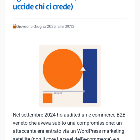
uccide chi ci crede)
Giovedì 5 Giugno 2025, alle 09:12
Nel settembre 2024 ho audited un e-commerce B2B
veneto che aveva subito una compromissione: un
attaccante era entrato via un WordPress marketing
satellite (non il core Laravel dell'e-commerce) e si