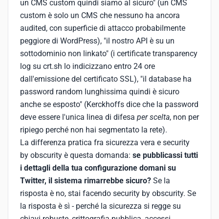
un CMS custom quindi siamo al sicuro" (un CMS
custom è solo un CMS che nessuno ha ancora
audited, con superficie di attacco probabilmente
peggiore di WordPress), "il nostro API è su un
sottodominio non linkato" (i certificate transparency
log su crt.sh lo indicizzano entro 24 ore
dall'emissione del certificato SSL), "il database ha
password random lunghissima quindi è sicuro
anche se esposto" (Kerckhoffs dice che la password
deve essere l'unica linea di difesa
per scelta
, non per
ripiego perché non hai segmentato la rete).
La differenza pratica fra sicurezza vera e security
by obscurity è questa domanda:
se pubblicassi tutti
i dettagli della tua configurazione domani su
Twitter, il sistema rimarrebbe sicuro?
Se la
risposta è no, stai facendo security by obscurity. Se
la risposta è sì - perché la sicurezza si regge su
chiavi robuste, crittografia pubblica, accessi