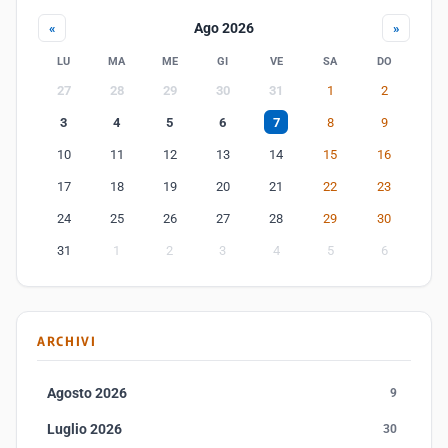
Ago 2026
«
»
LU
MA
ME
GI
VE
SA
DO
27
28
29
30
31
1
2
3
4
5
6
7
8
9
10
11
12
13
14
15
16
17
18
19
20
21
22
23
24
25
26
27
28
29
30
31
1
2
3
4
5
6
ARCHIVI
Agosto 2026
9
Luglio 2026
30