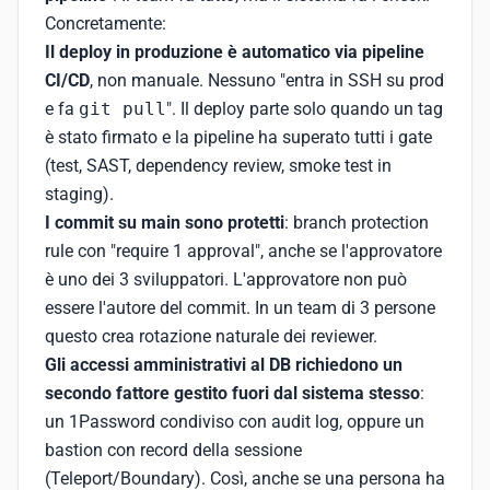
Concretamente:
Il deploy in produzione è automatico via pipeline
CI/CD
, non manuale. Nessuno "entra in SSH su prod
e fa
git pull
". Il deploy parte solo quando un tag
è stato firmato e la pipeline ha superato tutti i gate
(test, SAST, dependency review, smoke test in
staging).
I commit su main sono protetti
: branch protection
rule con "require 1 approval", anche se l'approvatore
è uno dei 3 sviluppatori. L'approvatore non può
essere l'autore del commit. In un team di 3 persone
questo crea rotazione naturale dei reviewer.
Gli accessi amministrativi al DB richiedono un
secondo fattore gestito fuori dal sistema stesso
:
un 1Password condiviso con audit log, oppure un
bastion con record della sessione
(Teleport/Boundary). Così, anche se una persona ha