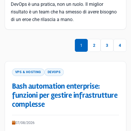
DevOps è una pratica, non un ruolo. Il miglior
risultato è un team che ha smesso di avere bisogno
di un eroe che rilascia a mano.
1
2
3
4
VPS & HOSTING
DEVOPS
Bash automation enterprise:
funzioni per gestire infrastrutture
complesse
07/08/2026