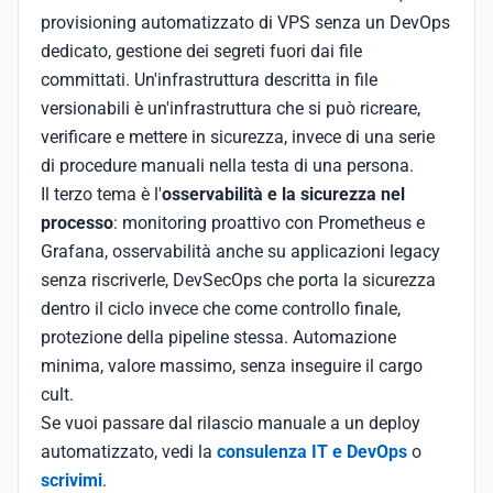
provisioning automatizzato di VPS senza un DevOps
dedicato, gestione dei segreti fuori dai file
committati. Un'infrastruttura descritta in file
versionabili è un'infrastruttura che si può ricreare,
verificare e mettere in sicurezza, invece di una serie
di procedure manuali nella testa di una persona.
Il terzo tema è l'
osservabilità e la sicurezza nel
processo
: monitoring proattivo con Prometheus e
Grafana, osservabilità anche su applicazioni legacy
senza riscriverle, DevSecOps che porta la sicurezza
dentro il ciclo invece che come controllo finale,
protezione della pipeline stessa. Automazione
minima, valore massimo, senza inseguire il cargo
cult.
Se vuoi passare dal rilascio manuale a un deploy
automatizzato, vedi la
consulenza IT e DevOps
o
scrivimi
.