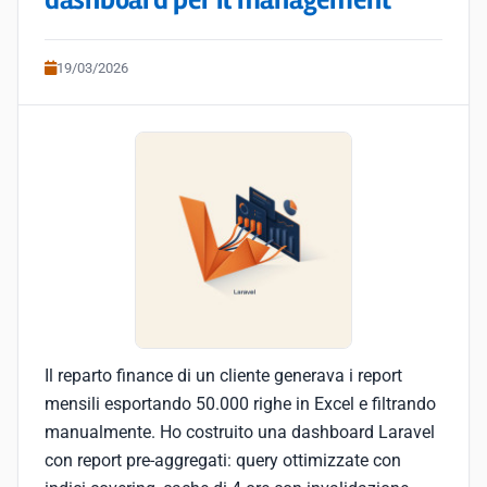
dashboard per il management
19/03/2026
Il reparto finance di un cliente generava i report
mensili esportando 50.000 righe in Excel e filtrando
manualmente. Ho costruito una dashboard Laravel
con report pre-aggregati: query ottimizzate con