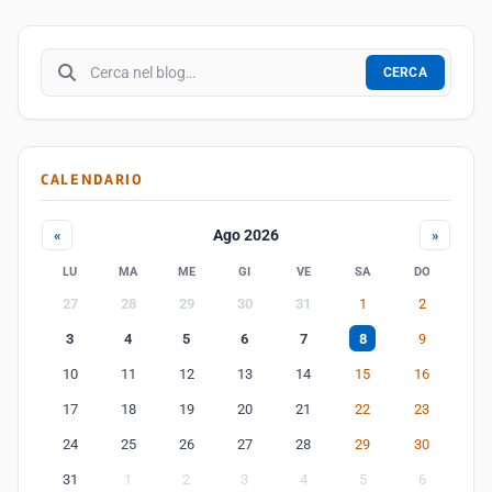
Cerca nel blog
CERCA
CALENDARIO
Ago 2026
«
»
LU
MA
ME
GI
VE
SA
DO
27
28
29
30
31
1
2
3
4
5
6
7
8
9
10
11
12
13
14
15
16
17
18
19
20
21
22
23
24
25
26
27
28
29
30
31
1
2
3
4
5
6