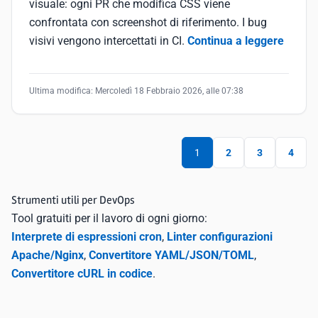
visuale: ogni PR che modifica CSS viene
confrontata con screenshot di riferimento. I bug
visivi vengono intercettati in CI.
Continua a leggere
Ultima modifica:
Mercoledì 18 Febbraio 2026, alle 07:38
1
2
3
4
Strumenti utili per DevOps
Tool gratuiti per il lavoro di ogni giorno:
Interprete di espressioni cron
,
Linter configurazioni
Apache/Nginx
,
Convertitore YAML/JSON/TOML
,
Convertitore cURL in codice
.