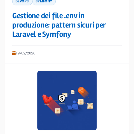
DEVOPS
SYMFONY
Gestione dei file .env in
produzione: pattern sicuri per
Laravel e Symfony
19/02/2026