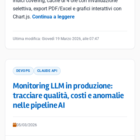
indici covering, cache di 4 ore con invalidazione
selettiva, export PDF/Excel e grafici interattivi con
Chart.js.
Continua a leggere
Ultima modifica:
Giovedì 19 Marzo 2026, alle 07:47
DEVOPS
CLAUDE API
Monitoring LLM in produzione:
tracciare qualità, costi e anomalie
nelle pipeline AI
05/03/2026