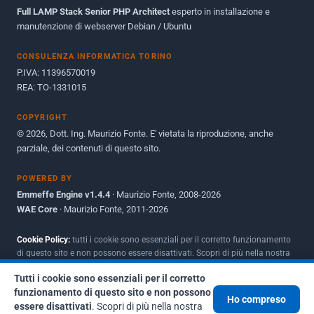
Full LAMP Stack Senior PHP Architect
Maggio 2010
esperto in installazione e
1
manutenzione di webserver Debian / Ubuntu
Dicembre 2009
3
CONSULENZA INFORMATICA TORINO
Giugno 2009
9
P.IVA: 11396570019
REA: TO-1331015
COPYRIGHT
© 2026, Dott. Ing. Maurizio Fonte. E' vietata la riproduzione, anche
parziale, dei contenuti di questo sito.
POWERED BY
Emmeffe Engine v1.4.4
· Maurizio Fonte, 2008-2026
WAE Core
· Maurizio Fonte, 2011-2026
Cookie Policy:
tutti i cookie sono essenziali per il corretto funzionamento
di questo sito e non possono essere disattivati. Scopri di più nella nostra
Policy per i cookie
.
Tutti i cookie sono essenziali per il corretto
funzionamento di questo sito e non possono
Ho compreso
essere disattivati
. Scopri di più nella nostra