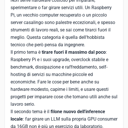
Non serve hardware costoso per imparare,
sperimentare o far girare servizi utili. Un Raspberry
Pi, un vecchio computer recuperato o un piccolo
server casalingo sono palestre eccezionali, e spesso
strumenti di lavoro reali, se sai come tirarci fuori il
meglio. Questa categoria è quella dell'hobbista
tecnico che però pensa da ingegnere.
Il primo tema è
tirare fuori il massimo dal poco
:
Raspberry Pi e i suoi upgrade, overclock stabile e
benchmark, dissipazione e raffreddamento, self-
hosting di servizi su macchine piccole ed
economiche. Fare le cose per bene anche su
hardware modesto, capirne i limiti, e usare questi
progetti per imparare cose che tornano utili anche sul
lavoro serio.
Il secondo tema è il
filone nuovo dell'inference
locale
: far girare un LLM sulla propria GPU consumer
da 16GB non è più un esercizio da laboratorio.