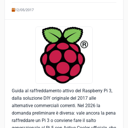
12/05/2017
Guida al raffreddamento attivo del Raspberry Pi 3,
dalla soluzione DIY originale del 2017 alle
alternative commerciali correnti. Nel 2026 la
domanda preliminare è diversa: vale ancora la pena
raffreddare un Pi 3 o conviene fare il salto
generazionale al Pi 5 con Active Cooler ufficiale, che