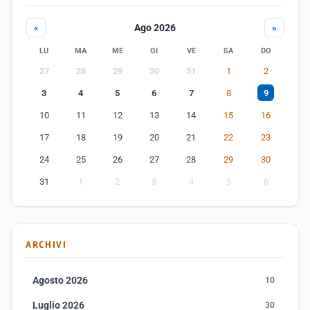
Ago 2026
«
»
LU
MA
ME
GI
VE
SA
DO
27
28
29
30
31
1
2
3
4
5
6
7
8
9
10
11
12
13
14
15
16
17
18
19
20
21
22
23
24
25
26
27
28
29
30
31
1
2
3
4
5
6
ARCHIVI
Agosto 2026
10
Luglio 2026
30