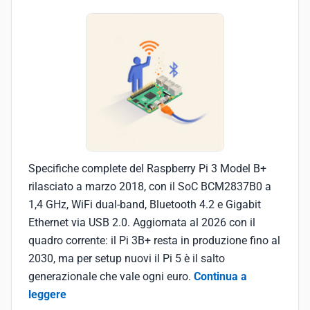
Specifiche complete del Raspberry Pi 3 Model B+
rilasciato a marzo 2018, con il SoC BCM2837B0 a
1,4 GHz, WiFi dual-band, Bluetooth 4.2 e Gigabit
Ethernet via USB 2.0. Aggiornata al 2026 con il
quadro corrente: il Pi 3B+ resta in produzione fino al
2030, ma per setup nuovi il Pi 5 è il salto
generazionale che vale ogni euro.
Continua a
leggere