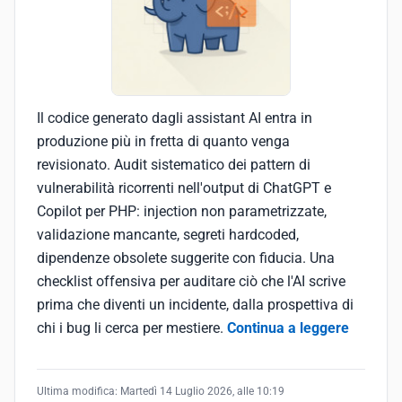
Il codice generato dagli assistant AI entra in
produzione più in fretta di quanto venga
revisionato. Audit sistematico dei pattern di
vulnerabilità ricorrenti nell'output di ChatGPT e
Copilot per PHP: injection non parametrizzate,
validazione mancante, segreti hardcoded,
dipendenze obsolete suggerite con fiducia. Una
checklist offensiva per auditare ciò che l'AI scrive
prima che diventi un incidente, dalla prospettiva di
chi i bug li cerca per mestiere.
Continua a leggere
Ultima modifica:
Martedì 14 Luglio 2026, alle 10:19