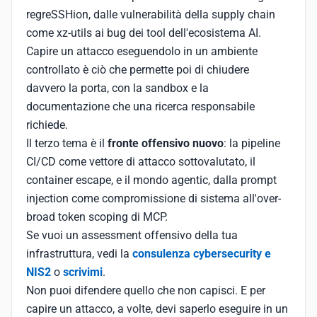
regreSSHion, dalle vulnerabilità della supply chain
come xz-utils ai bug dei tool dell'ecosistema AI.
Capire un attacco eseguendolo in un ambiente
controllato è ciò che permette poi di chiudere
davvero la porta, con la sandbox e la
documentazione che una ricerca responsabile
richiede.
Il terzo tema è il
fronte offensivo nuovo
: la pipeline
CI/CD come vettore di attacco sottovalutato, il
container escape, e il mondo agentic, dalla prompt
injection come compromissione di sistema all'over-
broad token scoping di MCP.
Se vuoi un assessment offensivo della tua
infrastruttura, vedi la
consulenza cybersecurity e
NIS2
o
scrivimi
.
Non puoi difendere quello che non capisci. E per
capire un attacco, a volte, devi saperlo eseguire in un