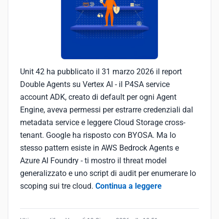
Unit 42 ha pubblicato il 31 marzo 2026 il report
Double Agents su Vertex AI - il P4SA service
account ADK, creato di default per ogni Agent
Engine, aveva permessi per estrarre credenziali dal
metadata service e leggere Cloud Storage cross-
tenant. Google ha risposto con BYOSA. Ma lo
stesso pattern esiste in AWS Bedrock Agents e
Azure AI Foundry - ti mostro il threat model
generalizzato e uno script di audit per enumerare lo
scoping sui tre cloud.
Continua a leggere