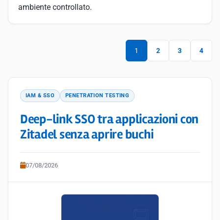
ambiente controllato.
1
2
3
4
IAM & SSO
PENETRATION TESTING
Deep-link SSO tra applicazioni con
Zitadel senza aprire buchi
07/08/2026