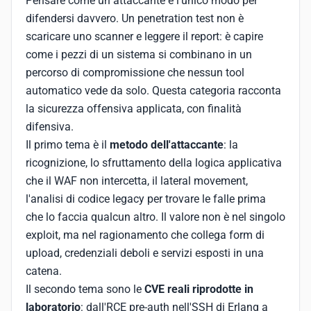
Pensare come un attaccante è l'unico modo per
difendersi davvero. Un penetration test non è
scaricare uno scanner e leggere il report: è capire
come i pezzi di un sistema si combinano in un
percorso di compromissione che nessun tool
automatico vede da solo. Questa categoria racconta
la sicurezza offensiva applicata, con finalità
difensiva.
Il primo tema è il
metodo dell'attaccante
: la
ricognizione, lo sfruttamento della logica applicativa
che il WAF non intercetta, il lateral movement,
l'analisi di codice legacy per trovare le falle prima
che lo faccia qualcun altro. Il valore non è nel singolo
exploit, ma nel ragionamento che collega form di
upload, credenziali deboli e servizi esposti in una
catena.
Il secondo tema sono le
CVE reali riprodotte in
laboratorio
: dall'RCE pre-auth nell'SSH di Erlang a