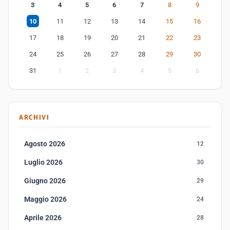
3
4
5
6
7
8
9
10
11
12
13
14
15
16
17
18
19
20
21
22
23
24
25
26
27
28
29
30
31
1
2
3
4
5
6
ARCHIVI
Agosto 2026
12
Luglio 2026
30
Giugno 2026
29
Maggio 2026
24
Aprile 2026
28