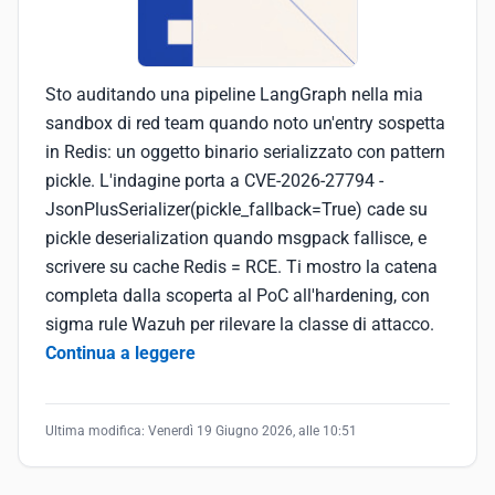
Sto auditando una pipeline LangGraph nella mia
sandbox di red team quando noto un'entry sospetta
in Redis: un oggetto binario serializzato con pattern
pickle. L'indagine porta a CVE-2026-27794 -
JsonPlusSerializer(pickle_fallback=True) cade su
pickle deserialization quando msgpack fallisce, e
scrivere su cache Redis = RCE. Ti mostro la catena
completa dalla scoperta al PoC all'hardening, con
sigma rule Wazuh per rilevare la classe di attacco.
Continua a leggere
Ultima modifica:
Venerdì 19 Giugno 2026, alle 10:51