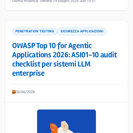
Ultima modifica:
Venerdì 19 Giugno 2026, alle 10:51
PENETRATION TESTING
SICUREZZA APPLICAZIONI
OWASP Top 10 for Agentic
Applications 2026: ASI01-10 audit
checklist per sistemi LLM
enterprise
03/06/2026