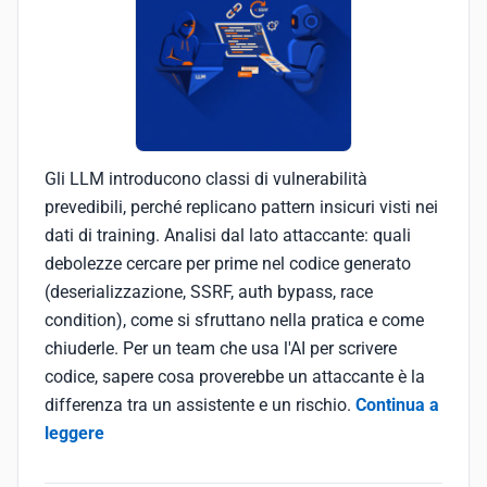
Gli LLM introducono classi di vulnerabilità
prevedibili, perché replicano pattern insicuri visti nei
dati di training. Analisi dal lato attaccante: quali
debolezze cercare per prime nel codice generato
(deserializzazione, SSRF, auth bypass, race
condition), come si sfruttano nella pratica e come
chiuderle. Per un team che usa l'AI per scrivere
codice, sapere cosa proverebbe un attaccante è la
differenza tra un assistente e un rischio.
Continua a
leggere