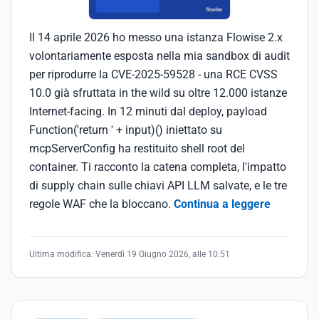
Il 14 aprile 2026 ho messo una istanza Flowise 2.x
volontariamente esposta nella mia sandbox di audit
per riprodurre la CVE-2025-59528 - una RCE CVSS
10.0 già sfruttata in the wild su oltre 12.000 istanze
Internet-facing. In 12 minuti dal deploy, payload
Function('return ' + input)() iniettato su
mcpServerConfig ha restituito shell root del
container. Ti racconto la catena completa, l'impatto
di supply chain sulle chiavi API LLM salvate, e le tre
regole WAF che la bloccano.
Continua a leggere
Ultima modifica:
Venerdì 19 Giugno 2026, alle 10:51