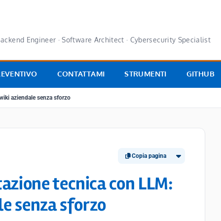
ackend Engineer · Software Architect · Cybersecurity Specialist
REVENTIVO
CONTATTAMI
STRUMENTI
GITHUB
iki aziendale senza sforzo
Copia pagina
zione tecnica con LLM:
le senza sforzo