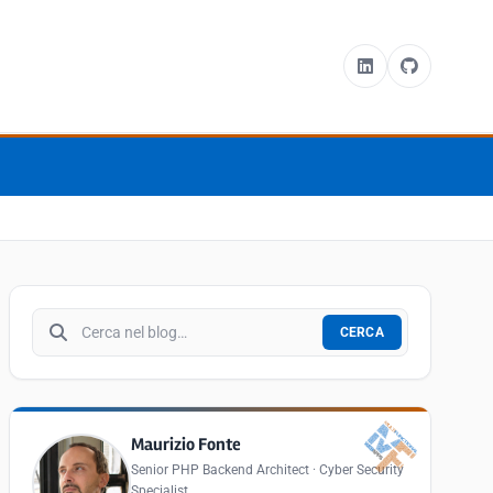
Cerca nel blog
CERCA
Maurizio Fonte
Senior PHP Backend Architect · Cyber Security
Specialist