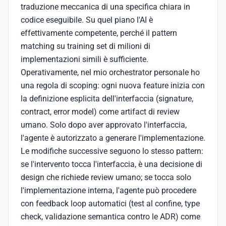
traduzione meccanica di una specifica chiara in
codice eseguibile. Su quel piano l'AI è
effettivamente competente, perché il pattern
matching su training set di milioni di
implementazioni simili è sufficiente.
Operativamente, nel mio orchestrator personale ho
una regola di scoping: ogni nuova feature inizia con
la definizione esplicita dell'interfaccia (signature,
contract, error model) come artifact di review
umano. Solo dopo aver approvato l'interfaccia,
l'agente è autorizzato a generare l'implementazione.
Le modifiche successive seguono lo stesso pattern:
se l'intervento tocca l'interfaccia, è una decisione di
design che richiede review umano; se tocca solo
l'implementazione interna, l'agente può procedere
con feedback loop automatici (test al confine, type
check, validazione semantica contro le ADR) come