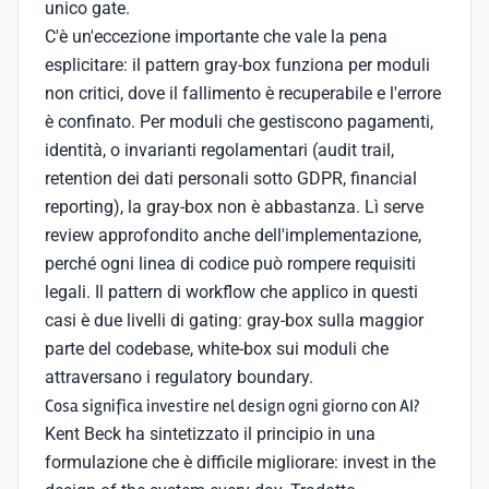
unico gate.
C'è un'eccezione importante che vale la pena
esplicitare: il pattern gray-box funziona per moduli
non critici, dove il fallimento è recuperabile e l'errore
è confinato. Per moduli che gestiscono pagamenti,
identità, o invarianti regolamentari (audit trail,
retention dei dati personali sotto GDPR, financial
reporting), la gray-box non è abbastanza. Lì serve
review approfondito anche dell'implementazione,
perché ogni linea di codice può rompere requisiti
legali. Il pattern di workflow che applico in questi
casi è due livelli di gating: gray-box sulla maggior
parte del codebase, white-box sui moduli che
attraversano i regulatory boundary.
Cosa significa investire nel design ogni giorno con AI?
Kent Beck ha sintetizzato il principio in una
formulazione che è difficile migliorare: invest in the