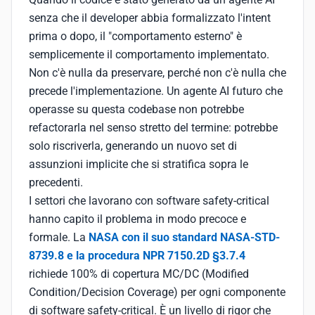
senza che il developer abbia formalizzato l'intent
prima o dopo, il "comportamento esterno" è
semplicemente il comportamento implementato.
Non c'è nulla da preservare, perché non c'è nulla che
precede l'implementazione. Un agente AI futuro che
operasse su questa codebase non potrebbe
refactorarla nel senso stretto del termine: potrebbe
solo riscriverla, generando un nuovo set di
assunzioni implicite che si stratifica sopra le
precedenti.
I settori che lavorano con software safety-critical
hanno capito il problema in modo precoce e
formale. La
NASA con il suo standard NASA-STD-
8739.8 e la procedura NPR 7150.2D §3.7.4
richiede 100% di copertura MC/DC (Modified
Condition/Decision Coverage) per ogni componente
di software safety-critical. È un livello di rigor che