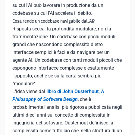
su cui l'AI può lavorare in produzione da un
codebase su cui l'AI accelera il debito.
Cosa rende un codebase navigabile dall'AI?
Risposta secca: la profondità modulare, non la
frammentazione. Un codebase con pochi moduli
grandi che nascondono complessità dietro
interfacce semplici è facile da navigare per un
agente AI. Un codebase con tanti moduli piccoli che
espongono interfacce complesse è esattamente
l'opposto, anche se sulla carta sembra più
"modulare".
L'idea viene dal
libro di John Ousterhout,
A
Philosophy of Software Design
, che è
probabilmente l'analisi più rigorosa pubblicata negli
ultimi dieci anni sul concetto di complessità in
ingegneria del software. Ousterhout definisce la
complessità come tutto ciò che, nella struttura di un