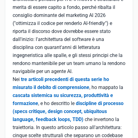
merita di essere capito a fondo, perché ribalta il
consiglio dominante del marketing AI 2026
("ottimizza il codice per renderlo AI-friendly") e
riporta il discorso dove dovrebbe essere stato
dall'inizio: l'architettura del software è una
disciplina con quarant'anni di letteratura
ingegneristica alle spalle, e gli stessi principi che la
rendono mantenibile per un team umano la rendono
navigabile per un agente AI.
Nei
tre articoli precedenti di questa serie ho
misurato il debito di comprensione
, ho mappato la
cascata sistemica su sicurezza, produttività e
formazione
, e ho descritto le
discipline di processo
(specs critique, design concept, ubiquitous
language, feedback loops, TDD)
che invertono la
traiettoria. In questo articolo passo all'architettura:
cinque scelte strutturali che separano un codebase