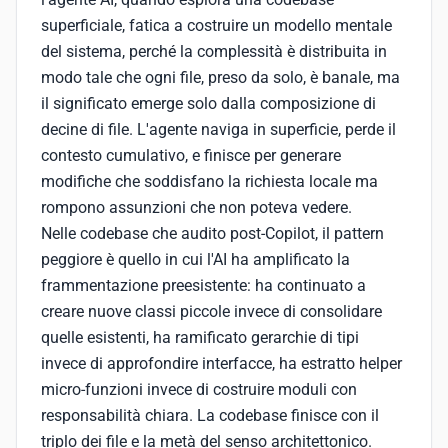
superficiale, fatica a costruire un modello mentale
del sistema, perché la complessità è distribuita in
modo tale che ogni file, preso da solo, è banale, ma
il significato emerge solo dalla composizione di
decine di file. L'agente naviga in superficie, perde il
contesto cumulativo, e finisce per generare
modifiche che soddisfano la richiesta locale ma
rompono assunzioni che non poteva vedere.
Nelle codebase che audito post-Copilot, il pattern
peggiore è quello in cui l'AI ha amplificato la
frammentazione preesistente: ha continuato a
creare nuove classi piccole invece di consolidare
quelle esistenti, ha ramificato gerarchie di tipi
invece di approfondire interfacce, ha estratto helper
micro-funzioni invece di costruire moduli con
responsabilità chiara. La codebase finisce con il
triplo dei file e la metà del senso architettonico.