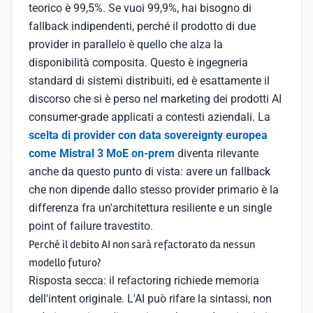
teorico è 99,5%. Se vuoi 99,9%, hai bisogno di
fallback indipendenti, perché il prodotto di due
provider in parallelo è quello che alza la
disponibilità composita. Questo è ingegneria
standard di sistemi distribuiti, ed è esattamente il
discorso che si è perso nel marketing dei prodotti AI
consumer-grade applicati a contesti aziendali. La
scelta di provider con data sovereignty europea
come Mistral 3 MoE on-prem
diventa rilevante
anche da questo punto di vista: avere un fallback
che non dipende dallo stesso provider primario è la
differenza fra un'architettura resiliente e un single
point of failure travestito.
Perché il debito AI non sarà refactorato da nessun
modello futuro?
Risposta secca: il refactoring richiede memoria
dell'intent originale. L'AI può rifare la sintassi, non