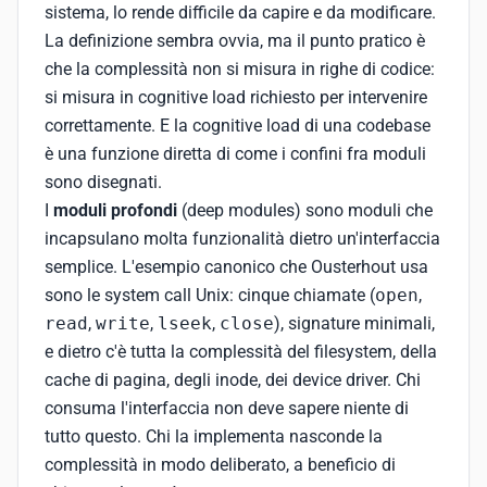
sistema, lo rende difficile da capire e da modificare.
La definizione sembra ovvia, ma il punto pratico è
che la complessità non si misura in righe di codice:
si misura in cognitive load richiesto per intervenire
correttamente. E la cognitive load di una codebase
è una funzione diretta di come i confini fra moduli
sono disegnati.
I
moduli profondi
(deep modules) sono moduli che
incapsulano molta funzionalità dietro un'interfaccia
semplice. L'esempio canonico che Ousterhout usa
sono le system call Unix: cinque chiamate (
open
,
read
,
write
,
lseek
,
close
), signature minimali,
e dietro c'è tutta la complessità del filesystem, della
cache di pagina, degli inode, dei device driver. Chi
consuma l'interfaccia non deve sapere niente di
tutto questo. Chi la implementa nasconde la
complessità in modo deliberato, a beneficio di