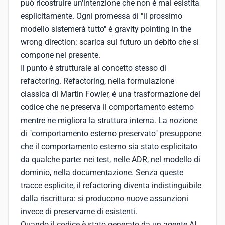
può ricostruire un'intenzione che non è mai esistita
esplicitamente. Ogni promessa di "il prossimo
modello sistemerà tutto" è gravity pointing in the
wrong direction: scarica sul futuro un debito che si
compone nel presente.
Il punto è strutturale al concetto stesso di
refactoring. Refactoring, nella formulazione
classica di Martin Fowler, è una trasformazione del
codice che ne preserva il comportamento esterno
mentre ne migliora la struttura interna. La nozione
di "comportamento esterno preservato" presuppone
che il comportamento esterno sia stato esplicitato
da qualche parte: nei test, nelle ADR, nel modello di
dominio, nella documentazione. Senza queste
tracce esplicite, il refactoring diventa indistinguibile
dalla riscrittura: si producono nuove assunzioni
invece di preservarne di esistenti.
Quando il codice è stato generato da un agente AI