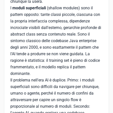
chiunque la userà.
I
moduli superficiali
(shallow modules) sono il
pattern opposto: tante classi piccole, ciascuna con
la propria interfaccia complessa, dipendenze
incrociate visibili dall'esterno, gerarchie profonde di
abstract class senza contenuto reale. Sono il
sintomo classico delle codebase Java enterprise
degli anni 2000, e sono esattamente il pattern che
l'AI tende a produrre se non viene guidata. La
ragione è statistica: il training set è pieno di codice
frammentato, e il modello replica il pattern
dominante.
Il problema nell'era AI è duplice. Primo: i moduli
superficiali sono difficili da navigare per chiunque,
umano o agente, perché il numero di confini da
attraversare per capire un singolo flow è
proporzionale al numero di moduli. Secondo:
l'agente AI, quando esplora una codebase