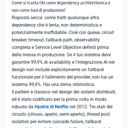
Come si tratta l'AI come dependency architettonica e
non come tool di produzione?
Risposta secca: come tratti qualunque altra
dependency che è lenta, non deterministica e
potenzialmente inaffidabile. Cioè con queue, circuit
breaker, timeout, fallback path, observability
completa e Service Level Objective definiti prima
della messa in produzione. Se il tuo sistema deve
garantire 99,9% di availability e l'integrazione AI nel
design non include esplicitamente un fallback
funzionale per il fallimento del provider, non hai un
sistema 99,9%. Hai una stima ottimistica.
Il pattern è classico nel design dei sistemi distribuiti,
ed è stato codificato per la prima volta in modo
robusto da
Hystrix di Netflix
nel 2012. Tre stati del
circuito (chiuso, aperto, semi-aperto), thread pool
isolation per evitare cascade failure, fallback