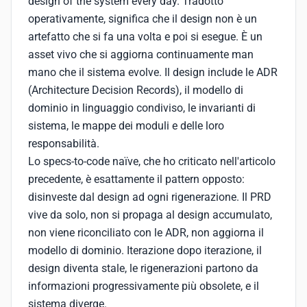
design of the system every day. Tradotto
operativamente, significa che il design non è un
artefatto che si fa una volta e poi si esegue. È un
asset vivo che si aggiorna continuamente man
mano che il sistema evolve. Il design include le ADR
(Architecture Decision Records), il modello di
dominio in linguaggio condiviso, le invarianti di
sistema, le mappe dei moduli e delle loro
responsabilità.
Lo specs-to-code naïve, che ho criticato nell'articolo
precedente, è esattamente il pattern opposto:
disinveste dal design ad ogni rigenerazione. Il PRD
vive da solo, non si propaga al design accumulato,
non viene riconciliato con le ADR, non aggiorna il
modello di dominio. Iterazione dopo iterazione, il
design diventa stale, le rigenerazioni partono da
informazioni progressivamente più obsolete, e il
sistema diverge.