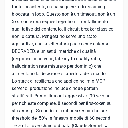
fonte inesistente, o una sequenza di reasoning
bloccata in loop. Questo non è un timeout, non è un
5xx, non è una request rejection. È un fallimento
qualitativo del contenuto. Il circuit breaker classico
non lo cattura. Per gestirlo serve uno stato
aggiuntivo, che la letteratura più recente chiama
DEGRADED, e un set di metriche di qualità
(response coherence, latency-to-quality ratio,
hallucination rate misurato per dominio) che
alimentano la decisione di apertura del circuito.
Lo stack di resilienza che applico nel mio MCP
server di produzione include cinque pattern
stratificati. Primo: timeout aggressivo (30 secondi
per richieste complete, 8 secondi per first-token su
streaming). Secondo: circuit breaker con failure
threshold del 50% in finestra mobile di 60 secondi.
Terzo: failover chain ordinata (Claude Sonnet →