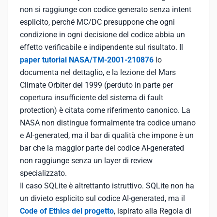
non si raggiunge con codice generato senza intent
esplicito, perché MC/DC presuppone che ogni
condizione in ogni decisione del codice abbia un
effetto verificabile e indipendente sul risultato. Il
paper tutorial NASA/TM-2001-210876
lo
documenta nel dettaglio, e la lezione del Mars
Climate Orbiter del 1999 (perduto in parte per
copertura insufficiente del sistema di fault
protection) è citata come riferimento canonico. La
NASA non distingue formalmente tra codice umano
e AI-generated, ma il bar di qualità che impone è un
bar che la maggior parte del codice AI-generated
non raggiunge senza un layer di review
specializzato.
Il caso SQLite è altrettanto istruttivo. SQLite non ha
un divieto esplicito sul codice AI-generated, ma il
Code of Ethics del progetto
, ispirato alla Regola di