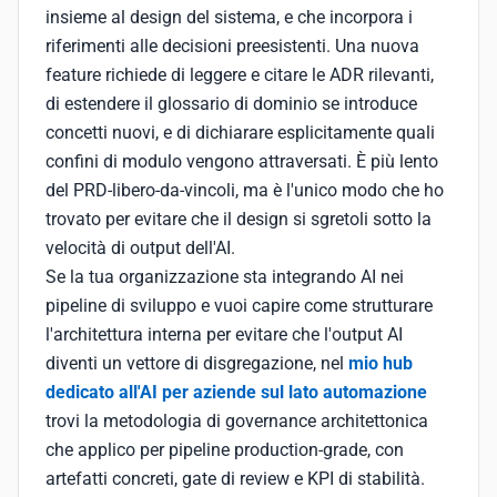
insieme al design del sistema, e che incorpora i
riferimenti alle decisioni preesistenti. Una nuova
feature richiede di leggere e citare le ADR rilevanti,
di estendere il glossario di dominio se introduce
concetti nuovi, e di dichiarare esplicitamente quali
confini di modulo vengono attraversati. È più lento
del PRD-libero-da-vincoli, ma è l'unico modo che ho
trovato per evitare che il design si sgretoli sotto la
velocità di output dell'AI.
Se la tua organizzazione sta integrando AI nei
pipeline di sviluppo e vuoi capire come strutturare
l'architettura interna per evitare che l'output AI
diventi un vettore di disgregazione, nel
mio hub
dedicato all'AI per aziende sul lato automazione
trovi la metodologia di governance architettonica
che applico per pipeline production-grade, con
artefatti concreti, gate di review e KPI di stabilità.