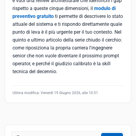
e vuoi una review architetturale che identifichi i gap
rispetto a queste cinque dimensioni, il
modulo di
preventivo gratuito
ti permette di descrivere lo stato
attuale del sistema e ti rispondo direttamente quale
punto di leva è il più urgente per il tuo contesto. Nel
quinto e ultimo articolo della serie chiudo il cerchio:
come riposiziona la propria carriera l'ingegnere
senior che non vuole diventare il prossimo prompt
operator, e perché il giudizio calibrato è la skill
tecnica del decennio.
Ultima modifica:
Venerdì 19 Giugno 2026, alle 10:51
Cerca nel blog