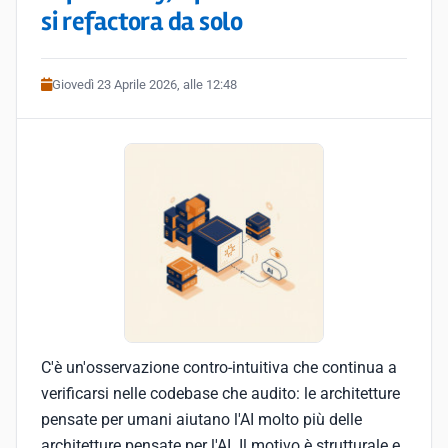
si refactora da solo
Giovedì 23 Aprile 2026, alle 12:48
C'è un'osservazione contro-intuitiva che continua a
verificarsi nelle codebase che audito: le architetture
pensate per umani aiutano l'AI molto più delle
architetture pensate per l'AI. Il motivo è strutturale e