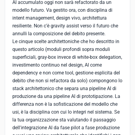
AI accumulato oggi non sarà refactorato da un
modello futuro. Va gestito ora, con disciplina di
intent management, design vivo, architettura
resiliente. Non c'è gravity assist verso il futuro che
annulli la composizione del debito presente.
Le cinque scelte architettoniche che ho descritto in
questo articolo (moduli profondi sopra moduli
superficiali, gray-box invece di white-box delegation,
investimento continuo nel design, AI come
dependency e non come tool, gestione esplicita del
debito che non si refactora da solo) compongono lo
stack architettonico che separa una pipeline AI di
produzione da una pipeline AI di prototipazione. La
differenza non è la sofisticazione del modello che
usi, è la disciplina con cui lo integri nel sistema. Se
la tua organizzazione sta valutando il passaggio
dell'integrazione AI da fase pilot a fase produzione