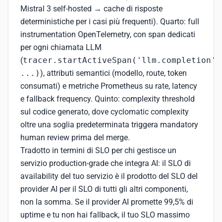
Mistral 3 self-hosted → cache di risposte
deterministiche per i casi più frequenti). Quarto: full
instrumentation OpenTelemetry, con span dedicati
per ogni chiamata LLM
(
tracer.startActiveSpan('llm.completion',
...)
), attributi semantici (modello, route, token
consumati) e metriche Prometheus su rate, latency
e fallback frequency. Quinto: complexity threshold
sul codice generato, dove cyclomatic complexity
oltre una soglia predeterminata triggera mandatory
human review prima del merge.
Tradotto in termini di SLO per chi gestisce un
servizio production-grade che integra AI: il SLO di
availability del tuo servizio è il prodotto del SLO del
provider AI per il SLO di tutti gli altri componenti,
non la somma. Se il provider AI promette 99,5% di
uptime e tu non hai fallback, il tuo SLO massimo