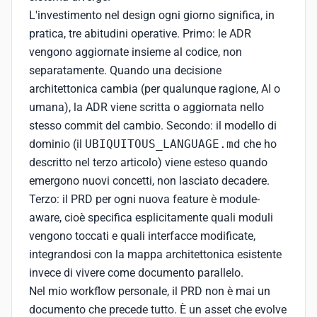
L'investimento nel design ogni giorno significa, in
pratica, tre abitudini operative. Primo: le ADR
vengono aggiornate insieme al codice, non
separatamente. Quando una decisione
architettonica cambia (per qualunque ragione, AI o
umana), la ADR viene scritta o aggiornata nello
stesso commit del cambio. Secondo: il modello di
dominio (il
UBIQUITOUS_LANGUAGE.md
che ho
descritto nel terzo articolo) viene esteso quando
emergono nuovi concetti, non lasciato decadere.
Terzo: il PRD per ogni nuova feature è module-
aware, cioè specifica esplicitamente quali moduli
vengono toccati e quali interfacce modificate,
integrandosi con la mappa architettonica esistente
invece di vivere come documento parallelo.
Nel mio workflow personale, il PRD non è mai un
documento che precede tutto. È un asset che evolve