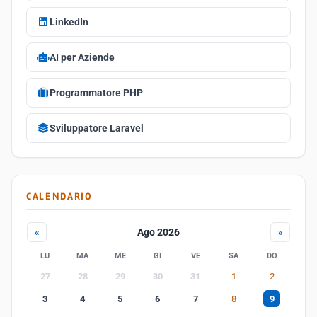
LinkedIn
AI per Aziende
Programmatore PHP
Sviluppatore Laravel
CALENDARIO
Ago 2026
«
»
LU
MA
ME
GI
VE
SA
DO
27
28
29
30
31
1
2
3
4
5
6
7
8
9