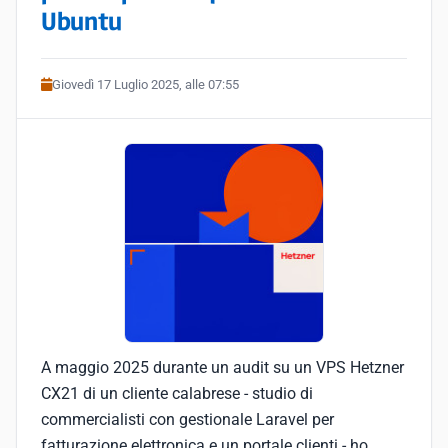
Ubuntu
Giovedì 17 Luglio 2025, alle 07:55
A maggio 2025 durante un audit su un VPS Hetzner
CX21 di un cliente calabrese - studio di
commercialisti con gestionale Laravel per
fatturazione elettronica e un portale clienti - ho