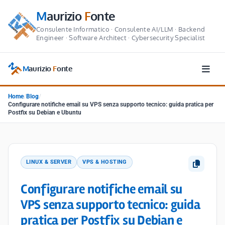
M
aurizio
F
onte
Consulente Informatico · Consulente AI/LLM · Backend
Engineer · Software Architect · Cybersecurity Specialist
M
aurizio
F
onte
Home
/
Blog
/
Configurare notifiche email su VPS senza supporto tecnico: guida pratica per
Postfix su Debian e Ubuntu
LINUX & SERVER
VPS & HOSTING
Configurare notifiche email su
VPS senza supporto tecnico: guida
pratica per Postfix su Debian e