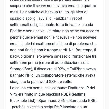
scoperto che il server non inviava email da quattro
mesi. Le notifiche di backup fallito, gli alert di
spazio disco, gli avvisi di Fail2ban, i report
settimanali del gestionale: tutto finiva nella coda
Postfix e non usciva. Il titolare non se ne era accorto
perché quelle email non le riceveva - e non ricevere
email di alert è esattamente il tipo di problema che
non noti finché non è troppo tardi. Nel frattempo, il
backup giornaliero aveva smesso di funzionare tre
settimane prima (errore di autenticazione sulla
Storage Box), il disco era al 92%, e Fail2ban aveva
bannato l'IP di un collaboratore esterno che aveva
sbagliato la password SSH tre volte.
La causa era semplice e comune: l'indirizzo IP del
VPS era finito in due blacklist RBL (Realtime
Blackhole List) - Spamhaus ZEN e Barracuda BRBL
- perché un vecchio script PHP lasciato da un