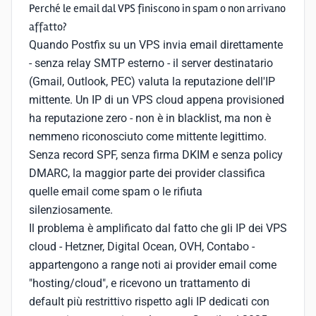
Perché le email dal VPS finiscono in spam o non arrivano
affatto?
Quando Postfix su un VPS invia email direttamente
- senza relay SMTP esterno - il server destinatario
(Gmail, Outlook, PEC) valuta la reputazione dell'IP
mittente. Un IP di un VPS cloud appena provisioned
ha reputazione zero - non è in blacklist, ma non è
nemmeno riconosciuto come mittente legittimo.
Senza record SPF, senza firma DKIM e senza policy
DMARC, la maggior parte dei provider classifica
quelle email come spam o le rifiuta
silenziosamente.
Il problema è amplificato dal fatto che gli IP dei VPS
cloud - Hetzner, Digital Ocean, OVH, Contabo -
appartengono a range noti ai provider email come
"hosting/cloud", e ricevono un trattamento di
default più restrittivo rispetto agli IP dedicati con