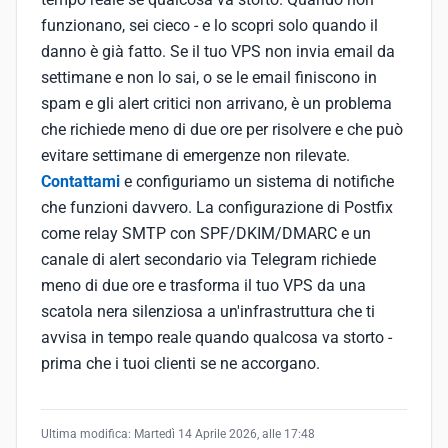
funzionano, sei cieco - e lo scopri solo quando il
danno è già fatto. Se il tuo VPS non invia email da
settimane e non lo sai, o se le email finiscono in
spam e gli alert critici non arrivano, è un problema
che richiede meno di due ore per risolvere e che può
evitare settimane di emergenze non rilevate.
Contattami
e configuriamo un sistema di notifiche
che funzioni davvero. La configurazione di Postfix
come relay SMTP con SPF/DKIM/DMARC e un
canale di alert secondario via Telegram richiede
meno di due ore e trasforma il tuo VPS da una
scatola nera silenziosa a un'infrastruttura che ti
avvisa in tempo reale quando qualcosa va storto -
prima che i tuoi clienti se ne accorgano.
Ultima modifica:
Martedì 14 Aprile 2026, alle 17:48