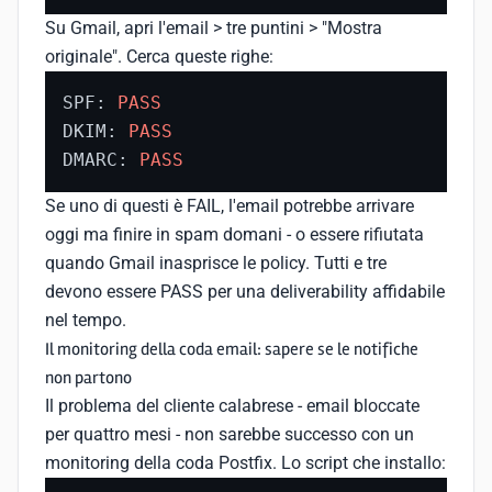
Su Gmail, apri l'email > tre puntini > "Mostra
originale". Cerca queste righe:
SPF: 
PASS
DKIM: 
PASS
DMARC: 
PASS
Se uno di questi è FAIL, l'email potrebbe arrivare
oggi ma finire in spam domani - o essere rifiutata
quando Gmail inasprisce le policy. Tutti e tre
devono essere PASS per una deliverability affidabile
nel tempo.
Il monitoring della coda email: sapere se le notifiche
non partono
Il problema del cliente calabrese - email bloccate
per quattro mesi - non sarebbe successo con un
monitoring della coda Postfix. Lo script che installo: