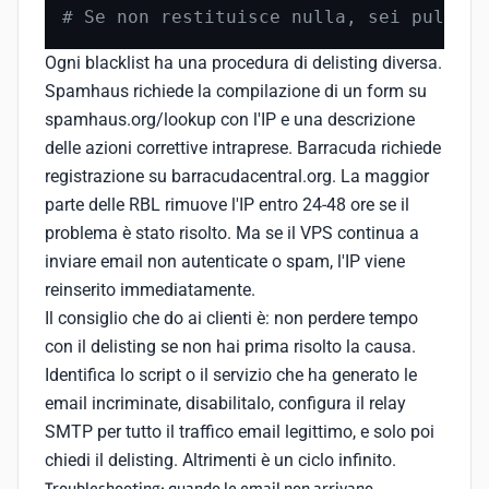
# Se non restituisce nulla, sei pulito
Ogni blacklist ha una procedura di delisting diversa.
Spamhaus richiede la compilazione di un form su
spamhaus.org/lookup con l'IP e una descrizione
delle azioni correttive intraprese. Barracuda richiede
registrazione su barracudacentral.org. La maggior
parte delle RBL rimuove l'IP entro 24-48 ore se il
problema è stato risolto. Ma se il VPS continua a
inviare email non autenticate o spam, l'IP viene
reinserito immediatamente.
Il consiglio che do ai clienti è: non perdere tempo
con il delisting se non hai prima risolto la causa.
Identifica lo script o il servizio che ha generato le
email incriminate, disabilitalo, configura il relay
SMTP per tutto il traffico email legittimo, e solo poi
chiedi il delisting. Altrimenti è un ciclo infinito.