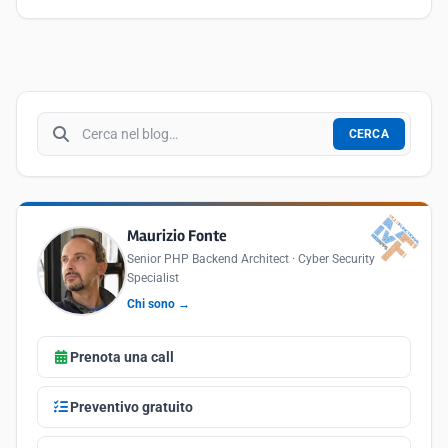
Cerca nel blog
CERCA
Maurizio Fonte
Senior PHP Backend Architect · Cyber Security
Specialist
Chi sono →
Prenota una call
Preventivo gratuito