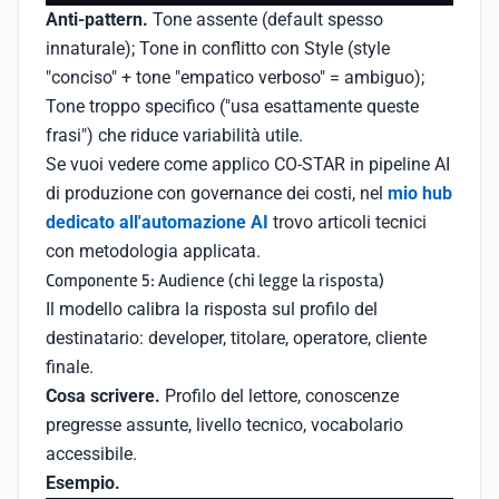
Anti-pattern.
Tone assente (default spesso
innaturale); Tone in conflitto con Style (style
"conciso" + tone "empatico verboso" = ambiguo);
Tone troppo specifico ("usa esattamente queste
frasi") che riduce variabilità utile.
Se vuoi vedere come applico CO-STAR in pipeline AI
di produzione con governance dei costi, nel
mio hub
dedicato all'automazione AI
trovo articoli tecnici
con metodologia applicata.
Componente 5: Audience (chi legge la risposta)
Il modello calibra la risposta sul profilo del
destinatario: developer, titolare, operatore, cliente
finale.
Cosa scrivere.
Profilo del lettore, conoscenze
pregresse assunte, livello tecnico, vocabolario
accessibile.
Esempio.