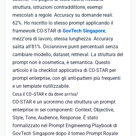
struttura, istruzioni contraddittorie, esempi
mescolati a regole. Accuracy su domande reali:
62%. Ho riscritto lo stesso prompt applicando il
framework CO-STAR di
GovTech Singapore
,
mezz'ora di lavoro, stessa lunghezza. Accuracy
salita all'81%. Diciannove punti percentuali senza
cambiare modello, dataset, retrieval. La struttura del
prompt non è cosmetica, è semantica. Questo
articolo è la checklist applicativa di CO-STAR per
prompt enterprise, con gli anti-pattern più frequenti
e un template riutilizzabile.
Cosa è CO-STAR e da dove arriva?
CO-STAR è un acronimo che struttura un prompt
enterprise in sei componenti: Context, Objective,
Style, Tone, Audience, Response. È stato
formalizzato nel Prompt Engineering Playbook di
GovTech Singapore dopo il torneo Prompt Royale