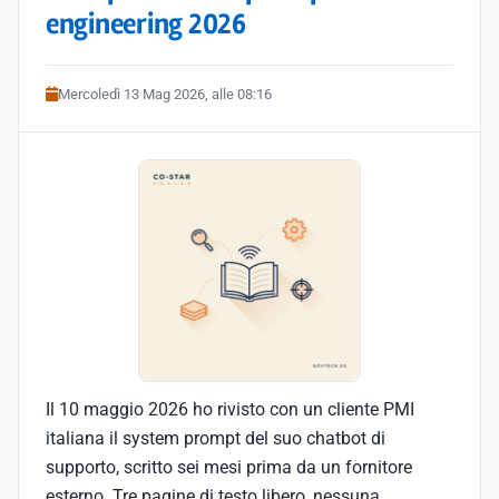
engineering 2026
Mercoledì 13 Mag 2026, alle 08:16
Il 10 maggio 2026 ho rivisto con un cliente PMI
italiana il system prompt del suo chatbot di
supporto, scritto sei mesi prima da un fornitore
esterno. Tre pagine di testo libero, nessuna