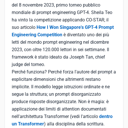
del 8 novembre 2023, primo torneo pubblico
mondiale di prompt engineering GPT-4. Sheila Teo
ha vinto la competizione applicando CO-STAR; il
suo articolo
How I Won Singapore's GPT-4 Prompt
Engineering Competition
è diventato uno dei più
letti del mondo prompt engineering nel dicembre
2023, con oltre 120.000 lettori in sei settimane. Il
framework è stato ideato da Joseph Tan, chief
judge del torneo.
Perché funziona? Perché forza l'autore del prompt a
esplicitare dimensioni che altrimenti restano
implicite. Il modello legge istruzioni ordinate e ne
segue la struttura; un prompt disorganizzato
produce risposte disorganizzate. Non è magia: è
applicazione dei limiti di attention documentati
nell'architettura Transformer (vedi l'articolo
dentro
un Transformer
) alla disciplina della scrittura.