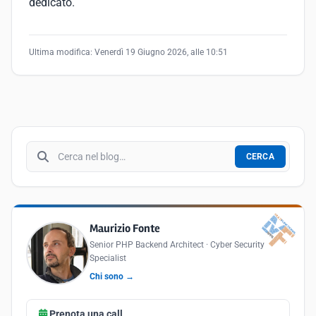
dedicato.
Ultima modifica:
Venerdì 19 Giugno 2026, alle 10:51
Cerca nel blog
CERCA
Maurizio Fonte
Senior PHP Backend Architect · Cyber Security
Specialist
Chi sono →
Prenota una call