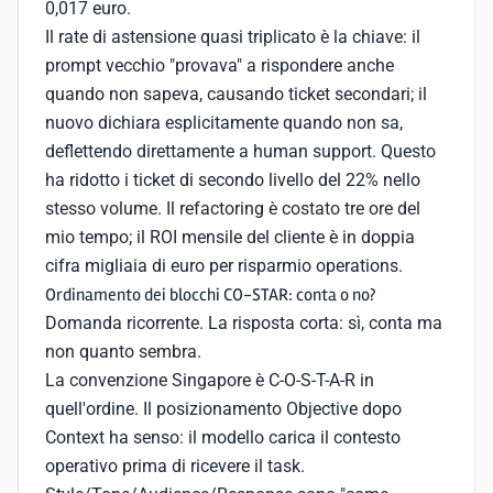
0,017 euro.
Il rate di astensione quasi triplicato è la chiave: il
prompt vecchio "provava" a rispondere anche
quando non sapeva, causando ticket secondari; il
nuovo dichiara esplicitamente quando non sa,
deflettendo direttamente a human support. Questo
ha ridotto i ticket di secondo livello del 22% nello
stesso volume. Il refactoring è costato tre ore del
mio tempo; il ROI mensile del cliente è in doppia
cifra migliaia di euro per risparmio operations.
Ordinamento dei blocchi CO-STAR: conta o no?
Domanda ricorrente. La risposta corta: sì, conta ma
non quanto sembra.
La convenzione Singapore è C-O-S-T-A-R in
quell'ordine. Il posizionamento Objective dopo
Context ha senso: il modello carica il contesto
operativo prima di ricevere il task.