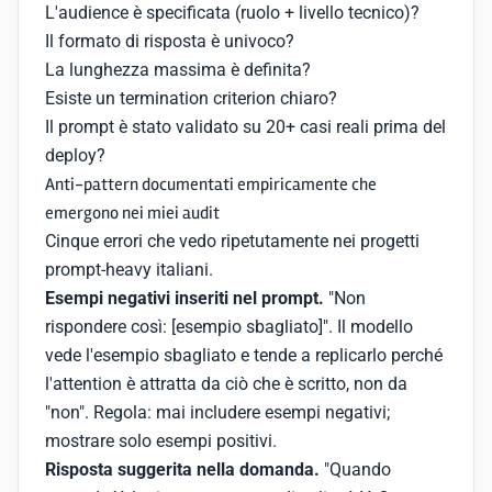
L'audience è specificata (ruolo + livello tecnico)?
Il formato di risposta è univoco?
La lunghezza massima è definita?
Esiste un termination criterion chiaro?
Il prompt è stato validato su 20+ casi reali prima del
deploy?
Anti-pattern documentati empiricamente che
emergono nei miei audit
Cinque errori che vedo ripetutamente nei progetti
prompt-heavy italiani.
Esempi negativi inseriti nel prompt.
"Non
rispondere così: [esempio sbagliato]". Il modello
vede l'esempio sbagliato e tende a replicarlo perché
l'attention è attratta da ciò che è scritto, non da
"non". Regola: mai includere esempi negativi;
mostrare solo esempi positivi.
Risposta suggerita nella domanda.
"Quando