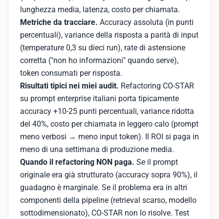
lunghezza media, latenza, costo per chiamata.
Metriche da tracciare.
Accuracy assoluta (in punti
percentuali), variance della risposta a parità di input
(temperature 0,3 su dieci run), rate di astensione
corretta ("non ho informazioni" quando serve),
token consumati per risposta.
Risultati tipici nei miei audit.
Refactoring CO-STAR
su prompt enterprise italiani porta tipicamente
accuracy +10-25 punti percentuali, variance ridotta
del 40%, costo per chiamata in leggero calo (prompt
meno verbosi → meno input token). Il ROI si paga in
meno di una settimana di produzione media.
Quando il refactoring NON paga.
Se il prompt
originale era già strutturato (accuracy sopra 90%), il
guadagno è marginale. Se il problema era in altri
componenti della pipeline (retrieval scarso, modello
sottodimensionato), CO-STAR non lo risolve. Test