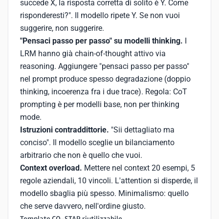
succede X, la risposta corretta di solito è Y. Come
risponderesti?". Il modello ripete Y. Se non vuoi
suggerire, non suggerire.
"Pensaci passo per passo" su modelli thinking.
I
LRM hanno già chain-of-thought attivo via
reasoning. Aggiungere "pensaci passo per passo"
nel prompt produce spesso degradazione (doppio
thinking, incoerenza fra i due trace). Regola: CoT
prompting è per modelli base, non per thinking
mode.
Istruzioni contraddittorie.
"Sii dettagliato ma
conciso". Il modello sceglie un bilanciamento
arbitrario che non è quello che vuoi.
Context overload.
Mettere nel context 20 esempi, 5
regole aziendali, 10 vincoli. L'attention si disperde, il
modello sbaglia più spesso. Minimalismo: quello
che serve davvero, nell'ordine giusto.