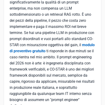
significativamente la qualità di un prompt
enterprise, ma non compensa un LLM
sottodimensionato o un retrieval RAG rotto. È uno
dei pezzi della pipeline, il pezzo che costa zero
implementare e paga il massimo ROI nel breve
termine. Se hai una pipeline LLM in produzione con
prompt disordinati e vuoi portarli allo standard CO-
STAR con misurazione oggettiva del gain, il
modulo
di preventivo gratuito
ti risponde in due minuti se il
caso rientra nel mio ambito. Il prompt engineering
del 2026 non è arte: è ingegneria disciplinata con
framework verificabili, e CO-STAR è uno dei migliori
framework disponibili sul mercato, semplice da
capire, rigoroso da applicare, misurabile nei risultati
in produzione reale italiana, e soprattutto
raggiungibile da qualunque team IT interno senza
bisogno di assumere un "prompt engineer"