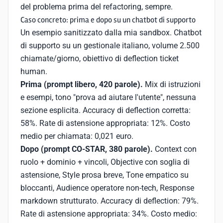
del problema prima del refactoring, sempre.
Caso concreto: prima e dopo su un chatbot di supporto
Un esempio sanitizzato dalla mia sandbox. Chatbot
di supporto su un gestionale italiano, volume 2.500
chiamate/giorno, obiettivo di deflection ticket
human.
Prima (prompt libero, 420 parole).
Mix di istruzioni
e esempi, tono "prova ad aiutare l'utente", nessuna
sezione esplicita. Accuracy di deflection corretta:
58%. Rate di astensione appropriata: 12%. Costo
medio per chiamata: 0,021 euro.
Dopo (prompt CO-STAR, 380 parole).
Context con
ruolo + dominio + vincoli, Objective con soglia di
astensione, Style prosa breve, Tone empatico su
bloccanti, Audience operatore non-tech, Response
markdown strutturato. Accuracy di deflection: 79%.
Rate di astensione appropriata: 34%. Costo medio: