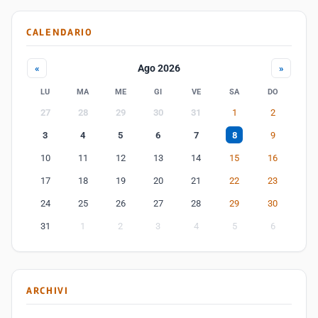
CALENDARIO
Ago 2026
«
»
LU
MA
ME
GI
VE
SA
DO
27
28
29
30
31
1
2
3
4
5
6
7
8
9
10
11
12
13
14
15
16
17
18
19
20
21
22
23
24
25
26
27
28
29
30
31
1
2
3
4
5
6
ARCHIVI