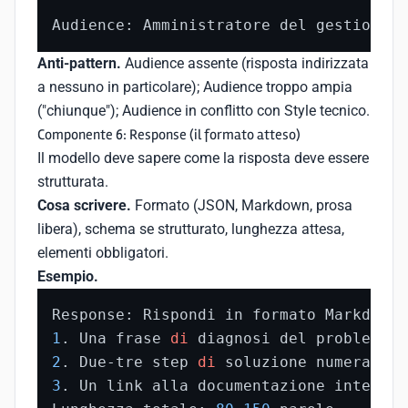
Audience: Amministratore del gestionale
Anti-pattern.
Audience assente (risposta indirizzata
a nessuno in particolare); Audience troppo ampia
("chiunque"); Audience in conflitto con Style tecnico.
Componente 6: Response (il formato atteso)
Il modello deve sapere come la risposta deve essere
strutturata.
Cosa scrivere.
Formato (JSON, Markdown, prosa
libera), schema se strutturato, lunghezza attesa,
elementi obbligatori.
Esempio.
Response: Rispondi in formato Markdown 
1
. Una frase 
di
2
. Due-tre step 
di
3
. Un link alla documentazione interna 