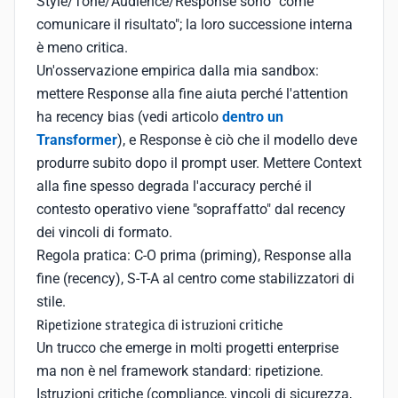
Style/Tone/Audience/Response sono "come
comunicare il risultato"; la loro successione interna
è meno critica.
Un'osservazione empirica dalla mia sandbox:
mettere Response alla fine aiuta perché l'attention
ha recency bias (vedi articolo
dentro un
Transformer
), e Response è ciò che il modello deve
produrre subito dopo il prompt user. Mettere Context
alla fine spesso degrada l'accuracy perché il
contesto operativo viene "sopraffatto" dal recency
dei vincoli di formato.
Regola pratica: C-O prima (priming), Response alla
fine (recency), S-T-A al centro come stabilizzatori di
stile.
Ripetizione strategica di istruzioni critiche
Un trucco che emerge in molti progetti enterprise
ma non è nel framework standard: ripetizione.
Istruzioni critiche (compliance, vincoli di sicurezza,