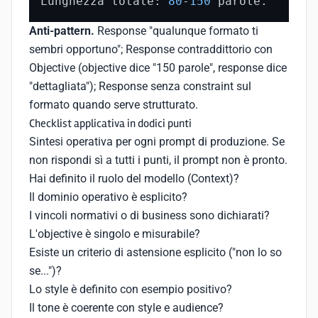
Lunghezza totale: 
80
-
150
 parole.
Anti-pattern.
Response "qualunque formato ti
sembri opportuno"; Response contraddittorio con
Objective (objective dice "150 parole", response dice
"dettagliata"); Response senza constraint sul
formato quando serve strutturato.
Checklist applicativa in dodici punti
Sintesi operativa per ogni prompt di produzione. Se
non rispondi sì a tutti i punti, il prompt non è pronto.
Hai definito il ruolo del modello (Context)?
Il dominio operativo è esplicito?
I vincoli normativi o di business sono dichiarati?
L'objective è singolo e misurabile?
Esiste un criterio di astensione esplicito ("non lo so
se...")?
Lo style è definito con esempio positivo?
Il tone è coerente con style e audience?