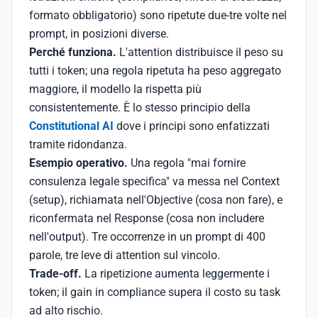
formato obbligatorio) sono ripetute due-tre volte nel
prompt, in posizioni diverse.
Perché funziona.
L'attention distribuisce il peso su
tutti i token; una regola ripetuta ha peso aggregato
maggiore, il modello la rispetta più
consistentemente. È lo stesso principio della
Constitutional AI
dove i principi sono enfatizzati
tramite ridondanza.
Esempio operativo.
Una regola "mai fornire
consulenza legale specifica" va messa nel Context
(setup), richiamata nell'Objective (cosa non fare), e
riconfermata nel Response (cosa non includere
nell'output). Tre occorrenze in un prompt di 400
parole, tre leve di attention sul vincolo.
Trade-off.
La ripetizione aumenta leggermente i
token; il gain in compliance supera il costo su task
ad alto rischio.