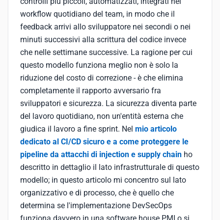
controlli più piccoli, automatizzati, integrati nel
workflow quotidiano del team, in modo che il
feedback arrivi allo sviluppatore nei secondi o nei
minuti successivi alla scrittura del codice invece
che nelle settimane successive. La ragione per cui
questo modello funziona meglio non è solo la
riduzione del costo di correzione - è che elimina
completamente il rapporto avversario fra
sviluppatori e sicurezza. La sicurezza diventa parte
del lavoro quotidiano, non un'entità esterna che
giudica il lavoro a fine sprint. Nel
mio articolo
dedicato al CI/CD sicuro e a come proteggere le
pipeline da attacchi di injection e supply chain
ho
descritto in dettaglio il lato infrastrutturale di questo
modello; in questo articolo mi concentro sul lato
organizzativo e di processo, che è quello che
determina se l'implementazione DevSecOps
funziona davvero in una software house PMI o si