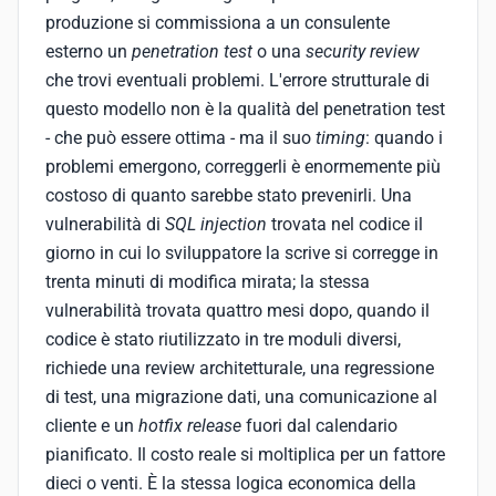
produzione si commissiona a un consulente
esterno un
penetration test
o una
security review
che trovi eventuali problemi. L'errore strutturale di
questo modello non è la qualità del penetration test
- che può essere ottima - ma il suo
timing
: quando i
problemi emergono, correggerli è enormemente più
costoso di quanto sarebbe stato prevenirli. Una
vulnerabilità di
SQL injection
trovata nel codice il
giorno in cui lo sviluppatore la scrive si corregge in
trenta minuti di modifica mirata; la stessa
vulnerabilità trovata quattro mesi dopo, quando il
codice è stato riutilizzato in tre moduli diversi,
richiede una review architetturale, una regressione
di test, una migrazione dati, una comunicazione al
cliente e un
hotfix release
fuori dal calendario
pianificato. Il costo reale si moltiplica per un fattore
dieci o venti. È la stessa logica economica della