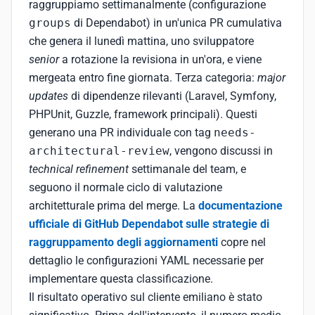
raggruppiamo settimanalmente (configurazione
groups
di Dependabot) in un'unica PR cumulativa
che genera il lunedì mattina, uno sviluppatore
senior
a rotazione la revisiona in un'ora, e viene
mergeata entro fine giornata. Terza categoria:
major
updates
di dipendenze rilevanti (Laravel, Symfony,
PHPUnit, Guzzle, framework principali). Questi
generano una PR individuale con tag
needs-
architectural-review
, vengono discussi in
technical refinement
settimanale del team, e
seguono il normale ciclo di valutazione
architetturale prima del merge. La
documentazione
ufficiale di GitHub Dependabot sulle strategie di
raggruppamento degli aggiornamenti
copre nel
dettaglio le configurazioni YAML necessarie per
implementare questa classificazione.
Il risultato operativo sul cliente emiliano è stato