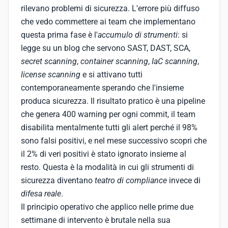
rilevano problemi di sicurezza. L'errore più diffuso
che vedo commettere ai team che implementano
questa prima fase è l'
accumulo di strumenti
: si
legge su un blog che servono SAST, DAST, SCA,
secret scanning
,
container scanning
,
IaC scanning
,
license scanning
e si attivano tutti
contemporaneamente sperando che l'insieme
produca sicurezza. Il risultato pratico è una pipeline
che genera 400 warning per ogni commit, il team
disabilita mentalmente tutti gli alert perché il 98%
sono falsi positivi, e nel mese successivo scopri che
il 2% di veri positivi è stato ignorato insieme al
resto. Questa è la modalità in cui gli strumenti di
sicurezza diventano
teatro di compliance
invece di
difesa reale
.
Il principio operativo che applico nelle prime due
settimane di intervento è brutale nella sua