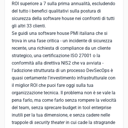
ROI superiore a 7 sulla prima annualità, escludendo
del tutto i benefici qualitativi sulla postura di
sicurezza della software house nei confronti di tutti
gli altri 33 clienti.
Se guidi una software house PMI italiana che si
trova in una fase critica - un incidente di sicurezza
recente, una richiesta di compliance da un cliente
strategico, una certificazione ISO 27001 o la
conformità alla direttiva NIS2 che va avviata -
l'adozione strutturata di un processo DevSecOps è
quasi certamente l'investimento infrastrutturale con
il miglior ROI che puoi fare oggi sulla tua
organizzazione tecnica. Il problema non è se vale la
pena farlo, ma come farlo senza rompere la velocità
del team, senza sprecare budget in tool enterprise
inutili per la tua dimensione, e senza cadere nelle
trappole di
security theater
in cui cade la stragrande