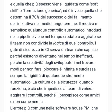
è quella che più spesso viene liquidata come "soft
skill" o "formazione generica", ed è invece quella che
determina il 70% del successo o del fallimento
dell'iniziativa nel medio-lungo termine. Il motivo è
semplice: qualunque controllo automatico introduci
nella pipeline viene nel tempo erodato o aggirato se
il team non condivide la
logica
di quel controllo. I
gate di sicurezza in CI senza un team che capisce
perché esistono diventano nel tempo inefficaci,
perché la creatività degli sviluppatori nel trovare
modi per non farsi bloccare è infinita e surclassa
sempre la rigidità di qualunque strumento
automatico. La cultura della sicurezza, quando
funziona, è ciò che impedisce al team di
volere
aggirare i controlli, perché li percepisce come amici
e non come nemici.
L'errore più comune nelle software house PMI che