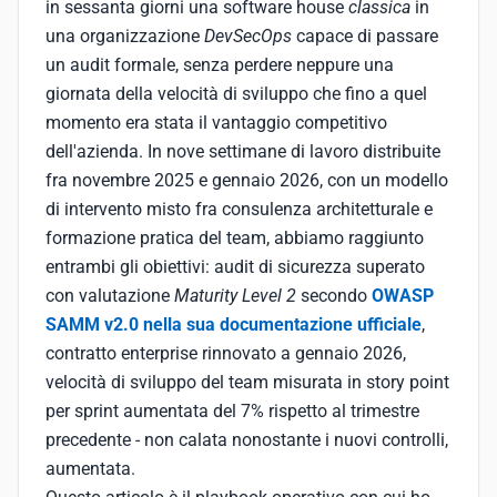
in sessanta giorni una software house
classica
in
una organizzazione
DevSecOps
capace di passare
un audit formale, senza perdere neppure una
giornata della velocità di sviluppo che fino a quel
momento era stata il vantaggio competitivo
dell'azienda. In nove settimane di lavoro distribuite
fra novembre 2025 e gennaio 2026, con un modello
di intervento misto fra consulenza architetturale e
formazione pratica del team, abbiamo raggiunto
entrambi gli obiettivi: audit di sicurezza superato
con valutazione
Maturity Level 2
secondo
OWASP
SAMM v2.0 nella sua documentazione ufficiale
,
contratto enterprise rinnovato a gennaio 2026,
velocità di sviluppo del team misurata in story point
per sprint aumentata del 7% rispetto al trimestre
precedente - non calata nonostante i nuovi controlli,
aumentata.