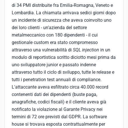
di 34 PMI distribuite fra Emilia-Romagna, Veneto e
Lombardia. La chiamata arrivava sedici giorni dopo
un incidente di sicurezza che aveva coinvolto uno
dei loro clienti - un'azienda del settore
metalmeccanico con 180 dipendenti - il cui
gestionale custom era stato compromesso
attraverso una vulnerabilità di
SQL injection
in un
modulo di reportistica scritto diciotto mesi prima da
uno sviluppatore junior e passato indenne
attraverso tutto il ciclo di sviluppo, tutte le release e
tutti i penetration test annuali di compliance.
L'attaccante aveva esfiltrato circa 40.000 record
contenenti dati dei dipendenti (buste paga,
anagrafiche, codici fiscali) e il cliente aveva già
notificato la violazione al Garante Privacy nei
termini di 72 ore previsti dal GDPR. La software
house si trovava esposta contrattualmente per