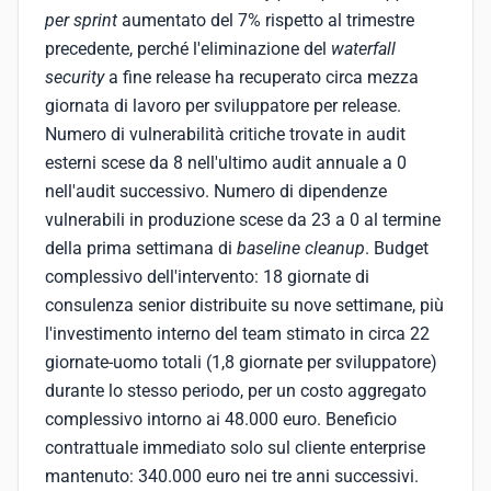
per sprint
aumentato del 7% rispetto al trimestre
precedente, perché l'eliminazione del
waterfall
security
a fine release ha recuperato circa mezza
giornata di lavoro per sviluppatore per release.
Numero di vulnerabilità critiche trovate in audit
esterni scese da 8 nell'ultimo audit annuale a 0
nell'audit successivo. Numero di dipendenze
vulnerabili in produzione scese da 23 a 0 al termine
della prima settimana di
baseline cleanup
. Budget
complessivo dell'intervento: 18 giornate di
consulenza senior distribuite su nove settimane, più
l'investimento interno del team stimato in circa 22
giornate-uomo totali (1,8 giornate per sviluppatore)
durante lo stesso periodo, per un costo aggregato
complessivo intorno ai 48.000 euro. Beneficio
contrattuale immediato solo sul cliente enterprise
mantenuto: 340.000 euro nei tre anni successivi.