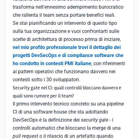
trasforma nell'ennesimo adempimento burocratico
che rallenta il team senza portare benefici reali.
Se stai pianificando un intervento di questo tipo
sulla tua organizzazione e vuoi confrontarti sulle
scelte di architettura di processo prima di iniziare,
nel mio profilo professionale trovi il dettaglio dei
progetti DevSecOps e di compliance software che
ho condotto in contesti PMI italiane
, con riferimenti
ai pattern operativi che funzionano davvero nei
contesti sotto i 30 sviluppatori.
Security gate nel CI: quali controlli bloccano davvero e
quali sono rumore per il team?
Il primo intervento tecnico concreto su una pipeline
CI di una software house che sta adottando
DevSecOps è la definizione dei
security gate
- i
controlli automatici che bloccano la merge di una
pull request
o il rilascio di un artefatto quando