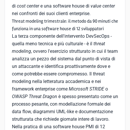
di
cost center
e una software house di
value center
nei confronti dei suoi clienti enterprise.
Threat modeling trimestrale: il metodo da 90 minuti che
funziona in una software house di 12 sviluppatori
La terza componente dell'intervento DevSecOps -
quella meno tecnica e più culturale - è il
threat
modeling
, ovvero l'esercizio strutturato in cui il team
analizza un pezzo del sistema dal punto di vista di
un attaccante e identifica proattivamente dove e
come potrebbe essere compromesso. Il threat
modeling nella letteratura accademica e nei
framework enterprise come
Microsoft STRIDE
o
OWASP Threat Dragon
è spesso presentato come un
processo pesante, con modellazione formale dei
data flow, diagrammi UML-like e documentazione
strutturata che richiede giornate intere di lavoro.
Nella pratica di una software house PMI di 12