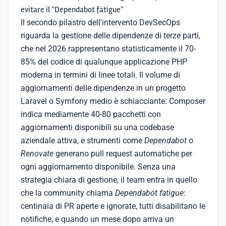
evitare il "Dependabot fatigue"
Il secondo pilastro dell'intervento DevSecOps
riguarda la gestione delle dipendenze di terze parti,
che nel 2026 rappresentano statisticamente il 70-
85% del codice di qualunque applicazione PHP
moderna in termini di linee totali. Il volume di
aggiornamenti delle dipendenze in un progetto
Laravel o Symfony medio è schiacciante: Composer
indica mediamente 40-80 pacchetti con
aggiornamenti disponibili su una codebase
aziendale attiva, e strumenti come
Dependabot
o
Renovate
generano pull request automatiche per
ogni aggiornamento disponibile. Senza una
strategia chiara di gestione, il team entra in quello
che la community chiama
Dependabot fatigue
:
centinaia di PR aperte e ignorate, tutti disabilitano le
notifiche, e quando un mese dopo arriva un