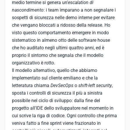
medio termine si genera un'
escalation di
nascondimento
: i team imparano a non segnalare i
sospetti di sicurezza nelle demo interne per evitare
che vengano bloccati a ridosso della release. Ho
visto questo comportamento emergere in modo
sistematico in almeno otto delle software house
che ho auditato negli ultimi quattro anni, ed è
proprio il sintomo che segnala che il modello
organizzativo è rotto.
Il modello alternativo, quello che abbiamo
implementato sul cliente emiliano e che la
letteratura chiama
DevSecOps
o
shift-left security
,
sposta i controlli di sicurezza il più a sinistra
possibile nel ciclo di sviluppo: dalla fine del
progetto all'IDE dello sviluppatore nel momento in
cui scrive la riga di codice. Ogni controllo che prima
veniva fatto a fine sprint viene frazionato in