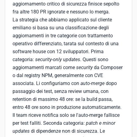
aggiornamento critico di sicurezza finisce sepolto
fra altre 180 PR ignorate e nessuno lo merga.
La strategia che abbiamo applicato sul cliente
emiliano si basa su una classificazione degli
aggiornamenti in tre categorie con trattamento
operativo differenziato, tarata sul contesto di una
software house con 12 sviluppatori. Prima
categoria:
security-only updates
. Questi sono
aggiornamenti marcati come
security
da Composer
o dal registry NPM, generalmente con CVE
associata. Li configuriamo con
auto-merge
dopo
passaggio dei test, senza review umana, con
retention di massimo 48 ore: se la build passa,
entro 48 ore sono in produzione automaticamente.
Il team riceve notifica solo se l'auto-merge fallisce
per test falliti. Seconda categoria:
patch e minor
updates
di dipendenze non di sicurezza. Le