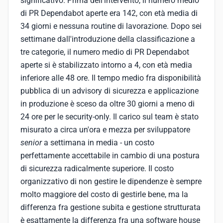
significativo. Prima dell'intervento, il numero medio
di PR Dependabot aperte era 142, con età media di
34 giorni e nessuna routine di lavorazione. Dopo sei
settimane dall'introduzione della classificazione a
tre categorie, il numero medio di PR Dependabot
aperte si è stabilizzato intorno a 4, con età media
inferiore alle 48 ore. Il tempo medio fra disponibilità
pubblica di un advisory di sicurezza e applicazione
in produzione è sceso da oltre 30 giorni a meno di
24 ore per le security-only. Il carico sul team è stato
misurato a circa un'ora e mezza per sviluppatore
senior
a settimana in media - un costo
perfettamente accettabile in cambio di una postura
di sicurezza radicalmente superiore. Il costo
organizzativo di non gestire le dipendenze è sempre
molto maggiore del costo di gestirle bene, ma la
differenza fra gestione subita e gestione strutturata
è esattamente la differenza fra una software house