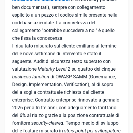
ben documentati), sempre con collegamento
esplicito a un pezzo di codice simile presente nella
codebase aziendale. La concretezza del
collegamento "potrebbe succedere a noi" è quello
che fissa la conoscenza.
Il risultato misurato sul cliente emiliano al termine
delle nove settimane di intervento è stato il
seguente. Audit di sicurezza terzo superato con
valutazione
Maturity Level 2
su quattro dei cinque
business function
di OWASP SAMM (Governance,
Design, Implementation, Verification), al di sopra
della soglia contrattuale richiesta dal cliente
enterprise. Contratto enterprise rinnovato a gennaio
2026 per altri tre anni, con adeguamento tariffario
del 6% al rialzo grazie alla posizione contrattuale di
fornitore
security-cleared
. Tempo medio di sviluppo
delle feature misurato in
story point per sviluppatore