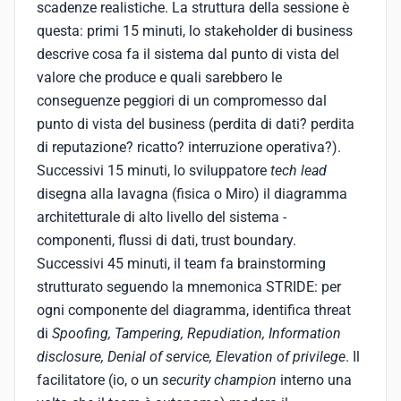
scadenze realistiche. La struttura della sessione è
questa: primi 15 minuti, lo stakeholder di business
descrive cosa fa il sistema dal punto di vista del
valore che produce e quali sarebbero le
conseguenze peggiori di un compromesso dal
punto di vista del business (perdita di dati? perdita
di reputazione? ricatto? interruzione operativa?).
Successivi 15 minuti, lo sviluppatore
tech lead
disegna alla lavagna (fisica o Miro) il diagramma
architetturale di alto livello del sistema -
componenti, flussi di dati, trust boundary.
Successivi 45 minuti, il team fa brainstorming
strutturato seguendo la mnemonica STRIDE: per
ogni componente del diagramma, identifica threat
di
Spoofing, Tampering, Repudiation, Information
disclosure, Denial of service, Elevation of privilege
. Il
facilitatore (io, o un
security champion
interno una