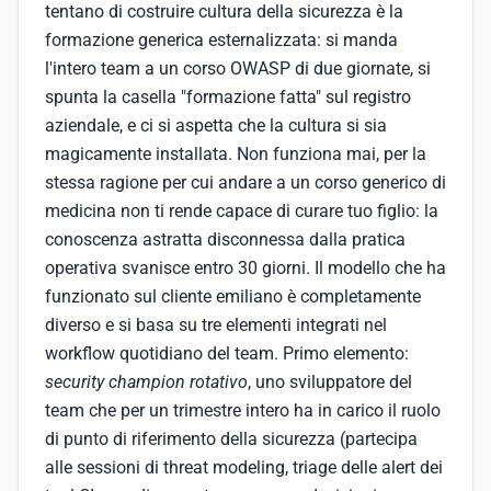
tentano di costruire cultura della sicurezza è la
formazione generica esternalizzata: si manda
l'intero team a un corso OWASP di due giornate, si
spunta la casella "formazione fatta" sul registro
aziendale, e ci si aspetta che la cultura si sia
magicamente installata. Non funziona mai, per la
stessa ragione per cui andare a un corso generico di
medicina non ti rende capace di curare tuo figlio: la
conoscenza astratta disconnessa dalla pratica
operativa svanisce entro 30 giorni. Il modello che ha
funzionato sul cliente emiliano è completamente
diverso e si basa su tre elementi integrati nel
workflow quotidiano del team. Primo elemento:
security champion rotativo
, uno sviluppatore del
team che per un trimestre intero ha in carico il ruolo
di punto di riferimento della sicurezza (partecipa
alle sessioni di threat modeling, triage delle alert dei