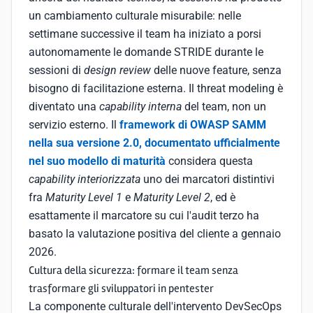
un cambiamento culturale misurabile: nelle
settimane successive il team ha iniziato a porsi
autonomamente le domande STRIDE durante le
sessioni di
design review
delle nuove feature, senza
bisogno di facilitazione esterna. Il threat modeling è
diventato una
capability interna
del team, non un
servizio esterno. Il
framework di OWASP SAMM
nella sua versione 2.0, documentato ufficialmente
nel suo modello di maturità
considera questa
capability interiorizzata
uno dei marcatori distintivi
fra
Maturity Level 1
e
Maturity Level 2
, ed è
esattamente il marcatore su cui l'audit terzo ha
basato la valutazione positiva del cliente a gennaio
2026.
Cultura della sicurezza: formare il team senza
trasformare gli sviluppatori in pentester
La componente culturale dell'intervento DevSecOps