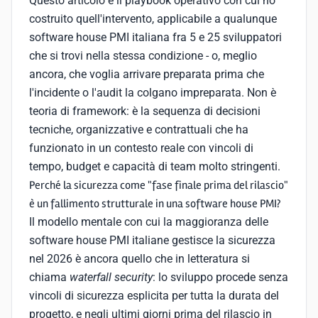
Questo articolo è il playbook operativo con cui ho
costruito quell'intervento, applicabile a qualunque
software house PMI italiana fra 5 e 25 sviluppatori
che si trovi nella stessa condizione - o, meglio
ancora, che voglia arrivare preparata prima che
l'incidente o l'audit la colgano impreparata. Non è
teoria di framework: è la sequenza di decisioni
tecniche, organizzative e contrattuali che ha
funzionato in un contesto reale con vincoli di
tempo, budget e capacità di team molto stringenti.
Perché la sicurezza come "fase finale prima del rilascio"
è un fallimento strutturale in una software house PMI?
Il modello mentale con cui la maggioranza delle
software house PMI italiane gestisce la sicurezza
nel 2026 è ancora quello che in letteratura si
chiama
waterfall security
: lo sviluppo procede senza
vincoli di sicurezza esplicita per tutta la durata del
progetto, e negli ultimi giorni prima del rilascio in