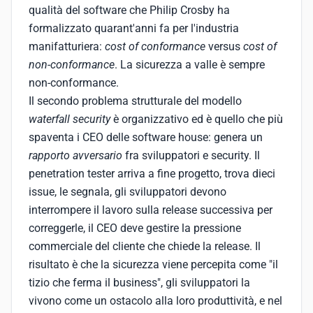
qualità del software che Philip Crosby ha
formalizzato quarant'anni fa per l'industria
manifatturiera:
cost of conformance
versus
cost of
non-conformance
. La sicurezza a valle è sempre
non-conformance.
Il secondo problema strutturale del modello
waterfall security
è organizzativo ed è quello che più
spaventa i CEO delle software house: genera un
rapporto avversario
fra sviluppatori e security. Il
penetration tester arriva a fine progetto, trova dieci
issue, le segnala, gli sviluppatori devono
interrompere il lavoro sulla release successiva per
correggerle, il CEO deve gestire la pressione
commerciale del cliente che chiede la release. Il
risultato è che la sicurezza viene percepita come "il
tizio che ferma il business", gli sviluppatori la
vivono come un ostacolo alla loro produttività, e nel