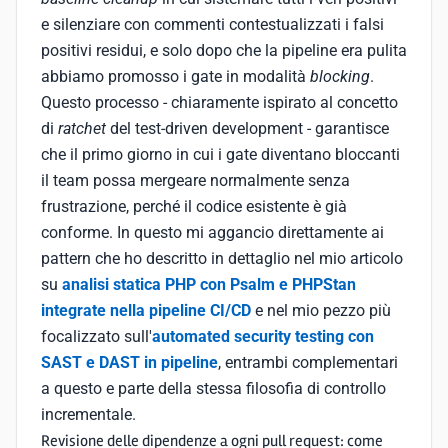
e silenziare con commenti contestualizzati i falsi
positivi residui, e solo dopo che la pipeline era pulita
abbiamo promosso i gate in modalità
blocking
.
Questo processo - chiaramente ispirato al concetto
di
ratchet
del test-driven development - garantisce
che il primo giorno in cui i gate diventano bloccanti
il team possa mergeare normalmente senza
frustrazione, perché il codice esistente è già
conforme. In questo mi aggancio direttamente ai
pattern che ho descritto in dettaglio nel mio articolo
su
analisi statica PHP con Psalm e PHPStan
integrate nella pipeline CI/CD
e nel mio pezzo più
focalizzato sull'
automated security testing con
SAST e DAST in pipeline
, entrambi complementari
a questo e parte della stessa filosofia di controllo
incrementale.
Revisione delle dipendenze a ogni pull request: come