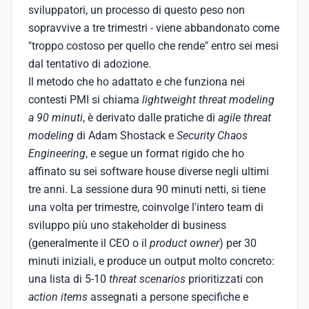
sviluppatori, un processo di questo peso non
sopravvive a tre trimestri - viene abbandonato come
"troppo costoso per quello che rende" entro sei mesi
dal tentativo di adozione.
Il metodo che ho adattato e che funziona nei
contesti PMI si chiama
lightweight threat modeling
a 90 minuti
, è derivato dalle pratiche di
agile threat
modeling
di Adam Shostack e
Security Chaos
Engineering
, e segue un format rigido che ho
affinato su sei software house diverse negli ultimi
tre anni. La sessione dura 90 minuti netti, si tiene
una volta per trimestre, coinvolge l'intero team di
sviluppo più uno stakeholder di business
(generalmente il CEO o il
product owner
) per 30
minuti iniziali, e produce un output molto concreto:
una lista di 5-10
threat scenarios
prioritizzati con
action items
assegnati a persone specifiche e