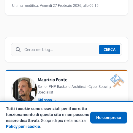
Ultima modifica:
Venerdì 27 Febbraio 2026, alle 09:15
Cerca nel blog
CERCA
Maurizio Fonte
Senior PHP Backend Architect · Cyber Security
Specialist
Chi sono →
Tutti i cookie sono essenziali per il corretto
funzionamento di questo sito e non possono
Prenota una call
Ho compreso
essere disattivati
. Scopri di più nella nostra
Policy per i cookie
.
Preventivo gratuito