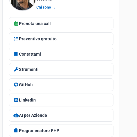
Chi sono →
Prenota una call
Preventivo gratuito
Contattami
Strumenti
GitHub
LinkedIn
AI per Aziende
Programmatore PHP