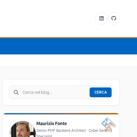
Cerca nel blog
CERCA
Maurizio Fonte
Senior PHP Backend Architect · Cyber Security
Specialist