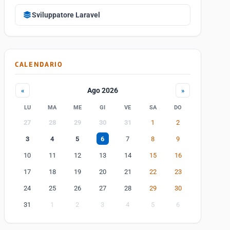
Sviluppatore Laravel
CALENDARIO
Ago 2026
«
»
LU
MA
ME
GI
VE
SA
DO
27
28
29
30
31
1
2
3
4
5
6
7
8
9
10
11
12
13
14
15
16
17
18
19
20
21
22
23
24
25
26
27
28
29
30
31
1
2
3
4
5
6