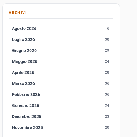
ARCHIVI
Agosto 2026
6
/html/"
Luglio 2026
30
Giugno 2026
29
Maggio 2026
24
Aprile 2026
28
Marzo 2026
36
ploads' -type d"
Febbraio 2026
36
Gennaio 2026
34
Dicembre 2025
23
Novembre 2025
20