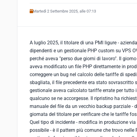
Martedì 2 Settembre 2025, alle 07:13
A luglio 2025, il titolare di una PMI ligure - azienda
dipendenti e un gestionale PHP custom su VPS O
perché aveva "perso due giorni di lavoro". Il giorn
aveva modificato un file PHP direttamente in produ
correggere un bug nel calcolo delle tariffe di sped
sbagliata, il file precedente era stato sovrascritto 
gestionale aveva calcolato tariffe errate per tutto 
qualcuno se ne accorgesse. Il ripristino ha richiest
manuale del file da un vecchio backup parziale - d
giornata del titolare per verificare che le tariffe fo
Quel tipo di incidente - modifica in produzione vi
possibile - è il pattern più comune che trovo nelle