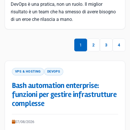
DevOps è una pratica, non un ruolo. Il miglior
risultato è un team che ha smesso di avere bisogno
di un eroe che rilascia a mano.
1
2
3
4
VPS & HOSTING
DEVOPS
Bash automation enterprise:
funzioni per gestire infrastrutture
complesse
07/08/2026