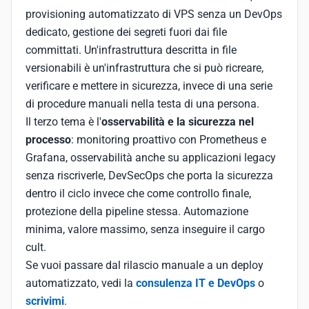
provisioning automatizzato di VPS senza un DevOps
dedicato, gestione dei segreti fuori dai file
committati. Un'infrastruttura descritta in file
versionabili è un'infrastruttura che si può ricreare,
verificare e mettere in sicurezza, invece di una serie
di procedure manuali nella testa di una persona.
Il terzo tema è l'
osservabilità e la sicurezza nel
processo
: monitoring proattivo con Prometheus e
Grafana, osservabilità anche su applicazioni legacy
senza riscriverle, DevSecOps che porta la sicurezza
dentro il ciclo invece che come controllo finale,
protezione della pipeline stessa. Automazione
minima, valore massimo, senza inseguire il cargo
cult.
Se vuoi passare dal rilascio manuale a un deploy
automatizzato, vedi la
consulenza IT e DevOps
o
scrivimi
.