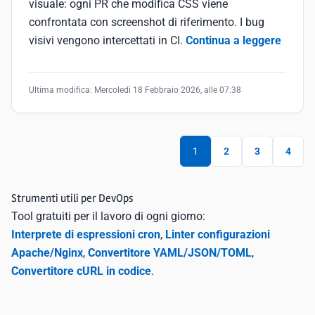
visuale: ogni PR che modifica CSS viene
confrontata con screenshot di riferimento. I bug
visivi vengono intercettati in CI.
Continua a leggere
Ultima modifica:
Mercoledì 18 Febbraio 2026, alle 07:38
1
2
3
4
Strumenti utili per DevOps
Tool gratuiti per il lavoro di ogni giorno:
Interprete di espressioni cron
,
Linter configurazioni
Apache/Nginx
,
Convertitore YAML/JSON/TOML
,
Convertitore cURL in codice
.