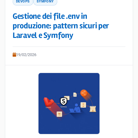
DEVOPS
SYMFONY
Gestione dei file .env in
produzione: pattern sicuri per
Laravel e Symfony
19/02/2026