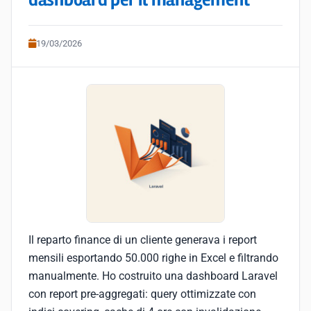
dashboard per il management
19/03/2026
Il reparto finance di un cliente generava i report
mensili esportando 50.000 righe in Excel e filtrando
manualmente. Ho costruito una dashboard Laravel
con report pre-aggregati: query ottimizzate con