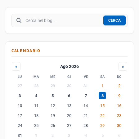
Cerca nel blog
CERCA
CALENDARIO
Ago 2026
«
»
LU
MA
ME
GI
VE
SA
DO
27
28
29
30
31
1
2
3
4
5
6
7
8
9
10
11
12
13
14
15
16
17
18
19
20
21
22
23
24
25
26
27
28
29
30
31
1
2
3
4
5
6