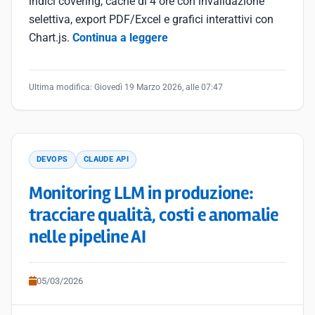
indici covering, cache di 4 ore con invalidazione
selettiva, export PDF/Excel e grafici interattivi con
Chart.js.
Continua a leggere
Ultima modifica:
Giovedì 19 Marzo 2026, alle 07:47
DEVOPS
CLAUDE API
Monitoring LLM in produzione:
tracciare qualità, costi e anomalie
nelle pipeline AI
05/03/2026