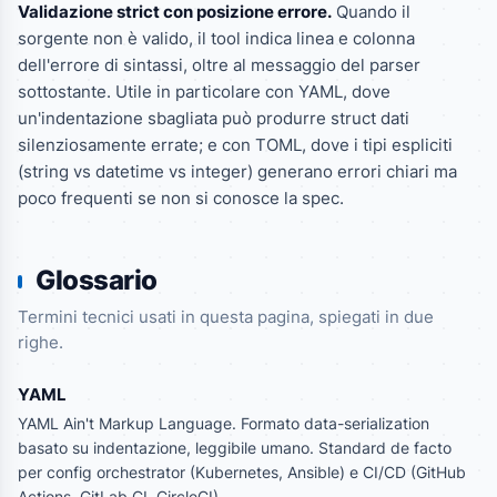
Validazione strict con posizione errore.
Quando il
sorgente non è valido, il tool indica linea e colonna
dell'errore di sintassi, oltre al messaggio del parser
sottostante. Utile in particolare con YAML, dove
un'indentazione sbagliata può produrre struct dati
silenziosamente errate; e con TOML, dove i tipi espliciti
(string vs datetime vs integer) generano errori chiari ma
poco frequenti se non si conosce la spec.
Glossario
Termini tecnici usati in questa pagina, spiegati in due
righe.
YAML
YAML Ain't Markup Language. Formato data-serialization
basato su indentazione, leggibile umano. Standard de facto
per config orchestrator (Kubernetes, Ansible) e CI/CD (GitHub
Actions, GitLab CI, CircleCI).