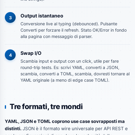
Output istantaneo
3
Conversione live al typing (debounced). Pulsante
Converti per forzare il refresh. Stato OK/Error in fondo
alla pagina con messaggio di parser.
Swap I/O
4
Scambia input e output con un click, utile per fare
round-trip tests. Es: scrivi YAML, converti a JSON,
scambia, converti a TOML, scambia, dovresti tornare al
YAML originale (a meno di edge case TOML).
Tre formati, tre mondi
YAML, JSON e TOML coprono use case sovrapposti ma
distinti.
JSON è il formato wire universale per API REST e