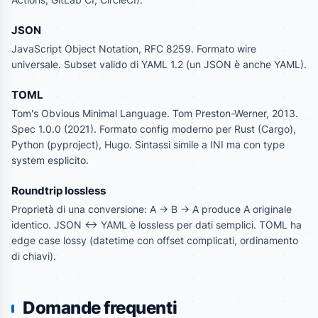
JSON
JavaScript Object Notation, RFC 8259. Formato wire
universale. Subset valido di YAML 1.2 (un JSON è anche YAML).
TOML
Tom's Obvious Minimal Language. Tom Preston-Werner, 2013.
Spec 1.0.0 (2021). Formato config moderno per Rust (Cargo),
Python (pyproject), Hugo. Sintassi simile a INI ma con type
system esplicito.
Roundtrip lossless
Proprietà di una conversione: A -> B -> A produce A originale
identico. JSON <-> YAML è lossless per dati semplici. TOML ha
edge case lossy (datetime con offset complicati, ordinamento
di chiavi).
Domande frequenti