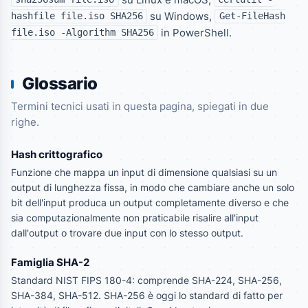
su Windows,
hashfile file.iso SHA256
Get-FileHash
in PowerShell.
file.iso -Algorithm SHA256
Glossario
Termini tecnici usati in questa pagina, spiegati in due
righe.
Hash crittografico
Funzione che mappa un input di dimensione qualsiasi su un
output di lunghezza fissa, in modo che cambiare anche un solo
bit dell'input produca un output completamente diverso e che
sia computazionalmente non praticabile risalire all'input
dall'output o trovare due input con lo stesso output.
Famiglia SHA-2
Standard NIST FIPS 180-4: comprende SHA-224, SHA-256,
SHA-384, SHA-512. SHA-256 è oggi lo standard di fatto per