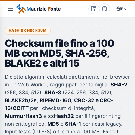
M
aurizio
F
onte
EN
HASH E CHECKSUM
Checksum file fino a 100
MB con MD5, SHA-256,
BLAKE2 e altri 15
Diciotto algoritmi calcolati direttamente nel browser
in un Web Worker, raggruppati per famiglia:
SHA-2
(256, 384, 512),
SHA-3
(224, 256, 384, 512),
BLAKE2b/2s
,
RIPEMD-160
,
CRC-32 e CRC-
16/CCITT
per i checksum di integrità,
MurmurHash3
e
xxHash32
per il fingerprinting
non crittografico,
MD5
e
SHA-1
per i casi legacy.
Input testo (UTF-8) o file fino a 100 MB. Export