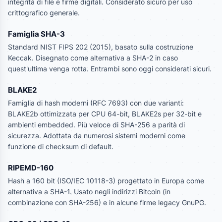
integrità di file e firme digitali. Considerato sicuro per uso
crittografico generale.
Famiglia SHA-3
Standard NIST FIPS 202 (2015), basato sulla costruzione
Keccak. Disegnato come alternativa a SHA-2 in caso
quest'ultima venga rotta. Entrambi sono oggi considerati sicuri.
BLAKE2
Famiglia di hash moderni (RFC 7693) con due varianti:
BLAKE2b ottimizzata per CPU 64-bit, BLAKE2s per 32-bit e
ambienti embedded. Più veloce di SHA-256 a parità di
sicurezza. Adottata da numerosi sistemi moderni come
funzione di checksum di default.
RIPEMD-160
Hash a 160 bit (ISO/IEC 10118-3) progettato in Europa come
alternativa a SHA-1. Usato negli indirizzi Bitcoin (in
combinazione con SHA-256) e in alcune firme legacy GnuPG.