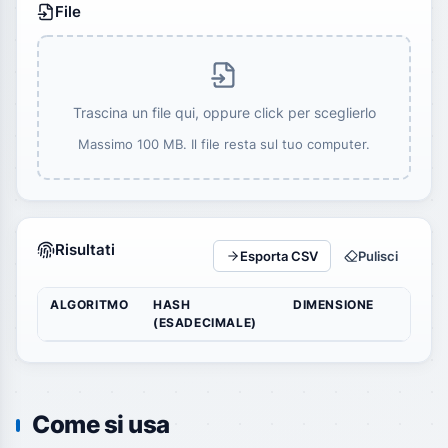
File
Trascina un file qui, oppure click per sceglierlo
Massimo 100 MB. Il file resta sul tuo computer.
Risultati
Esporta CSV
Pulisci
ALGORITMO
HASH
DIMENSIONE
(ESADECIMALE)
Come si usa