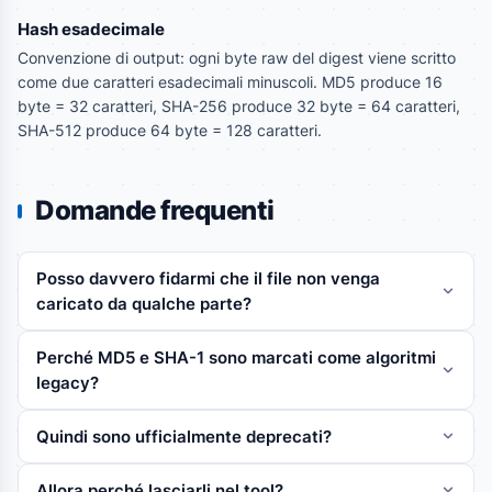
Hash esadecimale
Convenzione di output: ogni byte raw del digest viene scritto
come due caratteri esadecimali minuscoli. MD5 produce 16
byte = 32 caratteri, SHA-256 produce 32 byte = 64 caratteri,
SHA-512 produce 64 byte = 128 caratteri.
Domande frequenti
Posso davvero fidarmi che il file non venga
caricato da qualche parte?
Perché MD5 e SHA-1 sono marcati come algoritmi
legacy?
Quindi sono ufficialmente deprecati?
Allora perché lasciarli nel tool?