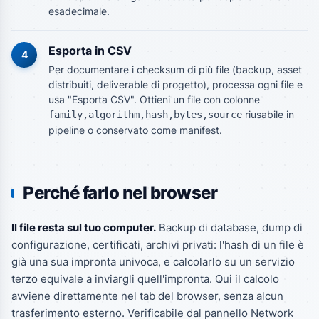
esadecimale.
Esporta in CSV
4
Per documentare i checksum di più file (backup, asset
distribuiti, deliverable di progetto), processa ogni file e
usa "Esporta CSV". Ottieni un file con colonne
riusabile in
family,algorithm,hash,bytes,source
pipeline o conservato come manifest.
Perché farlo nel browser
Il file resta sul tuo computer.
Backup di database, dump di
configurazione, certificati, archivi privati: l'hash di un file è
già una sua impronta univoca, e calcolarlo su un servizio
terzo equivale a inviargli quell'impronta. Qui il calcolo
avviene direttamente nel tab del browser, senza alcun
trasferimento esterno. Verificabile dal pannello Network