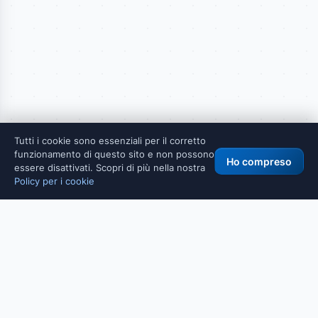
Tutti i cookie sono essenziali per il corretto
funzionamento di questo sito e non possono
Ho compreso
essere disattivati. Scopri di più nella nostra
Policy per i cookie
Strumento sviluppato da
Maurizio Fonte
Consulente IT senior - PHP, Cybersecurity, AI per PMI