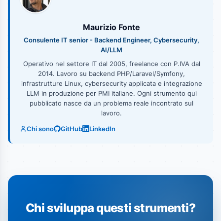
Maurizio Fonte
Consulente IT senior - Backend Engineer, Cybersecurity,
AI/LLM
Operativo nel settore IT dal 2005, freelance con P.IVA dal
2014. Lavoro su backend PHP/Laravel/Symfony,
infrastrutture Linux, cybersecurity applicata e integrazione
LLM in produzione per PMI italiane. Ogni strumento qui
pubblicato nasce da un problema reale incontrato sul
lavoro.
Chi sono
GitHub
LinkedIn
Chi sviluppa questi strumenti?