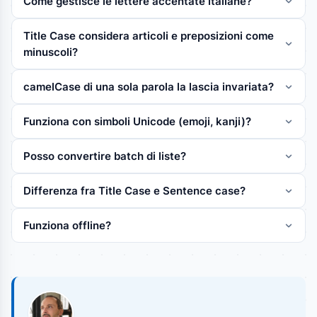
Come gestisce le lettere accentate italiane?
Title Case considera articoli e preposizioni come
minuscoli?
camelCase di una sola parola la lascia invariata?
Funziona con simboli Unicode (emoji, kanji)?
Posso convertire batch di liste?
Differenza fra Title Case e Sentence case?
Funziona offline?