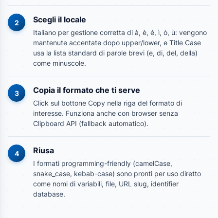
Scegli il locale
2
Italiano per gestione corretta di à, è, é, ì, ò, ù: vengono
mantenute accentate dopo upper/lower, e Title Case
usa la lista standard di parole brevi (e, di, del, della)
come minuscole.
Copia il formato che ti serve
3
Click sul bottone Copy nella riga del formato di
interesse. Funziona anche con browser senza
Clipboard API (fallback automatico).
Riusa
4
I formati programming-friendly (camelCase,
snake_case, kebab-case) sono pronti per uso diretto
come nomi di variabili, file, URL slug, identifier
database.