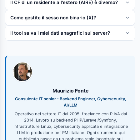
Il CF di un residente all'estero (AIRE) è diverso?
Come gestite il sesso non binario (X)?
Il tool salva i miei dati anagrafici sui server?
Maurizio Fonte
Consulente IT senior - Backend Engineer, Cybersecurity,
AI/LLM
Operativo nel settore IT dal 2005, freelance con P.IVA dal
2014. Lavoro su backend PHP/Laravel/Symfony,
infrastrutture Linux, cybersecurity applicata e integrazione
LLM in produzione per PMI italiane. Ogni strumento qui
pubblicato nasce da un problema reale incontrato sul