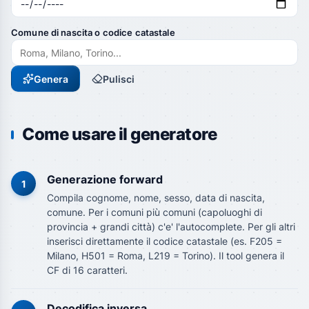
Comune di nascita o codice catastale
Genera
Pulisci
Come usare il generatore
Generazione forward
1
Compila cognome, nome, sesso, data di nascita,
comune. Per i comuni più comuni (capoluoghi di
provincia + grandi città) c'e' l'autocomplete. Per gli altri
inserisci direttamente il codice catastale (es. F205 =
Milano, H501 = Roma, L219 = Torino). Il tool genera il
CF di 16 caratteri.
Decodifica inversa