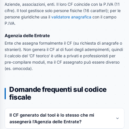
Aziende, associazioni, enti. Il loro CF coincide con la P.IVA (11
cifre). Il tool gestisce solo persone fisiche (16 caratteri); per le
persone giuridiche usa il
validatore anagrafica
con il campo
P.IVA.
Agenzia delle Entrate
Ente che assegna formalmente il CF (su richiesta di anagrafe o
stranieri). Non genera il CF al di fuori degli adempimenti, quindi
il calcolo del 'CF teorico' è utile a privati e professionisti per
pre-compilare moduli, ma il CF assegnato può essere diverso
(es. omocoda).
Domande frequenti sul codice
fiscale
Il CF generato dal tool è lo stesso che mi
assegnerà l'Agenzia delle Entrate?