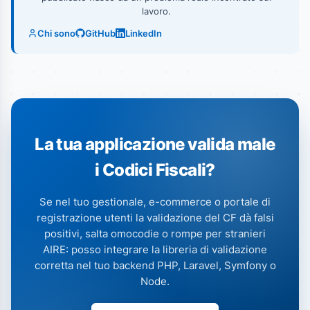
lavoro.
Chi sono
GitHub
LinkedIn
La tua applicazione valida male
i Codici Fiscali?
Se nel tuo gestionale, e-commerce o portale di
registrazione utenti la validazione del CF dà falsi
positivi, salta omocodie o rompe per stranieri
AIRE: posso integrare la libreria di validazione
corretta nel tuo backend PHP, Laravel, Symfony o
Node.