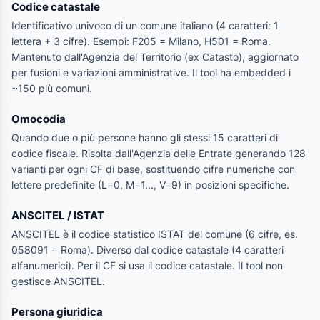
Codice catastale
Identificativo univoco di un comune italiano (4 caratteri: 1
lettera + 3 cifre). Esempi: F205 = Milano, H501 = Roma.
Mantenuto dall'Agenzia del Territorio (ex Catasto), aggiornato
per fusioni e variazioni amministrative. Il tool ha embedded i
~150 più comuni.
Omocodia
Quando due o più persone hanno gli stessi 15 caratteri di
codice fiscale. Risolta dall'Agenzia delle Entrate generando 128
varianti per ogni CF di base, sostituendo cifre numeriche con
lettere predefinite (L=0, M=1..., V=9) in posizioni specifiche.
ANSCITEL / ISTAT
ANSCITEL è il codice statistico ISTAT del comune (6 cifre, es.
058091 = Roma). Diverso dal codice catastale (4 caratteri
alfanumerici). Per il CF si usa il codice catastale. Il tool non
gestisce ANSCITEL.
Persona giuridica