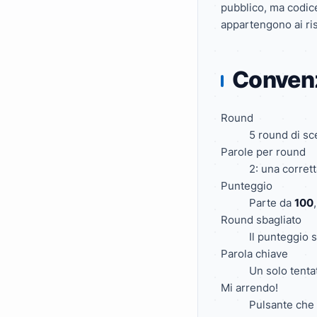
pubblico, ma codice,
appartengono ai risp
Convenz
Round
5 round di sce
Parole per round
2: una corret
Punteggio
Parte da
100
Round sbagliato
Il punteggio 
Parola chiave
Un solo tentat
Mi arrendo!
Pulsante che 