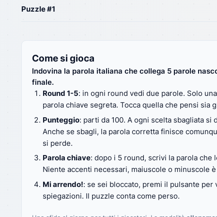
Puzzle #1
Come si gioca
Indovina la parola italiana che collega 5 parole nasco
finale.
Round 1-5
: in ogni round vedi due parole. Solo
un
parola chiave segreta. Tocca quella che pensi sia g
Punteggio
: parti da 100. A ogni scelta sbagliata si 
Anche se sbagli, la parola corretta finisce comunqu
si perde.
Parola chiave
: dopo i 5 round, scrivi la parola che 
Niente accenti necessari, maiuscole o minuscole è
Mi arrendo!
: se sei bloccato, premi il pulsante per
spiegazioni. Il puzzle conta come perso.