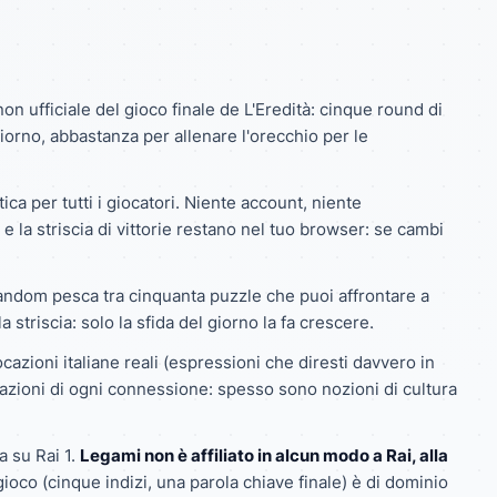
n ufficiale del gioco finale de L'Eredità: cinque round di
giorno, abbastanza per allenare l'orecchio per le
a per tutti i giocatori. Niente account, niente
he e la striscia di vittorie restano nel tuo browser: se cambi
random
pesca tra cinquanta puzzle che puoi affrontare a
 striscia: solo la sfida del giorno la fa crescere.
zioni italiane reali (espressioni che diresti davvero in
egazioni di ogni connessione: spesso sono nozioni di cultura
a su Rai 1.
Legami non è affiliato in alcun modo a Rai, alla
ioco (cinque indizi, una parola chiave finale) è di dominio