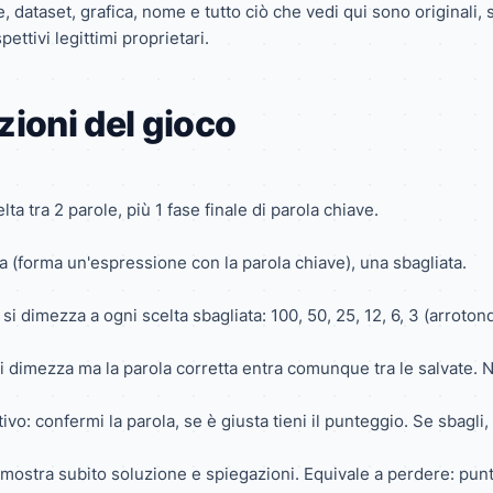
 dataset, grafica, nome e tutto ciò che vedi qui sono originali, sc
ettivi legittimi proprietari.
ioni del gioco
lta tra 2 parole, più 1 fase finale di parola chiave.
ta (forma un'espressione con la parola chiave), una sbagliata.
, si dimezza a ogni scelta sbagliata: 100, 50, 25, 12, 6, 3 (arroton
si dimezza ma la parola corretta entra comunque tra le salvate. N
ivo: confermi la parola, se è giusta tieni il punteggio. Se sbagli
mostra subito soluzione e spiegazioni. Equivale a perdere: punteg