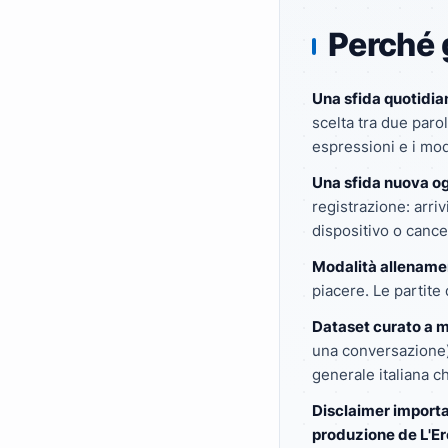
Perché 
Una sfida quotidian
scelta tra due parol
espressioni e i modi 
Una sfida nuova og
registrazione: arrivi
dispositivo o cancel
Modalità allename
piacere. Le partite 
Dataset curato a 
una conversazione) 
generale italiana c
Disclaimer importa
produzione de L'Ere