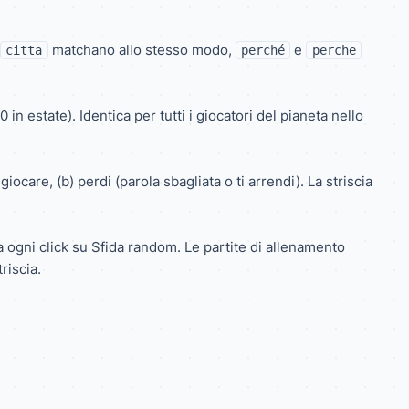
matchano allo stesso modo,
e
citta
perché
perche
in estate). Identica per tutti i giocatori del pianeta nello
iocare, (b) perdi (parola sbagliata o ti arrendi). La striscia
a ogni click su
Sfida random
. Le partite di allenamento
riscia.