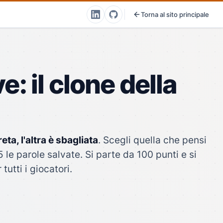
Torna al sito principale
: il clone della
ta, l'altra è sbagliata
. Scegli quella che pensi
 le parole salvate. Si parte da 100 punti e si
utti i giocatori.