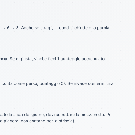
→ 6 → 3. Anche se sbagli, il round si chiude e la parola
rma
. Se è giusta, vinci e tieni il punteggio accumulato.
le conta come perso, punteggio 0). Se invece confermi una
ocato la sfida del giorno, devi aspettare la mezzanotte. Per
a piacere, non contano per la striscia).