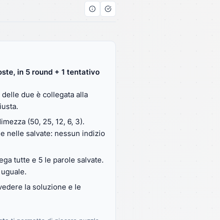
ste, in 5 round + 1 tentativo
a
delle due è collegata alla
iusta.
dimezza (50, 25, 12, 6, 3).
e nelle salvate: nessun indizio
lega tutte e 5 le parole salvate.
 uguale.
 vedere la soluzione e le