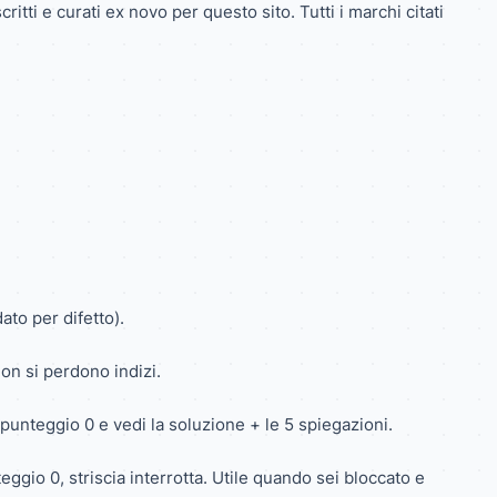
ritti e curati ex novo per questo sito. Tutti i marchi citati
dato per difetto).
on si perdono indizi.
, punteggio 0 e vedi la soluzione + le 5 spiegazioni.
gio 0, striscia interrotta. Utile quando sei bloccato e