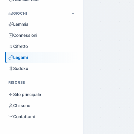
GIOCHI
Lemmia
Connessioni
Cifretto
Legami
Sudoku
RISORSE
Sito principale
Chi sono
Contattami