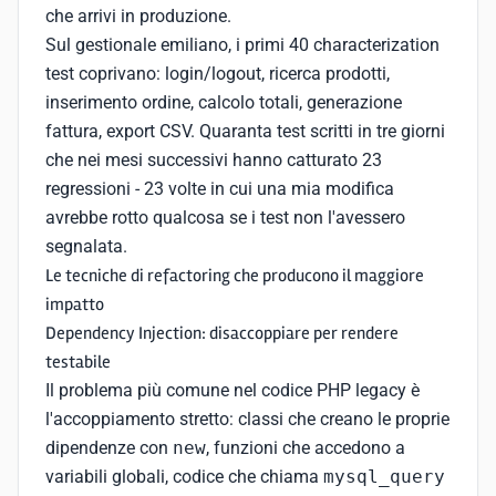
che arrivi in produzione.
Sul gestionale emiliano, i primi 40 characterization
test coprivano: login/logout, ricerca prodotti,
inserimento ordine, calcolo totali, generazione
fattura, export CSV. Quaranta test scritti in tre giorni
che nei mesi successivi hanno catturato 23
regressioni - 23 volte in cui una mia modifica
avrebbe rotto qualcosa se i test non l'avessero
segnalata.
Le tecniche di refactoring che producono il maggiore
impatto
Dependency Injection: disaccoppiare per rendere
testabile
Il problema più comune nel codice PHP legacy è
l'accoppiamento stretto: classi che creano le proprie
dipendenze con
new
, funzioni che accedono a
variabili globali, codice che chiama
mysql_query