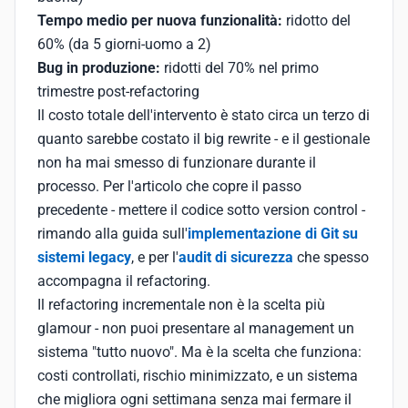
Tempo medio per nuova funzionalità:
ridotto del
60% (da 5 giorni-uomo a 2)
Bug in produzione:
ridotti del 70% nel primo
trimestre post-refactoring
Il costo totale dell'intervento è stato circa un terzo di
quanto sarebbe costato il big rewrite - e il gestionale
non ha mai smesso di funzionare durante il
processo. Per l'articolo che copre il passo
precedente - mettere il codice sotto version control -
rimando alla guida sull'
implementazione di Git su
sistemi legacy
, e per l'
audit di sicurezza
che spesso
accompagna il refactoring.
Il refactoring incrementale non è la scelta più
glamour - non puoi presentare al management un
sistema "tutto nuovo". Ma è la scelta che funziona:
costi controllati, rischio minimizzato, e un sistema
che migliora ogni settimana senza mai fermare il