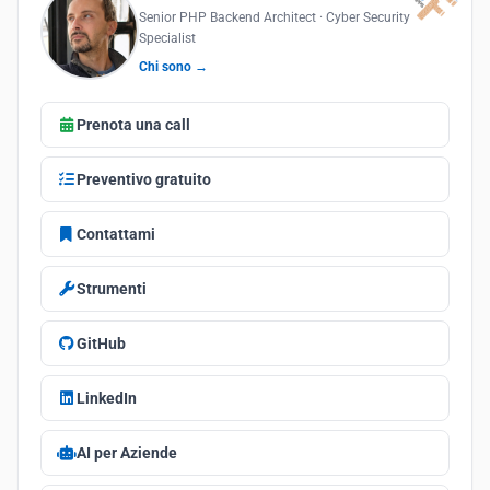
Senior PHP Backend Architect · Cyber Security
Specialist
Chi sono →
Prenota una call
Preventivo gratuito
Contattami
Strumenti
GitHub
LinkedIn
AI per Aziende