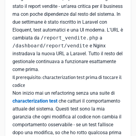
stato il report vendite - un'area critica per il business
ma con poche dipendenze dal resto del sistema. In
due settimane è stato riscritto in Laravel con
Eloquent, test automatici e una UI moderna. L'URL è
cambiata da
/report_vendite.php
a
/dashboard/report/vendite
e Nginx
instradava la nuova URL a Laravel. Tutto il resto del
gestionale continuava a funzionare esattamente
come prima.
Il prerequisito: characterization test prima di toccare il
codice
Non inizio mai un refactoring senza una suite di
characterization test
che catturi il comportamento
attuale del sistema. Questi test sono la mia
garanzia che ogni modifica al codice non cambia il
comportamento osservabile - se un test fallisce
dopo una modifica, so che ho rotto qualcosa prima