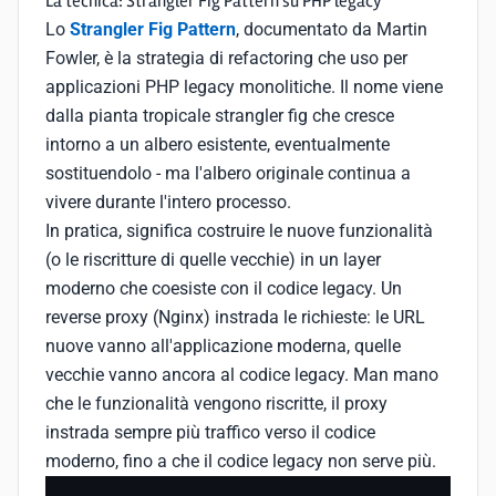
La tecnica: Strangler Fig Pattern su PHP legacy
Lo
Strangler Fig Pattern
, documentato da Martin
Fowler, è la strategia di refactoring che uso per
applicazioni PHP legacy monolitiche. Il nome viene
dalla pianta tropicale strangler fig che cresce
intorno a un albero esistente, eventualmente
sostituendolo - ma l'albero originale continua a
vivere durante l'intero processo.
In pratica, significa costruire le nuove funzionalità
(o le riscritture di quelle vecchie) in un layer
moderno che coesiste con il codice legacy. Un
reverse proxy (Nginx) instrada le richieste: le URL
nuove vanno all'applicazione moderna, quelle
vecchie vanno ancora al codice legacy. Man mano
che le funzionalità vengono riscritte, il proxy
instrada sempre più traffico verso il codice
moderno, fino a che il codice legacy non serve più.