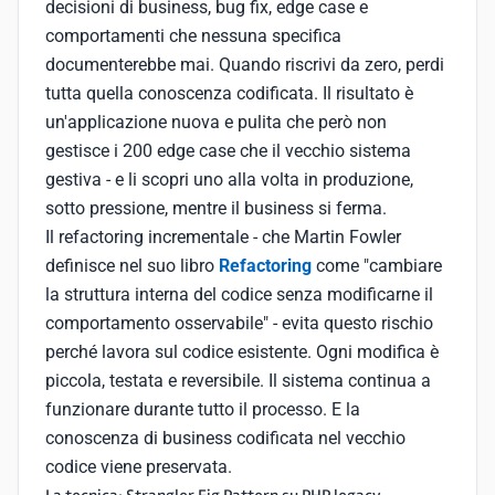
decisioni di business, bug fix, edge case e
comportamenti che nessuna specifica
documenterebbe mai. Quando riscrivi da zero, perdi
tutta quella conoscenza codificata. Il risultato è
un'applicazione nuova e pulita che però non
gestisce i 200 edge case che il vecchio sistema
gestiva - e li scopri uno alla volta in produzione,
sotto pressione, mentre il business si ferma.
Il refactoring incrementale - che Martin Fowler
definisce nel suo libro
Refactoring
come "cambiare
la struttura interna del codice senza modificarne il
comportamento osservabile" - evita questo rischio
perché lavora sul codice esistente. Ogni modifica è
piccola, testata e reversibile. Il sistema continua a
funzionare durante tutto il processo. E la
conoscenza di business codificata nel vecchio
codice viene preservata.