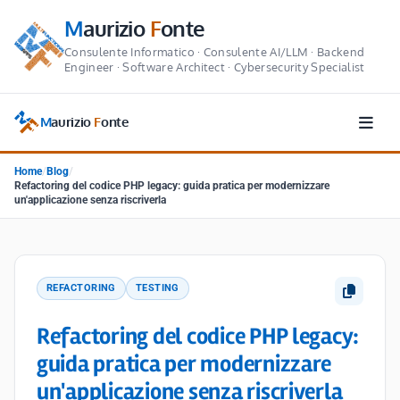
M
aurizio
F
onte
Consulente Informatico · Consulente AI/LLM · Backend
Engineer · Software Architect · Cybersecurity Specialist
M
aurizio
F
onte
Home
/
Blog
/
Refactoring del codice PHP legacy: guida pratica per modernizzare
un'applicazione senza riscriverla
REFACTORING
TESTING
Refactoring del codice PHP legacy:
guida pratica per modernizzare
un'applicazione senza riscriverla