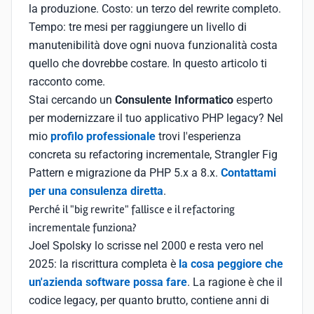
la produzione. Costo: un terzo del rewrite completo.
Tempo: tre mesi per raggiungere un livello di
manutenibilità dove ogni nuova funzionalità costa
quello che dovrebbe costare. In questo articolo ti
racconto come.
Stai cercando un
Consulente Informatico
esperto
per modernizzare il tuo applicativo PHP legacy? Nel
mio
profilo professionale
trovi l'esperienza
concreta su refactoring incrementale, Strangler Fig
Pattern e migrazione da PHP 5.x a 8.x.
Contattami
per una consulenza diretta
.
Perché il "big rewrite" fallisce e il refactoring
incrementale funziona?
Joel Spolsky lo scrisse nel 2000 e resta vero nel
2025: la riscrittura completa è
la cosa peggiore che
un'azienda software possa fare
. La ragione è che il
codice legacy, per quanto brutto, contiene anni di