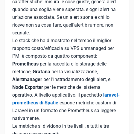
caratteristiche: misura le cose giuste, genera alert
quando una soglia viene superata, e ogni alert ha
un'azione associata. Se un alert suona e chi lo
riceve non sa cosa fare, quell'alert è rumore, non
segnale.
Lo stack che ha dimostrato nel tempo il miglior
rapporto costo/efficacia su VPS unmanaged per
PMI è composto da quattro componenti:
Prometheus
per la raccolta e lo storage delle
metriche,
Grafana
per la visualizzazione,
Alertmanager
per l'instradamento degli alert, e
Node Exporter
per le metriche del sistema
operativo. A livello applicativo, il pacchetto
laravel-
prometheus di Spatie
espone metriche custom di
Laravel in un formato che Prometheus sa leggere
nativamente.
Le metriche si dividono in tre livelli, e tutti e tre
devono essere coperti: