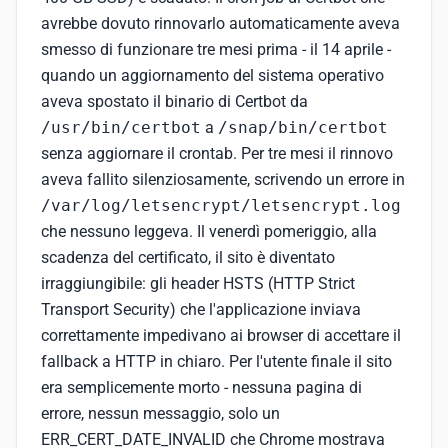
avrebbe dovuto rinnovarlo automaticamente aveva
smesso di funzionare tre mesi prima - il 14 aprile -
quando un aggiornamento del sistema operativo
aveva spostato il binario di Certbot da
/usr/bin/certbot
a
/snap/bin/certbot
senza aggiornare il crontab. Per tre mesi il rinnovo
aveva fallito silenziosamente, scrivendo un errore in
/var/log/letsencrypt/letsencrypt.log
che nessuno leggeva. Il venerdì pomeriggio, alla
scadenza del certificato, il sito è diventato
irraggiungibile: gli header HSTS (HTTP Strict
Transport Security) che l'applicazione inviava
correttamente impedivano ai browser di accettare il
fallback a HTTP in chiaro. Per l'utente finale il sito
era semplicemente morto - nessuna pagina di
errore, nessun messaggio, solo un
ERR_CERT_DATE_INVALID che Chrome mostrava