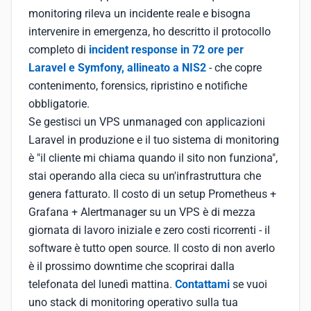
monitoring rileva un incidente reale e bisogna
intervenire in emergenza, ho descritto il protocollo
completo di
incident response in 72 ore per
Laravel e Symfony, allineato a NIS2
- che copre
contenimento, forensics, ripristino e notifiche
obbligatorie.
Se gestisci un VPS unmanaged con applicazioni
Laravel in produzione e il tuo sistema di monitoring
è "il cliente mi chiama quando il sito non funziona",
stai operando alla cieca su un'infrastruttura che
genera fatturato. Il costo di un setup Prometheus +
Grafana + Alertmanager su un VPS è di mezza
giornata di lavoro iniziale e zero costi ricorrenti - il
software è tutto open source. Il costo di non averlo
è il prossimo downtime che scoprirai dalla
telefonata del lunedì mattina.
Contattami
se vuoi
uno stack di monitoring operativo sulla tua