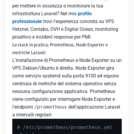
per mettere in sicurezza e monitorare la tua
infrastruttura Laravel? Nel mio
profilo
professionale
trovi l'esperienza concreta su VPS
Hetzner, Contabo, OVH e Digital Ocean, monitoring
proattivo e incident response per PMI.
Lo stack in pratica: Prometheus, Node Exporter e
metriche Laravel
L'installazione di Prometheus e Node Exporter su un
VPS Debian/Ubuntu è diretta. Node Exporter gira
come servizio systemd sulla porta 9100 ed espone
centinaia di metriche del sistema operativo senza
nessuna configurazione applicativa. Prometheus
viene configurato per interrogare Node Exporter e
l'endpoint
/prometheus
dell'applicazione Laravel
a intervalli regolari:
# /etc/prometheus/prometheus.yml