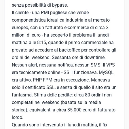
senza possibilità di bypass.
Il cliente - una PMI pugliese che vende
componentistica idraulica industriale al mercato
europeo, con un fatturato e-commerce di circa 2
milioni di euro - ha scoperto il problema il lunedì
mattina alle 8:15, quando il primo commerciale ha
provato ad accedere al backoffice per controllare gli
ordini del weekend. Sessanta ore di downtime.
Nessun alert, nessuna notifica, nessun SMS. Il VPS
era tecnicamente online - SSH funzionava, MySQL
era attivo, PHP-FPM era in esecuzione. Mancava
solo il certificato SSL, e senza di quello il sito era un
fantasma. Stima delle perdite: circa 80 ordini non
completati nel weekend (basata sulla media
storica), equivalenti a circa 35.000 euro di fatturato
lordo.
Quando sono intervenuto il lunedì mattina, il fix