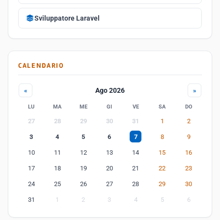
Sviluppatore Laravel
CALENDARIO
Ago 2026
«
»
LU
MA
ME
GI
VE
SA
DO
27
28
29
30
31
1
2
3
4
5
6
7
8
9
10
11
12
13
14
15
16
17
18
19
20
21
22
23
24
25
26
27
28
29
30
31
1
2
3
4
5
6