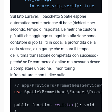
insecure_skip_verify:
true
Sul lato Laravel, il pacchetto Spatie espone
automaticamente metriche di base (richieste per
secondo, tempo di risposta). Le metriche custom
più utili che aggiungo su ogni installazione sono il
contatore di job falliti in coda, la profondità della
coda stessa, e un gauge che misura il tempo
dell'ultima transazione completata con successo -
perché se l'e-commerce è online ma nessuno riesce
a completare un ordine, il monitoring
infrastrutturale non ti dice nulla:
// app/Providers/PrometheusServiceProvi
use
 Spatie\Prometheus\Facades\Prometheus
public function 
register
(): void

{
