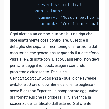
severity:
critical
annotations:
summary:
"Nessun backup compl
runbook:
"Verificare spatie/l
Ogni alert ha un campo
runbook
- una riga che
dice esattamente cosa controllare. Questo è il
dettaglio che separa il monitoring che funziona dal
monitoring che genera ansia: quando il tuo telefono
vibra alle 2 di notte con "DiscoQuasiPieno", non devi
pensare. Leggi il runbook, esegui i comandi, il
problema è circoscritto. Per l'alert
CertificatoInScadenza
- quello che avrebbe
evitato le 60 ore di downtime del cliente pugliese -
serve Blackbox Exporter, un componente aggiuntivo
di Prometheus che fa probe HTTPS e verifica la
scadenza del certificato dall'esterno. Sul cliente