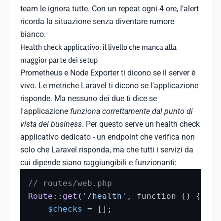
team le ignora tutte. Con un repeat ogni 4 ore, l'alert
ricorda la situazione senza diventare rumore
bianco.
Health check applicativo: il livello che manca alla
maggior parte dei setup
Prometheus e Node Exporter ti dicono se il server è
vivo. Le metriche Laravel ti dicono se l'applicazione
risponde. Ma nessuno dei due ti dice se
l'applicazione
funziona correttamente dal punto di
vista del business
. Per questo serve un health check
applicativo dedicato - un endpoint che verifica non
solo che Laravel risponda, ma che tutti i servizi da
cui dipende siano raggiungibili e funzionanti:
// routes/web.php
Route
::
get
(
'/health'
, function () {

$checks
 = [];
