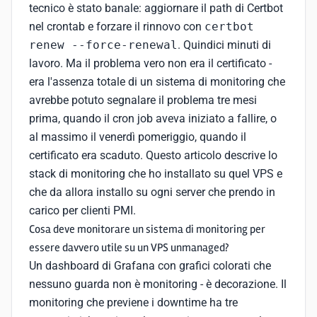
tecnico è stato banale: aggiornare il path di Certbot
nel crontab e forzare il rinnovo con
certbot
renew --force-renewal
. Quindici minuti di
lavoro. Ma il problema vero non era il certificato -
era l'assenza totale di un sistema di monitoring che
avrebbe potuto segnalare il problema tre mesi
prima, quando il cron job aveva iniziato a fallire, o
al massimo il venerdì pomeriggio, quando il
certificato era scaduto. Questo articolo descrive lo
stack di monitoring che ho installato su quel VPS e
che da allora installo su ogni server che prendo in
carico per clienti PMI.
Cosa deve monitorare un sistema di monitoring per
essere davvero utile su un VPS unmanaged?
Un dashboard di Grafana con grafici colorati che
nessuno guarda non è monitoring - è decorazione. Il
monitoring che previene i downtime ha tre