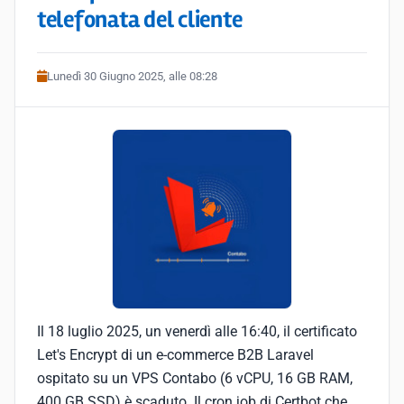
telefonata del cliente
Lunedì 30 Giugno 2025, alle 08:28
Il 18 luglio 2025, un venerdì alle 16:40, il certificato
Let's Encrypt di un e-commerce B2B Laravel
ospitato su un VPS Contabo (6 vCPU, 16 GB RAM,
400 GB SSD) è scaduto. Il cron job di Certbot che