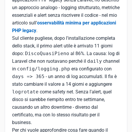
un approccio analogo - logging strutturato, metriche
essenziali e alert senza riscrivere il codice - nel mio
articolo sull'
osservabilità minima per applicazioni
PHP legacy
.
Sul cliente pugliese, dopo l'installazione completa
dello stack, il primo alert utile è arrivato 11 giorni
dopo:
DiscoQuasiPieno
al 86%. La causa: log di
Laravel che non ruotavano perché il
daily
channel
in
config/logging.php
era configurato con
days => 365
- un anno di log accumulati. Il fix è
stato cambiare il valore a 14 giorni e aggiungere
logrotate
come safety net. Senza l'alert, quel
disco si sarebbe riempito entro tre settimane,
causando un altro downtime - diverso dal
certificato, ma con lo stesso risultato per il
business.
Per chi vuole approfondire cosa fare quando il