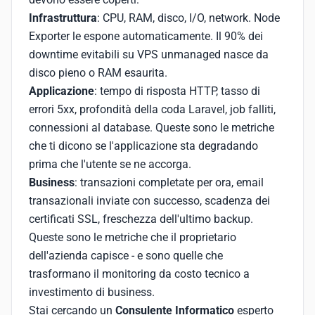
Infrastruttura
: CPU, RAM, disco, I/O, network. Node
Exporter le espone automaticamente. Il 90% dei
downtime evitabili su VPS unmanaged nasce da
disco pieno o RAM esaurita.
Applicazione
: tempo di risposta HTTP, tasso di
errori 5xx, profondità della coda Laravel, job falliti,
connessioni al database. Queste sono le metriche
che ti dicono se l'applicazione sta degradando
prima che l'utente se ne accorga.
Business
: transazioni completate per ora, email
transazionali inviate con successo, scadenza dei
certificati SSL, freschezza dell'ultimo backup.
Queste sono le metriche che il proprietario
dell'azienda capisce - e sono quelle che
trasformano il monitoring da costo tecnico a
investimento di business.
Stai cercando un
Consulente Informatico
esperto