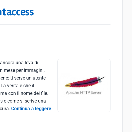
htaccess
 ancora una leva di
 un mese per immagini,
ene: ti serve un utente
a verità è che il
ma con il nome dei file.
s e come si scrive una
icura.
Continua a leggere