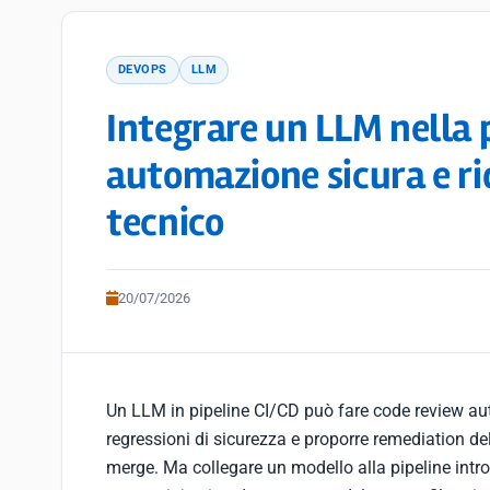
DEVOPS
LLM
Integrare un LLM nella 
automazione sicura e ri
tecnico
20/07/2026
Un LLM in pipeline CI/CD può fare code review aut
regressioni di sicurezza e proporre remediation de
merge. Ma collegare un modello alla pipeline intro