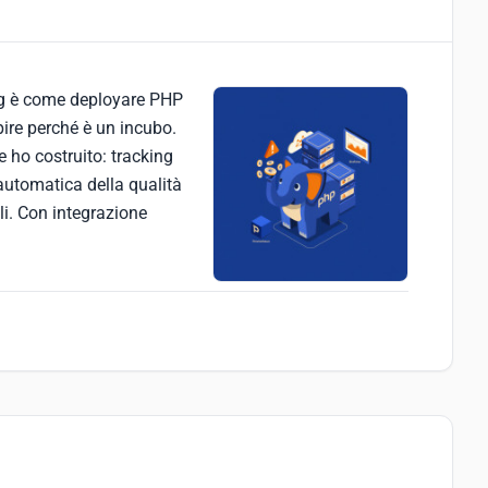
ng è come deployare PHP
pire perché è un incubo.
e ho costruito: tracking
 automatica della qualità
i. Con integrazione