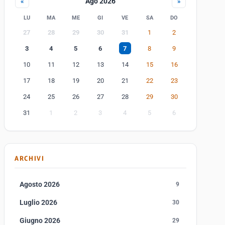
Ago 2026
«
»
LU
MA
ME
GI
VE
SA
DO
27
28
29
30
31
1
2
3
4
5
6
7
8
9
10
11
12
13
14
15
16
17
18
19
20
21
22
23
24
25
26
27
28
29
30
31
1
2
3
4
5
6
ARCHIVI
Agosto 2026
9
Luglio 2026
30
Giugno 2026
29