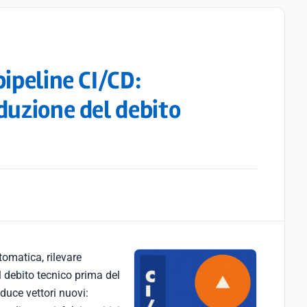
pipeline CI/CD:
duzione del debito
omatica, rilevare
l debito tecnico prima del
duce vettori nuovi: