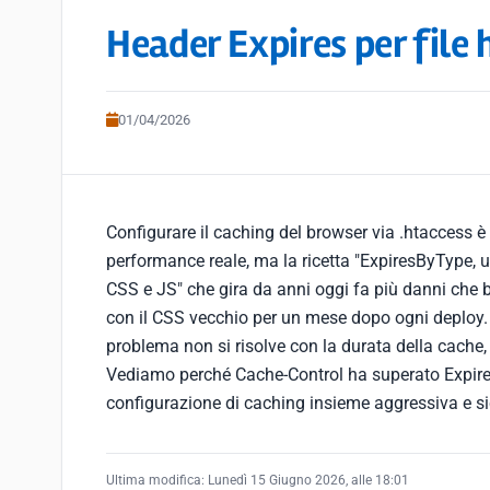
Header Expires per file 
01/04/2026
Configurare il caching del browser via .htaccess è
performance reale, ma la ricetta "ExpiresByType,
CSS e JS" che gira da anni oggi fa più danni che b
con il CSS vecchio per un mese dopo ogni deploy. L
problema non si risolve con la durata della cache, 
Vediamo perché Cache-Control ha superato Expire
configurazione di caching insieme aggressiva e s
Ultima modifica:
Lunedì 15 Giugno 2026, alle 18:01