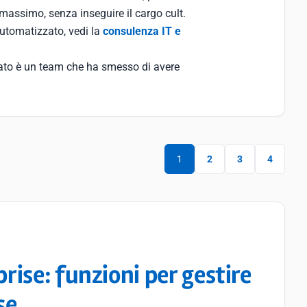
massimo, senza inseguire il cargo cult.
utomatizzato, vedi la
consulenza IT e
ltato è un team che ha smesso di avere
1
2
3
4
ise: funzioni per gestire
se