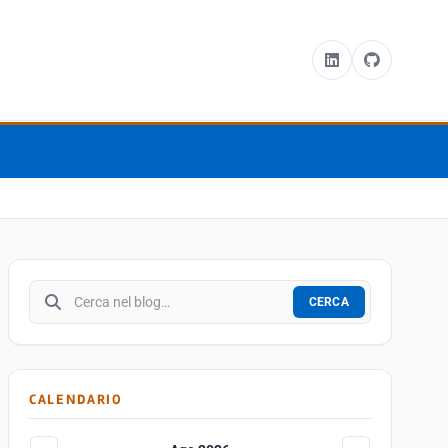
Cerca nel blog
CERCA
CALENDARIO