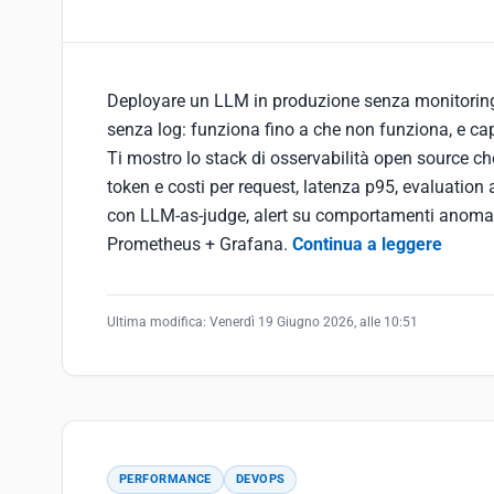
Deployare un LLM in produzione senza monitori
senza log: funziona fino a che non funziona, e ca
Ti mostro lo stack di osservabilità open source ch
token e costi per request, latenza p95, evaluation
con LLM-as-judge, alert su comportamenti anomal
Prometheus + Grafana.
Continua a leggere
Ultima modifica:
Venerdì 19 Giugno 2026, alle 10:51
PERFORMANCE
DEVOPS