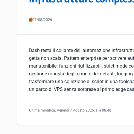
07/08/2026
Bash resta il collante dell'automazione infrastruttu
getta non scala. Pattern enterprise per scrivere 
manutenibile: funzioni riutilizzabili, strict mode co
gestione robusta degli errori e dei default, loggin
trasformare una collezione di script in una toolcha
un parco di VPS senza sorprese al primo edge ca
Ultima modifica:
Venerdì 7 Agosto 2026, alle 08:48