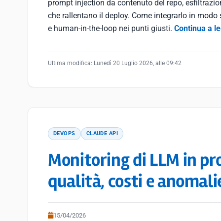
prompt injection da contenuto del repo, esfiltrazione
che rallentano il deploy. Come integrarlo in modo s
e human-in-the-loop nei punti giusti.
Continua a l
Ultima modifica:
Lunedì 20 Luglio 2026, alle 09:42
DEVOPS
CLAUDE API
Monitoring di LLM in pr
qualità, costi e anomalie
15/04/2026