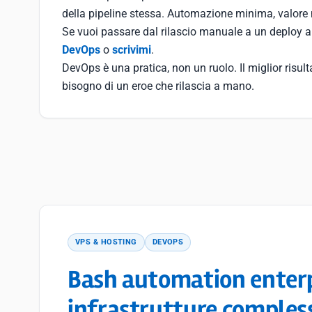
della pipeline stessa. Automazione minima, valore 
Se vuoi passare dal rilascio manuale a un deploy a
DevOps
o
scrivimi
.
DevOps è una pratica, non un ruolo. Il miglior risu
bisogno di un eroe che rilascia a mano.
VPS & HOSTING
DEVOPS
Bash automation enterpr
infrastrutture comples