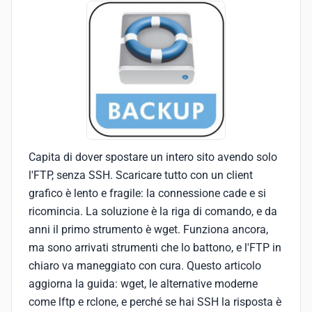
Capita di dover spostare un intero sito avendo solo
l'FTP, senza SSH. Scaricare tutto con un client
grafico è lento e fragile: la connessione cade e si
ricomincia. La soluzione è la riga di comando, e da
anni il primo strumento è wget. Funziona ancora,
ma sono arrivati strumenti che lo battono, e l'FTP in
chiaro va maneggiato con cura. Questo articolo
aggiorna la guida: wget, le alternative moderne
come lftp e rclone, e perché se hai SSH la risposta è