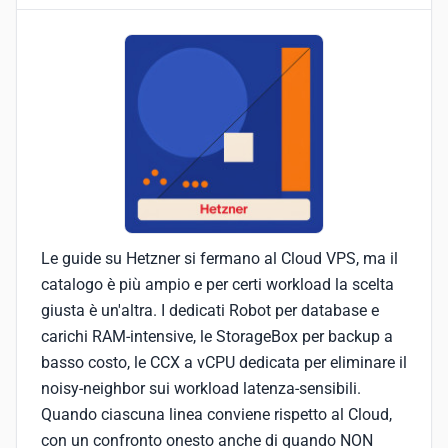
Le guide su Hetzner si fermano al Cloud VPS, ma il
catalogo è più ampio e per certi workload la scelta
giusta è un'altra. I dedicati Robot per database e
carichi RAM-intensive, le StorageBox per backup a
basso costo, le CCX a vCPU dedicata per eliminare il
noisy-neighbor sui workload latenza-sensibili.
Quando ciascuna linea conviene rispetto al Cloud,
con un confronto onesto anche di quando NON