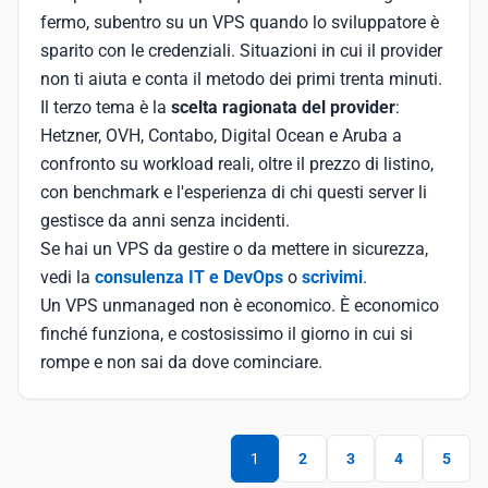
fermo, subentro su un VPS quando lo sviluppatore è
sparito con le credenziali. Situazioni in cui il provider
non ti aiuta e conta il metodo dei primi trenta minuti.
Il terzo tema è la
scelta ragionata del provider
:
Hetzner, OVH, Contabo, Digital Ocean e Aruba a
confronto su workload reali, oltre il prezzo di listino,
con benchmark e l'esperienza di chi questi server li
gestisce da anni senza incidenti.
Se hai un VPS da gestire o da mettere in sicurezza,
vedi la
consulenza IT e DevOps
o
scrivimi
.
Un VPS unmanaged non è economico. È economico
finché funziona, e costosissimo il giorno in cui si
rompe e non sai da dove cominciare.
1
2
3
4
5