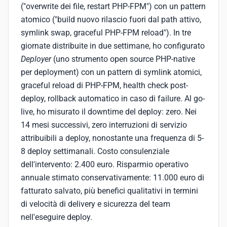
("overwrite dei file, restart PHP-FPM") con un pattern
atomico ("build nuovo rilascio fuori dal path attivo,
symlink swap, graceful PHP-FPM reload"). In tre
giornate distribuite in due settimane, ho configurato
Deployer
(uno strumento open source PHP-native
per deployment) con un pattern di symlink atomici,
graceful reload di PHP-FPM, health check post-
deploy, rollback automatico in caso di failure. Al go-
live, ho misurato il downtime del deploy: zero. Nei
14 mesi successivi, zero interruzioni di servizio
attribuibili a deploy, nonostante una frequenza di 5-
8 deploy settimanali. Costo consulenziale
dell'intervento: 2.400 euro. Risparmio operativo
annuale stimato conservativamente: 11.000 euro di
fatturato salvato, più benefici qualitativi in termini
di velocità di delivery e sicurezza del team
nell'eseguire deploy.