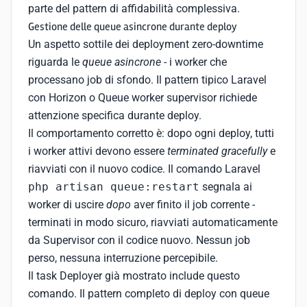
parte del pattern di affidabilità complessiva.
Gestione delle queue asincrone durante deploy
Un aspetto sottile dei deployment zero-downtime
riguarda le
queue asincrone
- i worker che
processano job di sfondo. Il pattern tipico Laravel
con Horizon o Queue worker supervisor richiede
attenzione specifica durante deploy.
Il comportamento corretto è: dopo ogni deploy, tutti
i worker attivi devono essere
terminated gracefully
e
riavviati con il nuovo codice. Il comando Laravel
php artisan queue:restart
segnala ai
worker di uscire
dopo
aver finito il job corrente -
terminati in modo sicuro, riavviati automaticamente
da Supervisor con il codice nuovo. Nessun job
perso, nessuna interruzione percepibile.
Il task Deployer già mostrato include questo
comando. Il pattern completo di deploy con queue