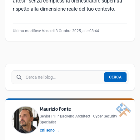
attesi - senza complessità orchestratore superflua
rispetto alla dimensione reale del tuo contesto.
Ultima modifica:
Venerdì 3 Ottobre 2025, alle 08:44
Cerca nel blog
CERCA
Maurizio Fonte
Senior PHP Backend Architect · Cyber Security
Specialist
Chi sono →