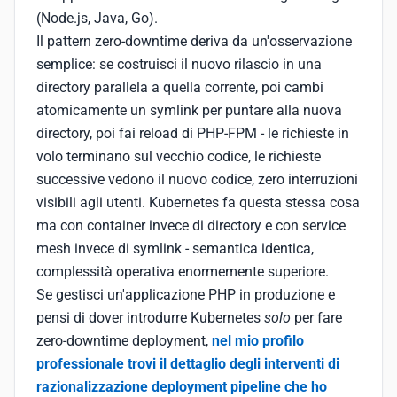
(Node.js, Java, Go).
Il pattern zero-downtime deriva da un'osservazione
semplice: se costruisci il nuovo rilascio in una
directory parallela a quella corrente, poi cambi
atomicamente un symlink per puntare alla nuova
directory, poi fai reload di PHP-FPM - le richieste in
volo terminano sul vecchio codice, le richieste
successive vedono il nuovo codice, zero interruzioni
visibili agli utenti. Kubernetes fa questa stessa cosa
ma con container invece di directory e con service
mesh invece di symlink - semantica identica,
complessità operativa enormemente superiore.
Se gestisci un'applicazione PHP in produzione e
pensi di dover introdurre Kubernetes
solo
per fare
zero-downtime deployment,
nel mio profilo
professionale trovi il dettaglio degli interventi di
razionalizzazione deployment pipeline che ho