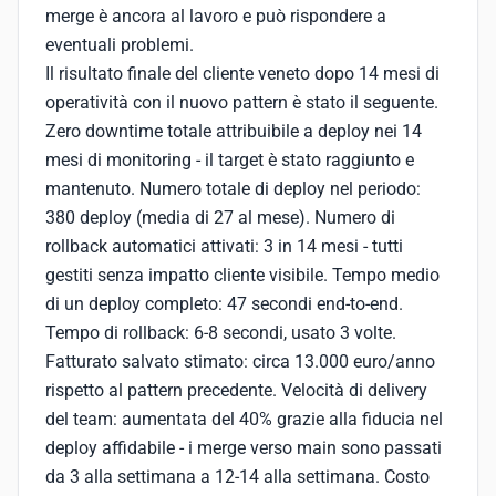
merge è ancora al lavoro e può rispondere a
eventuali problemi.
Il risultato finale del cliente veneto dopo 14 mesi di
operatività con il nuovo pattern è stato il seguente.
Zero downtime totale attribuibile a deploy nei 14
mesi di monitoring - il target è stato raggiunto e
mantenuto. Numero totale di deploy nel periodo:
380 deploy (media di 27 al mese). Numero di
rollback automatici attivati: 3 in 14 mesi - tutti
gestiti senza impatto cliente visibile. Tempo medio
di un deploy completo: 47 secondi end-to-end.
Tempo di rollback: 6-8 secondi, usato 3 volte.
Fatturato salvato stimato: circa 13.000 euro/anno
rispetto al pattern precedente. Velocità di delivery
del team: aumentata del 40% grazie alla fiducia nel
deploy affidabile - i merge verso main sono passati
da 3 alla settimana a 12-14 alla settimana. Costo