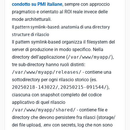
condotto su PMI italiane
, sempre con approccio
pragmatico e orientato al ROI reale invece delle
mode architetturali.
Il pattern symlink-based: anatomia di una directory
structure di rilascio
Il pattern symlink-based organizza il filesystem del
server di produzione in modo specifico. Nella
directory dell'applicazione (
/var/www/myapp/
),
tre sub-directory hanno ruoli distinti:
/var/www/myapp/releases/
- contiene una
sottodirectory per ogni rilascio storico (es.
20250218-143022/
,
20250215-091544/
),
ciascuna con snapshot completo del codice
applicativo di quel rilascio
/var/www/myapp/shared/
- contiene file e
directory che devono persistere fra rilasci (storage/
dei file upload, .env con secrets, log che non sono