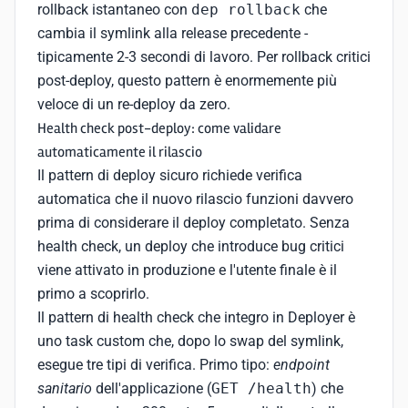
rollback istantaneo con
dep rollback
che
cambia il symlink alla release precedente -
tipicamente 2-3 secondi di lavoro. Per rollback critici
post-deploy, questo pattern è enormemente più
veloce di un re-deploy da zero.
Health check post-deploy: come validare
automaticamente il rilascio
Il pattern di deploy sicuro richiede verifica
automatica che il nuovo rilascio funzioni davvero
prima di considerare il deploy completato. Senza
health check, un deploy che introduce bug critici
viene attivato in produzione e l'utente finale è il
primo a scoprirlo.
Il pattern di health check che integro in Deployer è
uno task custom che, dopo lo swap del symlink,
esegue tre tipi di verifica. Primo tipo:
endpoint
sanitario
dell'applicazione (
GET /health
) che