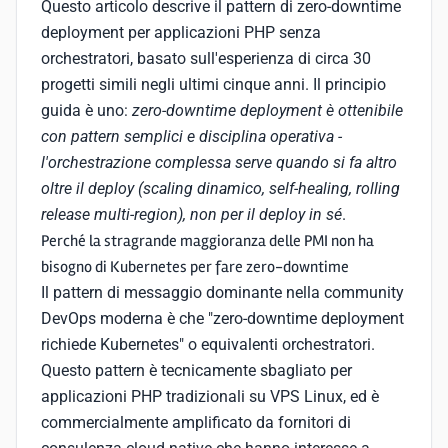
Questo articolo descrive il pattern di zero-downtime
deployment per applicazioni PHP senza
orchestratori, basato sull'esperienza di circa 30
progetti simili negli ultimi cinque anni. Il principio
guida è uno:
zero-downtime deployment è ottenibile
con pattern semplici e disciplina operativa -
l'orchestrazione complessa serve quando si fa altro
oltre il deploy (scaling dinamico, self-healing, rolling
release multi-region), non per il deploy in sé
.
Perché la stragrande maggioranza delle PMI non ha
bisogno di Kubernetes per fare zero-downtime
Il pattern di messaggio dominante nella community
DevOps moderna è che "zero-downtime deployment
richiede Kubernetes" o equivalenti orchestratori.
Questo pattern è tecnicamente sbagliato per
applicazioni PHP tradizionali su VPS Linux, ed è
commercialmente amplificato da fornitori di