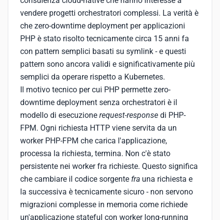
consulenza cloud-native che hanno interesse a
vendere progetti orchestratori complessi. La verità è
che zero-downtime deployment per applicazioni
PHP è stato risolto tecnicamente circa 15 anni fa
con pattern semplici basati su symlink - e questi
pattern sono ancora validi e significativamente più
semplici da operare rispetto a Kubernetes.
Il motivo tecnico per cui PHP permette zero-
downtime deployment senza orchestratori è il
modello di esecuzione
request-response
di PHP-
FPM. Ogni richiesta HTTP viene servita da un
worker PHP-FPM che carica l'applicazione,
processa la richiesta, termina. Non c'è stato
persistente nei worker fra richieste. Questo significa
che cambiare il codice sorgente
fra
una richiesta e
la successiva è tecnicamente sicuro - non servono
migrazioni complesse in memoria come richiede
un'applicazione stateful con worker long-running