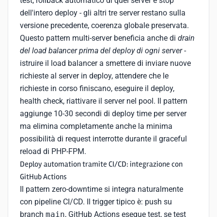
test, rollback automatico di quel server e stop
dell'intero deploy - gli altri tre server restano sulla
versione precedente, coerenza globale preservata.
Questo pattern multi-server beneficia anche di
drain
del load balancer prima del deploy di ogni server
-
istruire il load balancer a smettere di inviare nuove
richieste al server in deploy, attendere che le
richieste in corso finiscano, eseguire il deploy,
health check, riattivare il server nel pool. Il pattern
aggiunge 10-30 secondi di deploy time per server
ma elimina completamente anche la minima
possibilità di request interrotte durante il graceful
reload di PHP-FPM.
Deploy automation tramite CI/CD: integrazione con
GitHub Actions
Il pattern zero-downtime si integra naturalmente
con pipeline CI/CD. Il trigger tipico è: push su
branch
main
, GitHub Actions esegue test, se test