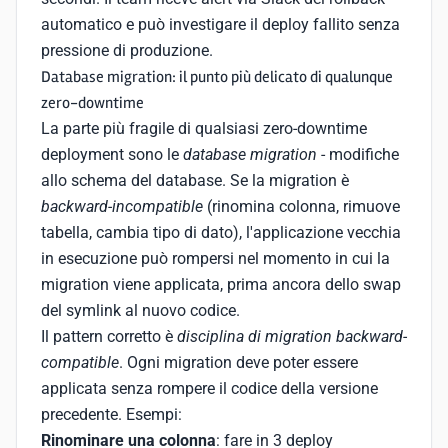
automatico e può investigare il deploy fallito senza
pressione di produzione.
Database migration: il punto più delicato di qualunque
zero-downtime
La parte più fragile di qualsiasi zero-downtime
deployment sono le
database migration
- modifiche
allo schema del database. Se la migration è
backward-incompatible
(rinomina colonna, rimuove
tabella, cambia tipo di dato), l'applicazione vecchia
in esecuzione può rompersi nel momento in cui la
migration viene applicata, prima ancora dello swap
del symlink al nuovo codice.
Il pattern corretto è
disciplina di migration backward-
compatible
. Ogni migration deve poter essere
applicata senza rompere il codice della versione
precedente. Esempi:
Rinominare una colonna
: fare in 3 deploy