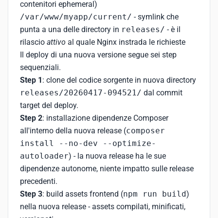
contenitori ephemeral)
/var/www/myapp/current/
- symlink che
punta a una delle directory in
releases/
- è il
rilascio
attivo
al quale Nginx instrada le richieste
Il deploy di una nuova versione segue sei step
sequenziali.
Step 1
: clone del codice sorgente in nuova directory
releases/20260417-094521/
dal commit
target del deploy.
Step 2
: installazione dipendenze Composer
all'interno della nuova release (
composer
install --no-dev --optimize-
autoloader
) - la nuova release ha le sue
dipendenze autonome, niente impatto sulle release
precedenti.
Step 3
: build assets frontend (
npm run build
)
nella nuova release - assets compilati, minificati,