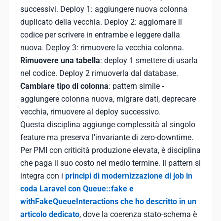
successivi. Deploy 1: aggiungere nuova colonna
duplicato della vecchia. Deploy 2: aggiornare il
codice per scrivere in entrambe e leggere dalla
nuova. Deploy 3: rimuovere la vecchia colonna.
Rimuovere una tabella
: deploy 1 smettere di usarla
nel codice. Deploy 2 rimuoverla dal database.
Cambiare tipo di colonna
: pattern simile -
aggiungere colonna nuova, migrare dati, deprecare
vecchia, rimuovere al deploy successivo.
Questa disciplina aggiunge complessità al singolo
feature ma preserva l'invariante di zero-downtime.
Per PMI con criticità produzione elevata, è disciplina
che paga il suo costo nel medio termine. Il pattern si
integra con i
principi di modernizzazione di job in
coda Laravel con Queue::fake e
withFakeQueueInteractions che ho descritto in un
articolo dedicato
, dove la coerenza stato-schema è