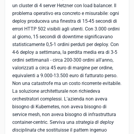
un cluster di 4 server Hetzner con load balancer. Il
problema operativo era concreto e misurabile: ogni
deploy produceva una finestra di 15-45 secondi di
errori HTTP 502 visibili agli utenti. Con 3.000 ordini
al giorno, 15 secondi di downtime significavano
statisticamente 0,5-1 ordini perduti per deploy. Con
4-6 deploy a settimana, la perdita media era di 3-5
ordini settimanali - circa 200-300 ordini all'anno,
valorizzati a circa 45 euro di margine per ordine,
equivalenti a 9.000-13.500 euro di fatturato perso.
Non una catastrofe ma un costo ricorrente evitabile.
La soluzione architetturale non richiedeva
orchestratori complessi. L'azienda non aveva
bisogno di Kubernetes, non aveva bisogno di
service mesh, non aveva bisogno di infrastruttura
container-centric. Serviva una
strategia di deploy
disciplinata
che sostituisse il pattern ingenuo