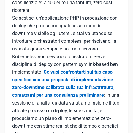
consulenziale: 2.400 euro una tantum, zero costi
ricorrenti.
Se gestisci un'applicazione PHP in produzione con
deploy che producono qualche secondo di
downtime visibile agli utenti, e stai valutando se
introdurre orchestratori complessi per risolverlo, la
risposta quasi sempre è no - non servono
Kubernetes, non servono orchestratori. Serve
disciplina di deploy con pattern symlink-based ben
implementato.
Se vuoi confrontarti sul tuo caso
specifico con una proposta di implementazione
zero-downtime calibrata sulla tua infrastruttura,
contattami per una consulenza preliminare
: in una
sessione di analisi guidata valutiamo insieme il tuo
attuale processo di deploy, le sue criticità, e
produciamo un piano di implementazione zero-
downtime con stime realistiche di tempo e benefici