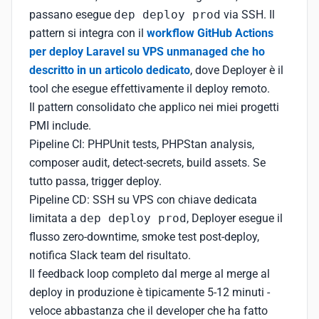
passano esegue
dep deploy prod
via SSH. Il
pattern si integra con il
workflow GitHub Actions
per deploy Laravel su VPS unmanaged che ho
descritto in un articolo dedicato
, dove Deployer è il
tool che esegue effettivamente il deploy remoto.
Il pattern consolidato che applico nei miei progetti
PMI include.
Pipeline CI: PHPUnit tests, PHPStan analysis,
composer audit, detect-secrets, build assets. Se
tutto passa, trigger deploy.
Pipeline CD: SSH su VPS con chiave dedicata
limitata a
dep deploy prod
, Deployer esegue il
flusso zero-downtime, smoke test post-deploy,
notifica Slack team del risultato.
Il feedback loop completo dal merge al merge al
deploy in produzione è tipicamente 5-12 minuti -
veloce abbastanza che il developer che ha fatto