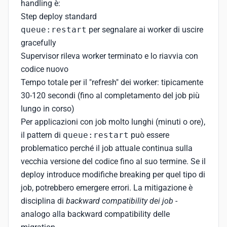
handling è:
Step deploy standard
queue:restart
per segnalare ai worker di uscire
gracefully
Supervisor rileva worker terminato e lo riavvia con
codice nuovo
Tempo totale per il "refresh" dei worker: tipicamente
30-120 secondi (fino al completamento del job più
lungo in corso)
Per applicazioni con job molto lunghi (minuti o ore),
il pattern di
queue:restart
può essere
problematico perché il job attuale continua sulla
vecchia versione del codice fino al suo termine. Se il
deploy introduce modifiche breaking per quel tipo di
job, potrebbero emergere errori. La mitigazione è
disciplina di
backward compatibility dei job
-
analogo alla backward compatibility delle