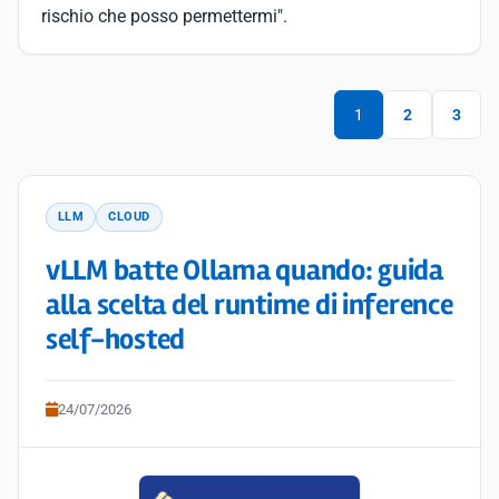
rischio che posso permettermi".
1
2
3
LLM
CLOUD
vLLM batte Ollama quando: guida
alla scelta del runtime di inference
self-hosted
24/07/2026