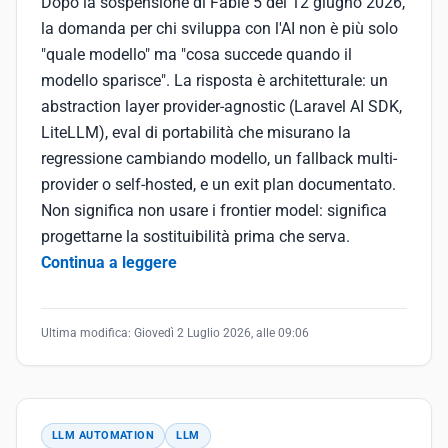
Dopo la sospensione di Fable 5 del 12 giugno 2026,
la domanda per chi sviluppa con l'AI non è più solo
"quale modello" ma "cosa succede quando il
modello sparisce". La risposta è architetturale: un
abstraction layer provider-agnostic (Laravel AI SDK,
LiteLLM), eval di portabilità che misurano la
regressione cambiando modello, un fallback multi-
provider o self-hosted, e un exit plan documentato.
Non significa non usare i frontier model: significa
progettarne la sostituibilità prima che serva.
Continua a leggere
Ultima modifica:
Giovedì 2 Luglio 2026, alle 09:06
LLM AUTOMATION
LLM