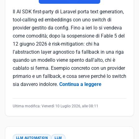
Il AI SDK first-party di Laravel porta text generation,
tool-calling ed embeddings con uno switch di
provider gestito da config. Fino a ieri lo si vendeva
come comodità; dopo la sospensione di Fable 5 del
12 giugno 2026 è risk-mitigation: chi ha
l'abstraction layer agnostico fa fallback in una riga
quando un modello viene spento dall'alto, chi è
cablato si ferma. Esempio concreto con un provider
primario e un fallback, e cosa serve perché lo switch
sia davvero indolore.
Continua a leggere
Ultima modifica:
Venerdì 10 Luglio 2026, alle 08:11
LLM AUTOMATION
LLM