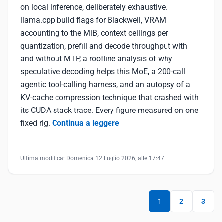
on local inference, deliberately exhaustive.
llama.cpp build flags for Blackwell, VRAM
accounting to the MiB, context ceilings per
quantization, prefill and decode throughput with
and without MTP, a roofline analysis of why
speculative decoding helps this MoE, a 200-call
agentic tool-calling harness, and an autopsy of a
KV-cache compression technique that crashed with
its CUDA stack trace. Every figure measured on one
fixed rig.
Continua a leggere
Ultima modifica:
Domenica 12 Luglio 2026, alle 17:47
1
2
3