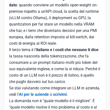
dato
: quando conviene un modello open-weight on-
premise rispetto a un'API cloud, la scelta del runtime
(vLLM contro Ollama), il deployment su GPU, la
quantization per far stare un modello nella VRAM
che hai, e i temi che diventano decisivi per una PMI
europea, dalla retention imposta al kill-switch, dai
costi di energia al ROI reale.
Il terzo tema è l'
italiano e i costi che nessuno ti dice
:
la tassa nascosta della tokenizzazione, che fa
consumare a un prompt italiano molti più token del
suo equivalente inglese, e come la si riduce. Perché il
costo di un LLM non è il prezzo di listino, è quello
che paghi davvero sul tuo carico.
Se stai valutando come integrare un LLM in azienda,
vedi l'
AI per le aziende
o
scrivimi
.
La domanda non è "quale modello è il migliore". È
"quale modello risolve il mio problema al costo e al