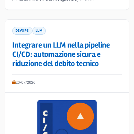
Ultima modifica:
Giovedì 23 Luglio 2026, alle 09:09
DEVOPS
LLM
Integrare un LLM nella pipeline
CI/CD: automazione sicura e
riduzione del debito tecnico
20/07/2026