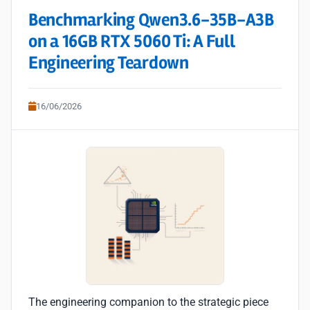
Benchmarking Qwen3.6-35B-A3B
on a 16GB RTX 5060 Ti: A Full
Engineering Teardown
16/06/2026
The engineering companion to the strategic piece