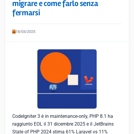
migrare e come farlo senza
fermarsi
18/03/2025
CodeIgniter 3 è in maintenance-only, PHP 8.1 ha
raggiunto EOL il 31 dicembre 2025 e il JetBrains
State of PHP 2024 stima 61% Laravel vs 11%