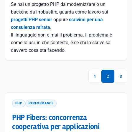
Se hai un progetto PHP da modernizzare o un
backend da irrobustire, guarda come lavoro sui
progetti PHP senior
oppure
scrivimi per una
consulenza mirata
.
Il linguaggio non è mai il problema. Il problema è
come lo usi, in che contesto, e se chi lo scrive sa
davvero cosa sta facendo.
1
2
3
PHP
PERFORMANCE
PHP Fibers: concorrenza
cooperativa per applicazioni