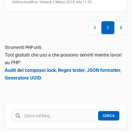
Ultima modifica:
Venerdì 2 Marzo 2018, alle 11:52
1
2
3
Strumenti PHP utili
Tool gratuiti che uso e che possono servirti mentre lavori
su PHP:
Audit del composer.lock
,
Regex tester
,
JSON formatter
,
Generatore UUID
.
Cerca nel blog
CERCA