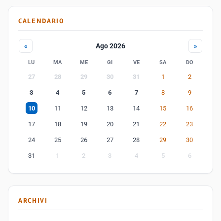
CALENDARIO
Ago 2026
«
»
LU
MA
ME
GI
VE
SA
DO
27
28
29
30
31
1
2
3
4
5
6
7
8
9
10
11
12
13
14
15
16
17
18
19
20
21
22
23
24
25
26
27
28
29
30
31
1
2
3
4
5
6
ARCHIVI