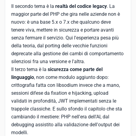
Il secondo tema è la
realtà del codice legacy
. La
maggior parte del PHP che gira nelle aziende non è
nuovo: è una base 5.x o 7.x che qualcuno deve
tenere viva, mettere in sicurezza e portare avanti
senza fermare il servizio. Qui l'esperienza pesa più
della teoria, dal porting delle vecchie funzioni
deprecate alla gestione dei cambi di comportamento
silenziosi fra una versione e l'altra.
Il terzo tema è la
sicurezza come parte del
linguaggio
, non come modulo aggiunto dopo:
crittografia fatta con libsodium invece che a mano,
sessioni difese da fixation e hijacking, upload
validati in profondità, JWT implementati senza le
trappole classiche. E sullo sfondo il capitolo che sta
cambiando il mestiere: PHP nell'era dell'AI, dal
debugging assistito alla validazione dell'output dei
modelli.