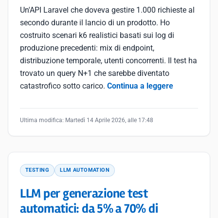
Un'API Laravel che doveva gestire 1.000 richieste al
secondo durante il lancio di un prodotto. Ho
costruito scenari k6 realistici basati sui log di
produzione precedenti: mix di endpoint,
distribuzione temporale, utenti concorrenti. Il test ha
trovato un query N+1 che sarebbe diventato
catastrofico sotto carico.
Continua a leggere
Ultima modifica:
Martedì 14 Aprile 2026, alle 17:48
TESTING
LLM AUTOMATION
LLM per generazione test
automatici: da 5% a 70% di