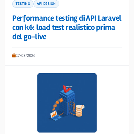
TESTING
API DESIGN
Performance testing di API Laravel
con k6: load test realistico prima
del go-live
27/03/2026