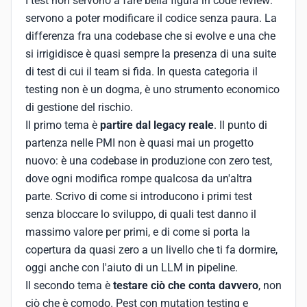
I test non servono a fare bella figura in code review:
servono a poter modificare il codice senza paura. La
differenza fra una codebase che si evolve e una che
si irrigidisce è quasi sempre la presenza di una suite
di test di cui il team si fida. In questa categoria il
testing non è un dogma, è uno strumento economico
di gestione del rischio.
Il primo tema è
partire dal legacy reale
. Il punto di
partenza nelle PMI non è quasi mai un progetto
nuovo: è una codebase in produzione con zero test,
dove ogni modifica rompe qualcosa da un'altra
parte. Scrivo di come si introducono i primi test
senza bloccare lo sviluppo, di quali test danno il
massimo valore per primi, e di come si porta la
copertura da quasi zero a un livello che ti fa dormire,
oggi anche con l'aiuto di un LLM in pipeline.
Il secondo tema è
testare ciò che conta davvero
, non
ciò che è comodo. Pest con mutation testing e