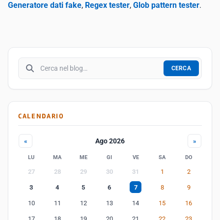
Generatore dati fake
,
Regex tester
,
Glob pattern tester
.
Cerca nel blog
CERCA
CALENDARIO
Ago 2026
«
»
LU
MA
ME
GI
VE
SA
DO
27
28
29
30
31
1
2
3
4
5
6
7
8
9
10
11
12
13
14
15
16
17
18
19
20
21
22
23