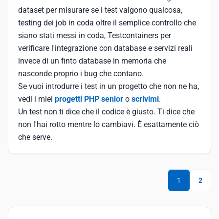
dataset per misurare se i test valgono qualcosa,
testing dei job in coda oltre il semplice controllo che
siano stati messi in coda, Testcontainers per
verificare l'integrazione con database e servizi reali
invece di un finto database in memoria che
nasconde proprio i bug che contano.
Se vuoi introdurre i test in un progetto che non ne ha,
vedi i miei
progetti PHP senior
o
scrivimi
.
Un test non ti dice che il codice è giusto. Ti dice che
non l'hai rotto mentre lo cambiavi. È esattamente ciò
che serve.
1
2