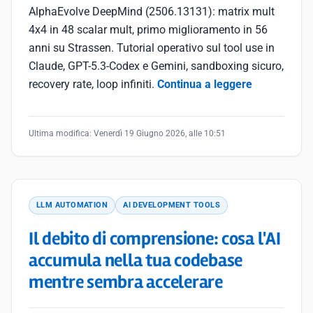
AlphaEvolve DeepMind (2506.13131): matrix mult
4x4 in 48 scalar mult, primo miglioramento in 56
anni su Strassen. Tutorial operativo sul tool use in
Claude, GPT-5.3-Codex e Gemini, sandboxing sicuro,
recovery rate, loop infiniti.
Continua a leggere
Ultima modifica:
Venerdì 19 Giugno 2026, alle 10:51
LLM AUTOMATION
AI DEVELOPMENT TOOLS
Il debito di comprensione: cosa l'AI
accumula nella tua codebase
mentre sembra accelerare