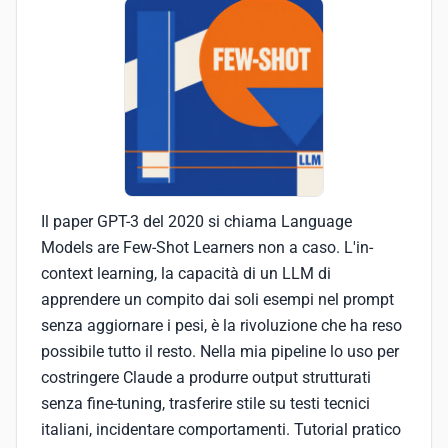
Il paper GPT-3 del 2020 si chiama Language
Models are Few-Shot Learners non a caso. L'in-
context learning, la capacità di un LLM di
apprendere un compito dai soli esempi nel prompt
senza aggiornare i pesi, è la rivoluzione che ha reso
possibile tutto il resto. Nella mia pipeline lo uso per
costringere Claude a produrre output strutturati
senza fine-tuning, trasferire stile su testi tecnici
italiani, incidentare comportamenti. Tutorial pratico