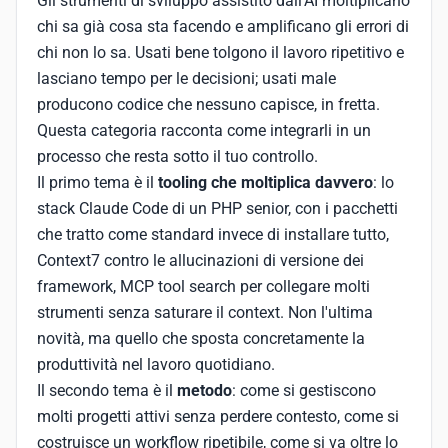
Gli strumenti di sviluppo assistito dall'AI moltiplicano
chi sa già cosa sta facendo e amplificano gli errori di
chi non lo sa. Usati bene tolgono il lavoro ripetitivo e
lasciano tempo per le decisioni; usati male
producono codice che nessuno capisce, in fretta.
Questa categoria racconta come integrarli in un
processo che resta sotto il tuo controllo.
Il primo tema è il
tooling che moltiplica davvero
: lo
stack Claude Code di un PHP senior, con i pacchetti
che tratto come standard invece di installare tutto,
Context7 contro le allucinazioni di versione dei
framework, MCP tool search per collegare molti
strumenti senza saturare il context. Non l'ultima
novità, ma quello che sposta concretamente la
produttività nel lavoro quotidiano.
Il secondo tema è il
metodo
: come si gestiscono
molti progetti attivi senza perdere contesto, come si
costruisce un workflow ripetibile, come si va oltre lo