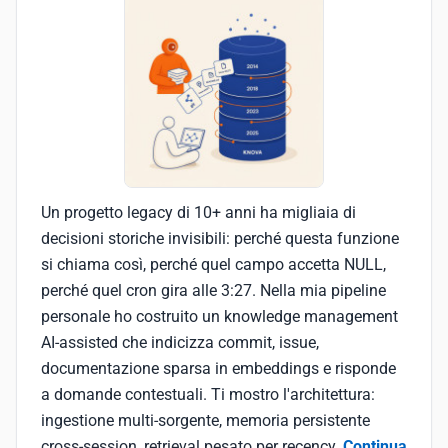
Un progetto legacy di 10+ anni ha migliaia di
decisioni storiche invisibili: perché questa funzione
si chiama così, perché quel campo accetta NULL,
perché quel cron gira alle 3:27. Nella mia pipeline
personale ho costruito un knowledge management
AI-assisted che indicizza commit, issue,
documentazione sparsa in embeddings e risponde
a domande contestuali. Ti mostro l'architettura:
ingestione multi-sorgente, memoria persistente
cross-session, retrieval pesato per recency.
Continua