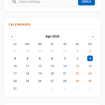
CERCA
CALENDARIO
Ago 2026
«
»
LU
MA
ME
GI
VE
SA
DO
27
28
29
30
31
1
2
3
4
5
6
7
8
9
10
11
12
13
14
15
16
17
18
19
20
21
22
23
24
25
26
27
28
29
30
31
1
2
3
4
5
6