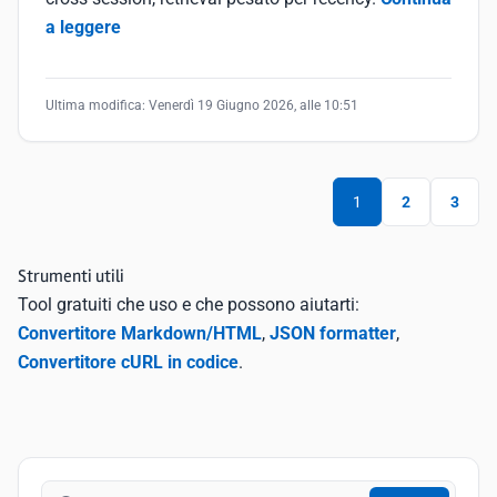
a leggere
Ultima modifica:
Venerdì 19 Giugno 2026, alle 10:51
1
2
3
Strumenti utili
Tool gratuiti che uso e che possono aiutarti:
Convertitore Markdown/HTML
,
JSON formatter
,
Convertitore cURL in codice
.
Cerca nel blog