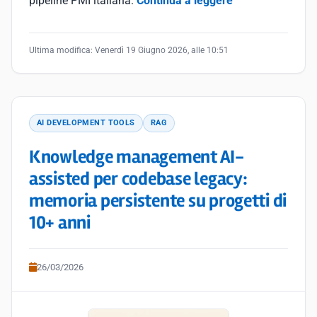
pipeline PMI italiana.
Continua a leggere
Ultima modifica:
Venerdì 19 Giugno 2026, alle 10:51
AI DEVELOPMENT TOOLS
RAG
Knowledge management AI-
assisted per codebase legacy:
memoria persistente su progetti di
10+ anni
26/03/2026