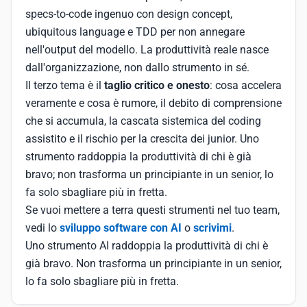
specs-to-code ingenuo con design concept,
ubiquitous language e TDD per non annegare
nell'output del modello. La produttività reale nasce
dall'organizzazione, non dallo strumento in sé.
Il terzo tema è il
taglio critico e onesto
: cosa accelera
veramente e cosa è rumore, il debito di comprensione
che si accumula, la cascata sistemica del coding
assistito e il rischio per la crescita dei junior. Uno
strumento raddoppia la produttività di chi è già
bravo; non trasforma un principiante in un senior, lo
fa solo sbagliare più in fretta.
Se vuoi mettere a terra questi strumenti nel tuo team,
vedi lo
sviluppo software con AI
o
scrivimi
.
Uno strumento AI raddoppia la produttività di chi è
già bravo. Non trasforma un principiante in un senior,
lo fa solo sbagliare più in fretta.