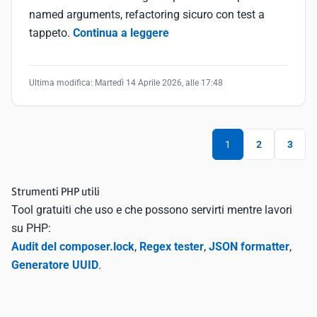
named arguments, refactoring sicuro con test a
tappeto.
Continua a leggere
Ultima modifica:
Martedì 14 Aprile 2026, alle 17:48
1
2
3
Strumenti PHP utili
Tool gratuiti che uso e che possono servirti mentre lavori
su PHP:
Audit del composer.lock
,
Regex tester
,
JSON formatter
,
Generatore UUID
.