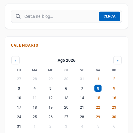
Cerca nel blog
CERCA
CALENDARIO
Ago 2026
«
»
LU
MA
ME
GI
VE
SA
DO
27
28
29
30
31
1
2
3
4
5
6
7
8
9
10
11
12
13
14
15
16
17
18
19
20
21
22
23
24
25
26
27
28
29
30
31
1
2
3
4
5
6