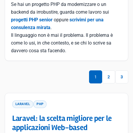
Se hai un progetto PHP da modernizzare o un
backend da irrobustire, guarda come lavoro sui
progetti PHP senior
oppure
scrivimi per una
consulenza mirata
.
Il linguaggio non è mai il problema. Il problema è
come lo usi, in che contesto, e se chi lo scrive sa
davvero cosa sta facendo.
1
2
3
LARAVEL
PHP
Laravel: la scelta migliore per le
applicazioni Web-based