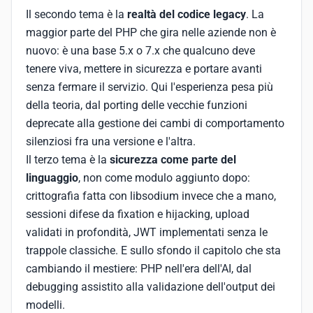
Il secondo tema è la
realtà del codice legacy
. La
maggior parte del PHP che gira nelle aziende non è
nuovo: è una base 5.x o 7.x che qualcuno deve
tenere viva, mettere in sicurezza e portare avanti
senza fermare il servizio. Qui l'esperienza pesa più
della teoria, dal porting delle vecchie funzioni
deprecate alla gestione dei cambi di comportamento
silenziosi fra una versione e l'altra.
Il terzo tema è la
sicurezza come parte del
linguaggio
, non come modulo aggiunto dopo:
crittografia fatta con libsodium invece che a mano,
sessioni difese da fixation e hijacking, upload
validati in profondità, JWT implementati senza le
trappole classiche. E sullo sfondo il capitolo che sta
cambiando il mestiere: PHP nell'era dell'AI, dal
debugging assistito alla validazione dell'output dei
modelli.