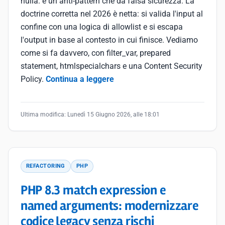
nulla: è un anti-pattern che dà falsa sicurezza. La
doctrine corretta nel 2026 è netta: si valida l'input al
confine con una logica di allowlist e si escapa
l'output in base al contesto in cui finisce. Vediamo
come si fa davvero, con filter_var, prepared
statement, htmlspecialchars e una Content Security
Policy.
Continua a leggere
Ultima modifica:
Lunedì 15 Giugno 2026, alle 18:01
REFACTORING
PHP
PHP 8.3 match expression e
named arguments: modernizzare
codice legacy senza rischi