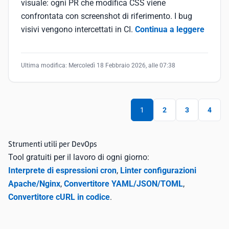
visuale: ogni PR che modifica CSS viene
confrontata con screenshot di riferimento. I bug
visivi vengono intercettati in CI.
Continua a leggere
Ultima modifica:
Mercoledì 18 Febbraio 2026, alle 07:38
1
2
3
4
Strumenti utili per DevOps
Tool gratuiti per il lavoro di ogni giorno:
Interprete di espressioni cron
,
Linter configurazioni
Apache/Nginx
,
Convertitore YAML/JSON/TOML
,
Convertitore cURL in codice
.