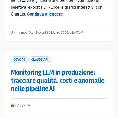
indici covering, cache di 4 ore con invalidazione
selettiva, export PDF/Excel e grafici interattivi con
Chart.js.
Continua a leggere
Ultima modifica:
Giovedì 19 Marzo 2026, alle 07:47
DEVOPS
CLAUDE API
Monitoring LLM in produzione:
tracciare qualità, costi e anomalie
nelle pipeline AI
05/03/2026