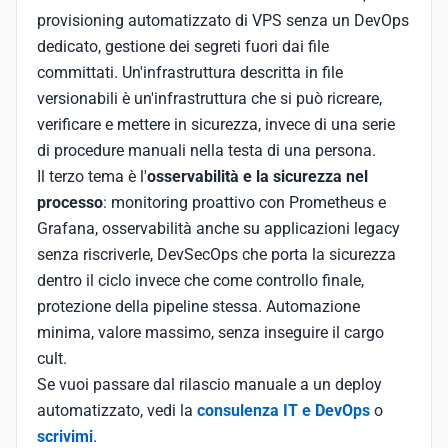
provisioning automatizzato di VPS senza un DevOps
dedicato, gestione dei segreti fuori dai file
committati. Un'infrastruttura descritta in file
versionabili è un'infrastruttura che si può ricreare,
verificare e mettere in sicurezza, invece di una serie
di procedure manuali nella testa di una persona.
Il terzo tema è l'
osservabilità e la sicurezza nel
processo
: monitoring proattivo con Prometheus e
Grafana, osservabilità anche su applicazioni legacy
senza riscriverle, DevSecOps che porta la sicurezza
dentro il ciclo invece che come controllo finale,
protezione della pipeline stessa. Automazione
minima, valore massimo, senza inseguire il cargo
cult.
Se vuoi passare dal rilascio manuale a un deploy
automatizzato, vedi la
consulenza IT e DevOps
o
scrivimi
.