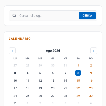
Cerca nel blog
CERCA
CALENDARIO
Ago 2026
«
»
LU
MA
ME
GI
VE
SA
DO
27
28
29
30
31
1
2
3
4
5
6
7
8
9
10
11
12
13
14
15
16
17
18
19
20
21
22
23
24
25
26
27
28
29
30
31
1
2
3
4
5
6