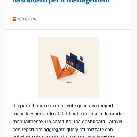
dashboard per il management
19/03/2026
Il reparto finance di un cliente generava i report
mensili esportando 50.000 righe in Excel e filtrando
manualmente. Ho costruito una dashboard Laravel
con report pre-aggregati: query ottimizzate con