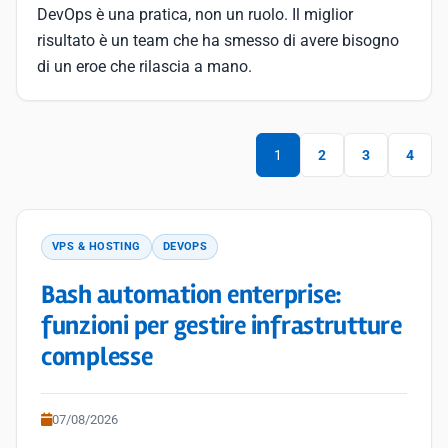
DevOps è una pratica, non un ruolo. Il miglior
risultato è un team che ha smesso di avere bisogno
di un eroe che rilascia a mano.
1
2
3
4
VPS & HOSTING
DEVOPS
Bash automation enterprise:
funzioni per gestire infrastrutture
complesse
07/08/2026