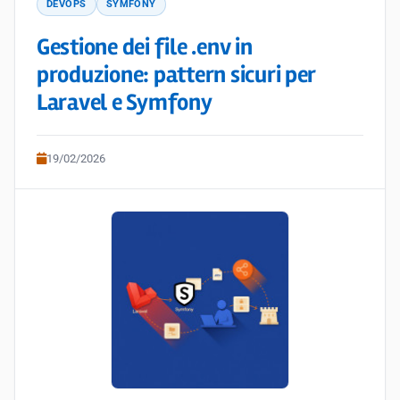
DEVOPS
SYMFONY
Gestione dei file .env in
produzione: pattern sicuri per
Laravel e Symfony
19/02/2026